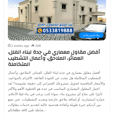
بناء استرحات
2 weeks ago
368
أفضل مقاول معماري في جدة لبناء الفلل،
العمائر، الملاحق، وأعمال التشطيب
المتكاملة
أفضل مقاول معماري في جدة لبناء الفلل، العمائر، الملاحق، وأعمال
التشطيب المتكاملة هل تبحث عن الجودة الفائقة، الالتزام بالمواعيد،
والأسعار التنافسية لتحويل مشروعك العمراني إلى حقيقة ملموسة؟ يُعد
اختيار المقاول المعماري المناسب في جدة هو الخطوة الأهم والأكثر
تأثيرًا على نجاح أي مشروع بناء، سواء كنت ترغب في بناء فيلا الأحلام،
عمارة استثمارية، أو إضافة ملاحق خارجية وتجديد التشطيبات. نحن نضع
بين أيديكم خبرة طويلة وكفاءة هندسية عالية لتقديم خدمات مقاولات
شاملة تلبي كافة تطلعاتكم…