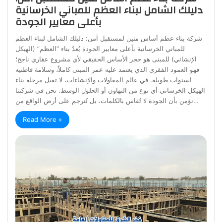
دليلك الشامل لبناء العظم للمباني الخرسانية
بأعلى معايير الجودة
شركة بناء عظم أساس متين لمستقبل آمن: دليلك الشامل لبناء العظم
للمباني الخرسانية بأعلى معايير الجودة يُعدّ بناء “العظم” (الهيكل
الإنشائي) للمبنى هو حجر الأساس الحقيقي لأي مشروع عقاري ناجح؛
فهو العمود الفقري الذي يعتمد عليه عمر المبنى كاملاً، وسلامة قاطنيه
لسنوات طويلة. في عالم المقاولات والإنشاءات، لا تقبل مرحلة بناء
الهيكل الخرساني أي نوع من التهاون أو الحلول الوسط. نحن في شركتنا
نؤمن بأن الجودة لا تُقاس بالكلمات، بل تُترجم على أرض الواقع من…
Read More »