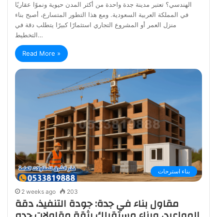
الهندسي؟ تعتبر مدينة جدة واحدة من أكثر المدن حيوية ونموًا عقاريًا
في المملكة العربية السعودية. ومع هذا التطور المتسارع، أصبح بناء
منزل العمر أو المشروع التجاري استثمارًا كبيرًا يتطلب دقة في
التخطيط…
Read More »
بناء استرحات
2 weeks ago
203
مقاول بناء في جدة: جودة التنفيذ، دقة
المواعيد، وبناء مستقبلك بثقة مقاولات جده