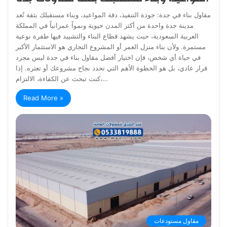
مقاول بناء في جدة: جودة التنفيذ، دقة المواعيد، وبناء مستقبلك بثقة تُعد
مدينة جدة واحدة من أكثر المدن حيوية ونمواً عمرانياً في المملكة
العربية السعودية، حيث يشهد قطاع البناء والتشييد فيها طفرة نوعية
مستمرة. ولأن بناء منزل العمر أو المشروع التجاري هو الاستثمار الأكبر
في حياة أي شخص، فإن اختيار أفضل مقاول بناء في جدة ليس مجرد
قرار عادي، بل هو الخطوة الأهم التي تحدد نجاح مشروعك أو تعثره. إذا
كنت تبحث عن الكفاءة، الالتزام،…
Read More »
مقاول مستودعات