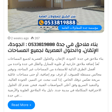
مؤسسة جدة للمقاولات العامة
2 weeks ago
267
بناء ملاحق في جدة 0533819888 : الجودة،
الإتقان، والحلول العصرية لجميع المساحات
بناء ملاحق في جدة: الجودة، الإتقان، والحلول العصرية لجميع المساحات
تُعدّ إضافة ملاحق خارجية أو علوية للمنازل والفلل في جدة واحدة من
أفضل الطرق الذكية للاستفادة من المساحات غير المتاحة، وتوفير
مجالس مستقلة للضيوف، أو غرف نوم إضافية، أو حتى مساحات عائلية
مريحة تعكس ذوقك الخاص. إذا كنت تبحث عن التميز، الجودة العالية،
والتنفيذ السريع وفق أعلى المواصفات الفنية، فنحن نقدم لك الحلول
الاحترافية المتكاملة في مدينة جدة. دليل بناء الملاحق العلوية والأرضية
في جدة:…
Read More »