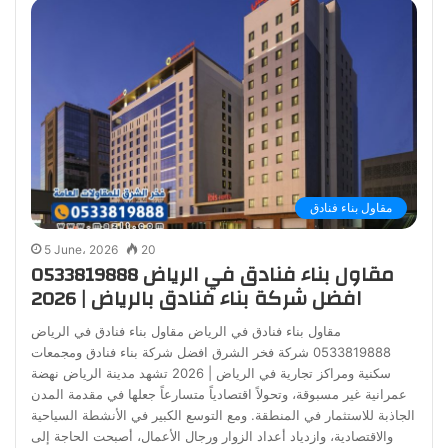
مقاول بناء فنادق
5 June، 2026
20
مقاول بناء فنادق في الرياض 0533819888
افضل شركة بناء فنادق بالرياض | 2026
مقاول بناء فنادق في الرياض مقاول بناء فنادق في الرياض
0533819888 شركة فخر الشرق افضل شركة بناء فنادق ومجمعات
سكنية ومراكز تجارية في الرياض | 2026 تشهد مدينة الرياض نهضة
عمرانية غير مسبوقة، وتحولاً اقتصادياً متسارعاً جعلها في مقدمة المدن
الجاذبة للاستثمار في المنطقة. ومع التوسع الكبير في الأنشطة السياحية
والاقتصادية، وازدياد أعداد الزوار ورجال الأعمال، أصبحت الحاجة إلى