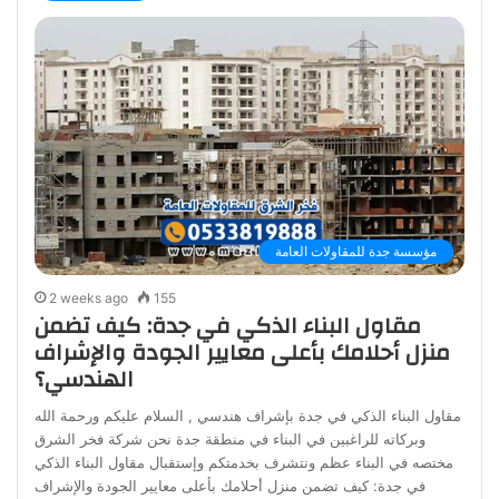
مؤسسة جدة للمقاولات العامة
2 weeks ago
155
مقاول البناء الذكي في جدة: كيف تضمن
منزل أحلامك بأعلى معايير الجودة والإشراف
الهندسي؟
مقاول البناء الذكي في جدة بإشراف هندسي , السلام عليكم ورحمة الله
وبركاته للراغبين في البناء في منطقة جدة نحن شركة فخر الشرق
مختصه في البناء عظم ونتشرف بخدمتكم وإستقبال مقاول البناء الذكي
في جدة: كيف تضمن منزل أحلامك بأعلى معايير الجودة والإشراف