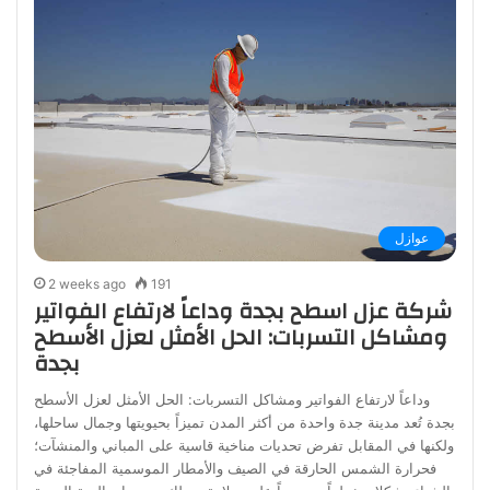
عوازل
2 weeks ago
191
شركة عزل اسطح بجدة وداعاً لارتفاع الفواتير
ومشاكل التسربات: الحل الأمثل لعزل الأسطح
بجدة
وداعاً لارتفاع الفواتير ومشاكل التسربات: الحل الأمثل لعزل الأسطح
بجدة تُعد مدينة جدة واحدة من أكثر المدن تميزاً بحيويتها وجمال ساحلها،
ولكنها في المقابل تفرض تحديات مناخية قاسية على المباني والمنشآت؛
فحرارة الشمس الحارقة في الصيف والأمطار الموسمية المفاجئة في