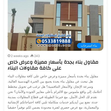
بناء استرحات
2 weeks ago
243
مقاول بناء بجدة بأسعار مميزة وعرض خاص
على كافة مقاولات البناء
مقاول بناء بجدة بأسعار مميزة وعرض خاص على كافة مقاولات البناء
هل تبحث عن مقاول بناء بجدة يجمع بين الخبرة الهندسية العالية،
وسرعة الإنجاز، والأسعار التنافسية؟ هل ترغب في تحويل مخطط
أحلامك إلى واقع ملموس مع الالتزام بأعلى معايير الجودة والأمان؟ نحن
نقدم لك الحل الأمثل. مع خبرتنا الطويلة في قطاع المقاولات بمدينة
جدة، نضع بين أيديكم خدمات متكاملة تلبي كافة احتياجاتكم الإنشائية
والمعمارية، مع عرض حصري لفترة محدودة يضمن لكم توفيراً حقيقياً