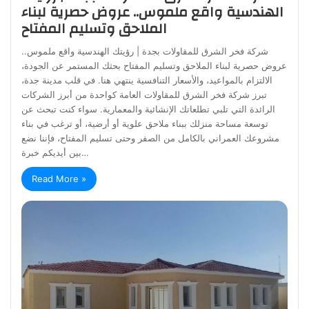
الهندسية واقع ملموس.. عروض حصرية لبناء
الملاحق وتسليم المفتاح
شركة فخر الشرق للمقاولات بجدة | رؤيتك الهندسية واقع ملموس..
عروض حصرية لبناء الملاحق وتسليم المفتاح بحثك المستمر عن الجودة،
الالتزام بالمواعيد، والأسعار التنافسية ينتهي هنا. في قلب مدينة جدة،
تبرز شركة فخر الشرق للمقاولات العامة كواحدة من أبرز الشركات
الرائدة التي تلبي تطلعاتك الإنشائية والمعمارية. سواء كنت تبحث عن
توسعة مساحة منزلك ببناء ملاحق علوية أو أرضية، أو ترغب في بناء
مشروعك العمراني بالكامل من الصفر وحتى تسليم المفتاح، فإننا نضع
بين أيديكم خبرة…
Read More »