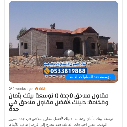
مؤسسة جدة للمقاولات العامة
2 weeks ago
998
مقاول ملاحق ((جدة )) توسعة بيتك بأمان
وفخامة: دليلك لأفضل مقاول ملاحق في
جدة
توسعة بيتك بأمان وفخامة: دليلك لأفضل مقاول ملاحق في جدة بمرور
الوقت، تتغير احتياجات العائلة؛ فقد تحتاج إلى غرفة إضافية للأبناء،