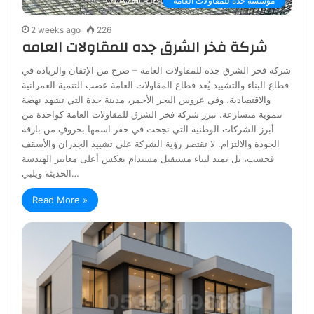
مؤسسة جدة للمقاولات العامة
2 weeks ago
226
شركة فخر الشرق جده للمقاولات العامه
شركة فخر الشرق جدة للمقاولات العامة – صرح من الإتقان والريادة في
قطاع البناء والتشييد يُعد قطاع المقاولات العامة عصب التنمية العمرانية
والاقتصادية، وفي عروس البحر الأحمر، مدينة جدة التي تشهد نهضة
تنموية متسارعة، تبرز شركة فخر الشرق للمقاولات العامة كواحدة من
أبرز الشركات الوطنية التي نجحت في حفر اسمها بحروفٍ من بارقة
الجودة والالتزام. لا تقتصر رؤية الشركة على تشييد الجدران والأسقف
فحسب، بل تمتد لبناء مستقبل مستدام يعكس أعلى معايير الهندسة
الحديثة ويلبي…
Read More »