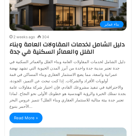
بناء عماير
2 weeks ago
304
دليل الشامل لخدمات المقاولات العامة وبناء
الفلل والعمائر السكنية في جدة
دليل الشامل لخدمات المقاولات العامة وبناء الفلل والعمائر السكنية في
جدة تعتبر مدينة جدة واحدة من أبرز المدن الحيوية التي تشهد نهضة
عمرانية واسعة، مما يضع الاستثمار العقاري وبناء المساكن في قمة
أولويات الأفراد والشركات. إذا كنت تبحث عن التميز، الجودة،
والاحترافية في تنفيذ مشروعك القادم، فإن اختيار شركة مقاولات عامة
بجدة تمتلك الخبرة والرؤية الهندسية هو خطوتك الأولى نحو النجاح. لماذا
تعتبر جدة بيئة مثالية للاستثمار العقاري وبناء الفلل؟ تتميز عروس البحر
الأحمر بتنوع…
Read More »