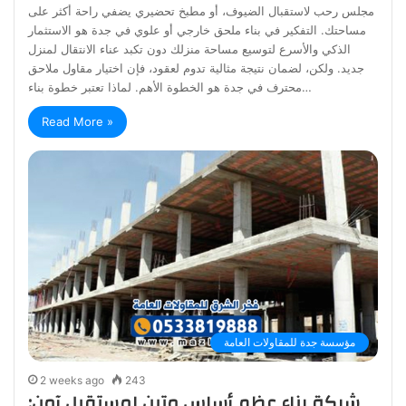
مجلس رحب لاستقبال الضيوف، أو مطبخ تحضيري يضفي راحة أكثر على
مساحتك. التفكير في بناء ملحق خارجي أو علوي في جدة هو الاستثمار
الذكي والأسرع لتوسيع مساحة منزلك دون تكبد عناء الانتقال لمنزل
جديد. ولكن، لضمان نتيجة مثالية تدوم لعقود، فإن اختيار مقاول ملاحق
محترف في جدة هو الخطوة الأهم. لماذا تعتبر خطوة بناء…
Read More »
مؤسسة جدة للمقاولات العامة
2 weeks ago
243
شركة بناء عظم أساس متين لمستقبل آمن: