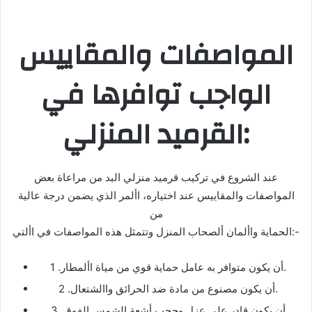
المواصفات والمقاييس
الواجب توافرها في
القرميد المنزلي:
عند الشروع في تركيب قرميد منزلي البد من مراعاة بعض
المواصفات والمقاييس عند اختياره، األمر الذي يضمن درجة عالية
من
الحماية واألمان ألصحاب المنزل وتتمثل هذه المواصفات في األتي:-
1 .أن يكون متوافر به عامل حماية قوي من مياة األمطار.
2 .أن يكون مصنوع من مادة ضد الحرائق واالشتعال.
3 .أن يكون قادر على عزل وحجب أشعة الشمس الفوق