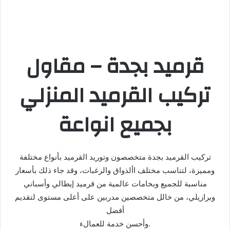
قرميد بجدة – مقاول
تركيب القرميد المنزلي
بجميع انواعة
تركيب القرميد بجدة متخصصون وتوريد القرميد بأنواع مختلفة
ومميزة، لتناسب مختلف األذواق والرغبات، وقد جاء ذلك بأسعار
مناسبة للجميع وبخامات عالمية من قرميد إيطالي وأسباني
وبرازيلي، من خالل متخصصين مدربين على أعلى مستوى لتقديم
أفضل
وأحسن خدمة للعمالء.