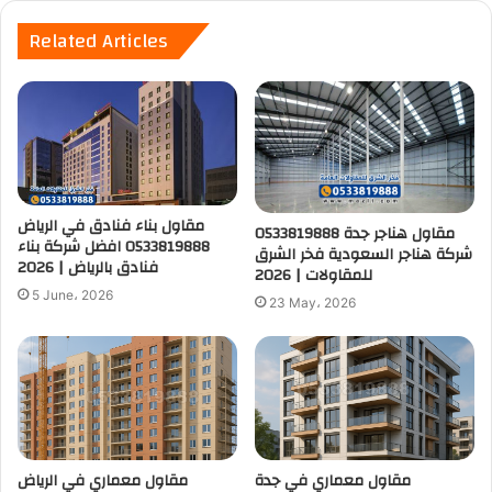
Related Articles
مقاول بناء فنادق في الرياض
مقاول هناجر جدة 0533819888
0533819888 افضل شركة بناء
شركة هناجر السعودية فخر الشرق
فنادق بالرياض | 2026
للمقاولات | 2026
5 June، 2026
23 May، 2026
مقاول معماري في جدة
مقاول معماري في الرياض