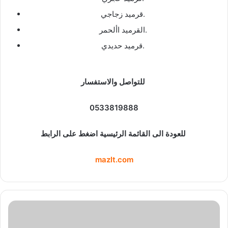
قرميد زجاجي.
القرميد األحمر.
قرميد حديدي.
للتواصل والاستفسار
0533819888
للعودة الى القائمة الرئيسية اضغط على الرابط
mazlt.com