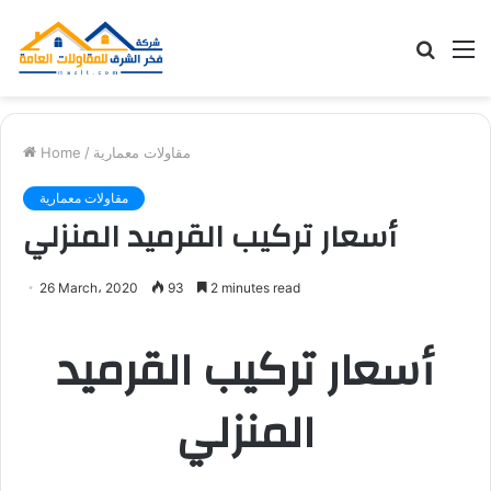
Searc
M
for
مقاولات معمارية
/
Home
مقاولات معمارية
أسعار تركيب القرميد المنزلي
26 March، 2020
93
2 minutes read
أسعار تركيب القرميد
المنزلي