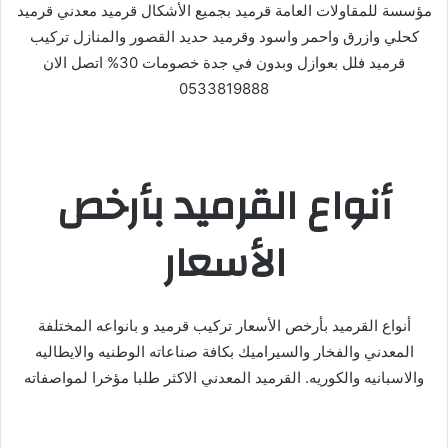
مؤسسة للمقاولات العامة قرميد بجميع الأشكال قرميد معدني قرميد
كحلي وازرق واحمر واسود وقرميد حديد القصور والمنازل تركيب
قرميد فلل بعوازل وبدون في جدة خصومات 30% اتصل الان
0533819888
أنواع القرميد بأرخص
الأسعار
أنواع القرميد بأرخص الأسعار تركيب قرميد و بانواعه المختلفة
المعدني والفخار والسيراميك بكافة صناعاته الوطنيه والايطاليه
والاسبانيه والكوريه. القرميد المعدني الاكثر طلبا مؤخرا لمواصفاته