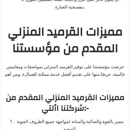
بنفسجية الضارة.
مميزات القرميد المنزلي
المقدم من مؤسستنا
حرصت مؤسستنا على توفير القرميد المنزلي بمواصفات ومقاييس
عالمية، حرصًا منها على تقديم أفضل خدمة ممكنة للعمالء، ومن أهم
مميزات القرميد المنزلي المقدم من
شركتنا األتي:-
يتميز بالقوة والصالبة والمتانة لمواجهة جميع الظروف الجوية
الصعبة.