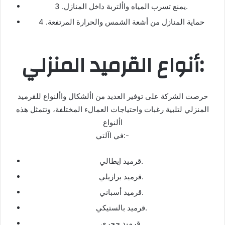
3 .يمنع تسرب المياه واألتربة داخل المنازل.
4 .حماية المنازل من أشعة الشمس والحرارة المرتفعة
أنواع القرميد المنزلي:
حرصت الشركة على توفير العديد من األشكال واألنواع للقرميد
المنزلي لتلبية رغبات واحتياجات العمالء المختلفة، وتتمثل هذه
األنواع
في اآلتي:-
قرميد إيطالي.
قرميد برازيلي.
قرميد أسباني.
قرميد بالستيكي.
قرميد حجري.