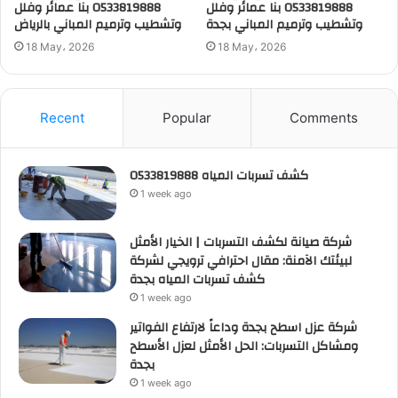
0533819888 بنا عمائر وفلل
0533819888 بنا عمائر وفلل
وتشطيب وترميم المباني بجدة
وتشطيب وترميم المباني بالرياض
18 May، 2026
18 May، 2026
Recent
Popular
Comments
كشف تسربات المياه 0533819888
1 week ago
شركة صيانة لكشف التسربات | الخيار الأمثل
لبيئتك الآمنة: مقال احترافي ترويجي لشركة
كشف تسربات المياه بجدة
1 week ago
شركة عزل اسطح بجدة وداعاً لارتفاع الفواتير
ومشاكل التسربات: الحل الأمثل لعزل الأسطح
بجدة
1 week ago