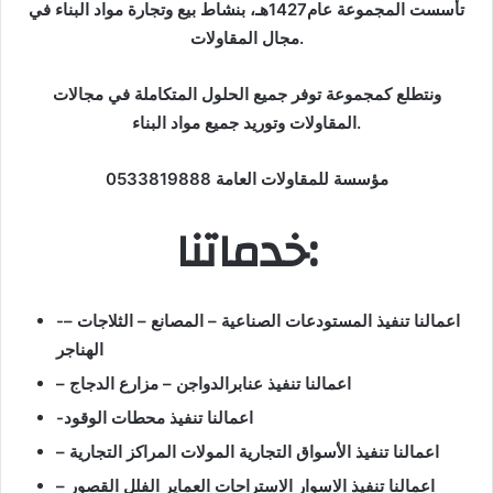
تأسست المجموعة عام1427هـ، بنشاط بيع وتجارة مواد البناء في
مجال المقاولات.
ونتطلع كمجموعة توفر جميع الحلول المتكاملة في مجالات
المقاولات وتوريد جميع مواد البناء.
مؤسسة للمقاولات العامة 0533819888
خدماتنا:
-اعمالنا تنفيذ المستودعات الصناعية – المصانع – الثلاجات –
الهناجر
– اعمالنا تنفيذ عنابرالدواجن – مزارع الدجاج
-اعمالنا تنفيذ محطات الوقود
– اعمالنا تنفيذ الأسواق التجارية المولات المراكز التجارية
– اعمالنا تنفيذ الاسوار الاستراحات العماير الفلل القصور