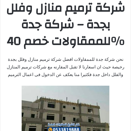
شركة ترميم منازل وفلل
بجدة – شركة جدة
للممقاولات خصم 40%
نحن شركة جدة للممقاولات افضل شركة ترميم منازل وفلل بجدة
رخيصة حيث ان اسعارنا لا تقبل المقارنه مع شركات ترميم المنازل
والفلل داخل جدة فكثيرا منا يعكف عن الدخول فى اعمال الترميم