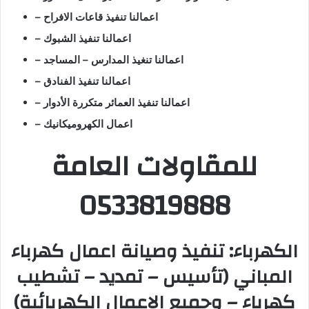
– اعمالنا تنفيذ قاعات الافراح
– اعمالنا تنفيذ الشبوك
– اعمالنا تنغيذ المدارس – المساجد
– اعمالنا تنفيذ الفنادق
– اعمالنا تنفيذ العمائر متكررة الأدوار
– اعمال الكهروميكانيك
للمقاولات العامة
0533819888
الكهرباء: تنفيذ وصيانة اعمال كهرباء
المباني (تأسيس – تمديد – تشطيب
كهرباء – وجميع الاعمال الكهربائية)