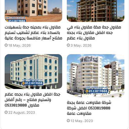
مقاول جدة مكة مقاول بناء في
مقاول بناء بمدينه جدة بتسهيلات
جده افضل مقاول بناء بجده
بالسداد بناء عظم تشطيب تسليم
مقاول بناء عظم
مفتاح أسعار منافسة بجودة عالية
18 May، 2026
3 May، 2026
جدة افضل مقاول بناء بجده عظم
وتسليم مفتاح – رقم أفضل
شركة مقاولات عامة بجدة
مقاول 0533819888
0533819888 افضل شركة
مقاولات عامة
22 August، 2023
12 May، 2023