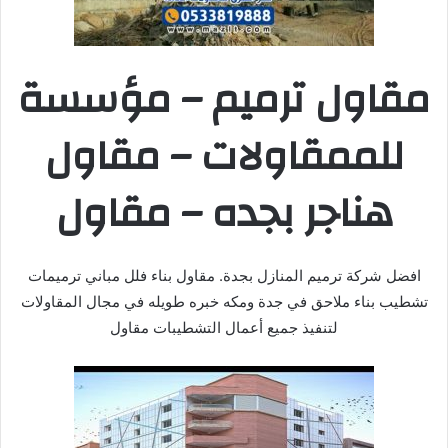
مقاول ترميم – مؤسسة
للممقاولات – مقاول
هناجر بجده – مقاول
افضل شركة ترميم المنازل بجدة. مقاول بناء فلل مباني ترميمات
تشطيب بناء ملاحق في جدة ومكه خبره طويله في مجال المقاولات
لتنفيذ جميع أعمال التشطيبات مقاول