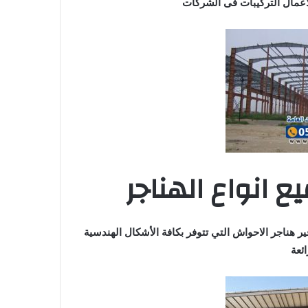
أعمال التركيبات فى الشركات
ع انواع الهناجر
فير هناجر الاحواش التي تتوفر بكافة الأشكال الهندسية