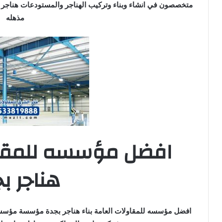
متخصصون في انشاء وبناء وتركيب الهناجر والمستودعات هناجر 
مذهله
افضل مؤسسه للمقاول
هناجر ب
افضل مؤسسه للمقاولات العامة بناء هناجر بجدة مؤسسة مؤسسات