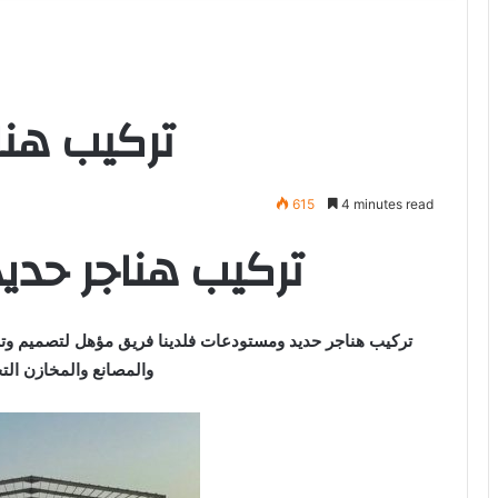
تركيب هنا
615
4 minutes read
تركيب هناجر حديد
تركيب هناجر حديد ومستودعات فلدينا فريق مؤهل لتصميم وتر
والمصانع والمخازن التج