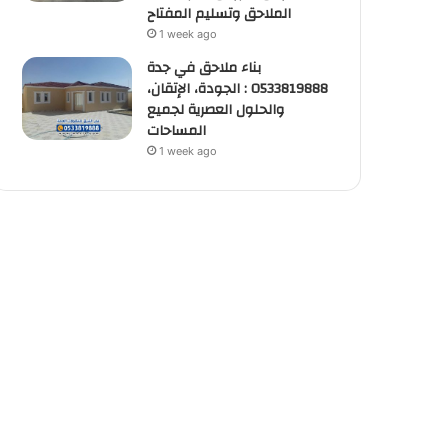
الملاحق وتسليم المفتاح
1 week ago
بناء ملاحق في جدة
0533819888 : الجودة، الإتقان،
والحلول العصرية لجميع
المساحات
1 week ago