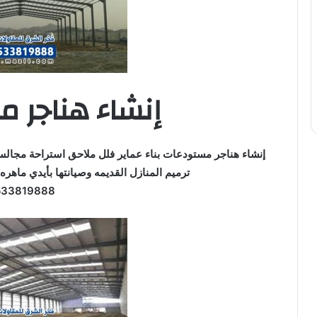
إنشاء هناجر 
إنشاء هناجر مستودعات بناء عماير فلل ملاحق استراحة مجا
ترميم المنازل القديمه وصيانتها بأيدي ماهره
533819888