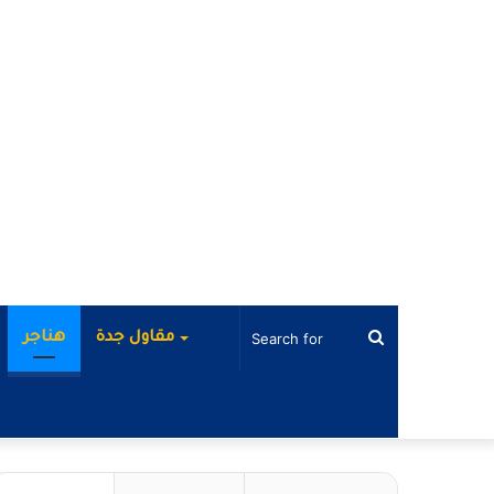
Search
مقاول جدة
هناجر
for