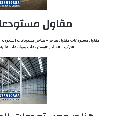
مقاول مستودعات
مقاول مستودعات مقاول هناجر – هناجر مستودعات السعوديه ت
#تركيب #هناجر #مستودعات بمواصفات عالية و