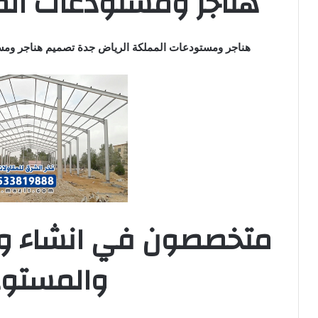
هناجر ومستودعات الم
هناجر ومستودعات المملكة الرياض جدة تصميم هناجر ومس
متخصصون في انشاء وبنا
والمستو