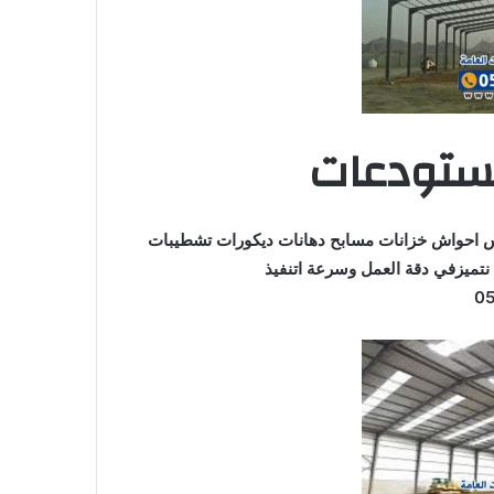
مستودعات
لس احواش خزانات مسابح دهانات ديكورات تشطيبات
 نتميزفي دقة العمل وسرعة اتنفيذ
0