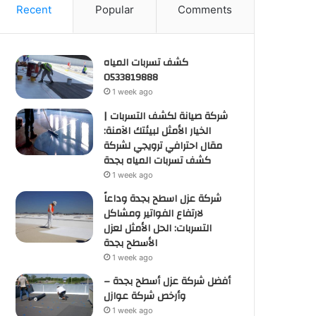
Recent
Popular
Comments
كشف تسربات المياه
0533819888
1 week ago
شركة صيانة لكشف التسربات |
الخيار الأمثل لبيئتك الآمنة:
مقال احترافي ترويجي لشركة
كشف تسربات المياه بجدة
1 week ago
شركة عزل اسطح بجدة وداعاً
لارتفاع الفواتير ومشاكل
التسربات: الحل الأمثل لعزل
الأسطح بجدة
1 week ago
أفضل شركة عزل أسطح بجدة –
وأرخص شركة عوازل
1 week ago