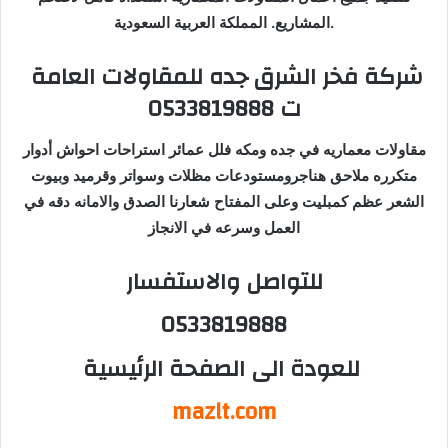
المشاريع. المملكة العربية السعودية.
شركة فخر الشرق جده للمقاولات العامة
ت 0533819888
مقاولات معماريه في جده ومكه فلل عمائر استراحات احواش أدوار
متكرره ملاحق هناجرومستودعات مظلات وسواتر وقرميد وبيوت
الشعر عظم كمبليت وعلى المفتاح شعارنا الصدق والامانه دقه في
العمل وسرعه في الانجاز
للتواصل والاستفسار
0533819888
للعودة الى الصفحة الرئيسية
mazlt.com