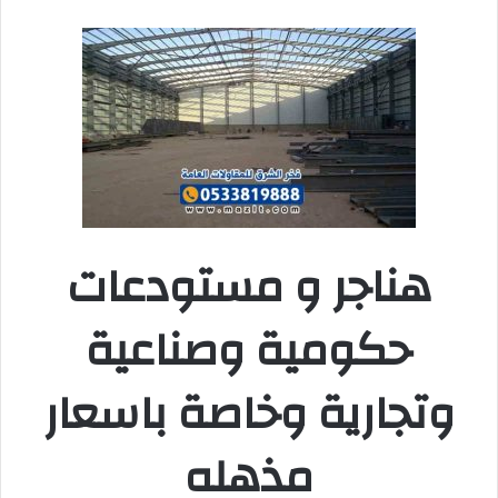
هناجر و مستودعات
حكومية وصناعية
وتجارية وخاصة باسعار
مذهله