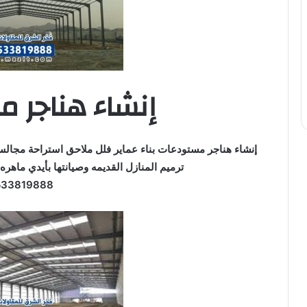
إنشاء هناجر 
إنشاء هناجر مستودعات بناء عماير فلل ملاحق استراحة مجا
ترميم المنازل القديمه وصيانتها بأيدي ماهره
533819888