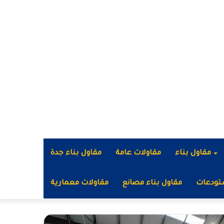
مقاول بناء
مقاولات عامة
مقاول بناء جدة
تودعات
مقاول بناء مصانع
مقاولات معمارية