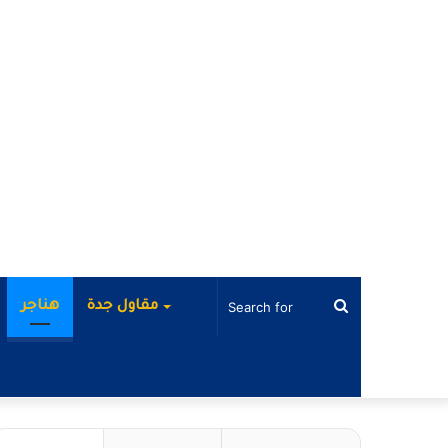
Search
مقاول جدة
هناجر
for