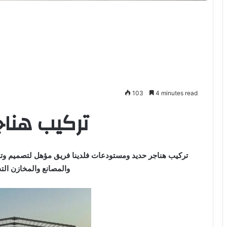
103
4 minutes read
تركيب هناج
تركيب هناجر حديد ومستودعات فلدينا فريق مؤهل لتصميم وتر
والمصانع والمخازن التج