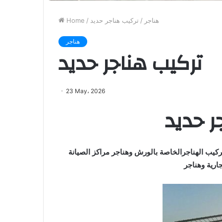
هناجر
/
تركيب هناجر حديد
/
Home
هناجر
تركيب هناجر حديد
23 May، 2026
ر حديد
كيب الهناجرالخاصة بالورش وهناجر مراكز الصيانة
ارية وهناجر