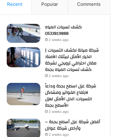
Recent
Popular
Comments
كشف تسربات المياه
0533819888
2 weeks ago
شركة صيانة لكشف التسربات |
الخيار الأمثل لبيئتك الآمنة:
مقال احترافي ترويجي لشركة
كشف تسربات المياه بجدة
2 weeks ago
شركة عزل اسطح بجدة وداعاً
لارتفاع الفواتير ومشاكل
التسربات: الحل الأمثل لعزل
الأسطح بجدة
2 weeks ago
أفضل شركة عزل أسطح بجدة –
وأرخص شركة عوازل
2 weeks ago