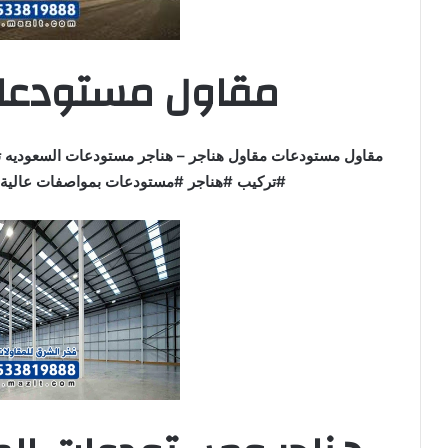
مقاول مستودعات
مقاول مستودعات مقاول هناجر – هناجر مستودعات السعوديه ت
#تركيب #هناجر #مستودعات بمواصفات عالية و