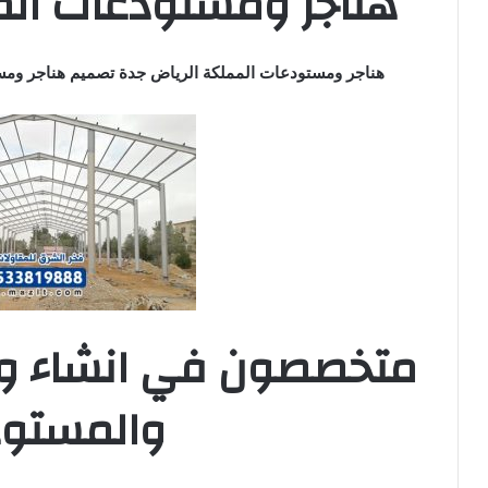
هناجر ومستودعات الم
هناجر ومستودعات المملكة الرياض جدة تصميم هناجر ومس
متخصصون في انشاء وبنا
والمستو