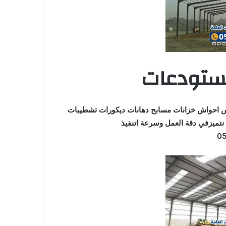
مستودعات
لس احواش خزانات مسابح دهانات ديكورات تشطيبات
 نتميزفي دقة العمل وسرعة اتنفيذ
0