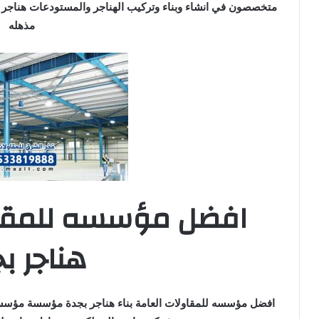
متخصصون في انشاء وبناء وتركيب الهناجر والمستودعات هناجر 
مذهله
افضل مؤسسه للمقاول
هناجر ب
افضل مؤسسه للمقاولات العامة بناء هناجر بجدة مؤسسة مؤسسات