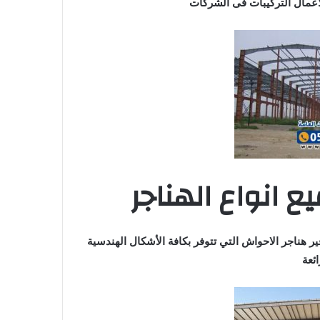
أعمال التركيبات فى الشركات
ع انواع الهناجر
فير هناجر الاحواش التي تتوفر بكافة الأشكال الهندسية