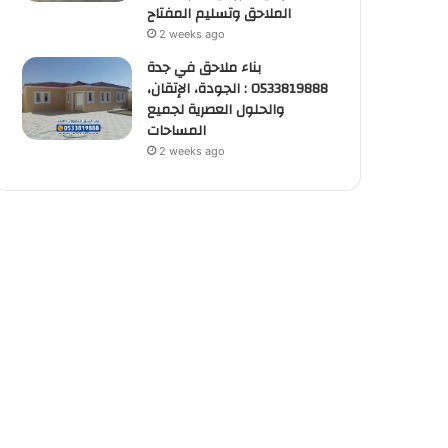
الملاحق وتسليم المفتاح
2 weeks ago
بناء ملاحق في جدة
0533819888 : الجودة، الإتقان،
والحلول العصرية لجميع
المساحات
2 weeks ago