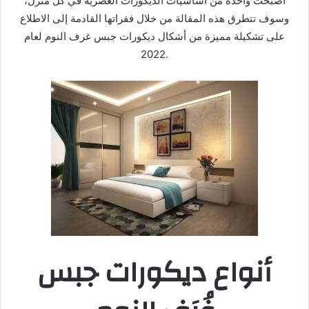
أصبحت واحدة من أساسيات الديكورات العصرية في كل منزل،
وسوف تتطرق هذه المقالة من خلال فقراتها القادمة إلى الاطلاع
على تشكيلة مميزة من أشكال ديكورات جبس غرف النوم لعام
2022.
أنواع ديكورات جبس