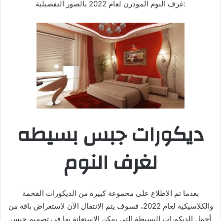
غرف النوم المودرن لعام 2022 بالصور التفصيلية:
ديكورات جبس بسيطه
لغرف النوم
بعدما تم الاطلاع على مجموعة كبيرة من الديكورات الفخمة
والكلاسيكية لعام 2022، فسوف يتم الانتقال الآن لاستعراض باقة من
أجمل الديكورات البسيطة التي يمكن الاستعانة بها في تصميم جبس