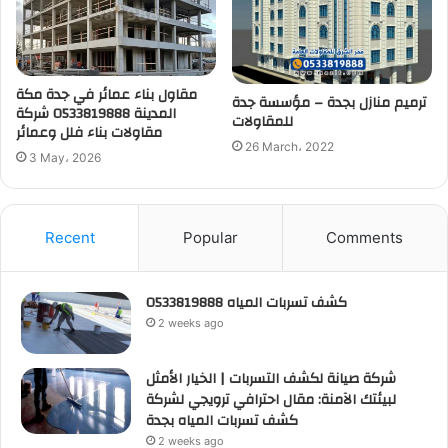
مقاول بناء عمائر في جدة مكة
ترميم منازل بجدة – مؤسسة جدة
المدينة 0533819888 شركة
للمقاولات
مقاولات بناء فلل وعمائر
26 March، 2022
3 May، 2026
Recent
Popular
Comments
كشف تسربات المياه 0533819888
2 weeks ago
شركة صيانة لكشف التسربات | الخيار الأمثل
لبيئتك الآمنة: مقال احترافي ترويجي لشركة
كشف تسربات المياه بجدة
2 weeks ago