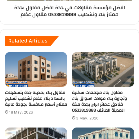
افضل مؤسسة مقاولات في جدة افضل مقاول بجدة
ممتاز بناء وتشطيب 0533819888 مقاول عظم
Related Articles
مقاول بناء مجمعات سكنية
مقاول بناء بمدينه جدة بتسهيلات
وتجارية بناء مولات اسواق بناء
بالسداد بناء عظم تشطيب تسليم
فنادق عمائر ابراج بجدة مكة
مفتاح أسعار منافسة بجودة عالية
المدينة الطائف 0533819888
18 May، 2026
3 May، 2026