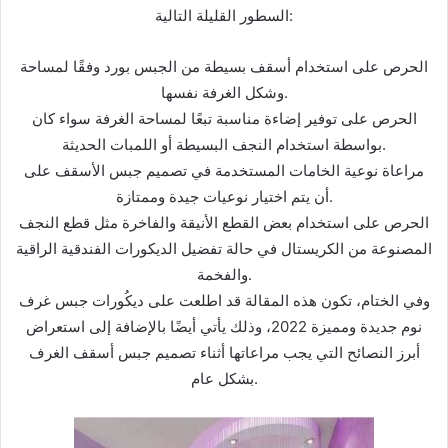
السطور القليلة التالية:
الحرص على استخدام أسقف بسيطة من الجبس بورد وفقًا لمساحة
وشكل الغرفة نفسها.
الحرص على توفير إضاءة مناسبة تبعًا لمساحة الغرفة سواء كان
بواسطة استخدام النجف البسيطة أو اللمبات الحديثة.
مراعاة نوعية الخامات المستخدمة في تصميم جبس الأسقف على
أن يتم اختيار نوعيات جيدة وممتازة.
الحرص على استخدام بعض القطع الأنيقة والفاخرة مثل قطع النجف
المصنوعة من الكريستال في حالة تفضيل الديكورات الفندقية الراقية
والفخمة.
وفي الختام، تكون هذه المقالة قد اطلعت على ديكُورات جبس غرف
نوم جديدة ومميزة 2022، وذلك يأتي أيضًا بالإضافة إلى استعراض
أبرز النصائح التي يجب مراعاتها أثناء تصميم جبس أسقف الغرف
بشكل عام.