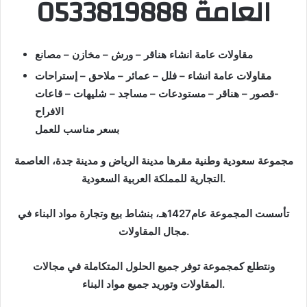
العامة 0533819888
مقاولات عامة انشاء هناقر – ورش – مخازن – مصانع
مقاولات عامة انشاء – فلل – عمائر – ملاحق – إستراحات
-قصور – هناقر – مستودعات – مساجد – شليهات – قاعات
الافراح
بسعر مناسب للعمل
مجموعة سعودية وطنية مقرها مدينة الرياض و مدينة جدة، العاصمة
التجارية للمملكة العربية السعودية.
تأسست المجموعة عام1427هـ، بنشاط بيع وتجارة مواد البناء في
مجال المقاولات.
ونتطلع كمجموعة توفر جميع الحلول المتكاملة في مجالات
المقاولات وتوريد جميع مواد البناء.