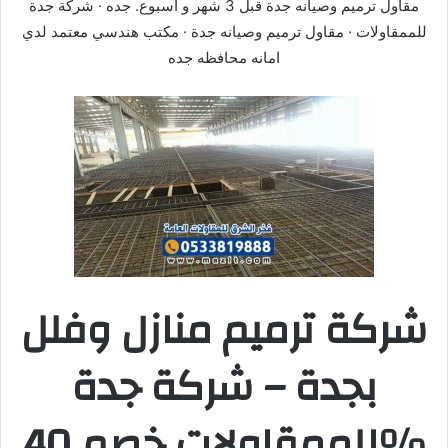
مقاول ترميم وصيانه جدة قبل 3 شهر و أسبوع. جده · شركة جدة
للممقاولات · مقاول ترميم وصيانه جدة · مكتب هندسي معتمد لدي
امانه محافظه جده
شركة ترميم منازل وفلل
بجدة – شركة جدة
للممقاولات خصم 40%