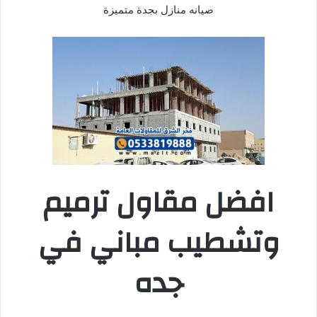
صيانه منازل بجدة متميزة
افضل مقاول ترميم
وتشطيب مباني في
جده