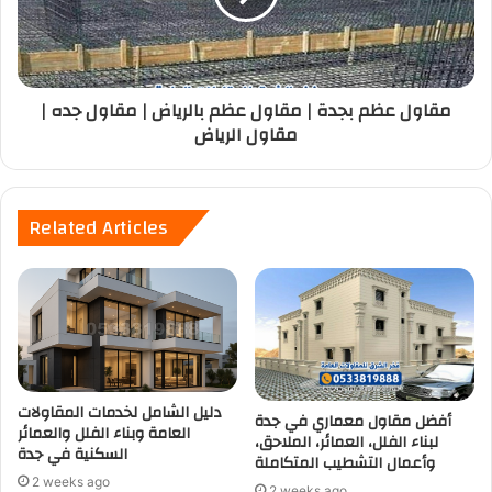
مقاول عظم بجدة | مقاول عظم بالرياض | مقاول جده |
مقاول الرياض
Related Articles
دليل الشامل لخدمات المقاولات
أفضل مقاول معماري في جدة
العامة وبناء الفلل والعمائر
لبناء الفلل، العمائر، الملاحق،
السكنية في جدة
وأعمال التشطيب المتكاملة
2 weeks ago
2 weeks ago