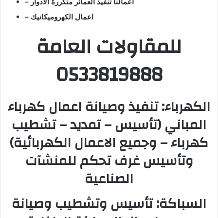
– اعمالنا تنفيذ العمائر متكررة الأدوار
– اعمال الكهروميكانيك
للمقاولات العامة
0533819888
الكهرباء: تنفيذ وصيانة اعمال كهرباء
المباني (تأسيس – تمديد – تشطيب
كهرباء – وجميع الاعمال الكهربائية)
وتأسيس غرف تحكم للمنشآت
الصناعية
السباكة: تأسيس وتشطيب وصيانة