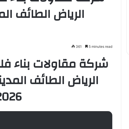
361
5 minutes read
شركة مقاولات بناء فل
2026