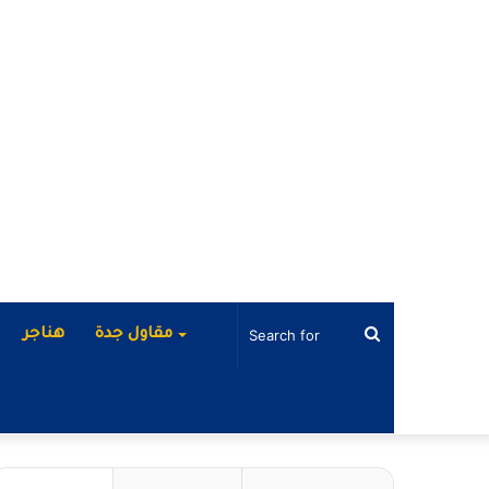
Search
مقاول جدة
هناجر
for