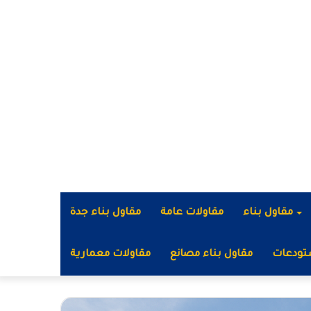
مقاول بناء
مقاولات عامة
مقاول بناء جدة
تودعات
مقاول بناء مصانع
مقاولات معمارية