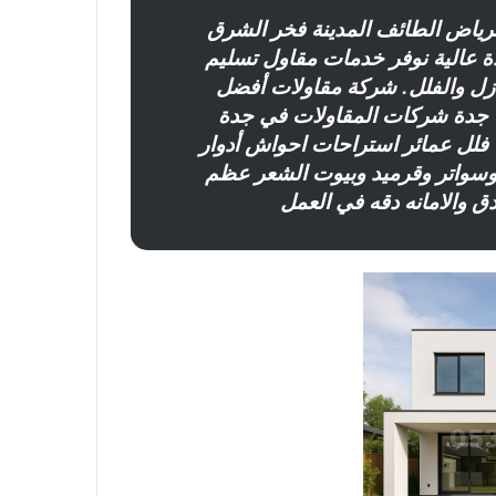
لرياض الطائف المدينة فخر الشرق
ة عالية نوفر خدمات مقاول تسليم
منازل والفلل. شركة مقاولات أفضل
جدة شركات المقاولات في جدة
فلل عمائر استراحات احواش أدوار
سواتر وقرميد وبيوت الشعر عظم
ق والامانه دقه في العمل