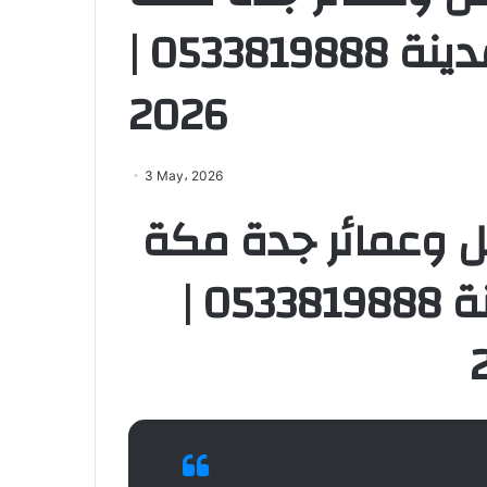
الرياض الطائف المدينة 0533819888 |
2026
3 May، 2026
ل وعمائر جدة مكة
الرياض الطائف المدينة 0533819888 |