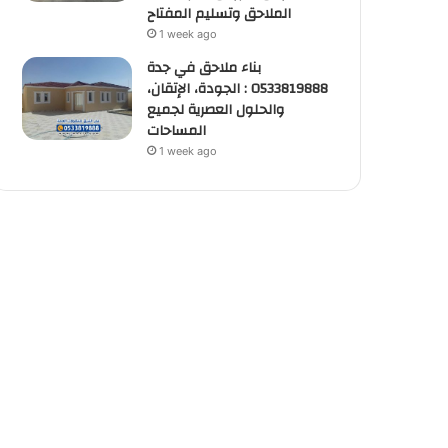
الملاحق وتسليم المفتاح
1 week ago
بناء ملاحق في جدة
0533819888 : الجودة، الإتقان،
والحلول العصرية لجميع
المساحات
1 week ago