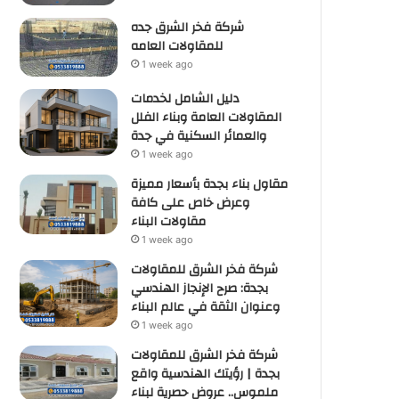
شركة فخر الشرق جده
للمقاولات العامه
1 week ago
دليل الشامل لخدمات
المقاولات العامة وبناء الفلل
والعمائر السكنية في جدة
1 week ago
مقاول بناء بجدة بأسعار مميزة
وعرض خاص على كافة
مقاولات البناء
1 week ago
شركة فخر الشرق للمقاولات
بجدة: صرح الإنجاز الهندسي
وعنوان الثقة في عالم البناء
1 week ago
شركة فخر الشرق للمقاولات
بجدة | رؤيتك الهندسية واقع
ملموس.. عروض حصرية لبناء