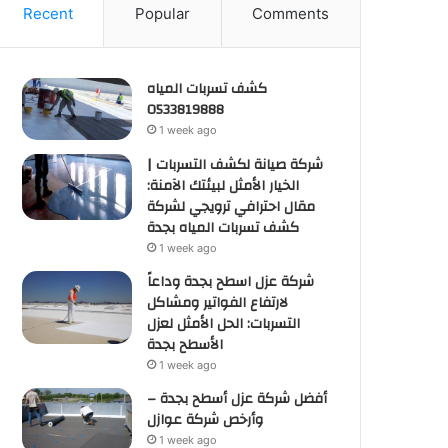
Recent
Popular
Comments
كشف تسربات المياه
0533819888
1 week ago
شركة صيانة لكشف التسربات |
الخيار الأمثل لبيئتك الآمنة:
مقال احترافي ترويجي لشركة
كشف تسربات المياه بجدة
1 week ago
شركة عزل اسطح بجدة وداعاً
لارتفاع الفواتير ومشاكل
التسربات: الحل الأمثل لعزل
الأسطح بجدة
1 week ago
أفضل شركة عزل أسطح بجدة –
وأرخص شركة عوازل
1 week ago