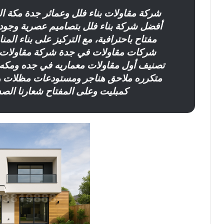
شركة مقاولات بناء فلل وعمائر جدة مكة ا
أفضل شركة بناء فلل بتصاميم عصرية وجود
مفتاح باحترافية، مع التركيز على بناء ال
شركات مقاولات في جدة شركة مقاولات 
تصنيف أول مقاولات معماريه في جده ومكه 
متكرره ملاحق هناجر ومستودعات مظلات و
كمبليت وعلى المفتاح شعارنا الصد