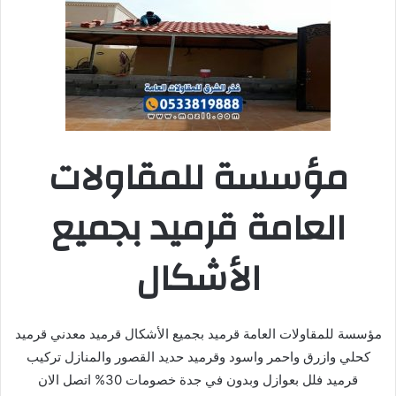
مؤسسة للمقاولات
العامة قرميد بجميع
الأشكال
مؤسسة للمقاولات العامة قرميد بجميع الأشكال قرميد معدني قرميد
كحلي وازرق واحمر واسود وقرميد حديد القصور والمنازل تركيب
قرميد فلل بعوازل وبدون في جدة خصومات 30% اتصل الان