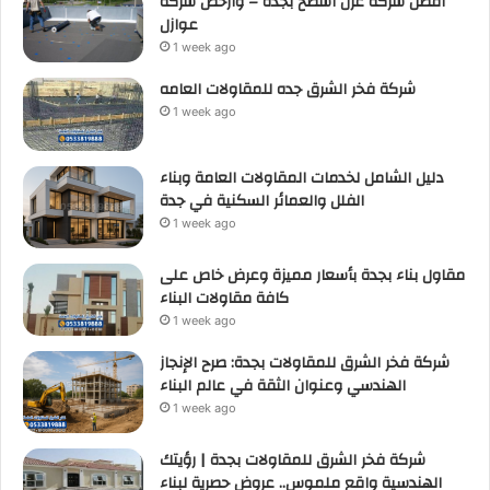
أفضل شركة عزل أسطح بجدة – وأرخص شركة
عوازل
1 week ago
شركة فخر الشرق جده للمقاولات العامه
1 week ago
دليل الشامل لخدمات المقاولات العامة وبناء
الفلل والعمائر السكنية في جدة
1 week ago
مقاول بناء بجدة بأسعار مميزة وعرض خاص على
كافة مقاولات البناء
1 week ago
شركة فخر الشرق للمقاولات بجدة: صرح الإنجاز
الهندسي وعنوان الثقة في عالم البناء
1 week ago
شركة فخر الشرق للمقاولات بجدة | رؤيتك
الهندسية واقع ملموس.. عروض حصرية لبناء