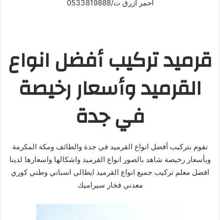
احمر ازرق ت/0533819888
قرميد تركيب أفضل انواع
القرميد وأسعار رخيصة
في جدة
نقوم بتركيب أفضل انواع القرميد في جدة والطائف ومكة المكرمة
وبأسعار رخيصة شاهد بالصور انواع القرميد واشكالها واسعارها لدينا
افضل معلم تركيب جميع انواع القرميد ايطالي اسباني وطني كوري
معدني فخار سيراميك