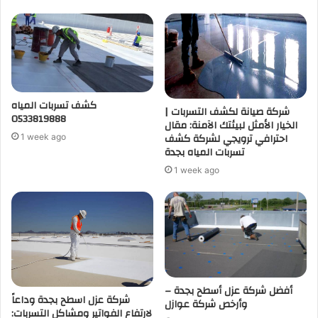
كشف تسربات المياه
شركة صيانة لكشف التسربات |
0533819888
الخيار الأمثل لبيئتك الآمنة: مقال
احترافي ترويجي لشركة كشف
1 week ago
تسربات المياه بجدة
1 week ago
أفضل شركة عزل أسطح بجدة –
شركة عزل اسطح بجدة وداعاً
وأرخص شركة عوازل
لارتفاع الفواتير ومشاكل التسربات: