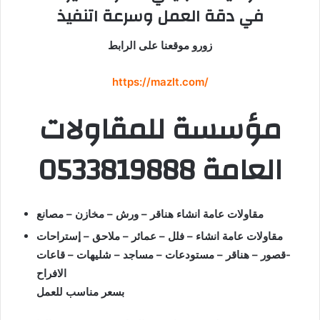
في دقة العمل وسرعة اتنفيذ
زورو موقعنا على الرابط
https://mazlt.com/
مؤسسة للمقاولات
العامة 0533819888
مقاولات عامة انشاء هناقر – ورش – مخازن – مصانع
مقاولات عامة انشاء – فلل – عمائر – ملاحق – إستراحات
-قصور – هناقر – مستودعات – مساجد – شليهات – قاعات
الافراح
بسعر مناسب للعمل