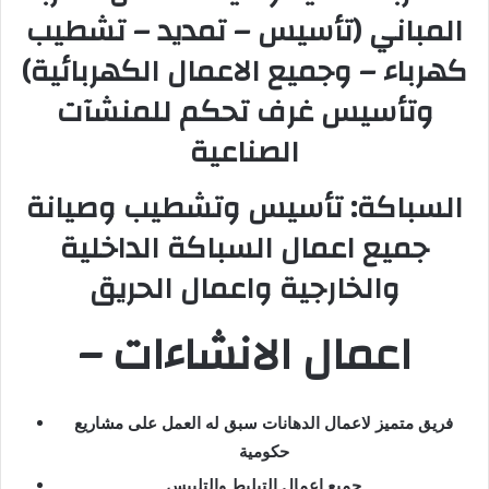
المباني (تأسيس – تمديد – تشطيب
كهرباء – وجميع الاعمال الكهربائية)
وتأسيس غرف تحكم للمنشآت
الصناعية
السباكة: تأسيس وتشطيب وصيانة
جميع اعمال السباكة الداخلية
والخارجية واعمال الحريق
– اعمال الانشاءات
فريق متميز لاعمال الدهانات سبق له العمل على مشاريع
حكومية
جميع اعمال التبليط والتلييس