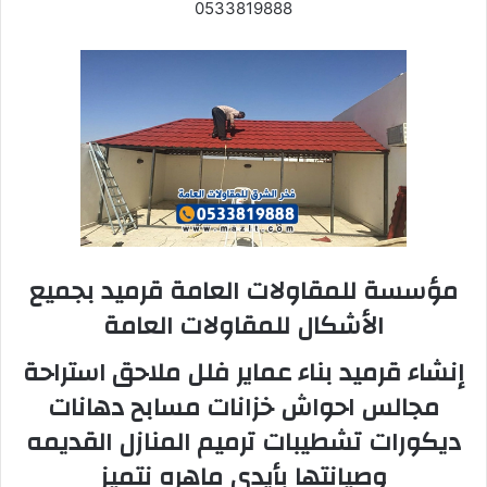
0533819888
مؤسسة للمقاولات العامة قرميد بجميع
الأشكال للمقاولات العامة
إنشاء قرميد بناء عماير فلل ملاحق استراحة
مجالس احواش خزانات مسابح دهانات
ديكورات تشطيبات ترميم المنازل القديمه
وصيانتها بأيدي ماهره نتميز