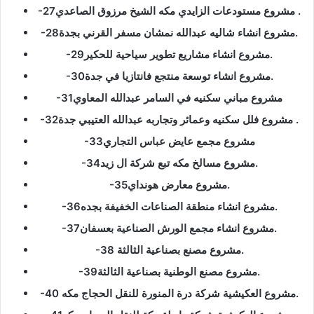
-27مشروع مستودعات الزايدي مكه الشيخ مرزوق الصاعدي .
-28مشروع انشاء شاليه عبدالله نمشان مسفر القرني بجدة.
-29مشروع انشاء مشاريع تطوير سياحية للحكير.
-30مشروع انشاء توسعة منتجع فانتازيا في جدة.
-31مشروع مباني سكنيه في السامر عبدالله المعاوي
-32مشروع فلل سكنيه وعمائر وتجاربه عبدالله العتيبي جدة .
-33مشروع مجمع عايض عباس التجاري
-34مشروع مسالخ مكه تبع شركة ال زيد.
-35مشروع معارض هونداي.
-36مشروع انشاء منطقة الصناعات الخفيفة بجده.
-37مشروع انشاء مجمع الورش الصناعية بعسفان.
-38 مشروع مصنع بصناعية الثالثة.
-39مشروع مصنع الوطنية بصناعية الثالثة.
-40 مشروع العكيشية شركة درة المنورة للنقل الحجاج مكه.