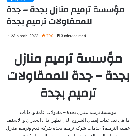
مؤسسة ترميم منازل بجدة – جدة
للممقاولات ترميم بجدة
23 March، 2022
700
3 minutes read
مؤسسة ترميم منازل
بجدة – جدة للممقاولات
ترميم بجدة
مؤسسة ترميم منازل بجدة – مقاولات عامة ودهانات
ما هي تصاعدات إهمال الشروخ التي تظهر على الجدران و الاسقف
عملية الترميم؟ خدمات شركة ترميم بجدة شركة هدم وترميم منازل
بجدة. أساليب التي تقدمها مؤسسة جدة للممقاولات ترميم