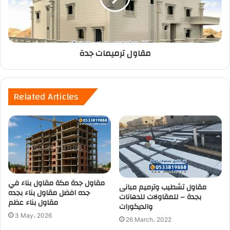
مقاول ترميمات جدة
Related Articles
مقاول جدة مكة مقاول بناء في
مقاول تشطيب وترميم مبانى
جده افضل مقاول بناء بجده
بجدة – للمقاولات للدهانات
مقاول بناء عظم
والديكورات
3 May، 2026
26 March، 2022