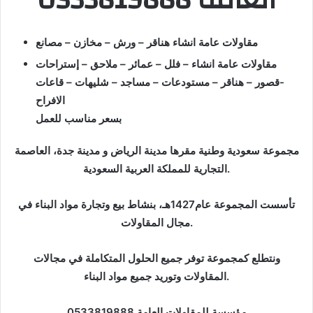
مقاولات عامة انشاء هناقر – ورش – مخازن – مصانع
مقاولات عامة انشاء – فلل – عمائر – ملاحق – إستراحات
-قصور – هناقر – مستودعات – مساجد – شليهات – قاعات
الافراح
بسعر مناسب للعمل
مجموعة سعودية وطنية مقرها مدينة الرياض و مدينة جدة، العاصمة
التجارية للمملكة العربية السعودية.
تأسست المجموعة عام1427هـ، بنشاط بيع وتجارة مواد البناء في
مجال المقاولات.
ونتطلع كمجموعة توفر جميع الحلول المتكاملة في مجالات
المقاولات وتوريد جميع مواد البناء.
مؤسسة للمقاولات العامة 0533819888