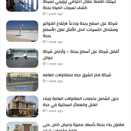
لبيئتك الآمنة: مقال احترافي ترويجي لشركة
كشف تسربات المياه بجدة
1 week ago
شركة عزل اسطح بجدة وداعاً لارتفاع الفواتير
ومشاكل التسربات: الحل الأمثل لعزل الأسطح
بجدة
1 week ago
أفضل شركة عزل أسطح بجدة – وأرخص شركة
عوازل
1 week ago
شركة فخر الشرق جده للمقاولات العامه
1 week ago
دليل الشامل لخدمات المقاولات العامة وبناء
الفلل والعمائر السكنية في جدة
1 week ago
مقاول بناء بجدة بأسعار مميزة وعرض خاص على
كافة مقاولات البناء