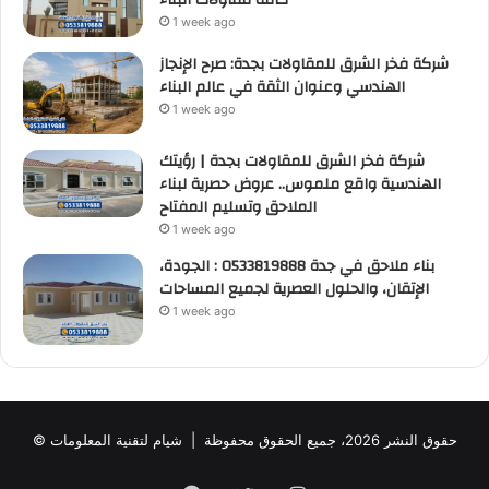
1 week ago
شركة فخر الشرق للمقاولات بجدة: صرح الإنجاز
الهندسي وعنوان الثقة في عالم البناء
1 week ago
شركة فخر الشرق للمقاولات بجدة | رؤيتك
الهندسية واقع ملموس.. عروض حصرية لبناء
الملاحق وتسليم المفتاح
1 week ago
بناء ملاحق في جدة 0533819888 : الجودة،
الإتقان، والحلول العصرية لجميع المساحات
1 week ago
© حقوق النشر 2026، جميع الحقوق محفوظة |
شيام لتقنية المعلومات