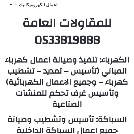
– اعمال الكهروميكانيك
للمقاولات العامة
0533819888
الكهرباء: تنفيذ وصيانة اعمال كهرباء
المباني (تأسيس – تمديد – تشطيب
كهرباء – وجميع الاعمال الكهربائية)
وتأسيس غرف تحكم للمنشآت
الصناعية
السباكة: تأسيس وتشطيب وصيانة
جميع اعمال السباكة الداخلية