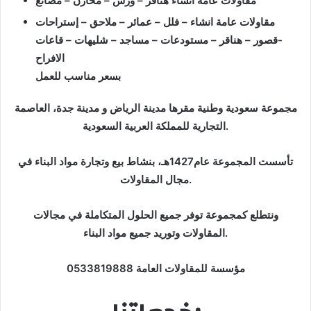
مقاولات عامة انشاء هناقر – ورش – مخازن – مصانع
مقاولات عامة انشاء – فلل – عمائر – ملاحق – إستراحات
-قصور – هناقر – مستودعات – مساجد – شليهات – قاعات
الافراح
بسعر مناسب للعمل
مجموعة سعودية وطنية مقرها مدينة الرياض و مدينة جدة، العاصمة
التجارية للمملكة العربية السعودية.
تأسست المجموعة عام1427هـ، بنشاط بيع وتجارة مواد البناء في
مجال المقاولات.
ونتطلع كمجموعة توفر جميع الحلول المتكاملة في مجالات
المقاولات وتوريد جميع مواد البناء.
مؤسسة للمقاولات العامة 0533819888