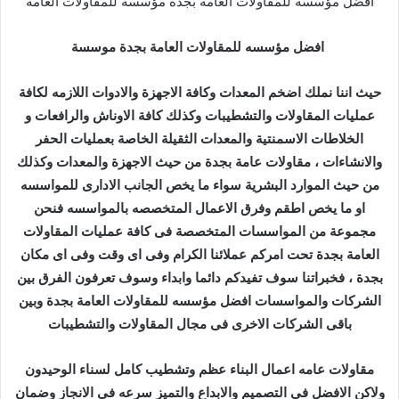
افضل مؤسسه للمقاولات العامة بجدة مؤسسة للمقاولات العامة
افضل مؤسسه للمقاولات العامة بجدة موسسة
حيث اننا نملك اضخم المعدات وكافة الاجهزة والادوات اللازمه لكافة
عمليات المقاولات والتشطيبات وكذلك كافة الاوناش والرافعات و
الخلاطات الاسمنتية والمعدات الثقيلة الخاصة بعمليات الحفر
والانشاءات ، مقاولات عامة بجدة من حيث الاجهزة والمعدات وكذلك
من حيث الموارد البشرية سواء ما يخص الجانب الادارى للمواسسه
او ما يخص اطقم وفرق الاعمال المتخصصه بالمواسسه فنحن
مجموعة من المواسسات المتخصصة فى كافة عمليات المقاولات
العامة بجدة تحت امركم عملائنا الكرام وفى اى وقت وفى اى مكان
بجدة ، فخبراتنا سوف تفيدكم دائما وابداء وسوف تعرفون الفرق بين
الشركات والمواسسات افضل مؤسسه للمقاولات العامة بجدة وبين
باقى الشركات الاخرى فى مجال المقاولات والتشطيبات
مقاولات عامه اعمال البناء عظم وتشطيب كامل لسناء الوحيدون
ولاكن الافضل في التصميم والابداع والتميز سرعه في الانجاز وضمان