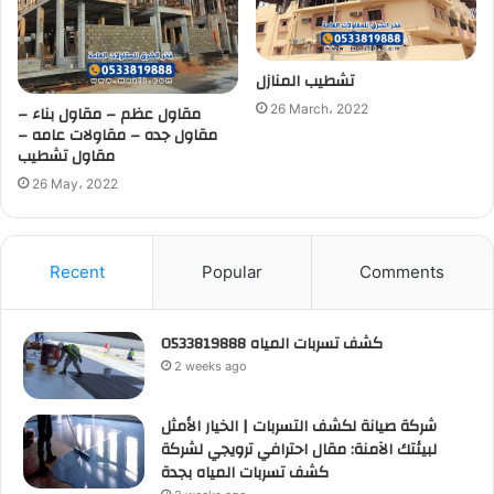
تشطيب المنازل
مقاول عظم – مقاول بناء –
26 March، 2022
مقاول جده – مقاولات عامه –
مقاول تشطيب
26 May، 2022
Recent
Popular
Comments
كشف تسربات المياه 0533819888
2 weeks ago
شركة صيانة لكشف التسربات | الخيار الأمثل
لبيئتك الآمنة: مقال احترافي ترويجي لشركة
كشف تسربات المياه بجدة