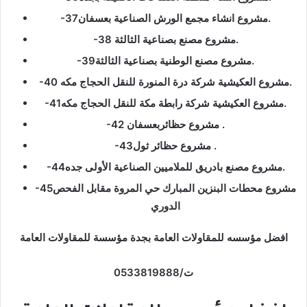
-37مشروع انشاء مجمع الورش الصناعية بعسفان.
-38 مشروع مصنع بصناعية الثالثة.
-39مشروع مصنع الوطنية بصناعية الثالثة.
-40 مشروع العكيشية شركة درة المنورة للنقل الحجاج مكه.
-41مشروع العكيشية شركة رابطة مكة للنقل الحجاج مكه.
-42 مشروع حظائربعسفان .
-43مشروع حظائر ثول .
-44مشروع مصنع بادريق للملاميين الصناعية الأولى جده.
-45مشروع محطات البنزين المبارك حي المروة مقابل الفحص
الدوري
افضل مؤسسه للمقاولات العامة بجدة مؤسسة للمقاولات العامة
ت/0533819888