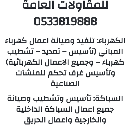
للمقاولات العامة
0533819888
الكهرباء: تنفيذ وصيانة اعمال كهرباء
المباني (تأسيس – تمديد – تشطيب
كهرباء – وجميع الاعمال الكهربائية)
وتأسيس غرف تحكم للمنشآت
الصناعية
السباكة: تأسيس وتشطيب وصيانة
جميع اعمال السباكة الداخلية
والخارجية واعمال الحريق