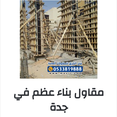
مقاول بناء عظم في
جدة