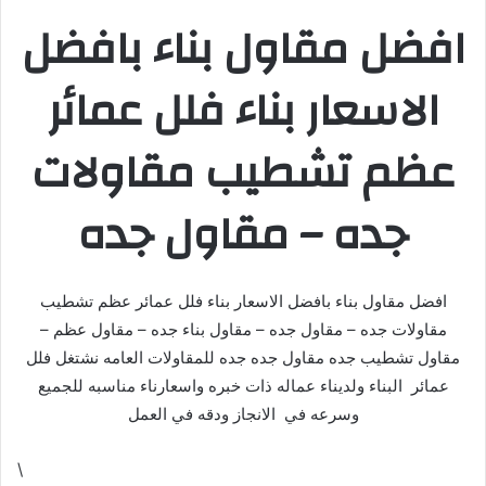
افضل مقاول بناء بافضل
الاسعار بناء فلل عمائر
عظم تشطيب مقاولات
جده – مقاول جده
افضل مقاول بناء بافضل الاسعار بناء فلل عمائر عظم تشطيب
مقاولات جده – مقاول جده – مقاول بناء جده – مقاول عظم –
مقاول تشطيب جده مقاول جده جده للمقاولات العامه نشتغل فلل
عمائر البناء ولديناء عماله ذات خبره واسعارناء مناسبه للجميع
وسرعه في الانجاز ودقه في العمل
\