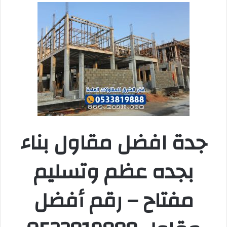
جدة افضل مقاول بناء
بجده عظم وتسليم
مفتاح – رقم أفضل