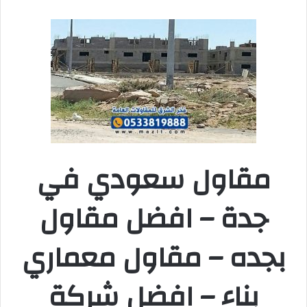
مقاول سعودي في
جدة – افضل مقاول
بجده – مقاول معماري
بناء – افضل شركة