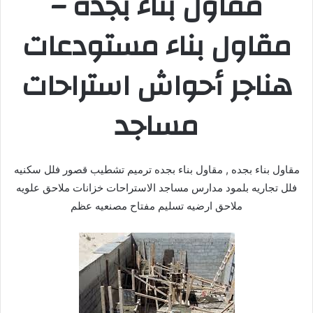
مقاول بناء بجده –
مقاول بناء مستودعات
هناجر أحواش استراحات
مساجد
مقاول بناء بجده , مقاول بناء بجده ترميم تشطيب قصور فلل سكنيه
فلل تجاريه بلمود مدارس مساجد الاستراحات خزانات ملاحق علويه
ملاحق ارضيه تسليم مفتاح مصنعيه عظم