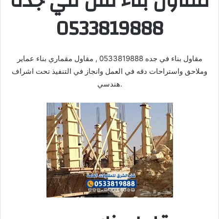
مقاول بناء فلل في جده
0533819888
مقاول بناء في جده 0533819888 , مقاول مقماري بناء عماير
وملاحق واستراحات دقه في العمل وانجاز في التنفيذ تحت اشراف
هندسي.