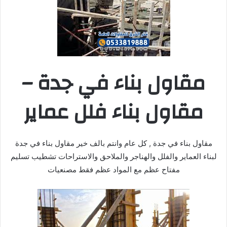
مقاول بناء في جدة –
مقاول بناء فلل عماير
مقاول بناء في جدة , كل عام وانتم بالف خير مقاول بناء في جدة
لبناء العماير والفلل والهناجر والملاحق والاستراحات تشطيب تسليم
مفتاح عظم مع المواد عظم فقط مصنعيات