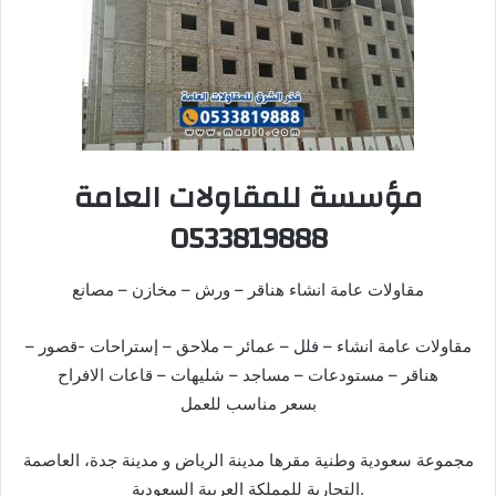
مؤسسة للمقاولات العامة
0533819888
مقاولات عامة انشاء هناقر – ورش – مخازن – مصانع
مقاولات عامة انشاء – فلل – عمائر – ملاحق – إستراحات -قصور –
هناقر – مستودعات – مساجد – شليهات – قاعات الافراح
بسعر مناسب للعمل
مجموعة سعودية وطنية مقرها مدينة الرياض و مدينة جدة، العاصمة
التجارية للمملكة العربية السعودية.