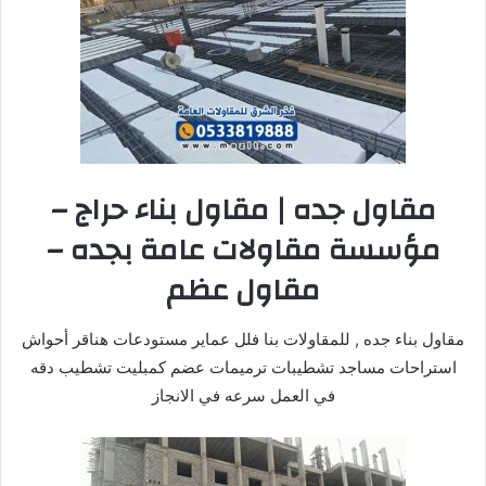
مقاول جده | مقاول بناء حراج –
مؤسسة مقاولات عامة بجده –
مقاول عظم
مقاول بناء جده , للمقاولات بنا فلل عماير مستودعات هناقر أحواش
استراحات مساجد تشطيبات ترميمات عضم كمبليت تشطيب دقه
في العمل سرعه في الانجاز