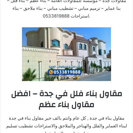
مقاولات جدة – مؤسسة للمقاولات العامة – بناء عظم – بناء فلل –
بنا عماير – ترميم مباني – تشطيب مباني – بناء ملاحق – بناء
استراحات 0533819888.
مقاول بناء فلل في جدة – افضل
مقاول بناء عظم
مقاول بناء في جدة , كل عام وانتم بالف خير مقاول بناء في جدة
لبناء العماير والفلل والهناجر والملاحق والاستراحات تشطيب تسليم