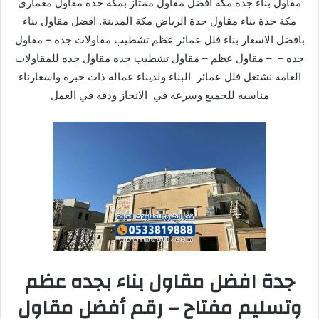
مقاول بناء جدة مكة افضل مقاول ممتاز بمكة جدة مقاول معماري
مكة جدة بناء مقاول جدة الرياض مكة المدينة. افضل مقاول بناء
بافضل الاسعار بناء فلل عمائر عظم تشطيب مقاولات جده – مقاول
جده – – مقاول عظم – مقاول تشطيب جده مقاول جده للمقاولات
العامه نشتغل فلل عمائر البناء ولديناء عماله ذات خبره واسعارناء
مناسبه للجميع وسرعه في الانجاز ودقه في العمل
جدة افضل مقاول بناء بجده عظم
وتسليم مفتاح – رقم أفضل مقاول