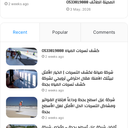
المدينة الطائف 0533819888
2 weeks ago
3 May، 2026
Recent
Popular
Comments
كشف تسربات المياه 0533819888
2 weeks ago
شركة صيانة لكشف التسربات | الخيار الأمثل
لبيئتك الآمنة: مقال احترافي ترويجي لشركة
كشف تسربات المياه بجدة
2 weeks ago
شركة عزل اسطح بجدة وداعاً لارتفاع الفواتير
ومشاكل التسربات: الحل الأمثل لعزل الأسطح
بجدة
2 weeks ago
أفضل شركة عزل أسطح بجدة – وأرخص شركة