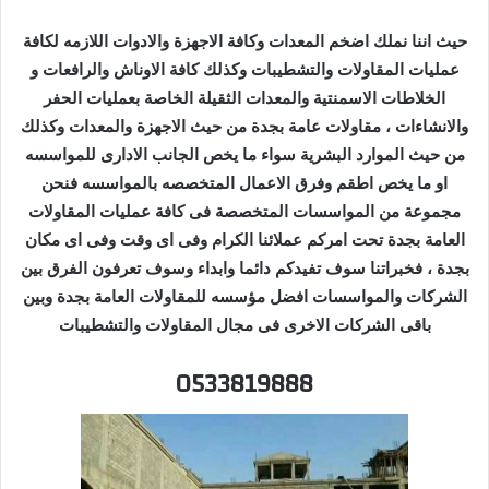
حيث اننا نملك اضخم المعدات وكافة الاجهزة والادوات اللازمه لكافة
عمليات المقاولات والتشطيبات وكذلك كافة الاوناش والرافعات و
الخلاطات الاسمنتية والمعدات الثقيلة الخاصة بعمليات الحفر
والانشاءات ، مقاولات عامة بجدة من حيث الاجهزة والمعدات وكذلك
من حيث الموارد البشرية سواء ما يخص الجانب الادارى للمواسسه
او ما يخص اطقم وفرق الاعمال المتخصصه بالمواسسه فنحن
مجموعة من المواسسات المتخصصة فى كافة عمليات المقاولات
العامة بجدة تحت امركم عملائنا الكرام وفى اى وقت وفى اى مكان
بجدة ، فخبراتنا سوف تفيدكم دائما وابداء وسوف تعرفون الفرق بين
الشركات والمواسسات افضل مؤسسه للمقاولات العامة بجدة وبين
باقى الشركات الاخرى فى مجال المقاولات والتشطيبات
0533819888