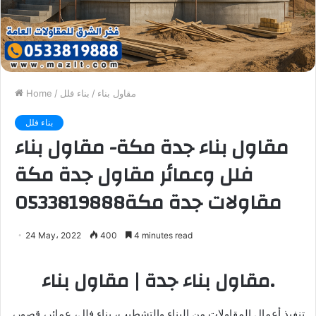
مقاول بناء
/
بناء فلل
/
Home
بناء فلل
مقاول بناء جدة مكة- مقاول بناء
فلل وعمائر مقاول جدة مكة
مقاولات جدة مكة0533819888
24 May، 2022
400
4 minutes read
مقاول بناء جدة | مقاول بناء.
تنفيذ أعمال المقاولات من البناء والتشطيب، بناء فلل، عمائر، قصور،