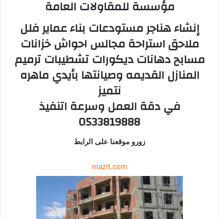
مؤسسة للمقاولات العامة
إنشاء هناجر مستودعات بناء عماير فلل
ملاحق استراحة مجالس احواش خزانات
مسابح دهانات ديكورات تشطيبات ترميم
المنازل القديمه وصيانتها بأيدي ماهره
نتميز
في دقة العمل وسرعة اتنفيذ
0533819888
زورو موقعنا على الرابط
mazlt.com