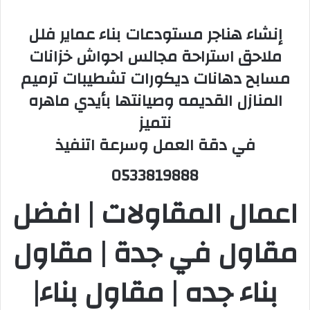
إنشاء هناجر مستودعات بناء عماير فلل
ملاحق استراحة مجالس احواش خزانات
مسابح دهانات ديكورات تشطيبات ترميم
المنازل القديمه وصيانتها بأيدي ماهره
نتميز
في دقة العمل وسرعة اتنفيذ
0533819888
اعمال المقاولات | افضل
مقاول في جدة | مقاول
بناء جده | مقاول بناء|