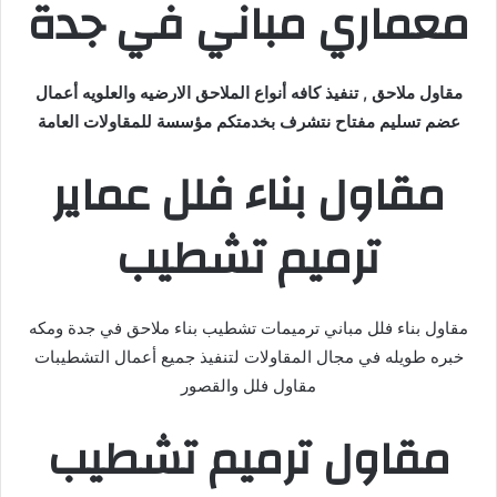
معماري مباني في جدة
مقاول ملاحق , تنفيذ كافه أنواع الملاحق الارضيه والعلويه أعمال
عضم تسليم مفتاح نتشرف بخدمتكم مؤسسة للمقاولات العامة
مقاول بناء فلل عماير
ترميم تشطيب
مقاول بناء فلل مباني ترميمات تشطيب بناء ملاحق في جدة ومكه
خبره طويله في مجال المقاولات لتنفيذ جميع أعمال التشطيبات
مقاول فلل والقصور
مقاول ترميم تشطيب