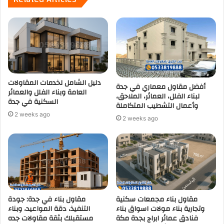
دليل الشامل لخدمات المقاولات
أفضل مقاول معماري في جدة
العامة وبناء الفلل والعمائر
لبناء الفلل، العمائر، الملاحق،
السكنية في جدة
وأعمال التشطيب المتكاملة
2 weeks ago
2 weeks ago
مقاول بناء مجمعات سكنية
مقاول بناء في جدة: جودة
وتجارية بناء مولات اسواق بناء
التنفيذ، دقة المواعيد، وبناء
فنادق عمائر ابراج بجدة مكة
مستقبلك بثقة مقاولات جده