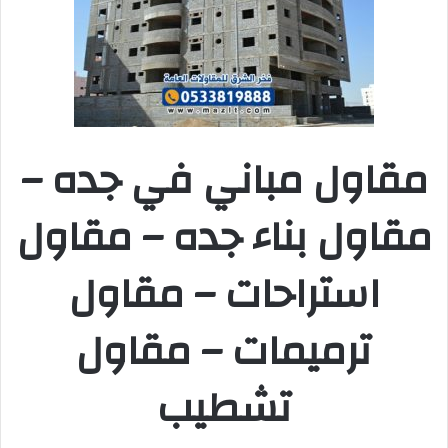
مقاول مباني في جده –
مقاول بناء جده – مقاول
استراحات – مقاول
ترميمات – مقاول
تشطيب