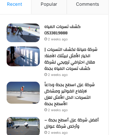
Recent
Popular
Comments
كشف تسربات المياه
0533819888
2 weeks ago
شركة صيانة لكشف التسربات |
الخيار الأمثل لبيئتك الآمنة:
مقال احترافي ترويجي لشركة
كشف تسربات المياه بجدة
2 weeks ago
شركة عزل اسطح بجدة وداعاً
لارتفاع الفواتير ومشاكل
التسربات: الحل الأمثل لعزل
الأسطح بجدة
2 weeks ago
أفضل شركة عزل أسطح بجدة –
وأرخص شركة عوازل
2 weeks ago