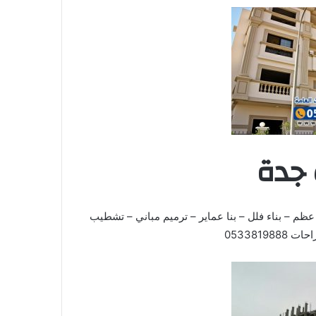
 جدة
عظم – بناء فلل – بنا عماير – ترميم مباني – تشطيب