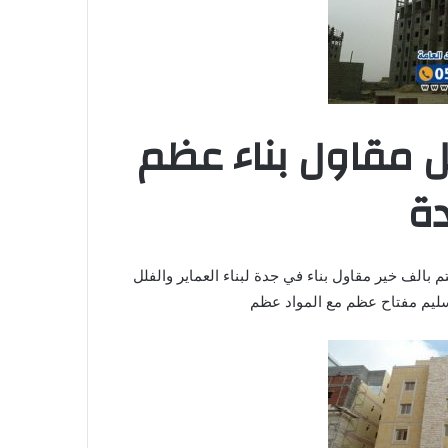
ل مقاول بناء عظم
ة
 بالف خير مقاول بناء في جدة لبناء العماير والفلل
سليم مفتاح عظم مع المواد عظم