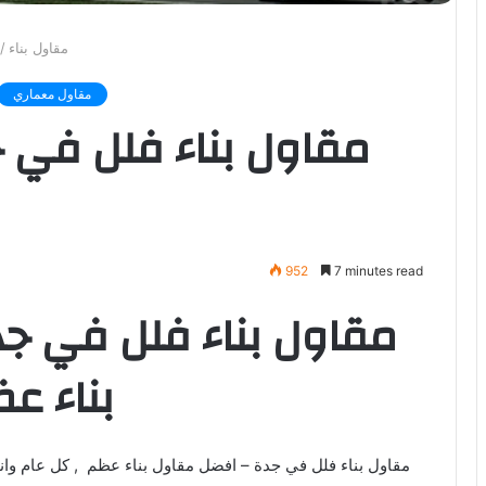
مقاول بناء
/
مقاول معماري
مقاول بناء فلل في 
952
7 minutes read
مقاول بناء فلل في ج
بناء ع
مقاول بناء فلل في جدة – افضل مقاول بناء عظم , كل عام وانتم