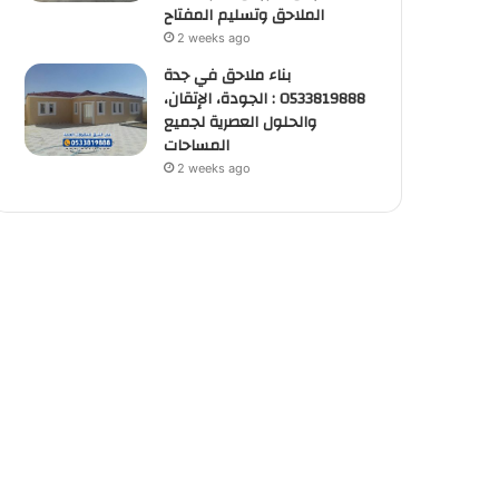
الملاحق وتسليم المفتاح
2 weeks ago
بناء ملاحق في جدة
0533819888 : الجودة، الإتقان،
والحلول العصرية لجميع
المساحات
2 weeks ago