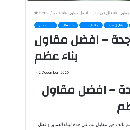
مقاول بناء فلل في جدة – افضل مقاول بناء عظم
/
Home
مقاول جدة
مقاول بناء
بناء فلل
بناء عماير
جدة – افضل مقاول
بناء عظم
2 December، 2020
دة – افضل مقاول
ظم
 بالف خير مقاول بناء في جدة لبناء العماير والفلل