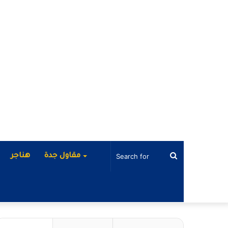
Search
مقاول جدة
هناجر
for