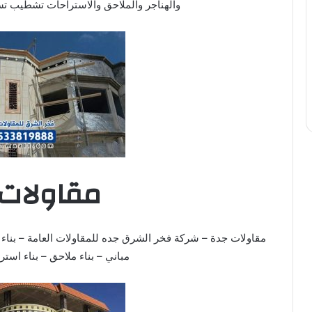
والهناجر والملاحق والاستراحات تشطيب ت
مقاولات
مقاولات جدة – شركة فخر الشرق جده للمقاولات العامة – بناء 
مباني – بناء ملاحق – بناء استراحات 888