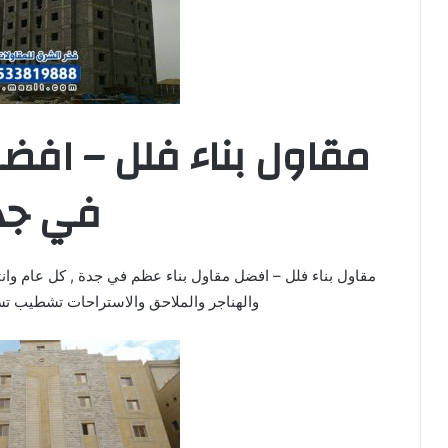
مقاول بناء فلل – افض
في جد
مقاول بناء فلل – افضل مقاول بناء عظم في جدة , كل عام وانتم
والهناجر والملاحق والاستراحات تشطيب ت