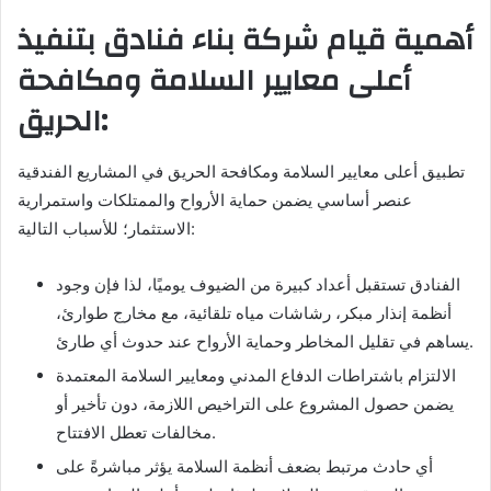
أهمية قيام شركة بناء فنادق بتنفيذ
أعلى معايير السلامة ومكافحة
الحريق:
تطبيق أعلى معايير السلامة ومكافحة الحريق في المشاريع الفندقية
عنصر أساسي يضمن حماية الأرواح والممتلكات واستمرارية
الاستثمار؛ للأسباب التالية:
الفنادق تستقبل أعداد كبيرة من الضيوف يوميًا، لذا فإن وجود
أنظمة إنذار مبكر، رشاشات مياه تلقائية، مع مخارج طوارئ،
يساهم في تقليل المخاطر وحماية الأرواح عند حدوث أي طارئ.
الالتزام باشتراطات الدفاع المدني ومعايير السلامة المعتمدة
يضمن حصول المشروع على التراخيص اللازمة، دون تأخير أو
مخالفات تعطل الافتتاح.
أي حادث مرتبط بضعف أنظمة السلامة يؤثر مباشرةً على