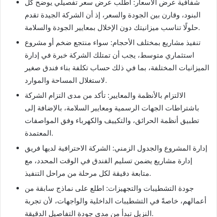
شفافية عرض الأسعار: اطلب عرض سعر تفصيلي يوضح كل
البنود، وقارن بين الجودة والسعر، إذ أن الشركة الجيدة تقدم
حلولًا تناسب ميزانيتك دون الإخلال بمعايير الجودة والسلامة.
تنفيذ مشاريع بمختلف الأحجام: سواء منتجع ضخم أو مشروع
استثماري متوسط، يجب أن تمتلك الشركة خبرة في إدارة
الميزانيات المختلفة، بما في ذلك حساب تكلفة بناء فندق صغير
لاستغلال المساحة والموارد.
الالتزام بالأنظمة والمعايير: تأكد من مدى التزام الشركة
باشتراطات الجهات الرسمية ومعايير السلامة، بالإضافة إلى
تطبيق أنظمة الحرائق، والتكييف والكهرباء وفق المواصفات
المعتمدة.
إدارة المشروع والجدول الزمني: الشركة الاحترافية لديها فريق
إدارة مشاريع يضمن تسليم الفندق في الوقت المحدد، مع
متابعة دقيقة لكل مرحلة من مراحل التنفيذ.
جودة التشطيبات والتجهيزات: اطلع على نماذج سابقة من
أعمالهم، خاصةً في التشطيبات الداخلية والواجهات، لأن تجربة
النزيل تبدأ من مدى جودة التفاصيل الدقيقة.