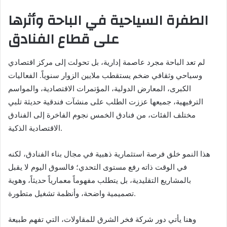
الطفرة السياحية في الباحة وأثرها
على قطاع الفنادق
لم تعد الباحة مجرد عاصمة إدارية، بل تحولت إلى مركز اقتصادي
وسياحي وثقافي ضخم يستقطب ملايين الزوار سنوياً. الفعاليات
الكبرى، المعارض الدولية، المؤتمرات الاقتصادية، والمواسم
الترفيهية، جميعها عززت الطلب على منشآت فندقية حديثة تلبي
مختلف الفئات، من فنادق الخمس نجوم الفاخرة إلى الفنادق
الاقتصادية الذكية.
هذا النمو خلق فرصة استثمارية ذهبية في مجال بناء الفنادق، لكنه
في الوقت ذاته رفع مستوى التحدي؛ فالسوق اليوم لا يقبل
بالمشاريع التقليدية، بل يتطلب مفهوماً معمارياً حديثاً، وهوية
تصميمية واضحة، وأنظمة تشغيل متطورة.
وهنا يأتي دور شركة فخر الشرق للمقاولات، التي تفهم طبيعة