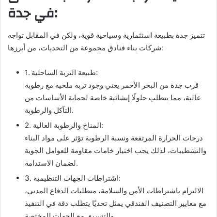
في جدة:
تتميز جدة بطبيعة استثمارية وسياحية قوية، ولكن في المقابل تواجه
شركات بناء فنادق مجموعة من التحديات، من أبرزها:
1. طبيعة التربة الساحلية:
قرب جدة من البحر الأحمر يعني وجود تربة ملحية مع رطوبة
عالية، مما يتطلب حلولًا إنشائية خاصة لحماية الأساسات من
التآكل والرطوبة.
2. المناخ والرطوبة العالية:
درجات الحرارة المرتفعة ونسبة الرطوبة تؤثر على مواد البناء
والتشطيبات، لذلك يجب اختيار خامات مقاومة للعوامل الجوية
لضمان الاستدامة.
3. اشتراطات الجهات التنظيمية:
الالتزام باشتراطات الأمن والسلامة، متطلبات الدفاع المدني،
مع معايير التصنيف الفندقي يمثل تحديًا يتطلب دقة في التنفيذ
والتنسيق مع الجهات المختصة.