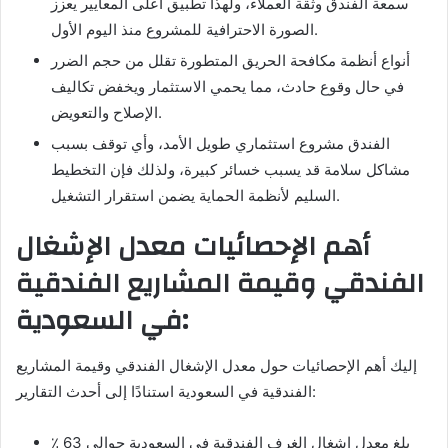
سمعة الفندق وثقة العملاء، ولهذا تطبيق أعلى المعايير يعزز
الصورة الاحترافية للمشروع منذ اليوم الأول.
أنواع أنظمة مكافحة الحريق المتطورة تقلل من حجم الضرر
في حال وقوع حادث، مما يحمي الاستثمار ويخفض تكاليف
الإصلاح والتعويض.
الفندق مشروع استثماري طويل الأمد، وأي توقف بسبب
مشاكل سلامة قد يسبب خسائر كبيرة، ولذلك فإن التخطيط
السليم لأنظمة الحماية يضمن استقرار التشغيل.
أهم الإحصائيات معدل الإشغال
الفندقي وقيمة المشاريع الفندقية
في السعودية:
إليك أهم الإحصائيات حول معدل الإشغال الفندقي وقيمة المشاريع
الفندقية في السعودية استنادًا إلى أحدث التقارير:
بلغ معدل إشغال الغرف الفندقية في السعودية حوالي 63 ٪