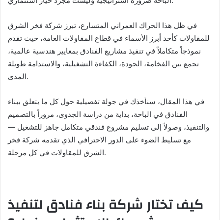
الباحة ضرورة استراتيجية وليست مجرد خيار استثماري.
في ظل هذا الحراك العمراني المتسارع، تبرز شركة فخر الشرق
للمقاولات كأحد أبرز الأسماء في قطاع المقاولات العامة، حيث تقدم
نموذجاً متكاملاً في تنفيذ مشاريع الفنادق بمعايير هندسية عالمية،
تجمع بين الفخامة، الجودة، الكفاءة التشغيلية، والاستدامة طويلة
المدى.
في هذا المقال، سنأخذك في جولة تفصيلية حول كل ما يتعلق ببناء
الفنادق في الباحة، بداية من دراسة الجدوى، مروراً بالتصميم
والتنفيذ، وصولاً إلى تسليم مشروع فندقي متكامل جاهز للتشغيل —
مع تسليط الضوء على الدور الاحترافي الذي تقدمه شركة فخر
الشرق للمقاولات في كل مرحلة.
كيف تختار شركة بناء فنادق لتنفيذ