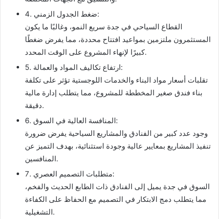
4. ضغط الجدول الزمني:
القطاع السياحي في جدة سريع النمو، وغالبًا ما يكون
المستثمرون ملتزمين بمواعيد افتتاح محددة، مما يفرض ضغطًا
كبيرًا لإنهاء المشروع على الوقت المحدد.
5. ارتفاع تكاليف المواد والعمالة:
تقلبات أسعار مواد البناء والخدمات اللوجستية تؤثر على تكلفة
بناء فندق صغير المخططة للمشروع، مما يتطلب إدارة مالية
دقيقة.
6. المنافسة العالية في السوق:
وجود عدد كبير من الفنادق والمشاريع السياحية يفرض ضرورة
تنفيذ المشاريع بمعايير عالية وجودة استثنائية، بهدف التميز عن
المنافسين.
7. متطلبات التصميم العصري:
السوق في جدة يميل إلى الفنادق ذات الطابع الحديث والفخم،
مما يتطلب دمج الابتكار في التصميم مع الحفاظ على الكفاءة
التشغيلية.