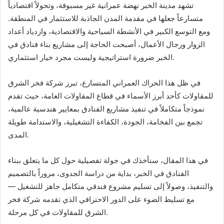
تشهد مدينة الخبر نهضة عمرانية غير مسبوقة، وتحولاً اقتصادياً
متسارعاً جعلها في مقدمة المدن الجاذبة للاستثمار في المنطقة.
ومع التوسع الكبير في الأنشطة السياحية والاقتصادية، وازدياد أعداد
الزوار ورجال الأعمال، أصبحت الحاجة إلى مشاريع بناء فنادق في
الخبر ضرورة استراتيجية وليست مجرد خيار استثماري.
في ظل هذا الحراك العمراني المتسارع، تبرز شركة فخر الشرق
للمقاولات كأحد أبرز الأسماء في قطاع المقاولات العامة، حيث تقدم
نموذجاً متكاملاً في تنفيذ مشاريع الفنادق بمعايير هندسية عالمية،
تجمع بين الفخامة، الجودة، الكفاءة التشغيلية، والاستدامة طويلة
المدى.
في هذا المقال، سنأخذك في جولة تفصيلية حول كل ما يتعلق ببناء
الفنادق في الخبر، بداية من دراسة الجدوى، مروراً بالتصميم
والتنفيذ، وصولاً إلى تسليم مشروع فندقي متكامل جاهز للتشغيل —
مع تسليط الضوء على الدور الاحترافي الذي تقدمه شركة فخر
الشرق للمقاولات في كل مرحلة.