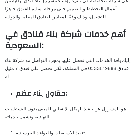
هي شركة متخصصة في تنفيذ وإنشاء مشروع بناء فندق، بدايةً من
أعمال التخطيط والتصميم حتى مرحلة تسليم الفندق جاهزًا
للتشغيل، وذلك وفقًا لمعايير الفنادق المحلية والدولية.
أهم خدمات شركة بناء فنادق في
السعودية:
إليك باقة الخدمات التي تحصل عليها بمجرد التواصل مع شركة بناء
فنادق 0533819888 في المملكة، لكي تحصل على فندق لا مثيل
له:
مقاول بناء عظم:
هو المسؤول عن تنفيذ الهيكل الإنشائي للمبنى بدون التشطيبات
النهائية، وتشمل خدماته:
تنفيذ الأساسات والقواعد الخرسانية.