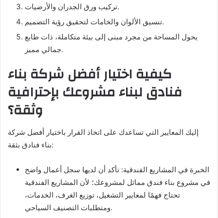
تركيب ورق الجدران والأرضيات.
تنسيق الألوان والخامات لتحقيق رؤية التصميم.
يحول المساحة من مجرد مبنى إلى بيئة متكاملة، ذات طابع
جمالي مميز.
كيفية اختيار أفضل شركة بناء
فنادق لبناء مشروعك بإحترافية
وثقة؟
إليك المعايير التي تساعدك على اتخاذ القرار باختيار أفضل شركة
بناء فنادق بثقة:
الخبرة في المشاريع الفندقية: تأكد أن لديها سجل أعمال واضح
في مشروع بناء فندق مماثل لمشروعك؛ لأن المشاريع الفندقية
تحتاج فهمًا لمعايير التشغيل، توزيع الغرف، الخدمات،
ومتطلبات التصنيف السياحي.