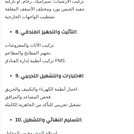
تركيب الأرضيات؛ سيراميك، رخام، أو باركيه.
تنفيذ الجبس بورد ومختلف الأسقف المعلقة.
تشطيب الواجهات الخارجية.
8. التأثيث والتجهيز الفندقي:
تركيب الأثاث والمفروشات.
تجهيز المطابخ والمطاعم.
تركيب أنظمة إدارة الفنادق PMS.
9. الاختبارات والتشغيل التجريبي:
اختبار أنظمة الكهرباء والتكييف والحريق.
فحص المصاعد والمرافق.
تشغيل تجريبي للتأكد من الجاهزية الكاملة.
10. التسليم النهائي والتشغيل:
استلام المشروع من المقاول.