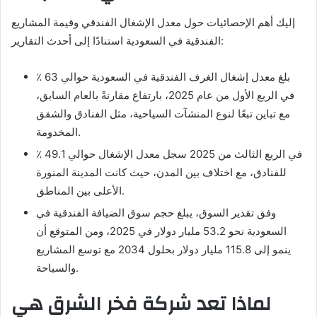
إليك أهم الإحصائيات حول معدل الإشغال الفندقي وقيمة المشاريع
الفندقية في السعودية استنادًا إلى أحدث التقارير:
بلغ معدل إشغال الغرف الفندقية في السعودية حوالي 63 ٪
في الربع الأول من عام 2025، بارتفاع مقارنةً بالعام السابق،
مع تباين تبعًا لنوع المنشآت السياحية، مثل الفنادق والشقق
المخدومة.
في الربع الثالث من 2025 سجل معدل الإشغال حوالي 49.1 ٪
للفنادق، مع اختلاف بين المدن، حيث كانت المدينة المنورة
الأعلى بين المناطق.
وفق تقدير السوق، يبلغ حجم سوق الضيافة الفندقية في
السعودية نحو 53.2 مليار دولار في 2025، ومن المتوقع أن
ينمو إلى 115.8 مليار دولار بحلول 2034 مع توسع المشاريع
والسياحة.
لماذا تعد شركة فخر الشرق هي