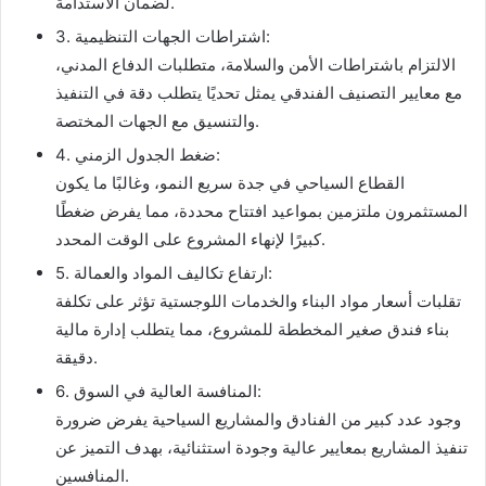
لضمان الاستدامة.
3. اشتراطات الجهات التنظيمية:
الالتزام باشتراطات الأمن والسلامة، متطلبات الدفاع المدني،
مع معايير التصنيف الفندقي يمثل تحديًا يتطلب دقة في التنفيذ
والتنسيق مع الجهات المختصة.
4. ضغط الجدول الزمني:
القطاع السياحي في جدة سريع النمو، وغالبًا ما يكون
المستثمرون ملتزمين بمواعيد افتتاح محددة، مما يفرض ضغطًا
كبيرًا لإنهاء المشروع على الوقت المحدد.
5. ارتفاع تكاليف المواد والعمالة:
تقلبات أسعار مواد البناء والخدمات اللوجستية تؤثر على تكلفة
بناء فندق صغير المخططة للمشروع، مما يتطلب إدارة مالية
دقيقة.
6. المنافسة العالية في السوق:
وجود عدد كبير من الفنادق والمشاريع السياحية يفرض ضرورة
تنفيذ المشاريع بمعايير عالية وجودة استثنائية، بهدف التميز عن
المنافسين.