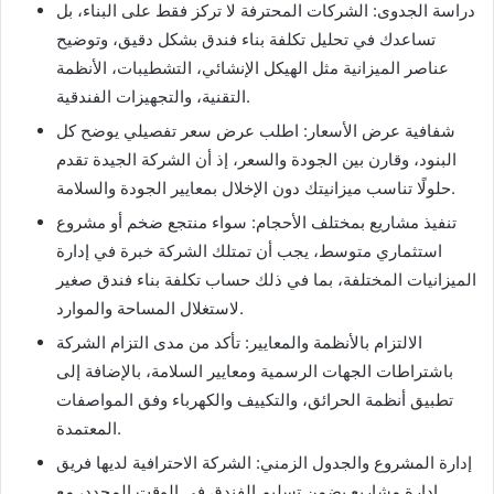
دراسة الجدوى: الشركات المحترفة لا تركز فقط على البناء، بل
تساعدك في تحليل تكلفة بناء فندق بشكل دقيق، وتوضيح
عناصر الميزانية مثل الهيكل الإنشائي، التشطيبات، الأنظمة
التقنية، والتجهيزات الفندقية.
شفافية عرض الأسعار: اطلب عرض سعر تفصيلي يوضح كل
البنود، وقارن بين الجودة والسعر، إذ أن الشركة الجيدة تقدم
حلولًا تناسب ميزانيتك دون الإخلال بمعايير الجودة والسلامة.
تنفيذ مشاريع بمختلف الأحجام: سواء منتجع ضخم أو مشروع
استثماري متوسط، يجب أن تمتلك الشركة خبرة في إدارة
الميزانيات المختلفة، بما في ذلك حساب تكلفة بناء فندق صغير
لاستغلال المساحة والموارد.
الالتزام بالأنظمة والمعايير: تأكد من مدى التزام الشركة
باشتراطات الجهات الرسمية ومعايير السلامة، بالإضافة إلى
تطبيق أنظمة الحرائق، والتكييف والكهرباء وفق المواصفات
المعتمدة.
إدارة المشروع والجدول الزمني: الشركة الاحترافية لديها فريق
إدارة مشاريع يضمن تسليم الفندق في الوقت المحدد، مع