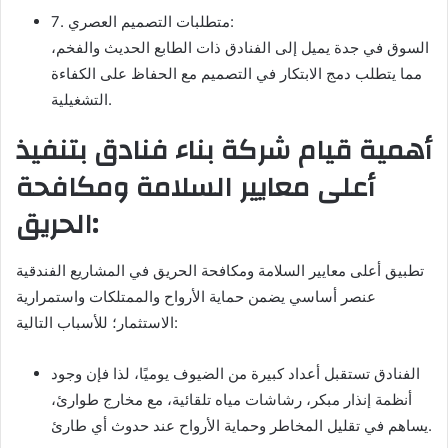
7. متطلبات التصميم العصري:
السوق في جدة يميل إلى الفنادق ذات الطابع الحديث والفخم،
مما يتطلب دمج الابتكار في التصميم مع الحفاظ على الكفاءة
التشغيلية.
أهمية قيام شركة بناء فنادق بتنفيذ
أعلى معايير السلامة ومكافحة
الحريق:
تطبيق أعلى معايير السلامة ومكافحة الحريق في المشاريع الفندقية
عنصر أساسي يضمن حماية الأرواح والممتلكات واستمرارية
الاستثمار؛ للأسباب التالية:
الفنادق تستقبل أعداد كبيرة من الضيوف يوميًا، لذا فإن وجود
أنظمة إنذار مبكر، رشاشات مياه تلقائية، مع مخارج طوارئ،
يساهم في تقليل المخاطر وحماية الأرواح عند حدوث أي طارئ.