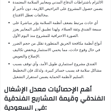
الالتزام باشتراطات الدفاع المدني ومعايير السلامة المعتمدة
يضمن حصول المشروع على التراخيص اللازمة، دون تأخير أو
مخالفات تعطل الافتتاح.
أي حادث مرتبط بضعف أنظمة السلامة يؤثر مباشرةً على
سمعة الفندق وثقة العملاء، ولهذا تطبيق أعلى المعايير يعزز
الصورة الاحترافية للمشروع منذ اليوم الأول.
أنواع أنظمة مكافحة الحريق المتطورة تقلل من حجم الضرر
في حال وقوع حادث، مما يحمي الاستثمار ويخفض تكاليف
الإصلاح والتعويض.
الفندق مشروع استثماري طويل الأمد، وأي توقف بسبب
مشاكل سلامة قد يسبب خسائر كبيرة، ولذلك فإن التخطيط
السليم لأنظمة الحماية يضمن استقرار التشغيل.
أهم الإحصائيات معدل الإشغال
الفندقي وقيمة المشاريع الفندقية
في السعودية: