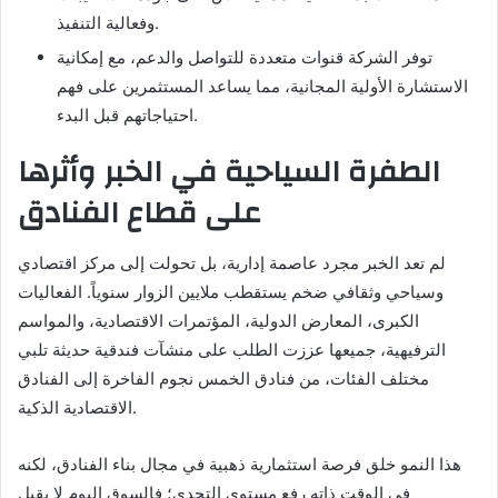
وفعالية التنفيذ.
توفر الشركة قنوات متعددة للتواصل والدعم، مع إمكانية
الاستشارة الأولية المجانية، مما يساعد المستثمرين على فهم
احتياجاتهم قبل البدء.
الطفرة السياحية في الخبر وأثرها
على قطاع الفنادق
لم تعد الخبر مجرد عاصمة إدارية، بل تحولت إلى مركز اقتصادي
وسياحي وثقافي ضخم يستقطب ملايين الزوار سنوياً. الفعاليات
الكبرى، المعارض الدولية، المؤتمرات الاقتصادية، والمواسم
الترفيهية، جميعها عززت الطلب على منشآت فندقية حديثة تلبي
مختلف الفئات، من فنادق الخمس نجوم الفاخرة إلى الفنادق
الاقتصادية الذكية.
هذا النمو خلق فرصة استثمارية ذهبية في مجال بناء الفنادق، لكنه
في الوقت ذاته رفع مستوى التحدي؛ فالسوق اليوم لا يقبل