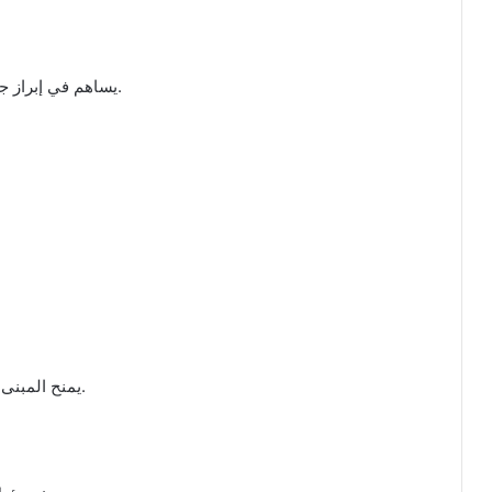
يساهم في إبراز جمالية المكان، وإعطائه اللمسة النهائية الاحترافية.
يمنح المبنى مظهرًا فخمًا، ويحمي الواجهة من العوامل الجوية.