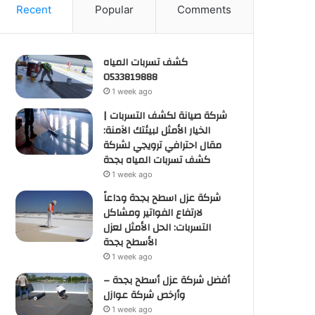
Recent
Popular
Comments
كشف تسربات المياه
0533819888
1 week ago
شركة صيانة لكشف التسربات |
الخيار الأمثل لبيئتك الآمنة:
مقال احترافي ترويجي لشركة
كشف تسربات المياه بجدة
1 week ago
شركة عزل اسطح بجدة وداعاً
لارتفاع الفواتير ومشاكل
التسربات: الحل الأمثل لعزل
الأسطح بجدة
1 week ago
أفضل شركة عزل أسطح بجدة –
وأرخص شركة عوازل
1 week ago