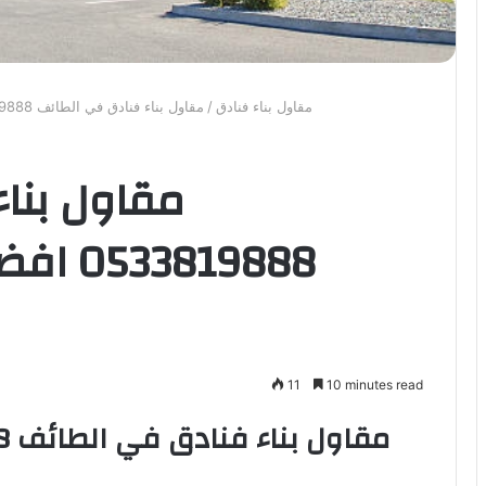
مقاول بناء فنادق
/
مقاول بناء فنادق في الطائف 0533819888 افضل شركة بناء فنادق بالطائف | 2026
مقاول بنا
819888
11
10 minutes read