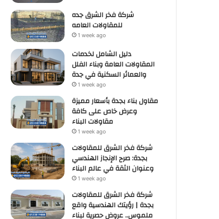
شركة فخر الشرق جده
للمقاولات العامه
1 week ago
دليل الشامل لخدمات
المقاولات العامة وبناء الفلل
والعمائر السكنية في جدة
1 week ago
مقاول بناء بجدة بأسعار مميزة
وعرض خاص على كافة
مقاولات البناء
1 week ago
شركة فخر الشرق للمقاولات
بجدة: صرح الإنجاز الهندسي
وعنوان الثقة في عالم البناء
1 week ago
شركة فخر الشرق للمقاولات
بجدة | رؤيتك الهندسية واقع
ملموس.. عروض حصرية لبناء