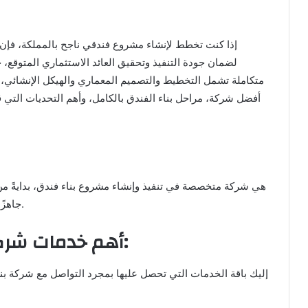
إذا كنت تخطط لإنشاء مشروع فندقي ناجح بالمملكة، فإن 
لضمان جودة التنفيذ وتحقيق العائد الاستثماري المتوقع، 
متكاملة تشمل التخطيط والتصميم المعماري والهيكل الإنشائي، و
أفضل شركة، مراحل بناء الفندق بالكامل، وأهم التحديات التي
هي شركة متخصصة في تنفيذ وإنشاء مشروع بناء فندق، بدايةً م
جاهزًا للتشغيل، وذلك وفقًا لمعايير الفنادق المحلية والدولية.
أهم خدمات شركة بناء فنادق في السعودية: