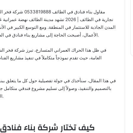
مقاول بناء فنادق في
تجارية في الطائف | 2026 تشهد مدينة الطائف نه
المدن الجاذبة للاستثمار في المنطقة. ومع التوسع الكبير في الأنش
الأعمال، أصبحت الحاجة إلى مشاريع بناء فنادق في الطائف ضرورة استراتيجية وليست مجرد خيار استثماري.
في ظل هذا الحراك العمراني المتسارع، تبرز شركة فخر الش
العامة، حيث تقدم نموذجاً متكاملاً في تنفيذ مشاريع الفن
في هذا المقال، سنأخذك في جولة تفصيلية حول كل ما يتعلق ببناء
بالتصميم والتنفيذ، وصولاً إلى تسليم مشروع فندقي متكامل ج
الذي تقدمه شركة فخر الشرق للمقاولات في كل مرحلة.
كيف تختار شركة بناء فنادق