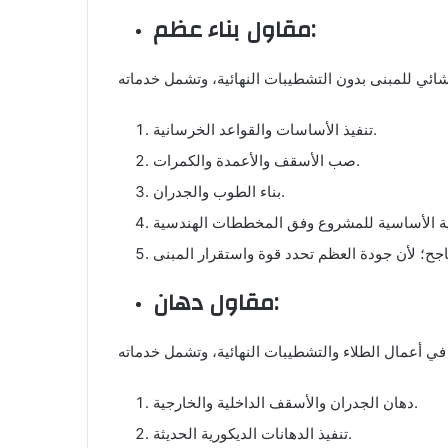
مقاول بناء عظم:
تنفيذ الأساسات والقواعد الخرسانية.
صب الأسقف والأعمدة والكمرات.
بناء الطوب والجدران.
مقاول دهان:
دهان الجدران والأسقف الداخلية والخارجية.
تنفيذ الدهانات الديكورية الحديثة.