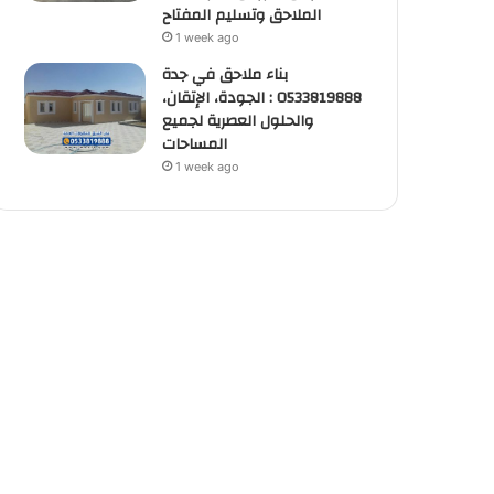
الملاحق وتسليم المفتاح
1 week ago
بناء ملاحق في جدة
0533819888 : الجودة، الإتقان،
والحلول العصرية لجميع
المساحات
1 week ago