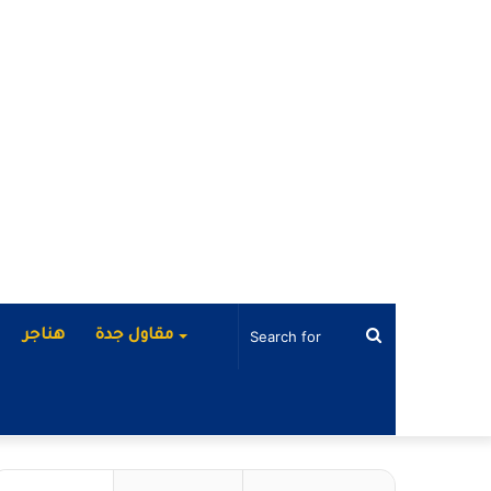
Search
مقاول جدة
هناجر
for