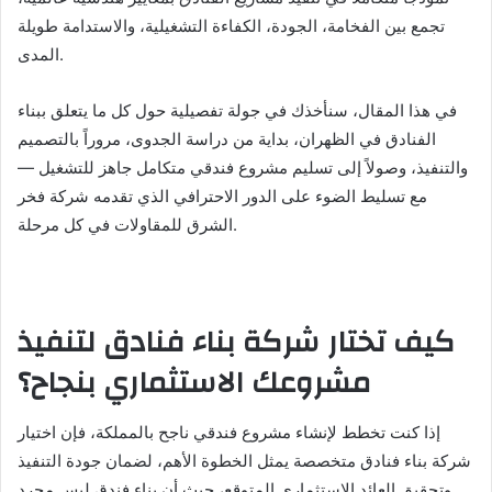
تجمع بين الفخامة، الجودة، الكفاءة التشغيلية، والاستدامة طويلة
المدى.
في هذا المقال، سنأخذك في جولة تفصيلية حول كل ما يتعلق ببناء
الفنادق في الظهران، بداية من دراسة الجدوى، مروراً بالتصميم
والتنفيذ، وصولاً إلى تسليم مشروع فندقي متكامل جاهز للتشغيل —
مع تسليط الضوء على الدور الاحترافي الذي تقدمه شركة فخر
الشرق للمقاولات في كل مرحلة.
كيف تختار شركة بناء فنادق لتنفيذ
مشروعك الاستثماري بنجاح؟
إذا كنت تخطط لإنشاء مشروع فندقي ناجح بالمملكة، فإن اختيار
شركة بناء فنادق متخصصة يمثل الخطوة الأهم، لضمان جودة التنفيذ
وتحقيق العائد الاستثماري المتوقع، حيث أن بناء فندق ليس مجرد