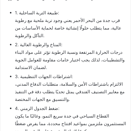
1. طبيعة التربة الساحلية:
قرب جدة من البحر الأحمر يعني وجود تربة ملحية مع رطوبة
عالية، مما يتطلب حلولًا إنشائية خاصة لحماية الأساسات من
التآكل والرطوبة.
2. المناخ والرطوبة العالية:
درجات الحرارة المرتفعة ونسبة الرطوبة تؤثر على مواد البناء
والتشطيبات، لذلك يجب اختيار خامات مقاومة للعوامل الجوية
لضمان الاستدامة.
3. اشتراطات الجهات التنظيمية:
الالتزام باشتراطات الأمن والسلامة، متطلبات الدفاع المدني،
مع معايير التصنيف الفندقي يمثل تحديًا يتطلب دقة في التنفيذ
والتنسيق مع الجهات المختصة.
4. ضغط الجدول الزمني:
القطاع السياحي في جدة سريع النمو، وغالبًا ما يكون
المستثمرون ملتزمين بمواعيد افتتاح محددة، مما يفرض ضغطًا