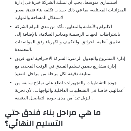
استثماري متوسط، يجب أن تمتلك الشركة خبرة في إدارة
الميزانيات المختلفة، بما في ذلك حساب تكلفة بناء فندق صغير
لاستغلال المساحة والموارد.
الالتزام بالأنظمة والمعايير: تأكد من مدى التزام الشركة
باشتراطات الجهات الرسمية ومعايير السلامة، بالإضافة إلى
تطبيق أنظمة الحرائق، والتكييف والكهرباء وفق المواصفات
المعتمدة.
إدارة المشروع والجدول الزمني: الشركة الاحترافية لديها فريق
إدارة مشاريع يضمن تسليم الفندق في الوقت المحدد، مع
متابعة دقيقة لكل مرحلة من مراحل التنفيذ.
جودة التشطيبات والتجهيزات: اطلع على نماذج سابقة من
أعمالهم، خاصةً في التشطيبات الداخلية والواجهات، لأن تجربة
النزيل تبدأ من مدى جودة التفاصيل الدقيقة.
ما هي مراحل بناء فندق حتي
التسليم النهائي؟