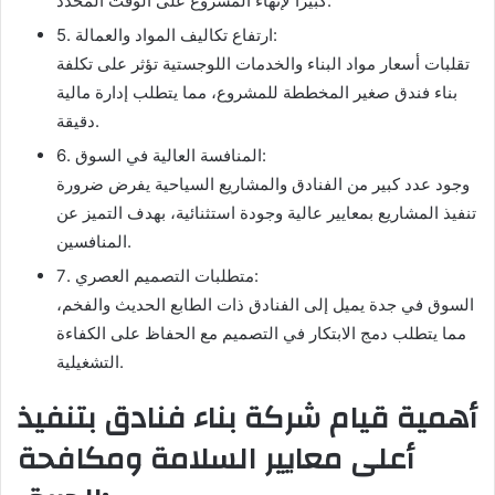
كبيرًا لإنهاء المشروع على الوقت المحدد.
5. ارتفاع تكاليف المواد والعمالة:
تقلبات أسعار مواد البناء والخدمات اللوجستية تؤثر على تكلفة
بناء فندق صغير المخططة للمشروع، مما يتطلب إدارة مالية
دقيقة.
6. المنافسة العالية في السوق:
وجود عدد كبير من الفنادق والمشاريع السياحية يفرض ضرورة
تنفيذ المشاريع بمعايير عالية وجودة استثنائية، بهدف التميز عن
المنافسين.
7. متطلبات التصميم العصري:
السوق في جدة يميل إلى الفنادق ذات الطابع الحديث والفخم،
مما يتطلب دمج الابتكار في التصميم مع الحفاظ على الكفاءة
التشغيلية.
أهمية قيام شركة بناء فنادق بتنفيذ
أعلى معايير السلامة ومكافحة