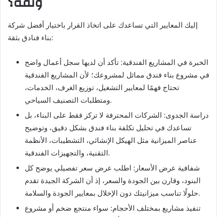
وثقة؟
إليك المعايير التي تساعدك على اتخاذ القرار باختيار أفضل شركة
بناء فنادق بثقة:
الخبرة في المشاريع الفندقية: تأكد أن لديها سجل أعمال واضح
في مشروع بناء فندق مماثل لمشروعك؛ لأن المشاريع الفندقية
تحتاج فهمًا لمعايير التشغيل، توزيع الغرف، الخدمات،
ومتطلبات التصنيف السياحي.
دراسة الجدوى: الشركات المحترفة لا تركز فقط على البناء، بل
تساعدك في تحليل تكلفة بناء فندق بشكل دقيق، وتوضيح
عناصر الميزانية مثل الهيكل الإنشائي، التشطيبات، الأنظمة
التقنية، والتجهيزات الفندقية.
شفافية عرض الأسعار: اطلب عرض سعر تفصيلي يوضح كل
البنود، وقارن بين الجودة والسعر، إذ أن الشركة الجيدة تقدم
حلولًا تناسب ميزانيتك دون الإخلال بمعايير الجودة والسلامة.
تنفيذ مشاريع بمختلف الأحجام: سواء منتجع ضخم أو مشروع