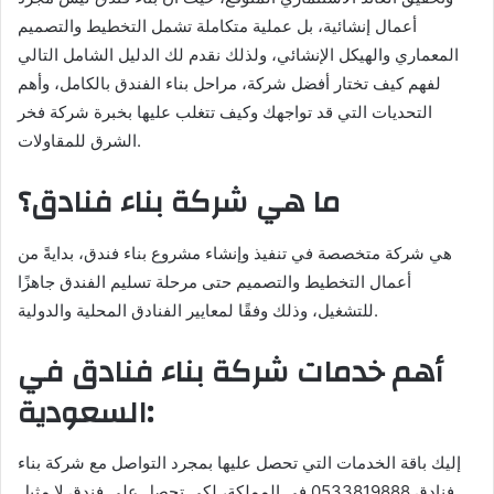
أعمال إنشائية، بل عملية متكاملة تشمل التخطيط والتصميم
المعماري والهيكل الإنشائي، ولذلك نقدم لك الدليل الشامل التالي
لفهم كيف تختار أفضل شركة، مراحل بناء الفندق بالكامل، وأهم
التحديات التي قد تواجهك وكيف تتغلب عليها بخبرة شركة فخر
الشرق للمقاولات.
ما هي شركة بناء فنادق؟
هي شركة متخصصة في تنفيذ وإنشاء مشروع بناء فندق، بدايةً من
أعمال التخطيط والتصميم حتى مرحلة تسليم الفندق جاهزًا
للتشغيل، وذلك وفقًا لمعايير الفنادق المحلية والدولية.
أهم خدمات شركة بناء فنادق في
السعودية:
إليك باقة الخدمات التي تحصل عليها بمجرد التواصل مع شركة بناء
فنادق 0533819888 في المملكة، لكي تحصل على فندق لا مثيل