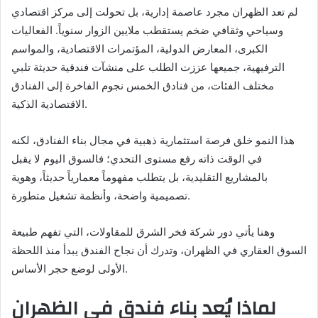
لم تعد الظهران مجرد عاصمة إدارية، بل تحولت إلى مركز اقتصادي
وسياحي وثقافي ضخم يستقطب ملايين الزوار سنوياً. الفعاليات
الكبرى، المعارض الدولية، المؤتمرات الاقتصادية، والمواسم
الترفيهية، جميعها عززت الطلب على منشآت فندقية حديثة تلبي
مختلف الفئات، من فنادق الخمس نجوم الفاخرة إلى الفنادق
الاقتصادية الذكية.
هذا النمو خلق فرصة استثمارية ذهبية في مجال بناء الفنادق، لكنه
في الوقت ذاته رفع مستوى التحدي؛ فالسوق اليوم لا يقبل
بالمشاريع التقليدية، بل يتطلب مفهوماً معمارياً حديثاً، وهوية
تصميمية واضحة، وأنظمة تشغيل متطورة.
وهنا يأتي دور شركة فخر الشرق للمقاولات، التي تفهم طبيعة
السوق العقاري في الظهران، وتدرك أن نجاح الفندق يبدأ منذ اللحظة
الأولى لوضع حجر الأساس.
لماذا يُعد بناء فندق في الظهران