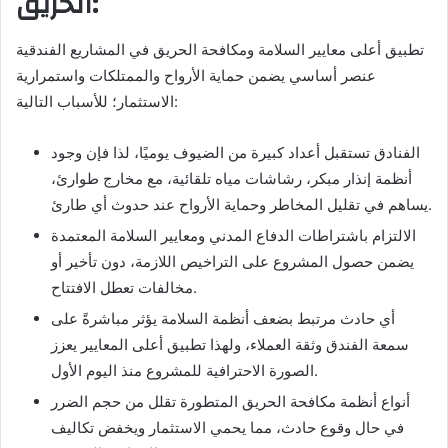
الحريق:
تطبيق أعلى معايير السلامة ومكافحة الحريق في المشاريع الفندقية
عنصر أساسي يضمن حماية الأرواح والممتلكات واستمرارية
الاستثمار؛ للأسباب التالية:
الفنادق تستقبل أعداد كبيرة من الضيوف يوميًا، لذا فإن وجود
أنظمة إنذار مبكر، رشاشات مياه تلقائية، مع مخارج طوارئ،
يساهم في تقليل المخاطر وحماية الأرواح عند حدوث أي طارئ.
الالتزام باشتراطات الدفاع المدني ومعايير السلامة المعتمدة
يضمن حصول المشروع على التراخيص اللازمة، دون تأخير أو
مخالفات تعطل الافتتاح.
أي حادث مرتبط بضعف أنظمة السلامة يؤثر مباشرةً على
سمعة الفندق وثقة العملاء، ولهذا تطبيق أعلى المعايير يعزز
الصورة الاحترافية للمشروع منذ اليوم الأول.
أنواع أنظمة مكافحة الحريق المتطورة تقلل من حجم الضرر
في حال وقوع حادث، مما يحمي الاستثمار ويخفض تكاليف