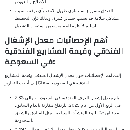
الإصلاح والتعويض.
الفندق مشروع استثماري طويل الأمد، وأي توقف بسبب
مشاكل سلامة قد يسبب خسائر كبيرة، ولذلك فإن التخطيط
السليم لأنظمة الحماية يضمن استقرار التشغيل.
أهم الإحصائيات معدل الإشغال
الفندقي وقيمة المشاريع الفندقية
في السعودية:
إليك أهم الإحصائيات حول معدل الإشغال الفندقي وقيمة المشاريع
الفندقية في السعودية استنادًا إلى أحدث التقارير:
بلغ معدل إشغال الغرف الفندقية في السعودية حوالي 63 ٪
في الربع الأول من عام 2025، بارتفاع مقارنةً بالعام السابق،
مع تباين تبعًا لنوع المنشآت السياحية، مثل الفنادق والشقق
المخدومة.
في الربع الثالث من 2025 سجل معدل الإشغال حوالي 49.1 ٪