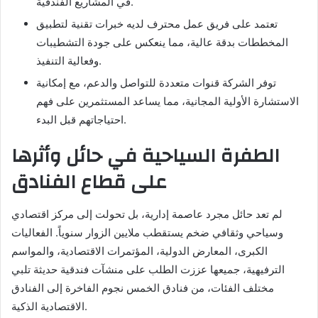
في المشاريع الفندقية.
تعتمد على فريق عمل محترف لديه خبرات تقنية لتطبيق
المخططات بدقة عالية، مما ينعكس على جودة التشطيبات
وفعالية التنفيذ.
توفر الشركة قنوات متعددة للتواصل والدعم، مع إمكانية
الاستشارة الأولية المجانية، مما يساعد المستثمرين على فهم
احتياجاتهم قبل البدء.
الطفرة السياحية في حائل وأثرها
على قطاع الفنادق
لم تعد حائل مجرد عاصمة إدارية، بل تحولت إلى مركز اقتصادي
وسياحي وثقافي ضخم يستقطب ملايين الزوار سنوياً. الفعاليات
الكبرى، المعارض الدولية، المؤتمرات الاقتصادية، والمواسم
الترفيهية، جميعها عززت الطلب على منشآت فندقية حديثة تلبي
مختلف الفئات، من فنادق الخمس نجوم الفاخرة إلى الفنادق
الاقتصادية الذكية.