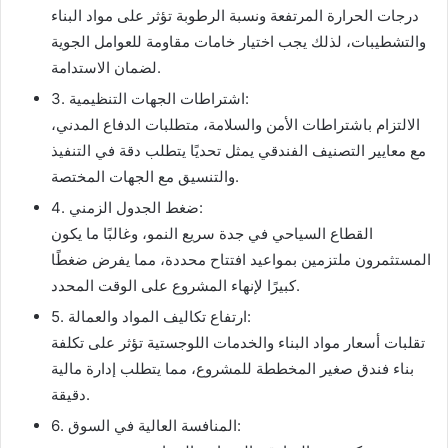
درجات الحرارة المرتفعة ونسبة الرطوبة تؤثر على مواد البناء
والتشطيبات، لذلك يجب اختيار خامات مقاومة للعوامل الجوية
لضمان الاستدامة.
3. اشتراطات الجهات التنظيمية:
الالتزام باشتراطات الأمن والسلامة، متطلبات الدفاع المدني،
مع معايير التصنيف الفندقي يمثل تحديًا يتطلب دقة في التنفيذ
والتنسيق مع الجهات المختصة.
4. ضغط الجدول الزمني:
القطاع السياحي في جدة سريع النمو، وغالبًا ما يكون
المستثمرون ملتزمين بمواعيد افتتاح محددة، مما يفرض ضغطًا
كبيرًا لإنهاء المشروع على الوقت المحدد.
5. ارتفاع تكاليف المواد والعمالة:
تقلبات أسعار مواد البناء والخدمات اللوجستية تؤثر على تكلفة
بناء فندق صغير المخططة للمشروع، مما يتطلب إدارة مالية
دقيقة.
6. المنافسة العالية في السوق: