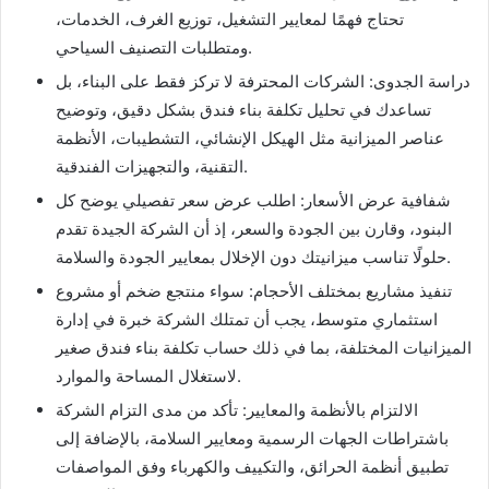
تحتاج فهمًا لمعايير التشغيل، توزيع الغرف، الخدمات،
ومتطلبات التصنيف السياحي.
دراسة الجدوى: الشركات المحترفة لا تركز فقط على البناء، بل
تساعدك في تحليل تكلفة بناء فندق بشكل دقيق، وتوضيح
عناصر الميزانية مثل الهيكل الإنشائي، التشطيبات، الأنظمة
التقنية، والتجهيزات الفندقية.
شفافية عرض الأسعار: اطلب عرض سعر تفصيلي يوضح كل
البنود، وقارن بين الجودة والسعر، إذ أن الشركة الجيدة تقدم
حلولًا تناسب ميزانيتك دون الإخلال بمعايير الجودة والسلامة.
تنفيذ مشاريع بمختلف الأحجام: سواء منتجع ضخم أو مشروع
استثماري متوسط، يجب أن تمتلك الشركة خبرة في إدارة
الميزانيات المختلفة، بما في ذلك حساب تكلفة بناء فندق صغير
لاستغلال المساحة والموارد.
الالتزام بالأنظمة والمعايير: تأكد من مدى التزام الشركة
باشتراطات الجهات الرسمية ومعايير السلامة، بالإضافة إلى
تطبيق أنظمة الحرائق، والتكييف والكهرباء وفق المواصفات