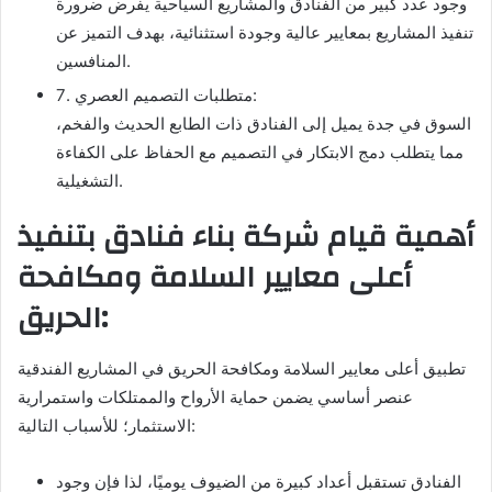
وجود عدد كبير من الفنادق والمشاريع السياحية يفرض ضرورة
تنفيذ المشاريع بمعايير عالية وجودة استثنائية، بهدف التميز عن
المنافسين.
7. متطلبات التصميم العصري:
السوق في جدة يميل إلى الفنادق ذات الطابع الحديث والفخم،
مما يتطلب دمج الابتكار في التصميم مع الحفاظ على الكفاءة
التشغيلية.
أهمية قيام شركة بناء فنادق بتنفيذ
أعلى معايير السلامة ومكافحة
الحريق:
تطبيق أعلى معايير السلامة ومكافحة الحريق في المشاريع الفندقية
عنصر أساسي يضمن حماية الأرواح والممتلكات واستمرارية
الاستثمار؛ للأسباب التالية:
الفنادق تستقبل أعداد كبيرة من الضيوف يوميًا، لذا فإن وجود