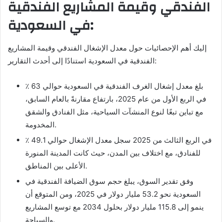
الفندقي وقيمة المشاريع الفندقية
في السعودية:
إليك أهم الإحصائيات حول معدل الإشغال الفندقي وقيمة المشاريع
الفندقية في السعودية استنادًا إلى أحدث التقارير:
بلغ معدل إشغال الغرف الفندقية في السعودية حوالي 63 ٪
في الربع الأول من عام 2025، بارتفاع مقارنةً بالعام السابق،
مع تباين تبعًا لنوع المنشآت السياحية، مثل الفنادق والشقق
المخدومة.
في الربع الثالث من 2025 سجل معدل الإشغال حوالي 49.1 ٪
للفنادق، مع اختلاف بين المدن، حيث كانت المدينة المنورة
الأعلى بين المناطق.
وفق تقدير السوق، يبلغ حجم سوق الضيافة الفندقية في
السعودية نحو 53.2 مليار دولار في 2025، ومن المتوقع أن
ينمو إلى 115.8 مليار دولار بحلول 2034 مع توسع المشاريع
والسياحة.