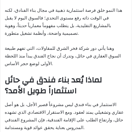
هذا النمو خلق فرصة استثمارية ذهبية في مجال بناء الفنادق، لكنه
في الوقت ذاته رفع مستوى التحدي؛ فالسوق اليوم لا يقبل
بالمشاريع التقليدية، بل يتطلب مفهوماً معمارياً حديثاً، وهوية
تصميمية واضحة، وأنظمة تشغيل متطورة.
وهنا يأتي دور شركة فخر الشرق للمقاولات، التي تفهم طبيعة
السوق العقاري في حائل، وتدرك أن نجاح الفندق يبدأ منذ اللحظة
الأولى لوضع حجر الأساس.
لماذا يُعد بناء فندق في حائل
استثماراً طويل الأمد؟
الاستثمار في بناء فندق ليس مشروعاً قصير الأجل، بل هو أصل
عقاري وتشغيلي يمتد لعقود. ومع الاستقرار الاقتصادي الذي تشهده
حائل، وارتفاع الطلب على الإقامة الفندقية، فإن المشروع الفندقي
المدروس بعناية يحقق عوائد قوية ومستدامة.