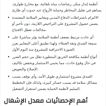
أنظمة إنذار مبكر، رشاشات مياه تلقائية، مع مخارج طوارئ،
يساهم في تقليل المخاطر وحماية الأرواح عند حدوث أي طارئ.
الالتزام باشتراطات الدفاع المدني ومعايير السلامة المعتمدة
يضمن حصول المشروع على التراخيص اللازمة، دون تأخير أو
مخالفات تعطل الافتتاح.
أي حادث مرتبط بضعف أنظمة السلامة يؤثر مباشرةً على
سمعة الفندق وثقة العملاء، ولهذا تطبيق أعلى المعايير يعزز
الصورة الاحترافية للمشروع منذ اليوم الأول.
أنواع أنظمة مكافحة الحريق المتطورة تقلل من حجم الضرر
في حال وقوع حادث، مما يحمي الاستثمار ويخفض تكاليف
الإصلاح والتعويض.
الفندق مشروع استثماري طويل الأمد، وأي توقف بسبب
مشاكل سلامة قد يسبب خسائر كبيرة، ولذلك فإن التخطيط
السليم لأنظمة الحماية يضمن استقرار التشغيل.
أهم الإحصائيات معدل الإشغال