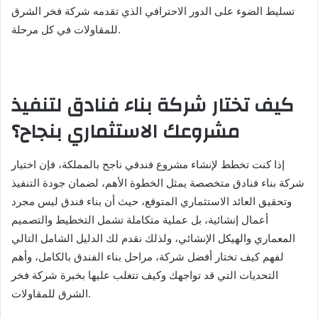
تسليط الضوء على الدور الاحترافي الذي تقدمه شركة فخر الشرق
للمقاولات في كل مرحلة.
كيف تختار شركة بناء فنادق لتنفيذ
مشروعك الاستثماري بنجاح؟
إذا كنت تخطط لإنشاء مشروع فندقي ناجح بالمملكة، فإن اختيار
شركة بناء فنادق متخصصة يمثل الخطوة الأهم، لضمان جودة التنفيذ
وتحقيق العائد الاستثماري المتوقع، حيث أن بناء فندق ليس مجرد
أعمال إنشائية، بل عملية متكاملة تشمل التخطيط والتصميم
المعماري والهيكل الإنشائي، ولذلك نقدم لك الدليل الشامل التالي
لفهم كيف تختار أفضل شركة، مراحل بناء الفندق بالكامل، وأهم
التحديات التي قد تواجهك وكيف تتغلب عليها بخبرة شركة فخر
الشرق للمقاولات.