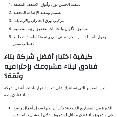
تنفيذ الجبس بورد وأنواع الأسقف المعلقة.
تصميم وتنفيذ الإضاءة المخفية.
تركيب ورق الجدران والأرضيات.
تنسيق الألوان والخامات لتحقيق رؤية التصميم.
يحول المساحة من مجرد مبنى إلى بيئة متكاملة، ذات طابع
جمالي مميز.
كيفية اختيار أفضل شركة بناء
فنادق لبناء مشروعك بإحترافية
وثقة؟
إليك المعايير التي تساعدك على اتخاذ القرار باختيار أفضل شركة
بناء فنادق بثقة:
الخبرة في المشاريع الفندقية: تأكد أن لديها سجل أعمال واضح
في مشروع بناء فندق مماثل لمشروعك؛ لأن المشاريع الفندقية