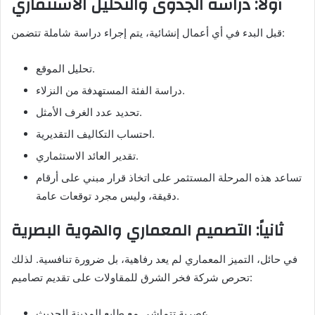
أولاً: دراسة الجدوى والتحليل الاستثماري
قبل البدء في أي أعمال إنشائية، يتم إجراء دراسة شاملة تتضمن:
تحليل الموقع.
دراسة الفئة المستهدفة من النزلاء.
تحديد عدد الغرف الأمثل.
احتساب التكاليف التقديرية.
تقدير العائد الاستثماري.
تساعد هذه المرحلة المستثمر على اتخاذ قرار مبني على أرقام
دقيقة، وليس مجرد توقعات عامة.
ثانياً: التصميم المعماري والهوية البصرية
في حائل، التميز المعماري لم يعد رفاهية، بل ضرورة تنافسية. لذلك
تحرص شركة فخر الشرق للمقاولات على تقديم تصاميم:
عصرية تتماشى مع طابع المدينة الحديث.