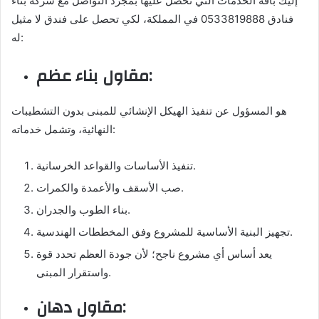
إليك باقة الخدمات التي تحصل عليها بمجرد التواصل مع شركة بناء
فنادق 0533819888 في المملكة، لكي تحصل على فندق لا مثيل
له:
مقاول بناء عظم:
هو المسؤول عن تنفيذ الهيكل الإنشائي للمبنى بدون التشطيبات
النهائية، وتشمل خدماته:
تنفيذ الأساسات والقواعد الخرسانية.
صب الأسقف والأعمدة والكمرات.
بناء الطوب والجدران.
تجهيز البنية الأساسية للمشروع وفق المخططات الهندسية.
يعد أساس أي مشروع ناجح؛ لأن جودة العظم تحدد قوة
واستقرار المبنى.
مقاول دهان: