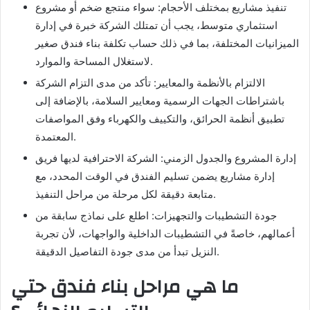
تنفيذ مشاريع بمختلف الأحجام: سواء منتجع ضخم أو مشروع
استثماري متوسط، يجب أن تمتلك الشركة خبرة في إدارة
الميزانيات المختلفة، بما في ذلك حساب تكلفة بناء فندق صغير
لاستغلال المساحة والموارد.
الالتزام بالأنظمة والمعايير: تأكد من مدى التزام الشركة
باشتراطات الجهات الرسمية ومعايير السلامة، بالإضافة إلى
تطبيق أنظمة الحرائق، والتكييف والكهرباء وفق المواصفات
المعتمدة.
إدارة المشروع والجدول الزمني: الشركة الاحترافية لديها فريق
إدارة مشاريع يضمن تسليم الفندق في الوقت المحدد، مع
متابعة دقيقة لكل مرحلة من مراحل التنفيذ.
جودة التشطيبات والتجهيزات: اطلع على نماذج سابقة من
أعمالهم، خاصةً في التشطيبات الداخلية والواجهات، لأن تجربة
النزيل تبدأ من مدى جودة التفاصيل الدقيقة.
ما هي مراحل بناء فندق حتي