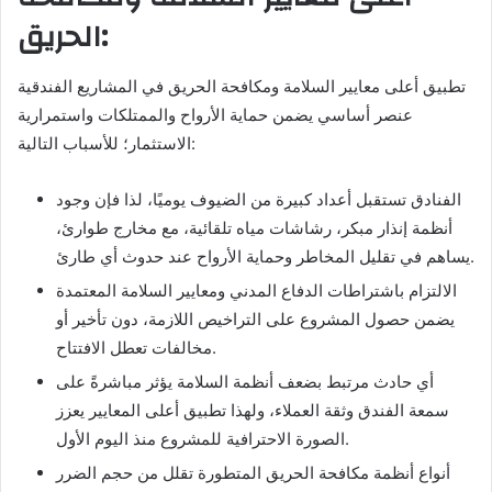
الحريق:
تطبيق أعلى معايير السلامة ومكافحة الحريق في المشاريع الفندقية
عنصر أساسي يضمن حماية الأرواح والممتلكات واستمرارية
الاستثمار؛ للأسباب التالية:
الفنادق تستقبل أعداد كبيرة من الضيوف يوميًا، لذا فإن وجود
أنظمة إنذار مبكر، رشاشات مياه تلقائية، مع مخارج طوارئ،
يساهم في تقليل المخاطر وحماية الأرواح عند حدوث أي طارئ.
الالتزام باشتراطات الدفاع المدني ومعايير السلامة المعتمدة
يضمن حصول المشروع على التراخيص اللازمة، دون تأخير أو
مخالفات تعطل الافتتاح.
أي حادث مرتبط بضعف أنظمة السلامة يؤثر مباشرةً على
سمعة الفندق وثقة العملاء، ولهذا تطبيق أعلى المعايير يعزز
الصورة الاحترافية للمشروع منذ اليوم الأول.
أنواع أنظمة مكافحة الحريق المتطورة تقلل من حجم الضرر