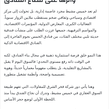
وأثرها على قطاع الفنادق
لم تعد خميس مشيط مجرد عاصمة إدارية، بل تحولت إلى مركز
اقتصادي وسياحي وثقافي ضخم يستقطب ملايين الزوار سنوياً.
الفعاليات الكبرى، المعارض الدولية، المؤتمرات الاقتصادية،
والمواسم الترفيهية، جميعها عززت الطلب على منشآت فندقية
حديثة تلبي مختلف الفئات، من فنادق الخمس نجوم الفاخرة إلى
الفنادق الاقتصادية الذكية.
هذا النمو خلق فرصة استثمارية ذهبية في مجال بناء الفنادق، لكنه
في الوقت ذاته رفع مستوى التحدي؛ فالسوق اليوم لا يقبل
بالمشاريع التقليدية، بل يتطلب مفهوماً معمارياً حديثاً، وهوية
تصميمية واضحة، وأنظمة تشغيل متطورة.
وهنا يأتي دور شركة فخر الشرق للمقاولات، التي تفهم طبيعة
السوق العقاري في خميس مشيط، وتدرك أن نجاح الفندق يبدأ منذ
اللحظة الأولى لوضع حجر الأساس.