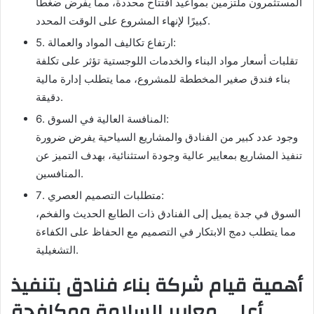
المستثمرون ملتزمين بمواعيد افتتاح محددة، مما يفرض ضغطًا
كبيرًا لإنهاء المشروع على الوقت المحدد.
5. ارتفاع تكاليف المواد والعمالة:
تقلبات أسعار مواد البناء والخدمات اللوجستية تؤثر على تكلفة
بناء فندق صغير المخططة للمشروع، مما يتطلب إدارة مالية
دقيقة.
6. المنافسة العالية في السوق:
وجود عدد كبير من الفنادق والمشاريع السياحية يفرض ضرورة
تنفيذ المشاريع بمعايير عالية وجودة استثنائية، بهدف التميز عن
المنافسين.
7. متطلبات التصميم العصري:
السوق في جدة يميل إلى الفنادق ذات الطابع الحديث والفخم،
مما يتطلب دمج الابتكار في التصميم مع الحفاظ على الكفاءة
التشغيلية.
أهمية قيام شركة بناء فنادق بتنفيذ
أعلى معايير السلامة ومكافحة