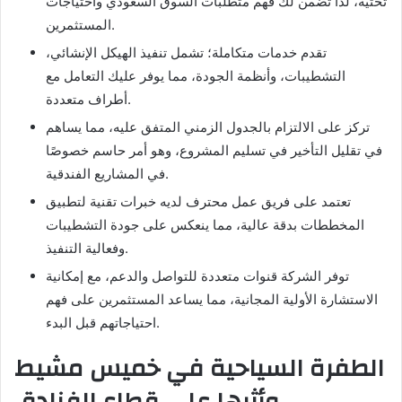
تحتية، لذا تضمن لك فهم متطلبات السوق السعودي واحتياجات
المستثمرين.
تقدم خدمات متكاملة؛ تشمل تنفيذ الهيكل الإنشائي،
التشطيبات، وأنظمة الجودة، مما يوفر عليك التعامل مع
أطراف متعددة.
تركز على الالتزام بالجدول الزمني المتفق عليه، مما يساهم
في تقليل التأخير في تسليم المشروع، وهو أمر حاسم خصوصًا
في المشاريع الفندقية.
تعتمد على فريق عمل محترف لديه خبرات تقنية لتطبيق
المخططات بدقة عالية، مما ينعكس على جودة التشطيبات
وفعالية التنفيذ.
توفر الشركة قنوات متعددة للتواصل والدعم، مع إمكانية
الاستشارة الأولية المجانية، مما يساعد المستثمرين على فهم
احتياجاتهم قبل البدء.
الطفرة السياحية في خميس مشيط