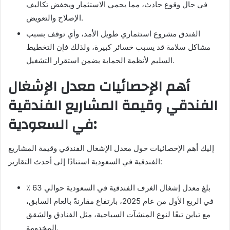
في حال وقوع حادث، مما يحمي الاستثمار ويخفض تكاليف
الإصلاح والتعويض.
الفندق مشروع استثماري طويل الأمد، وأي توقف بسبب
مشاكل سلامة قد يسبب خسائر كبيرة، ولذلك فإن التخطيط
السليم لأنظمة الحماية يضمن استقرار التشغيل.
أهم الإحصائيات معدل الإشغال
الفندقي وقيمة المشاريع الفندقية
في السعودية:
إليك أهم الإحصائيات حول معدل الإشغال الفندقي وقيمة المشاريع
الفندقية في السعودية استنادًا إلى أحدث التقارير:
بلغ معدل إشغال الغرف الفندقية في السعودية حوالي 63 ٪
في الربع الأول من عام 2025، بارتفاع مقارنةً بالعام السابق،
مع تباين تبعًا لنوع المنشآت السياحية، مثل الفنادق والشقق
المخدومة.