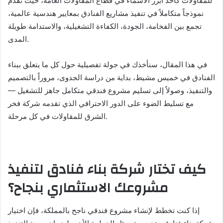
للمقاولات كأحد أبرز الأسماء في قطاع المقاولات العامة، حيث تقدم
نموذجاً متكاملاً في تنفيذ مشاريع الفنادق بمعايير هندسية عالمية،
تجمع بين الفخامة، الجودة، الكفاءة التشغيلية، والاستدامة طويلة
المدى.
في هذا المقال، سنأخذك في جولة تفصيلية حول كل ما يتعلق ببناء
الفنادق في خميس مشيط، بداية من دراسة الجدوى، مروراً بالتصميم
والتنفيذ، وصولاً إلى تسليم مشروع فندقي متكامل جاهز للتشغيل —
مع تسليط الضوء على الدور الاحترافي الذي تقدمه شركة فخر
الشرق للمقاولات في كل مرحلة.
كيف تختار شركة بناء فنادق لتنفيذ
مشروعك الاستثماري بنجاح؟
إذا كنت تخطط لإنشاء مشروع فندقي ناجح بالمملكة، فإن اختيار