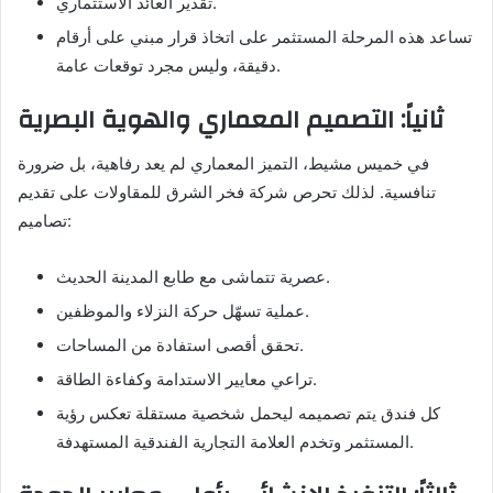
تقدير العائد الاستثماري.
تساعد هذه المرحلة المستثمر على اتخاذ قرار مبني على أرقام
دقيقة، وليس مجرد توقعات عامة.
ثانياً: التصميم المعماري والهوية البصرية
في خميس مشيط، التميز المعماري لم يعد رفاهية، بل ضرورة
تنافسية. لذلك تحرص شركة فخر الشرق للمقاولات على تقديم
تصاميم:
عصرية تتماشى مع طابع المدينة الحديث.
عملية تسهّل حركة النزلاء والموظفين.
تحقق أقصى استفادة من المساحات.
تراعي معايير الاستدامة وكفاءة الطاقة.
كل فندق يتم تصميمه ليحمل شخصية مستقلة تعكس رؤية
المستثمر وتخدم العلامة التجارية الفندقية المستهدفة.