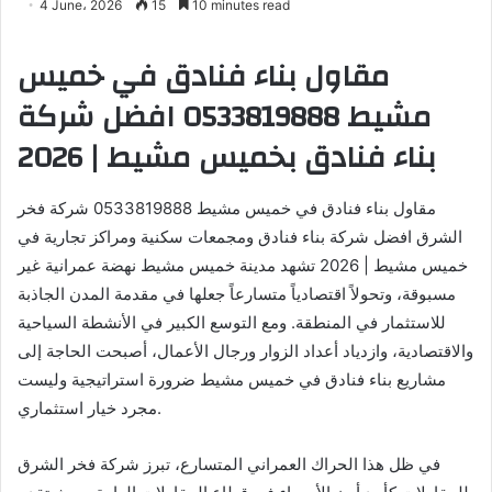
4 June، 2026
15
10 minutes read
مقاول بناء فنادق في خميس
مشيط 0533819888 افضل شركة
بناء فنادق بخميس مشيط | 2026
مقاول بناء فنادق في خميس مشيط 0533819888 شركة فخر
الشرق افضل شركة بناء فنادق ومجمعات سكنية ومراكز تجارية في
خميس مشيط | 2026 تشهد مدينة خميس مشيط نهضة عمرانية غير
مسبوقة، وتحولاً اقتصادياً متسارعاً جعلها في مقدمة المدن الجاذبة
للاستثمار في المنطقة. ومع التوسع الكبير في الأنشطة السياحية
والاقتصادية، وازدياد أعداد الزوار ورجال الأعمال، أصبحت الحاجة إلى
مشاريع بناء فنادق في خميس مشيط ضرورة استراتيجية وليست
مجرد خيار استثماري.
في ظل هذا الحراك العمراني المتسارع، تبرز شركة فخر الشرق