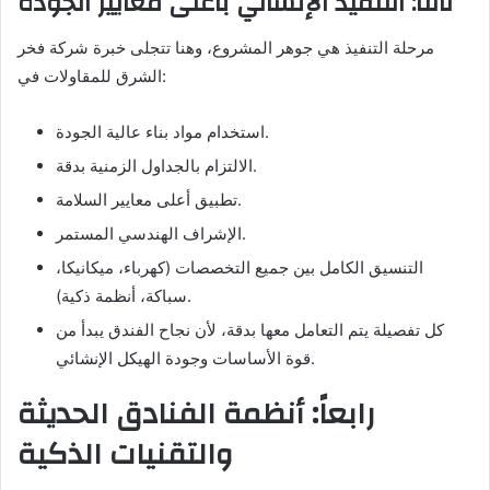
ثالثاً: التنفيذ الإنشائي بأعلى معايير الجودة
مرحلة التنفيذ هي جوهر المشروع، وهنا تتجلى خبرة شركة فخر
الشرق للمقاولات في:
استخدام مواد بناء عالية الجودة.
الالتزام بالجداول الزمنية بدقة.
تطبيق أعلى معايير السلامة.
الإشراف الهندسي المستمر.
التنسيق الكامل بين جميع التخصصات (كهرباء، ميكانيكا،
سباكة، أنظمة ذكية).
كل تفصيلة يتم التعامل معها بدقة، لأن نجاح الفندق يبدأ من
قوة الأساسات وجودة الهيكل الإنشائي.
رابعاً: أنظمة الفنادق الحديثة
والتقنيات الذكية