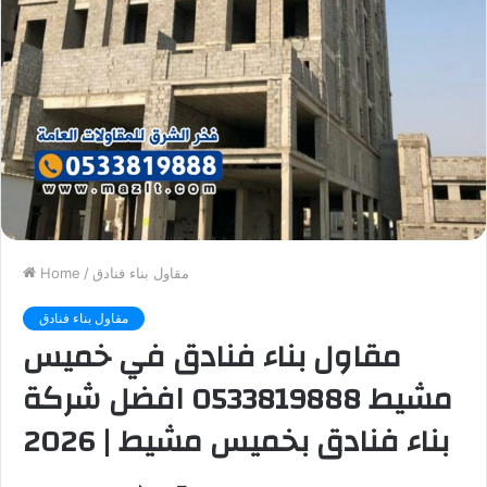
مقاول بناء فنادق
/
Home
مقاول بناء فنادق
مقاول بناء فنادق في خميس
مشيط 0533819888 افضل شركة
بناء فنادق بخميس مشيط | 2026