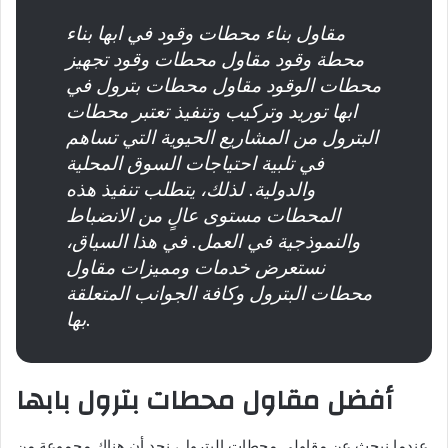
مقاول بناء محطات وقود في ابها بناء
محطة وقود مقاول محطات وقود تجهيز
محطات الوقود مقاول محطات بترول في
ابها توريد وتركيب وتنفيذ تعتبر محطات
البترول من المشاريع الحيوية التي تساهم
في تلبية احتياجات السوق المحلية
والدولية. لذلك، يتطلب تنفيذ هذه
المحطات مستوى عالٍ من الانضباط
والنموذجية في العمل. في هذا السياق،
نستعرض خدمات ومميزات مقاول
محطات البترول وكافة الجوانب المتعلقة
بها.
أفضل مقاول محطات بترول بابها
عندما نبحث عن مقاولي محطات البترول، نجد أن هناك مجموعة من