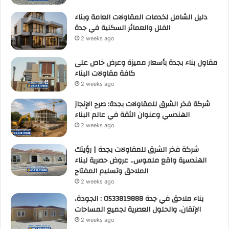
دليل الشامل لخدمات المقاولات العامة وبناء
الفلل والعمائر السكنية في جدة
2 weeks ago
مقاول بناء بجدة بأسعار مميزة وعرض خاص على
كافة مقاولات البناء
2 weeks ago
شركة فخر الشرق للمقاولات بجدة: صرح الإنجاز
الهندسي وعنوان الثقة في عالم البناء
2 weeks ago
شركة فخر الشرق للمقاولات بجدة | رؤيتك
الهندسية واقع ملموس.. عروض حصرية لبناء
الملاحق وتسليم المفتاح
2 weeks ago
بناء ملاحق في جدة 0533819888 : الجودة،
الإتقان، والحلول العصرية لجميع المساحات
2 weeks ago