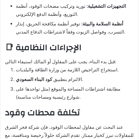
التجهيزات التشغيلية:
توريد وتركيب مضخات الوقود، أنظمة
التوزيع، وأنظمة الدفع الإلكتروني.
أنظمة السلامة والبيئة:
توفير أنظمة مكافحة الحريق، إنذار
التسرب، وفواصل الزيوت وفقاً لاشتراطات الدفاع المدني.
📑 الإجراءات النظامية
قبل بدء البناء، يجب على المقاول أو المالك استيفاء التالي:
استخراج التراخيص اللازمة من وزارة الطاقة والبلديات.
.
الالتزام بتطبيق
كود البناء السعودي
مطابقة اشتراطات المساحة والموقع (مثل تواجدها على
شوارع رئيسية ومساحات مناسبة).
تكلفة محطات وقود
عند البحث عن مقاول لمحطات الوقود، فإن شركة فخر الشرق
للمقاولات تبرز كخيار ممتاز. تقدم الشركة حلولاً رخيصة ومنافسة، مع