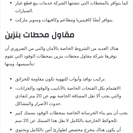
كما يتوافر بالمحطات التي تنشئها الشركة خدمات بيع قطع غيار
السيارات.
يتوافر أيضًا كافيتيريا ومطاعم وكافيهات وسوبر ماركت.
مقاول محطات بنزين
هناك العديد من الشروط الخاصة بالأمان والتي من الضروري أن
توفرها شركة مقاول محطات بنزين بمحطات الوقود التي تقوم
بتأسيسها، ومنها:
تركيب نوافذ وأبواب للتهوية تكون مقاومة للحرائق.
الاهتمام بكل الفتحات الخاصة بالأنابيب والوقود والخزانات،
والتي يجب ألا تقل المسافة الخاصة بهم عن 20 متر لتفادي
حدوث الأضرار والمشاكل.
يجب أن يتم بناء الخرسانة الخاصة بمحطات الوقود بسمك كبير
للحوائط الخارجية بالكامل لا يقل هذا السمك عن 20 سم.
أن يكون هناك مخرج مخصص لطوارئ آمن بالكامل ويحتوي