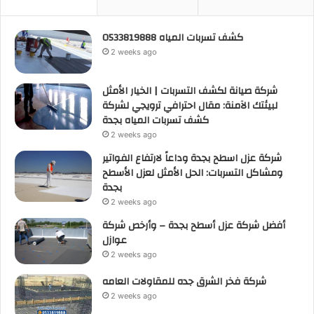
كشف تسربات المياه 0533819888
2 weeks ago
شركة صيانة لكشف التسربات | الخيار الأمثل
لبيئتك الآمنة: مقال احترافي ترويجي لشركة
كشف تسربات المياه بجدة
2 weeks ago
شركة عزل اسطح بجدة وداعاً لارتفاع الفواتير
ومشاكل التسربات: الحل الأمثل لعزل الأسطح
بجدة
2 weeks ago
أفضل شركة عزل أسطح بجدة – وأرخص شركة
عوازل
2 weeks ago
شركة فخر الشرق جده للمقاولات العامه
2 weeks ago