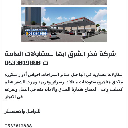
شركة فخر الشرق ابها للمقاولات العامة
ت 0533819888
مقاولات معماريه في ابها فلل عمائر استراحات احواش أدوار متكرره
ملاحق هناجرومستودعات مظلات وسواتر وقرميد وبيوت الشعر عظم
كمبليت وعلى المفتاح شعارنا الصدق والامانه دقه في العمل وسرعه
في الانجاز
للتواصل والاستفسار
0533819888