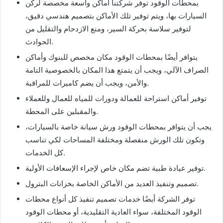
بمحطات الوقود توفر شركتنا أماكن واسعة مخصصة لركن
السيارات بها، ويتم توفير تلك الأماكن بتصميم هندسي دقيق،
لتوفير سلاسة بحركة السير، ومنع الازدحام والتقليل من
الحوادث.
يتوافر أيضًا بمحطات الوقود مكان مخصص للبنوك وأماكن
الصراف الآلي، ويجب أن يتمتع هذا المكان بالخصوصية التامة
والأمن، ويجب أن يضم كاميرات للمراقبة.
توفير أماكن استراحة للعمالة ودورات للمياه للعمال وللعملاء
والمقبلين على المحطة.
يجب أن يتوافر بمحطات الوقود ورش سيانة خاصة بالسيارات،
وتكون تلك الورش منفصلة ومختلفة المساحات لكي تناسب
كل الخدمات.
توفير عيادة طبية تضم مكان خاص لإجراء الإسعافات الأولية.
تصميم وتنفيذ العديد من الأماكن الخاصة بخزانات البترول.
توفر الشركة أيضًا خدمات تصميم تنفيذ كل أنواع محطات
الوقود المختلفة، سواء العادية التقليدية، أو محطات الوقود