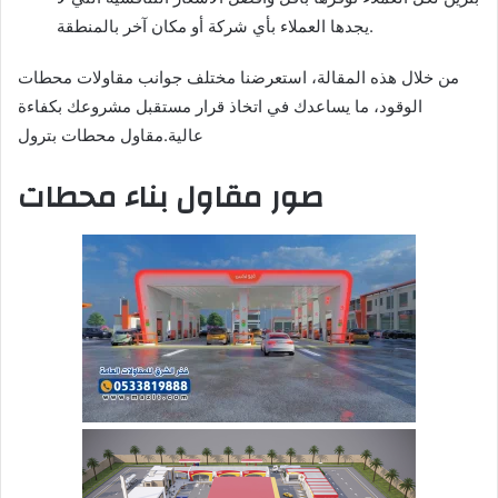
يجدها العملاء بأي شركة أو مكان آخر بالمنطقة.
من خلال هذه المقالة، استعرضنا مختلف جوانب مقاولات محطات
الوقود، ما يساعدك في اتخاذ قرار مستقبل مشروعك بكفاءة
عالية.مقاول محطات بترول
صور مقاول بناء محطات