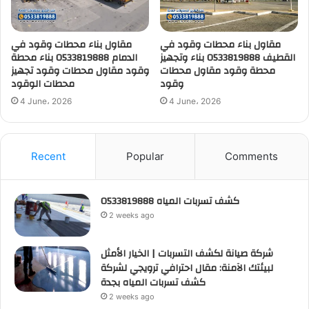
مقاول بناء محطات وقود في
مقاول بناء محطات وقود في
القطيف 0533819888 بناء وتجهيز
الدمام 0533819888 بناء محطة
محطة وقود مقاول محطات
وقود مقاول محطات وقود تجهيز
وقود
محطات الوقود
4 June، 2026
4 June، 2026
Recent
Popular
Comments
كشف تسربات المياه 0533819888
2 weeks ago
شركة صيانة لكشف التسربات | الخيار الأمثل
لبيئتك الآمنة: مقال احترافي ترويجي لشركة
كشف تسربات المياه بجدة
2 weeks ago