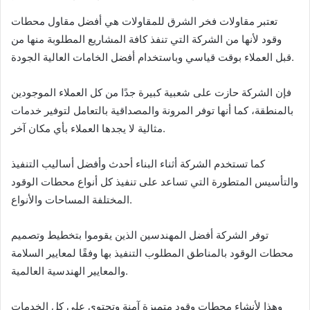
تعتبر مقاولات فخر الشرق للمقاولات هي أفضل مقاول محطات
وقود لأنها من الشركة التي تنفذ كافة المشاريع المطلوبة منها من
قبل العملاء بوقت قياسي وباستخدام أفضل الخامات العالية الجودة.
فإن الشركة حازت على شعبية كبيرة جدًا من كل العملاء الموجودين
بالمنطقة، كما أنها توفر المرونة والمصداقية بالتعامل لتوفير خدمات
مثالية لا يجدها العملاء بأي مكان آخر.
كما تستخدم الشركة أثناء البناء أحدث وأفضل أساليب التنفيذ
والتأسيس المتطورة التي تساعد على تنفيذ كل أنواع محطات الوقود
المختلفة المساحات والأنواع.
توفر الشركة أفضل المهندسين الذين يقوموا بتخطيط وتصميم
محطات الوقود بالمناطق المطلوب التنفيذ بها وفقًا لمعايير السلامة
والمعايير الهندسية العالمية.
وهذا لأنشاء محطات وقود متميزة آمنة وتحتوي على كل الخدمات