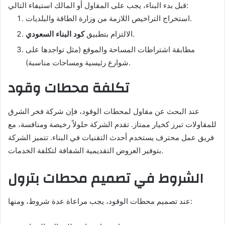
قبل بدء البناء، يجب على المقاول أو المالك استيفاء التالي:
استخراج التراخيص اللازمة من وزارة الطاقة والبلديات.
.
الالتزام بتطبيق
كود البناء السعودي
مطابقة اشتراطات المساحة والموقع (مثل تواجدها على
شوارع رئيسية ومساحات مناسبة).
تكلفة محطات وقود
عند البحث عن مقاول لمحطات الوقود، فإن شركة فخر الشرق
للمقاولات تبرز كخيار ممتاز. تقدم الشركة حلولاً رخيصة ومنافسة، مع
فريق عمل محترف يستخدم أحدث التقنيات في البناء. تتميز الشركة
بتوفير العروض التقديمية الشفافة لتكلفة الخدمات.
الشروط في تصميم محطات بترول
عند تصميم محطات الوقود، يجب مراعاة عدة شروط، ومنها: