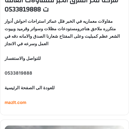
شركة فخر الشرق الخبر للمقاولات العامة
ت 0533819888
مقاولات معماريه في الخبر فلل عمائر استراحات احواش أدوار
متكرره ملاحق هناجرومستودعات مظلات وسواتر وقرميد وبيوت
الشعر عظم كمبليت وعلى المفتاح شعارنا الصدق والامانه دقه في
العمل وسرعه في الانجاز
للتواصل والاستفسار
0533819888
للعودة الى الصفحة الرئيسية
mazlt.com