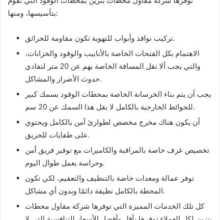
توفرها شركة مقاول محطات بنزين بمحطات الوقود التي تقوم
بتأسيسها، ومنها:
تركيب نوافذ وأبواب للتهوية تكون مقاومة للحرائق.
الاهتمام بكل الفتحات الخاصة بالأنابيب والوقود والخزانات،
والتي يجب ألا تقل المسافة الخاصة بهم عن 20 متر لتفادي
حدوث الأضرار والمشاكل.
يجب أن يتم بناء الخرسانة الخاصة بمحطات الوقود بسمك كبير
للحوائط الخارجية بالكامل لا يقل هذا السمك عن 20 سم.
أن يكون هناك مخرج مخصص لطوارئ آمن بالكامل ويحتوي
على طفايات للحريق.
تخصيص غرف خاصة بالمراقبة والكاميرات مع توفير فريق أمن
وحراسة يعمل طوال اليوم.
توفر عمالة ومعدات خاصة بالتنظيف والتعقيم، لكي تكون
المحطة بالكامل نظيفة دائمًا وبدون أي مشاكل.
كل تلك الخدمات المميزة التي توفرها شركة مقاول محطات
بنزين لكل العملاء توفرها بأقل وأفضل الأسعار التنافسية التي لا