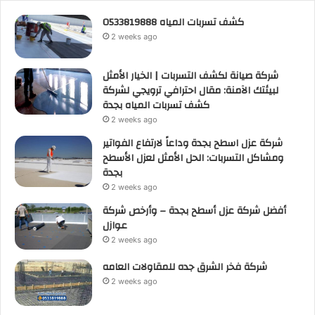
كشف تسربات المياه 0533819888
2 weeks ago
شركة صيانة لكشف التسربات | الخيار الأمثل
لبيئتك الآمنة: مقال احترافي ترويجي لشركة
كشف تسربات المياه بجدة
2 weeks ago
شركة عزل اسطح بجدة وداعاً لارتفاع الفواتير
ومشاكل التسربات: الحل الأمثل لعزل الأسطح
بجدة
2 weeks ago
أفضل شركة عزل أسطح بجدة – وأرخص شركة
عوازل
2 weeks ago
شركة فخر الشرق جده للمقاولات العامه
2 weeks ago