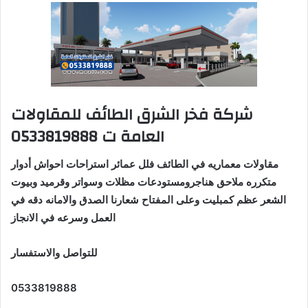
شركة فخر الشرق الطائف للمقاولات
العامة ت 0533819888
مقاولات معماريه في الطائف فلل عمائر استراحات احواش أدوار
متكرره ملاحق هناجرومستودعات مظلات وسواتر وقرميد وبيوت
الشعر عظم كمبليت وعلى المفتاح شعارنا الصدق والامانه دقه في
العمل وسرعه في الانجاز
للتواصل والاستفسار
0533819888