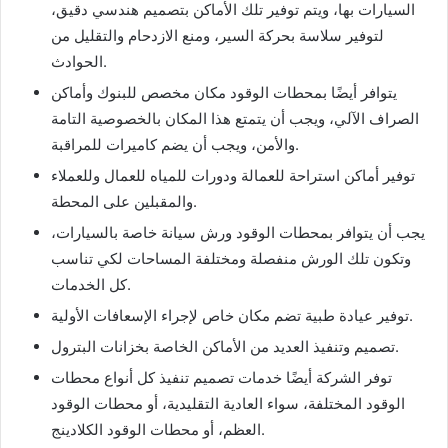
السيارات بها، ويتم توفير تلك الأماكن بتصميم هندسي دقيق،
لتوفير سلاسة بحركة السير، ومنع الازدحام والتقليل من
الحوادث.
يتوافر أيضًا بمحطات الوقود مكان مخصص للبنوك وأماكن
الصراف الآلي، ويجب أن يتمتع هذا المكان بالخصوصية التامة
والأمن، ويجب أن يضم كاميرات للمراقبة.
توفير أماكن استراحة للعمالة ودورات للمياه للعمال وللعملاء
والمقبلين على المحطة.
يجب أن يتوافر بمحطات الوقود ورش سيانة خاصة بالسيارات،
وتكون تلك الورش منفصلة ومختلفة المساحات لكي تناسب
كل الخدمات.
توفير عيادة طبية تضم مكان خاص لإجراء الإسعافات الأولية.
تصميم وتنفيذ العديد من الأماكن الخاصة بخزانات البترول.
توفر الشركة أيضًا خدمات تصميم تنفيذ كل أنواع محطات
الوقود المختلفة، سواء العادية التقليدية، أو محطات الوقود
العظم، أو محطات الوقود الكلادينج.