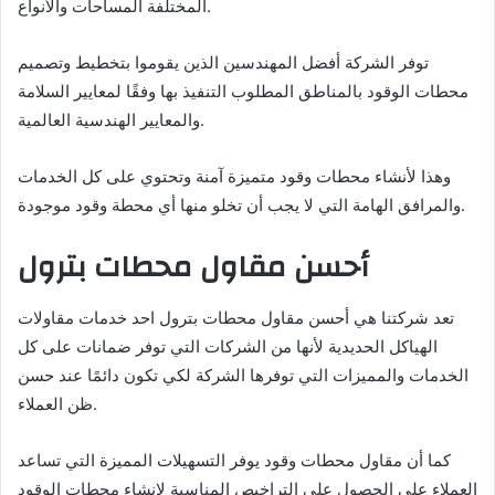
المختلفة المساحات والأنواع.
توفر الشركة أفضل المهندسين الذين يقوموا بتخطيط وتصميم
محطات الوقود بالمناطق المطلوب التنفيذ بها وفقًا لمعايير السلامة
والمعايير الهندسية العالمية.
وهذا لأنشاء محطات وقود متميزة آمنة وتحتوي على كل الخدمات
والمرافق الهامة التي لا يجب أن تخلو منها أي محطة وقود موجودة.
أحسن مقاول محطات بترول
تعد شركتنا هي أحسن مقاول محطات بترول احد خدمات مقاولات
الهياكل الحديدية لأنها من الشركات التي توفر ضمانات على كل
الخدمات والمميزات التي توفرها الشركة لكي تكون دائمًا عند حسن
ظن العملاء.
كما أن مقاول محطات وقود يوفر التسهيلات المميزة التي تساعد
العملاء على الحصول على التراخيص المناسبة لإنشاء محطات الوقود