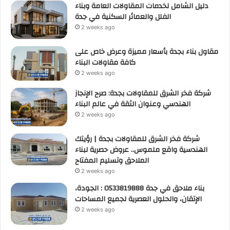
دليل الشامل لخدمات المقاولات العامة وبناء
الفلل والعمائر السكنية في جدة
2 weeks ago
مقاول بناء بجدة بأسعار مميزة وعرض خاص على
كافة مقاولات البناء
2 weeks ago
شركة فخر الشرق للمقاولات بجدة: صرح الإنجاز
الهندسي وعنوان الثقة في عالم البناء
2 weeks ago
شركة فخر الشرق للمقاولات بجدة | رؤيتك
الهندسية واقع ملموس.. عروض حصرية لبناء
الملاحق وتسليم المفتاح
2 weeks ago
بناء ملاحق في جدة 0533819888 : الجودة،
الإتقان، والحلول العصرية لجميع المساحات
2 weeks ago