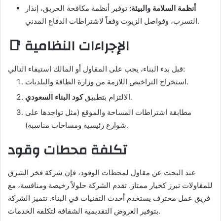
أنظمة السلامة والبيئة:
توفير أنظمة مكافحة الحريق، إنذار
التسرب، وفواصل الزيوت وفقاً لاشتراطات الدفاع المدني.
📑 الإجراءات النظامية
قبل بدء البناء، يجب على المقاول أو المالك استيفاء التالي:
استخراج التراخيص اللازمة من وزارة الطاقة والبلديات.
.
الالتزام بتطبيق
كود البناء السعودي
مطابقة اشتراطات المساحة والموقع (مثل تواجدها على
شوارع رئيسية ومساحات مناسبة).
تكلفة محطات وقود
عند البحث عن مقاول لمحطات الوقود، فإن شركة فخر الشرق
للمقاولات تبرز كخيار ممتاز. تقدم الشركة حلولاً رخيصة ومنافسة، مع
فريق عمل محترف يستخدم أحدث التقنيات في البناء. تتميز الشركة
بتوفير العروض التقديمية الشفافة لتكلفة الخدمات.