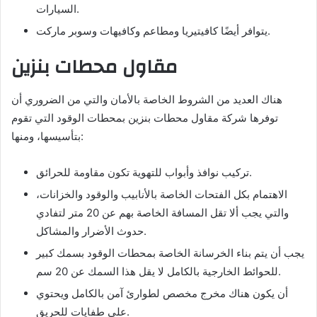
السيارات.
يتوافر أيضًا كافيتيريا ومطاعم وكافيهات وسوبر ماركت.
مقاول محطات بنزين
هناك العديد من الشروط الخاصة بالأمان والتي من الضروري أن
توفرها شركة مقاول محطات بنزين بمحطات الوقود التي تقوم
بتأسيسها، ومنها:
تركيب نوافذ وأبواب للتهوية تكون مقاومة للحرائق.
الاهتمام بكل الفتحات الخاصة بالأنابيب والوقود والخزانات،
والتي يجب ألا تقل المسافة الخاصة بهم عن 20 متر لتفادي
حدوث الأضرار والمشاكل.
يجب أن يتم بناء الخرسانة الخاصة بمحطات الوقود بسمك كبير
للحوائط الخارجية بالكامل لا يقل هذا السمك عن 20 سم.
أن يكون هناك مخرج مخصص لطوارئ آمن بالكامل ويحتوي
على طفايات للحريق.