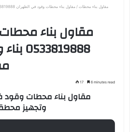
مقاول بناء محطات
/
مقاول بناء محطات وقود في الظهران 0533819888 بناء وتجهيز محطة وقود مقاول محطات وقود
مقاول بناء محطات
3819888
مق
17
6 minutes read
وتجهيز محطة