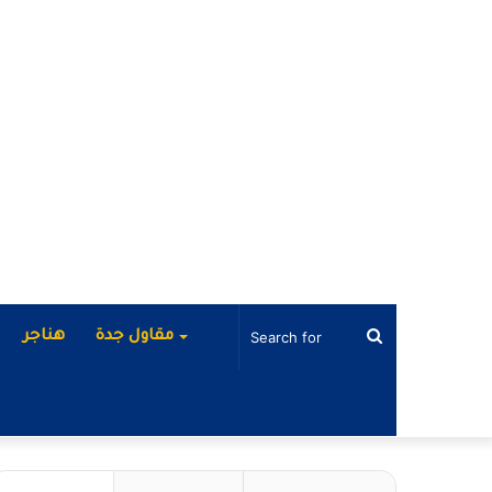
Search
مقاول جدة
هناجر
for