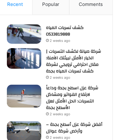
Recent
Popular
Comments
كشف تسربات المياه
0533819888
2 weeks ago
شركة صيانة لكشف التسربات |
الخيار الأمثل لبيئتك الآمنة:
مقال احترافي ترويجي لشركة
كشف تسربات المياه بجدة
2 weeks ago
شركة عزل اسطح بجدة وداعاً
لارتفاع الفواتير ومشاكل
التسربات: الحل الأمثل لعزل
الأسطح بجدة
2 weeks ago
أفضل شركة عزل أسطح بجدة –
وأرخص شركة عوازل
2 weeks ago