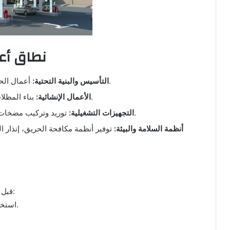
🏗️ نطاق
أعمال الحفر، التمديدات الأرضية للوقود، وتركيب الخزانات.
التأسيس والبنية التحتية:
بناء المظلات، المباني الإدارية، المحلات التجارية، والمطاعم.
الأعمال الإنشائية:
توريد وتركيب مضخات الوقود، أنظمة التوزيع، وأنظمة الدفع الإلكتروني.
التجهيزات التشغيلية:
أنظمة السلامة والبيئة:
توفير أنظمة مكافحة الحريق، إنذار ا
قبل بدء البناء، يجب على المقاول أو المالك استيفاء التالي:
استخراج التراخيص اللازمة من وزارة الطاقة والبلديات.