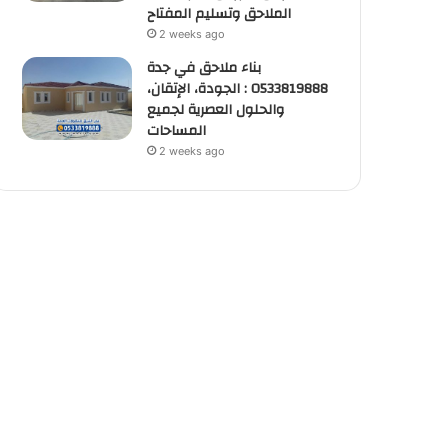
الملاحق وتسليم المفتاح
2 weeks ago
بناء ملاحق في جدة
0533819888 : الجودة، الإتقان،
والحلول العصرية لجميع
المساحات
2 weeks ago