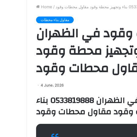
Home
/
مقاول بناء محطات
 وقود في الظهران
053 بناء وتجهيز محطة وقود
اول محطات وقود
4 June، 2026
مقاول بناء محطات وقود في الظهران 0533819888 بناء
 وقود مقاول محطات وقود