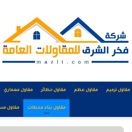
مقاول ترميم
مقاول عظم
مقاول حظائر
مقاول معماري
مقاول بناء محطات
مقاول مس