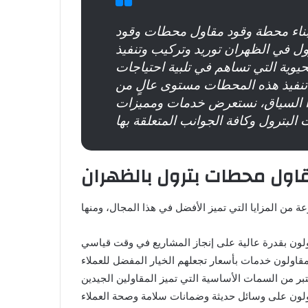
بناء محطة وقود مقاول محطات وقود
 في الظهران توريد وتركيب وتنفيذ
يوية التي تساهم في تلبية احتياجات
 تنفيذ هذه المحطات مستوى عالٍ من
ذا السياق، نستعرض خدمات ومميزات
اول محطات بترول بالظهران