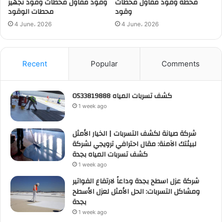
محطة وقود مقاول محطات
وقود مقاول محطات وقود تجهيز
وقود
محطات الوقود
4 June، 2026
4 June، 2026
Recent
Popular
Comments
كشف تسربات المياه 0533819888
1 week ago
شركة صيانة لكشف التسربات | الخيار الأمثل
لبيئتك الآمنة: مقال احترافي ترويجي لشركة
كشف تسربات المياه بجدة
1 week ago
شركة عزل اسطح بجدة وداعاً لارتفاع الفواتير
ومشاكل التسربات: الحل الأمثل لعزل الأسطح
بجدة
1 week ago