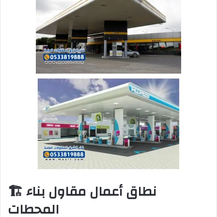
🏗️ نطاق أعمال مقاول بناء
المحطات