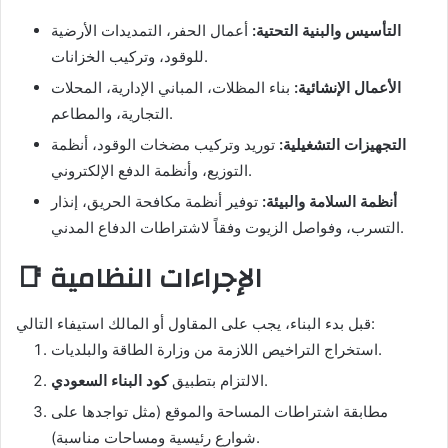
التأسيس والبنية التحتية:
أعمال الحفر، التمديدات الأرضية
للوقود، وتركيب الخزانات.
الأعمال الإنشائية:
بناء المظلات، المباني الإدارية، المحلات
التجارية، والمطاعم.
التجهيزات التشغيلية:
توريد وتركيب مضخات الوقود، أنظمة
التوزيع، وأنظمة الدفع الإلكتروني.
أنظمة السلامة والبيئة:
توفير أنظمة مكافحة الحريق، إنذار
التسرب، وفواصل الزيوت وفقاً لاشتراطات الدفاع المدني.
📑 الإجراءات النظامية
قبل بدء البناء، يجب على المقاول أو المالك استيفاء التالي:
استخراج التراخيص اللازمة من وزارة الطاقة والبلديات.
.
الالتزام بتطبيق
كود البناء السعودي
مطابقة اشتراطات المساحة والموقع (مثل تواجدها على
شوارع رئيسية ومساحات مناسبة).