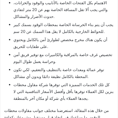
الاهتمام بكل الفتحات الخاصة بالأنابيب والوقود والخزانات،
والتي يجب ألا تقل المسافة الخاصة بهم عن 20 متر لتفادي
حدوث الأضرار والمشاكل.
يجب أن يتم بناء الخرسانة الخاصة بمحطات الوقود بسمك كبير
للحوائط الخارجية بالكامل لا يقل هذا السمك عن 20 سم.
أن يكون هناك مخرج مخصص لطوارئ آمن بالكامل ويحتوي
على طفايات للحريق.
تخصيص غرف خاصة بالمراقبة والكاميرات مع توفير فريق أمن
وحراسة يعمل طوال اليوم.
توفر عمالة ومعدات خاصة بالتنظيف والتعقيم، لكي تكون
المحطة بالكامل نظيفة دائمًا وبدون أي مشاكل.
كل تلك الخدمات المميزة التي توفرها شركة مقاول محطات
بنزين لكل العملاء توفرها بأقل وأفضل الأسعار التنافسية التي لا
يجدها العملاء بأي شركة أو مكان آخر بالمنطقة.
من خلال هذه المقالة، استعرضنا مختلف جوانب مقاولات محطات
الوقود، ما يساعدك في اتخاذ قرار مستقبل مشروعك بكفاءة