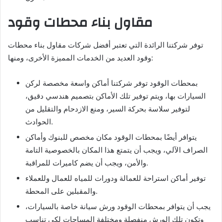
مقاول بناء محطات وقود
توفر شركتنا الرائدة التي تعتبر أفضل شركات مقاول بناء محطات
وقود العديد من الخدمات المميزة الأخرى، ومنها:
بمحطات الوقود توفر شركتنا أماكن واسعة مخصصة لركن
السيارات بها، ويتم توفير تلك الأماكن بتصميم هندسي دقيق،
لتوفير سلاسة بحركة السير، ومنع الازدحام والتقليل من
الحوادث.
يتوافر أيضًا بمحطات الوقود مكان مخصص للبنوك وأماكن
الصراف الآلي، ويجب أن يتمتع هذا المكان بالخصوصية التامة
والأمن، ويجب أن يضم كاميرات للمراقبة.
توفير أماكن استراحة للعمالة ودورات للمياه للعمال وللعملاء
والمقبلين على المحطة.
يجب أن يتوافر بمحطات الوقود ورش سيانة خاصة بالسيارات،
وتكون تلك الورش منفصلة ومختلفة المساحات لكي تناسب