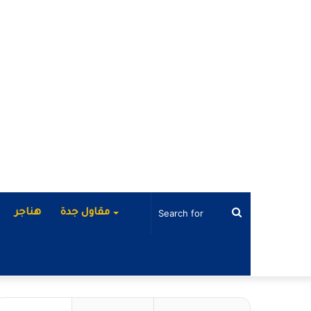
Search
مقاول جدة
هناجر
for