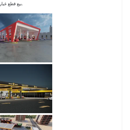
بيع قطع غيار السيارات: بالإضافة إلى مستودعات لقطع الغيار.