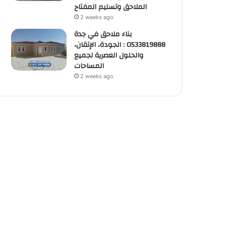
الملاحق وتسليم المفتاح
2 weeks ago
بناء ملاحق في جدة
0533819888 : الجودة، الإتقان،
والحلول العصرية لجميع
المساحات
2 weeks ago