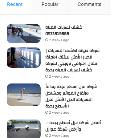
Recent
Popular
Comments
كشف تسربات المياه
0533819888
2 weeks ago
شركة صيانة لكشف التسربات |
الخيار الأمثل لبيئتك الآمنة:
مقال احترافي ترويجي لشركة
كشف تسربات المياه بجدة
2 weeks ago
شركة عزل اسطح بجدة وداعاً
لارتفاع الفواتير ومشاكل
التسربات: الحل الأمثل لعزل
الأسطح بجدة
2 weeks ago
أفضل شركة عزل أسطح بجدة –
وأرخص شركة عوازل
2 weeks ago