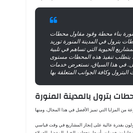
منورة بناء محطة وقود مقاول محطات
ت بترول في المدينة المنورة توريد
شاريع الحيوية التي تساهم في تلبية
ك، يتطلب تنفيذ هذه المحطات مستوى
عمل. في هذا السياق، نستعرض خدمات
ات بترول بالمدينة المنورة