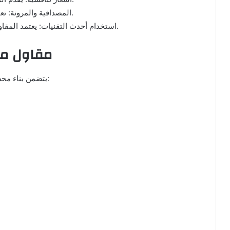
المصداقية والمرونة: تعتبر من السمات الأساسية التي تميز المقاولين الجيدين.
استخدام أحدث التقنيات: يعتمد المقاولون على وسائل حديثة وضمانات سلامة وصحة العملاء.
مقاول مح
يتضمن بناء محطات بترول مجموعة من العناصر الأساسية التي تشمل: