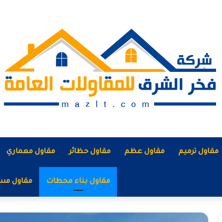
مقاول ترميم
مقاول عظم
مقاول حظائر
مقاول معماري
مقاول بناء محطات
مقاول مس