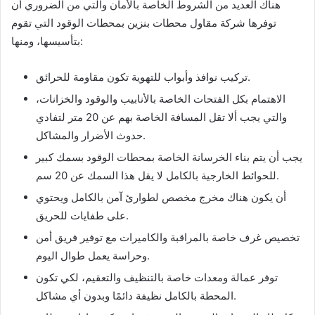
هناك العديد من الشروط الخاصة بالأمان والتي من الضروري أن
توفرها شركة مقاول محطات بنزين بمحطات الوقود التي تقوم
بتأسيسها، ومنها:
تركيب نوافذ وأبواب للتهوية تكون مقاومة للحرائق.
الاهتمام بكل الفتحات الخاصة بالأنابيب والوقود والخزانات،
والتي يجب ألا تقل المسافة الخاصة بهم عن 20 متر لتفادي
حدوث الأضرار والمشاكل.
يجب أن يتم بناء الخرسانة الخاصة بمحطات الوقود بسمك كبير
للحوائط الخارجية بالكامل لا يقل هذا السمك عن 20 سم.
أن يكون هناك مخرج مخصص لطوارئ آمن بالكامل ويحتوي
على طفايات للحريق.
تخصيص غرف خاصة بالمراقبة والكاميرات مع توفير فريق أمن
وحراسة يعمل طوال اليوم.
توفر عمالة ومعدات خاصة بالتنظيف والتعقيم، لكي تكون
المحطة بالكامل نظيفة دائمًا وبدون أي مشاكل.