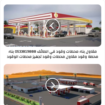
مقاول بناء محطات وقود في الطائف 0533819888 بناء
محطة وقود مقاول محطات وقود تجهيز محطات الوقود