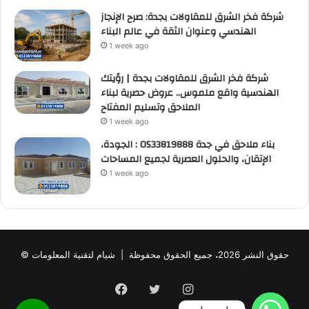
شركة فخر الشرق للمقاولات بجدة: صرح الإنجاز
الهندسي وعنوان الثقة في عالم البناء
1 week ago
شركة فخر الشرق للمقاولات بجدة | رؤيتك
الهندسية واقع ملموس.. عروض حصرية لبناء
الملاحق وتسليم المفتاح
1 week ago
بناء ملاحق في جدة 0533819888 : الجودة،
الإتقان، والحلول العصرية لجميع المساحات
1 week ago
© حقوق النشر 2026، جميع الحقوق محفوظة |
شيام لتقنية المعلومات
Facebook
Twitter
Instagram