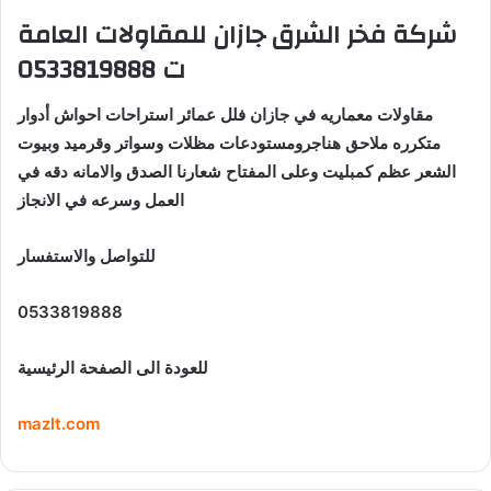
شركة فخر الشرق جازان للمقاولات العامة
ت 0533819888
مقاولات معماريه في جازان فلل عمائر استراحات احواش أدوار
متكرره ملاحق هناجرومستودعات مظلات وسواتر وقرميد وبيوت
الشعر عظم كمبليت وعلى المفتاح شعارنا الصدق والامانه دقه في
العمل وسرعه في الانجاز
للتواصل والاستفسار
0533819888
للعودة الى الصفحة الرئيسية
mazlt.com