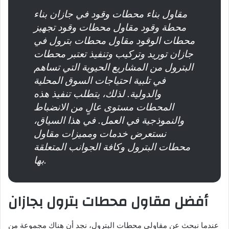
مقاول بناء محطات وقود في جازان بناء
محطة وقود مقاول محطات وقود تجهيز
محطات الوقود مقاول محطات بترول في
جازان توريد وتركيب وتنفيذ تعتبر محطات
البترول من المشاريع الحيوية التي تساهم
في تلبية احتياجات السوق المحلية
والدولية. لذلك، يتطلب تنفيذ هذه
المحطات مستوى عالٍ من الانضباط
والنموذجية في العمل. في هذا السياق،
نستعرض خدمات ومميزات مقاول
محطات البترول وكافة الجوانب المتعلقة
بها.
أفضل مقاول محطات بترول بجازان
عندما نبحث عن مقاولي محطات البترول، نجد أن هناك مجموعة من