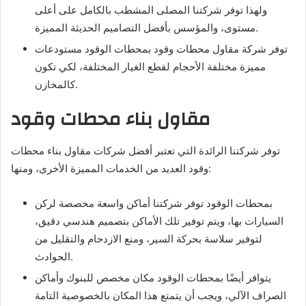
ولهذا توفر شركتنا المصلى المشطب بالكامل على أعلى
مستوى، والمؤسس بأفضل التصاميم الحديثة المميزة.
توفر شركة مقاول محطات وقود بمحطات الوقود مستودعات
مميزة مختلفة الأحجام لقطع الغيار المختلفة، لكي تكون
كالمخازن.
مقاول بناء محطات وقود
توفر شركتنا الرائدة التي تعتبر أفضل شركات مقاول بناء محطات
وقود العديد من الخدمات المميزة الأخرى، ومنها:
بمحطات الوقود توفر شركتنا أماكن واسعة مخصصة لركن
السيارات بها، ويتم توفير تلك الأماكن بتصميم هندسي دقيق،
لتوفير سلاسة بحركة السير، ومنع الازدحام والتقليل من
الحوادث.
يتوافر أيضًا بمحطات الوقود مكان مخصص للبنوك وأماكن
الصراف الآلي، ويجب أن يتمتع هذا المكان بالخصوصية التامة