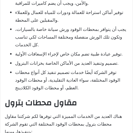
والأمن، ويجب أن يضم كاميرات للمراقبة.
توفير أماكن استراحة للعمالة ودورات للمياه للعمال وللعملاء
والمقبلين على المحطة.
يجب أن يتوافر بمحطات الوقود ورش سيانة خاصة بالسيارات،
وتكون تلك الورش منفصلة ومختلفة المساحات لكي تناسب
كل الخدمات.
توفير عيادة طبية تضم مكان خاص لإجراء الإسعافات الأولية.
تصميم وتنفيذ العديد من الأماكن الخاصة بخزانات البترول.
توفر الشركة أيضًا خدمات تصميم تنفيذ كل أنواع محطات
الوقود المختلفة، سواء العادية التقليدية، أو محطات الوقود
العظم، أو محطات الوقود الكلادينج.
مقاول محطات بترول
هناك العديد من الخدمات المميزة التي توفرها لكم شركتنا مقاول
محطات بترول بمحطات الوقود المختلفة التي تقوم الشركة
بتنفيذها، ومنها: