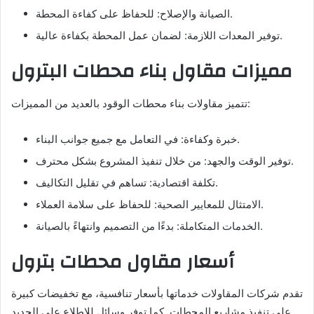
الصيانة والإصلاح: للحفاظ على كفاءة المحطة.
توفير المعدات اللازمة: لضمان عمل المحطة بكفاءة عالية.
مميزات مقاول بناء محطات البترول
تتميز مقاولات بناء محطات الوقود بالعديد من المميزات:
خبرة وكفاءة: في التعامل مع جميع جوانب البناء.
توفير الوقت والجهد: من خلال تنفيذ المشروع بشكل محترف.
تكلفة اقتصادية: تساهم في تقليل التكاليف.
الامتثال للمعايير الصحية: للحفاظ على سلامة العملاء.
الخدمات المتكاملة: بدءًا من التصميم وانتهاءً بالصيانة.
أسعار مقاول محطات بترول
تقدم شركات المقاولات خدماتها بأسعار تنافسية، مع تخفيضات كبيرة
على تنفيذ مشاريع المحطات. كما توفر وسائل للاطلاع على الجديد