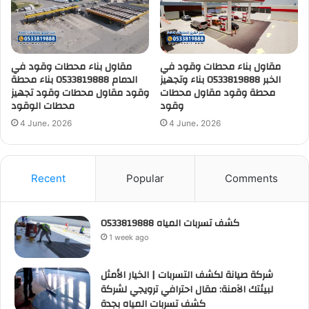
مقاول بناء محطات وقود في
مقاول بناء محطات وقود في
الخبر 0533819888 بناء وتجهيز
الدمام 0533819888 بناء محطة
محطة وقود مقاول محطات
وقود مقاول محطات وقود تجهيز
وقود
محطات الوقود
4 June، 2026
4 June، 2026
Recent
Popular
Comments
كشف تسربات المياه 0533819888
1 week ago
شركة صيانة لكشف التسربات | الخيار الأمثل
لبيئتك الآمنة: مقال احترافي ترويجي لشركة
كشف تسربات المياه بجدة