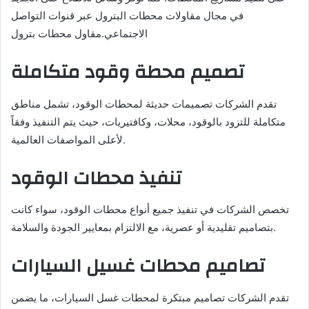
في مجال مقاولات محطات البترول عبر قنوات التواصل
الاجتماعي.مقاول محطات بترول
تصميم محطة وقود متكاملة
تقدم الشركات تصميمات حديثة لمحطات الوقود، تشمل مناطق
متكاملة للتزود بالوقود، محلات، وكافتيريات، حيث يتم التنفيذ وفقاً
لأعلى المواصفات العالمية.
تنفيذ محطات الوقود
تخصص الشركات في تنفيذ جميع أنواع محطات الوقود، سواء كانت
بتصاميم تقليدية أو عصرية، مع الالتزام بمعايير الجودة والسلامة.
تصاميم محطات غسيل السيارات
تقدم الشركات تصاميم مبتكرة لمحطات غسل السيارات، ما يضمن