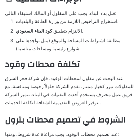
قبل بدء البناء، يجب على المقاول أو المالك استيفاء التالي:
استخراج التراخيص اللازمة من وزارة الطاقة والبلديات.
.
الالتزام بتطبيق
كود البناء السعودي
مطابقة اشتراطات المساحة والموقع (مثل تواجدها على
شوارع رئيسية ومساحات مناسبة).
تكلفة محطات وقود
عند البحث عن مقاول لمحطات الوقود، فإن شركة فخر الشرق
للمقاولات تبرز كخيار ممتاز. تقدم الشركة حلولاً رخيصة ومنافسة، مع
فريق عمل محترف يستخدم أحدث التقنيات في البناء. تتميز الشركة
بتوفير العروض التقديمية الشفافة لتكلفة الخدمات.
الشروط في تصميم محطات بترول
عند تصميم محطات الوقود، يجب مراعاة عدة شروط، ومنها: