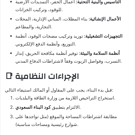
التأسيس والبنية التحتية:
أعمال الحفر، التمديدات الأرضية
للوقود، وتركيب الخزانات.
الأعمال الإنشائية:
بناء المظلات، المباني الإدارية، المحلات
التجارية، والمطاعم.
التجهيزات التشغيلية:
توريد وتركيب مضخات الوقود، أنظمة
التوزيع، وأنظمة الدفع الإلكتروني.
أنظمة السلامة والبيئة:
توفير أنظمة مكافحة الحريق، إنذار
التسرب، وفواصل الزيوت وفقاً لاشتراطات الدفاع المدني.
📑 الإجراءات النظامية
قبل بدء البناء، يجب على المقاول أو المالك استيفاء التالي:
استخراج التراخيص اللازمة من وزارة الطاقة والبلديات.
.
الالتزام بتطبيق
كود البناء السعودي
مطابقة اشتراطات المساحة والموقع (مثل تواجدها على
شوارع رئيسية ومساحات مناسبة).