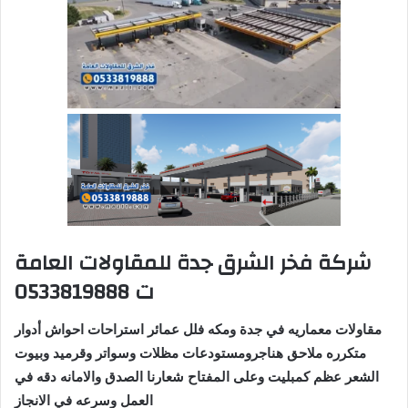
شركة فخر الشرق جدة للمقاولات العامة
ت 0533819888
مقاولات معماريه في جدة ومكه فلل عمائر استراحات احواش أدوار
متكرره ملاحق هناجرومستودعات مظلات وسواتر وقرميد وبيوت
الشعر عظم كمبليت وعلى المفتاح شعارنا الصدق والامانه دقه في
العمل وسرعه في الانجاز