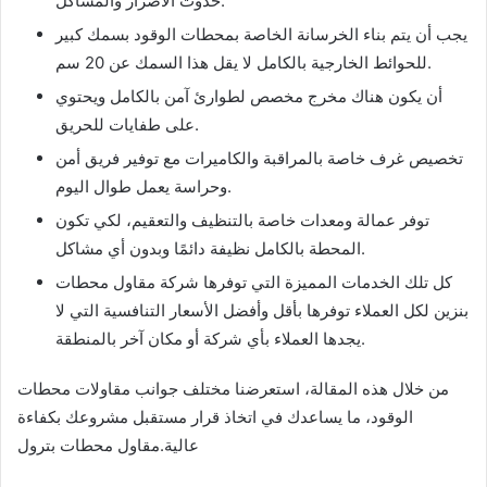
حدوث الأضرار والمشاكل.
يجب أن يتم بناء الخرسانة الخاصة بمحطات الوقود بسمك كبير
للحوائط الخارجية بالكامل لا يقل هذا السمك عن 20 سم.
أن يكون هناك مخرج مخصص لطوارئ آمن بالكامل ويحتوي
على طفايات للحريق.
تخصيص غرف خاصة بالمراقبة والكاميرات مع توفير فريق أمن
وحراسة يعمل طوال اليوم.
توفر عمالة ومعدات خاصة بالتنظيف والتعقيم، لكي تكون
المحطة بالكامل نظيفة دائمًا وبدون أي مشاكل.
كل تلك الخدمات المميزة التي توفرها شركة مقاول محطات
بنزين لكل العملاء توفرها بأقل وأفضل الأسعار التنافسية التي لا
يجدها العملاء بأي شركة أو مكان آخر بالمنطقة.
من خلال هذه المقالة، استعرضنا مختلف جوانب مقاولات محطات
الوقود، ما يساعدك في اتخاذ قرار مستقبل مشروعك بكفاءة
عالية.مقاول محطات بترول