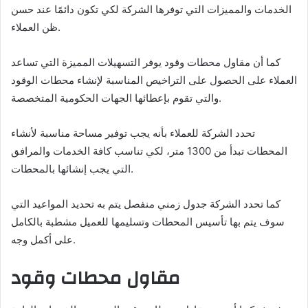
الخدمات والمميزات التي توفرها الشركة لكي تكون دائمًا عند حسن
ظن العملاء.
كما أن مقاول محطات وقود يوفر التسهيلات المميزة التي تساعد
العملاء على الحصول على التراخيص المناسبة لإنشاء محطات الوقود
والتي تقوم بإعطائها الجهات الحكومية المتخصصة.
تحدد الشركة للعملاء بأنه يجب توفير مساحة مناسبة لأنشاء
المحطات تبدأ من 1300 متر، لكي تناسب كافة الخدمات والمرافق
التي يجب إنشائها بالمحطات.
كما تحدد الشركة جدول زمني منفصل يتم به تحديد المواعيد التي
سوف يتم بها تأسيس المحطات وتسليمها للعميل مشطبة بالكامل
على أكمل وجه.
مقاول محطات وقود