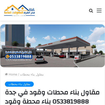
Searc
M
for
مقاول بناء محطات
/
Home
مقاول بناء محطات
مقاول بناء محطات وقود في جدة
0533819888 بناء محطة وقود