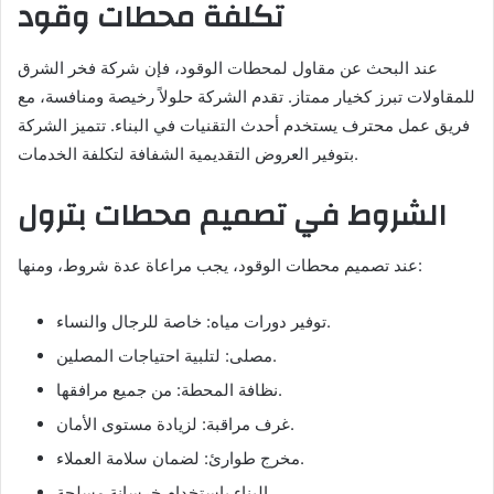
تكلفة محطات وقود
عند البحث عن مقاول لمحطات الوقود، فإن شركة فخر الشرق
للمقاولات تبرز كخيار ممتاز. تقدم الشركة حلولاً رخيصة ومنافسة، مع
فريق عمل محترف يستخدم أحدث التقنيات في البناء. تتميز الشركة
بتوفير العروض التقديمية الشفافة لتكلفة الخدمات.
الشروط في تصميم محطات بترول
عند تصميم محطات الوقود، يجب مراعاة عدة شروط، ومنها:
توفير دورات مياه: خاصة للرجال والنساء.
مصلى: لتلبية احتياجات المصلين.
نظافة المحطة: من جميع مرافقها.
غرف مراقبة: لزيادة مستوى الأمان.
مخرج طوارئ: لضمان سلامة العملاء.
البناء باستخدام خرسانة مسلحة.