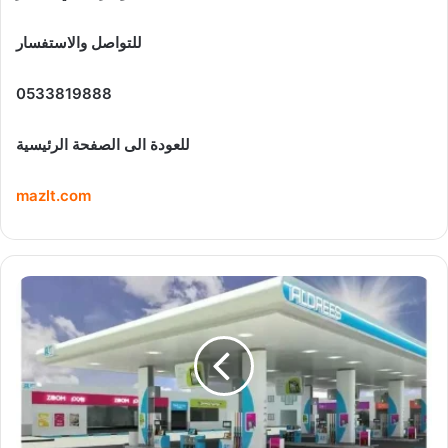
للتواصل والاستفسار
0533819888
للعودة الى الصفحة الرئيسية
mazlt.com