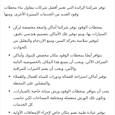
توفر شركتنا الرائدة التي تعتبر أفضل شركات مقاول بناء محطات
وقود العديد من الخدمات المميزة الأخرى، ومنها:
بمحطات الوقود توفر شركتنا أماكن واسعة مخصصة لركن
السيارات بها، ويتم توفير تلك الأماكن بتصميم هندسي دقيق،
لتوفير سلاسة بحركة السير، ومنع الازدحام والتقليل من
الحوادث.
يتوافر أيضًا بمحطات الوقود مكان مخصص للبنوك وأماكن
الصراف الآلي، ويجب أن يتمتع هذا المكان بالخصوصية التامة
والأمن، ويجب أن يضم كاميرات للمراقبة.
توفير أماكن استراحة للعمالة ودورات للمياه للعمال وللعملاء
والمقبلين على المحطة.
يجب أن يتوافر بمحطات الوقود ورش سيانة خاصة بالسيارات،
وتكون تلك الورش منفصلة ومختلفة المساحات لكي تناسب
كل الخدمات.
توفير عيادة طبية تضم مكان خاص لإجراء الإسعافات الأولية.