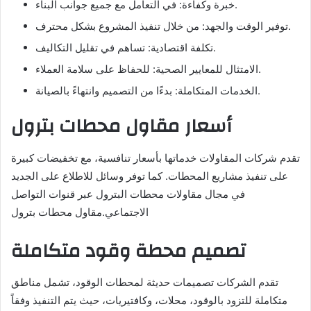
خبرة وكفاءة: في التعامل مع جميع جوانب البناء.
توفير الوقت والجهد: من خلال تنفيذ المشروع بشكل محترف.
تكلفة اقتصادية: تساهم في تقليل التكاليف.
الامتثال للمعايير الصحية: للحفاظ على سلامة العملاء.
الخدمات المتكاملة: بدءًا من التصميم وانتهاءً بالصيانة.
أسعار مقاول محطات بترول
تقدم شركات المقاولات خدماتها بأسعار تنافسية، مع تخفيضات كبيرة
على تنفيذ مشاريع المحطات. كما توفر وسائل للاطلاع على الجديد
في مجال مقاولات محطات البترول عبر قنوات التواصل
الاجتماعي.مقاول محطات بترول
تصميم محطة وقود متكاملة
تقدم الشركات تصميمات حديثة لمحطات الوقود، تشمل مناطق
متكاملة للتزود بالوقود، محلات، وكافتيريات، حيث يتم التنفيذ وفقاً