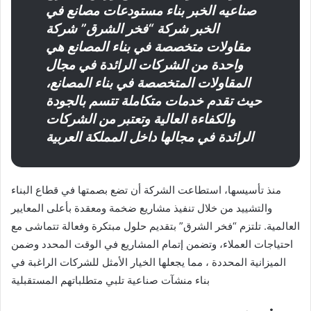
صناعيه الخبر بناء مستودعات مصانع في
الخبر شركة “فخر الشرق” شركة
مقاولات متخصصة في بناء المصانع هي
واحدة من الشركات الرائدة في مجال
المقاولات المتخصصة في بناء المصانع،
حيث تقدم خدمات متكاملة تتسم بالجودة
والكفاءة العالية وتعتبر من الشركات
الرائدة في مجالها داخل المملكة العربية
منذ تأسيسها، استطاعت الشركة أن تضع بصمتها في قطاع البناء
والتشييد من خلال تنفيذ مشاريع ضخمة ومعقدة بأعلى المعايير
العالمية. تلتزم “فخر الشرق” بتقديم حلول مبتكرة وفعالة تتماشى مع
احتياجات العملاء، وتضمن إتمام المشاريع في الوقت المحدد وضمن
الميزانية المحددة ، مما يجعلها الخيار الأمثل للشركات الراغبة في
بناء منشآت صناعية تلبي متطلباتهم المستقبلية