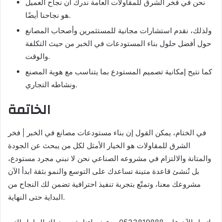
نحن في فخر الشرق للمقاولات العامة ندرك أن نجاح العميل
هو نجاحنا أيضًا.
ولذلك، نقدم استشارات مجانية للمستثمرين وأصحاب المصانع
حول أفضل حلول بناء المستودعات في الخبر من حيث التكلفة
والوقت.
كما نتيح إمكانية تصميم المستودع بما يتناسب مع هوية المصنع
ونشاطه التجاري.
الخاتمة
في الختام، يمكن القول إن بناء مستودعات مصانع في الخبر | فخر
الشرق للمقاولات هو الخيار الأمثل لكل من يبحث عن الجودة
والمتانة والالتزام في مشروعه الصناعي نحن لا نبني مجرد مستودع،
بل نُنشئ قاعدة متينة تساعدك على التوسع والنمو بثقة ابدأ الآن
مشروعك معنا، وتمتّع بتجربة تنفيذ احترافية تضمن لك النجاح من
البداية حتى النهاية.