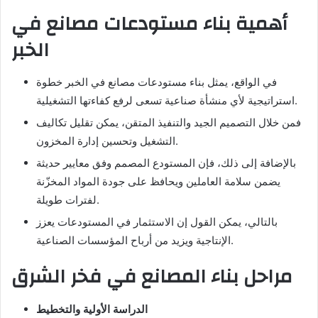
أهمية بناء مستودعات مصانع في
الخبر
في الواقع، يمثل بناء مستودعات مصانع في الخبر خطوة
استراتيجية لأي منشأة صناعية تسعى لرفع كفاءتها التشغيلية.
فمن خلال التصميم الجيد والتنفيذ المتقن، يمكن تقليل تكاليف
التشغيل وتحسين إدارة المخزون.
بالإضافة إلى ذلك، فإن المستودع المصمم وفق معايير حديثة
يضمن سلامة العاملين ويحافظ على جودة المواد المخزّنة
لفترات طويلة.
بالتالي، يمكن القول إن الاستثمار في المستودعات يعزز
الإنتاجية ويزيد من أرباح المؤسسات الصناعية.
مراحل بناء المصانع في فخر الشرق
الدراسة الأولية والتخطيط