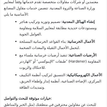
معتمدين أو شركات مقاولات متخصصة تقدم خدماتها وفقاً لمعايير
وزارة الصناعة والثروة المعدنية. تتضمن خدمات مقاول المصانع
الأساسية ما يلي:
إنشاء الهياكل المعدنية:
تصميم وتوريد وتركيب هناجر
ومستودعات حديدية مطابقة لمعايير السلامة ومقاومة
العوامل الجوية.
الأعمال الخرسانية:
بناء القواعد الخرسانية المسلحة
لتحمل الأحمال الثقيلة والمعدات الضخمة.
الأرضيات الصناعية:
تنفيذ أرضيات خرسانية ملساء مع
طبقات “الإيبوكسي” أو “الهاردنر” (Hardener) المقاومة
للاحتكاك والزيوت.
الأعمال الكهروميكانيكية:
التنسيق لتركيب أنظمة التكييف
المركزي، الإضاءة الصناعية، أنظمة إنذار وإطفاء الحريق،
وتمديدات الطاقة.
خيارات موثوقة للبحث والتواصل:
للبحث عن مقاولين محترفين في منطقتك (مثل الخبر والمناطق