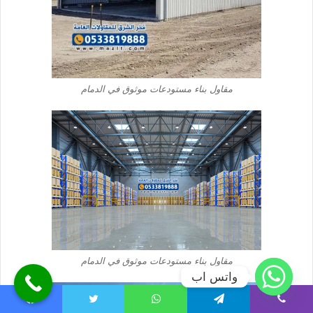
مقاول بناء مستودعات موثوق في الدمام
مقاول بناء مستودعات موثوق في الدمام
واتس اب
Facebook
Twitter
WhatsApp
Telegram
Viber