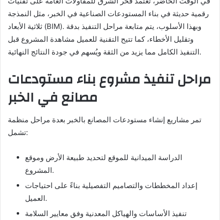
في الوقت الحاضر، تعتمد فخر الشرق للمقاولات العامة على تقنيات
رقمية حديثة في بناء المستودعات الصناعية في الخبر، مثل النمذجة
ثلاثية الأبعاد (BIM). وبهذا الأسلوب، يتم متابعة مراحل التنفيذ بدقة
وتقليل الأخطاء، كما تتيح التقنية للعميل مشاهدة المشروع قبل
التنفيذ الكامل مما يزيد من الثقة ويُسهم في جودة النتائج النهائية.
مراحل تنفيذ مشروع بناء مستودعات
مصانع في الخبر
تمر مشاريع إنشاء مستودعات المصانع بالخبر بعدة مراحل منظمة
تشمل:
الدراسة الميدانية للموقع لتحديد طبيعة الأرض وموقع
المشروع.
إعداد المخططات والتصاميم التفصيلية بناءً على احتياجات
العميل.
تنفيذ الأساسات والهياكل المعدنية وفق معايير السلامة