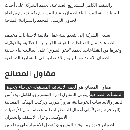
والتنفيذ الكامل للمشاريع الصناعية. تعتمد الشركة على أحدث
التقنيات وأساليب البناء لضمان تنفيذ المشاريع بكفاءة، مع مراعاة
الجدول الزمني المحدد والميزانية المتاحة.
تسعى الشركة إلى تقديم بيئة عمل ملائمة لاحتياجات مختلف
الصناعات مثل الصناعات الثقيلة، الكيميائية، الغذائية، والدوائية،
وغيرها من القطاعات. تعتمد “فخر الشرق” على أساليب بناء حديثة
لضمان الاستدامة البيئية والاقتصادية في المشاريع الصناعية.
مقاول المصانع
مقاول المصانع هو
الجهة الإنشائية المسؤولة عن بناء وتجهيز
المنشآت الصناعية
. يتولى المقاول إدارة المشروع بالكامل، بدءاً من
الحفر والأساسات الخرسانية، مروراً بتوريد وتركيب الهياكل المعدنية
(الهناجر)، وصولاً إلى أعمال التشطيبات المتخصصة مثل الأرضيات
الإيبوكسي وعزل الأسقف والجدران.
لضمان جودة وموثوقية المشروع، يُفضل الاعتماد على مقاولين