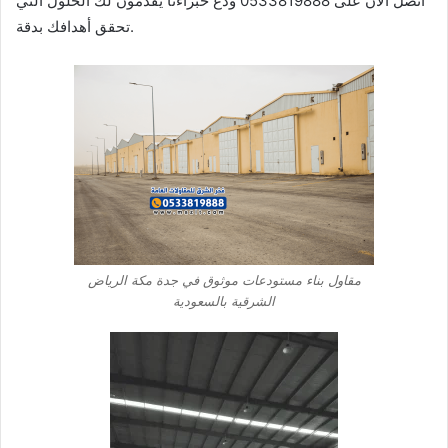
اتصل الآن على 0533819888 ودع خبراءنا يقدمون لك الحلول التي
تحقق أهدافك بدقة.
مقاول بناء مستودعات موثوق في جدة مكة الرياض
الشرقية بالسعودية