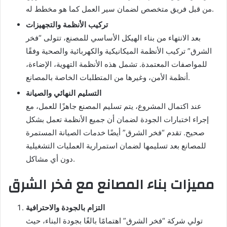
من قبل فريق متخصص لضمان سير العمل كما هو مخطط له.
تركيب الأنظمة والتجهيزات
بعد الانتهاء من بناء الهيكل الأساسي للمصنع، تتولى “فخر
الشرق” تركيب الأنظمة الميكانيكية والكهربائية والصحية وفقًا
للمواصفات المعتمدة. تشمل هذه الأنظمة التهوية، الإضاءة،
أنظمة الأمن، وغيرها من المتطلبات الخاصة بالمصانع.
التسليم النهائي والصيانة
عند اكتمال المشروع، يتم تسليم المصنع جاهزًا للعمل، مع
إجراء اختبارات الجودة لضمان أن جميع الأنظمة تعمل بشكل
صحيح. تقدم “فخر الشرق” أيضًا خدمات الصيانة المستمرة
للمصانع بعد تسليمها لضمان استمرارية العمليات التشغيلية
دون أي مشاكل.
مميزات بناء المصانع مع فخر الشرق
التزام بالجودة والاحترافية
تولي شركة “فخر الشرق” اهتمامًا بالغًا بجودة البناء، حيث