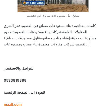
مقاول بناء مستودعات موثوق في القصيم
كلمات مفتاحية : بناء مستودعات مصانع في القصيم،فخر الشرق
للمقاولات العامة،شركات بناء مستودعات بالقصيم،تصميم
مستودعات حديثة،إنشاء هناجر مصانع،مقاول مستودعات صناعية
بالقصيم،شركات مقاولات معتمدة،بناء مصانع ومستودعات |
للتواصل والاستفسار
0533819888
للعودة الى الصفحة الرئيسية
mazlt.com