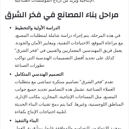
الإنتاجية ويزيد من أرباح المؤسسات الصناعية.
مراحل بناء المصانع في فخر الشرق
الدراسة الأولية والتخطيط
في هذه المرحلة، يتم إجراء دراسة شاملة لمتطلبات المصنع،
مع مراعاة الموقع، الاحتياجات التقنية، ومعايير الأمان والجودة.
يعمل فريق المهندسين المعماريين والفنيين في “فخر الشرق”
كذلك على تحديد أفضل التصميمات الهندسية التي تواكب
تطورات الصناعة.
التصميم الهندسي المتكامل
تقدم “فخر الشرق” تصاميم مبتكرة تتماشى مع متطلبات
العملاء الصناعية. تشمل هذه التصاميم تحديد جميع جوانب
المصنع، مثل المساحات الإنتاجية، المخازن، مكاتب الإدارة،
المناطق اللوجستية، وغيرها. كما يتم دمج تقنيات البناء الحديثة
لتلبية احتياجات الإنتاج بكفاءة.
البناء والتنفيذ
بمجرد الانتهاء من التصاميم والموافقة عليها، يبدأ فريق العمل