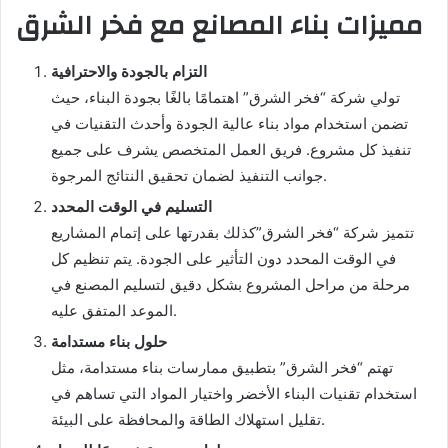
مميزات بناء المصانع مع فخر الشرق
التزام بالجودة والاحترافية
تولي شركة “فخر الشرق” اهتمامًا بالغًا بجودة البناء، حيث
تضمن استخدام مواد بناء عالية الجودة وأحدث التقنيات في
تنفيذ كل مشروع. فريق العمل المتخصص يشرف على جميع
جوانب التنفيذ لضمان تحقيق النتائج المرجوة.
التسليم في الوقت المحدد
تتميز شركة “فخر الشرق”كذلك بقدرتها على إتمام المشاريع
في الوقت المحدد دون التأثير على الجودة. يتم تنظيم كل
مرحلة من مراحل المشروع بشكل دقيق لتسليم المصنع في
الموعد المتفق عليه.
حلول بناء مستدامة
تهتم “فخر الشرق” بتطبيق ممارسات بناء مستدامة، مثل
استخدام تقنيات البناء الأخضر واختيار المواد التي تساهم في
تقليل استهلاك الطاقة والمحافظة على البيئة.