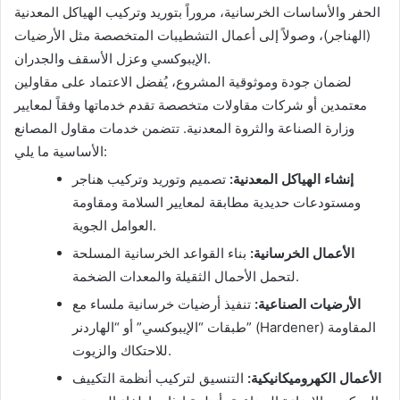
الحفر والأساسات الخرسانية، مروراً بتوريد وتركيب الهياكل المعدنية
(الهناجر)، وصولاً إلى أعمال التشطيبات المتخصصة مثل الأرضيات
الإيبوكسي وعزل الأسقف والجدران.
لضمان جودة وموثوقية المشروع، يُفضل الاعتماد على مقاولين
معتمدين أو شركات مقاولات متخصصة تقدم خدماتها وفقاً لمعايير
وزارة الصناعة والثروة المعدنية. تتضمن خدمات مقاول المصانع
الأساسية ما يلي:
إنشاء الهياكل المعدنية:
تصميم وتوريد وتركيب هناجر
ومستودعات حديدية مطابقة لمعايير السلامة ومقاومة
العوامل الجوية.
الأعمال الخرسانية:
بناء القواعد الخرسانية المسلحة
لتحمل الأحمال الثقيلة والمعدات الضخمة.
الأرضيات الصناعية:
تنفيذ أرضيات خرسانية ملساء مع
طبقات “الإيبوكسي” أو “الهاردنر” (Hardener) المقاومة
للاحتكاك والزيوت.
الأعمال الكهروميكانيكية:
التنسيق لتركيب أنظمة التكييف