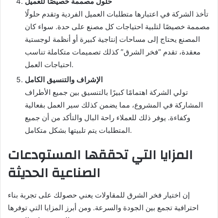
حلول مصممة خصيصًا للعميل
تأخذ الشركة في اعتبارها متطلبات العميل الفردية وتقدم حلولًا
مصممة خصيصًا لتلبية احتياجات كل مصنع على حدة. سواء كان
المصنع يحتاج إلى مساحات إنتاجية كبيرة أو أنظمة لوجستية
معقدة، تقدم “فخر الشرق” كذلك تصميمات متكاملة تناسب
احتياجات العمل.
الإشراف والتنسيق الكامل
تولي الشركة اهتمامًا كبيرًا بالتنسيق بين جميع الأطراف
المشاركة في المشروع، مما يضمن كذلك سير العمل بفعالية
وكفاءة. يوفر ذلك للعملاء راحة البال والتأكد من أن جميع
المتطلبات يتم تلبيتها بشكل متكامل.
المزايا التي تحققها المستودعات
الصناعية الحديثة
إن اختيار فخر الشرق للمقاولات يعني حصولك على تجربة بناء
احترافية تجمع بين الجودة والسرعة. ومن أبرز المزايا التي توفرها