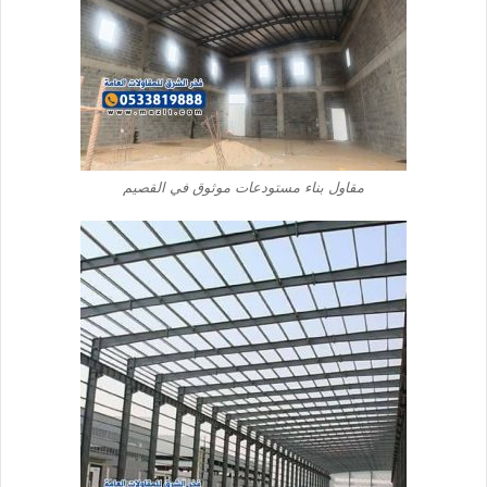
مقاول بناء مستودعات موثوق في القصيم