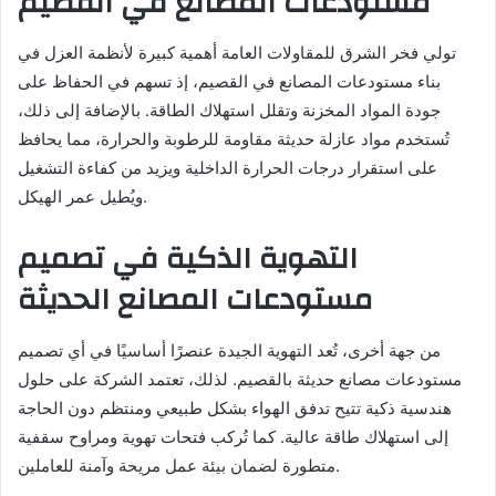
مستودعات المصانع في القصيم
تولي فخر الشرق للمقاولات العامة أهمية كبيرة لأنظمة العزل في
بناء مستودعات المصانع في القصيم، إذ تسهم في الحفاظ على
جودة المواد المخزنة وتقلل استهلاك الطاقة. بالإضافة إلى ذلك،
تُستخدم مواد عازلة حديثة مقاومة للرطوبة والحرارة، مما يحافظ
على استقرار درجات الحرارة الداخلية ويزيد من كفاءة التشغيل
ويُطيل عمر الهيكل.
التهوية الذكية في تصميم
مستودعات المصانع الحديثة
من جهة أخرى، تُعد التهوية الجيدة عنصرًا أساسيًا في أي تصميم
مستودعات مصانع حديثة بالقصيم. لذلك، تعتمد الشركة على حلول
هندسية ذكية تتيح تدفق الهواء بشكل طبيعي ومنتظم دون الحاجة
إلى استهلاك طاقة عالية. كما تُركب فتحات تهوية ومراوح سقفية
متطورة لضمان بيئة عمل مريحة وآمنة للعاملين.