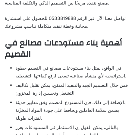
مصنع ننفذه مزيجًا بين التصميم الذكي والتكلفة المناسبة.
تواصل معنا الآن عبر الرقم 0533819888 للحصول على استشارة
مجانية وخطة تنفيذ متكاملة تناسب مشروعك.
أهمية بناء مستودعات مصانع في
القصيم
في الواقع، يمثل بناء مستودعات مصانع في القصيم خطوة
استراتيجية لأي منشأة صناعية تسعى لرفع كفاءتها التشغيلية.
فمن خلال التصميم الجيد والتنفيذ المتقن، يمكن تقليل تكاليف
التشغيل وتحسين إدارة المخزون.
بالإضافة إلى ذلك، فإن المستودع المصمم وفق معايير حديثة
يضمن سلامة العاملين ويحافظ على جودة المواد المخزّنة
لفترات طويلة.
بالتالي، يمكن القول إن الاستثمار في المستودعات يعزز