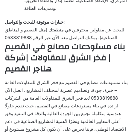
المركزي، الإضاءة الصناعية، أنظمة إنذار وإطفاء الحريق،
وتمديدات الطاقة.
خيارات موثوقة للبحث والتواصل:
للبحث عن مقاولين محترفين في منطقتك (مثل القصيم والمناطق
الصناعية)، يمكنك التواصل معنا الآن عبر الرقم 0533819888
بناء مستودعات مصانع في القصيم
| فخر الشرق للمقاولات |شركة
هناجر القصيم
بناء مستودعات مصانع في القصيم مع فخر الشرق للمقاولات العامة
– خبرة، جودة، وتصاميم عصرية لمختلف المشاريع . اتصل الآن
0533819888 تُعد فخر الشرق للمقاولات العامة من الشركات
الرائدة في بناء مستودعات مصانع في القصيم، حيث تقدم حلولًا
هندسية متكاملة تجمع بين الجودة العالية والدقة في التنفيذ وفق
أعلى المعايير العالمية ونظرًا لأهمية المشاريع الصناعية في دعم
الاقتصاد الوطني، فإننا نحرص على أن يكون كل مشروع مستودع أو