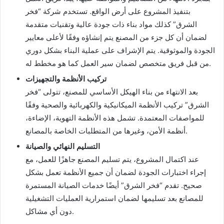
بتنفيذ المشروع على أرض الواقع. تستخدم شركة “فخر
الشرق” كذلك مواد بناء ذات جودة عالية وتقنيات متقدمة
لضمان أن كل جزء من المصنع يتم إنشاؤه وفقًا لأعلى معايير
الجودة والموثوقية. يتم الإشراف على عملية البناء بشكل دوري
من قبل فريق متخصص لضمان سير العمل كما هو مخطط له.
تركيب الأنظمة والتجهيزات
بعد الانتهاء من بناء الهيكل الأساسي للمصنع، تتولى “فخر
الشرق” تركيب الأنظمة الميكانيكية والكهربائية والصحية وفقًا
للمواصفات المعتمدة. تشمل هذه الأنظمة التهوية، الإضاءة،
أنظمة الأمن، وغيرها من المتطلبات الخاصة بالمصانع.
التسليم النهائي والصيانة
عند اكتمال المشروع، يتم تسليم المصنع جاهزًا للعمل، مع
إجراء اختبارات الجودة لضمان أن جميع الأنظمة تعمل بشكل
صحيح. تقدم “فخر الشرق” أيضًا خدمات الصيانة المستمرة
للمصانع بعد تسليمها لضمان استمرارية العمليات التشغيلية
دون أي مشاكل.