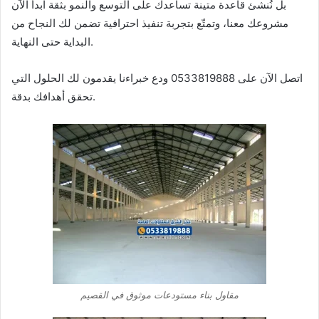
بل نُنشئ قاعدة متينة تساعدك على التوسع والنمو بثقة ابدأ الآن
مشروعك معنا، وتمتّع بتجربة تنفيذ احترافية تضمن لك النجاح من
البداية حتى النهاية.
اتصل الآن على 0533819888 ودع خبراءنا يقدمون لك الحلول التي
تحقق أهدافك بدقة.
مقاول بناء مستودعات موثوق في القصيم