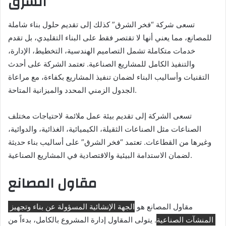
الشرق
تسعى شركة “فخر الشرق” كذلك إلى تقديم حلول بناء شاملة
للمصانع، مما يعني أنها لا تقتصر فقط على البناء التقليدي، بل تقدم
خدمات متكاملة تشمل التصاميم الهندسية، التخطيط، الإدارة،
والتنفيذ الكامل للمشاريع الصناعية. تعتمد الشركة على أحدث
التقنيات وأساليب البناء لضمان تنفيذ المشاريع بكفاءة، مع مراعاة
الجدول الزمني المحدد والميزانية المتاحة.
تسعى الشركة إلى تقديم بيئة عمل ملائمة لاحتياجات مختلف
الصناعات مثل الصناعات الثقيلة، الكيميائية، الغذائية، والدوائية،
وغيرها من القطاعات. تعتمد “فخر الشرق” على أساليب بناء حديثة
لضمان الاستدامة البيئية والاقتصادية في المشاريع الصناعية.
مقاول المصانع
مقاول المصانع هو
الجهة الإنشائية المسؤولة عن بناء وتجهيز
المنشآت الصناعية
. يتولى المقاول إدارة المشروع بالكامل، بدءاً من