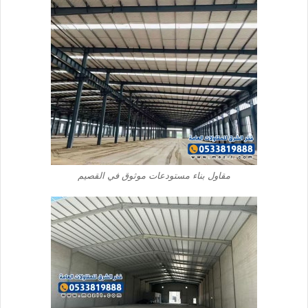
مقاول بناء مستودعات موثوق في القصيم