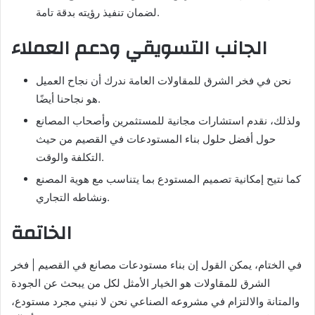
لضمان تنفيذ رؤيته بدقة تامة.
الجانب التسويقي ودعم العملاء
نحن في فخر الشرق للمقاولات العامة ندرك أن نجاح العميل
هو نجاحنا أيضًا.
ولذلك، نقدم استشارات مجانية للمستثمرين وأصحاب المصانع
حول أفضل حلول بناء المستودعات في القصيم من حيث
التكلفة والوقت.
كما نتيح إمكانية تصميم المستودع بما يتناسب مع هوية المصنع
ونشاطه التجاري.
الخاتمة
في الختام، يمكن القول إن بناء مستودعات مصانع في القصيم | فخر
الشرق للمقاولات هو الخيار الأمثل لكل من يبحث عن الجودة
والمتانة والالتزام في مشروعه الصناعي نحن لا نبني مجرد مستودع،