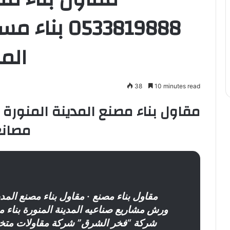
0533819888
المد
38
10 minutes read
مصانع 
مقاول بناء مصنع
· مقاول بناء مصنع المد
ورش مشاريع صناعيه المدينة المنورة بناء 
شركة “فخر الشرق” شركة مقاولات متخص