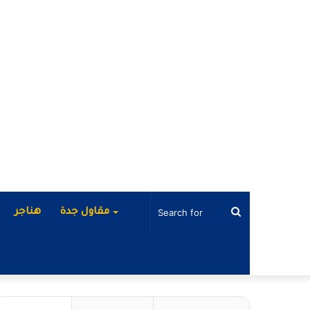
Search
مقاول جدة
هناجر
for