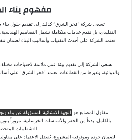
مفهوم بناء ا
تسعى شركة “فخر الشرق” كذلك إلى تقديم حلول بناء شام
التقليدي، بل تقدم خدمات متكاملة تشمل التصاميم الهندسية، ال
تعتمد الشركة على أحدث التقنيات وأساليب البناء لضمان تنفي
تسعى الشركة إلى تقديم بيئة عمل ملائمة لاحتياجات مختلف ال
والدوائية، وغيرها من القطاعات. تعتمد “فخر الشرق” على أساليب
مقاول المصانع هو
الجهة الإنشائية المسؤولة عن بناء وت
بالكامل، بدءاً من الحفر والأساسات الخرسانية، مروراً بتوريد
التشطيبات المتخصصة مثل الأرضيات الإيبوكسي وعزل الأسقف والجدران.
لضمان جودة وموثوقية المشروع، يُفضل الاعتماد على مقاول