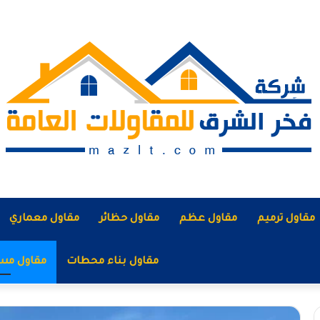
مقاول ترميم
مقاول عظم
مقاول حظائر
مقاول معماري
مقاول بناء محطات
مقاول مس