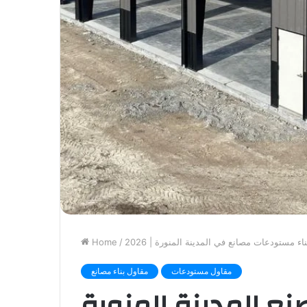
Home
/
مقاول مستودعات
مقاول بناء مصانع
نع المدينة المنورة