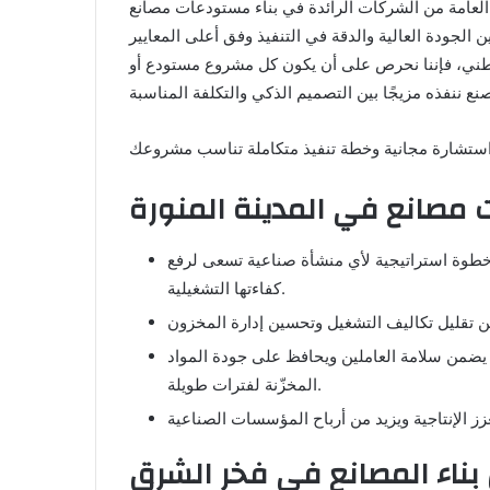
 فخر الشرق للمقاولات العامة من الشركات الرائدة في بناء مستودعات مصانع
 الجودة العالية والدقة في التنفيذ وفق أعلى المعايير
الوطني، فإننا نحرص على أن يكون كل مشروع مستودع أو
 مصانع في المدينة المنورة
 خطوة استراتيجية لأي منشأة صناعية تسعى لرفع
كفاءتها التشغيلية.
 يضمن سلامة العاملين ويحافظ على جودة المواد
المخزّنة لفترات طويلة.
بناء المصانع في فخر الشرق