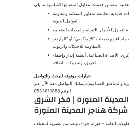
 حديدية مطابقة لمعايير السلامة ومقاومة
العوامل الجوية.
ء مع طبقات “الإيبوكسي” أو “الهاردنر” (Hardener)
المقاومة للاحتكاك والزيوت.
زي، الإضاءة الصناعية، أنظمة إنذار وإطفاء
الحريق، وتمديدات الطاقة.
خيارات موثوقة للبحث والتواصل:
 والمناطق الصناعية)، يمكنك التواصل معنا الآن عبر
الرقم 0533819888
مدينة المنورة | فخر الشرق
شركة هناجر المدينة المنورة
قاولات العامة – خبرة، جودة، وتصاميم عصرية لمختلف