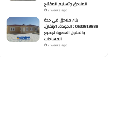
الملاحق وتسليم المفتاح
2 weeks ago
بناء ملاحق في جدة
0533819888 : الجودة، الإتقان،
والحلول العصرية لجميع
المساحات
2 weeks ago