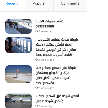
Recent
Popular
Comments
كشف تسربات المياه
0533819888
2 weeks ago
شركة صيانة لكشف التسربات |
الخيار الأمثل لبيئتك الآمنة:
مقال احترافي ترويجي لشركة
كشف تسربات المياه بجدة
2 weeks ago
شركة عزل اسطح بجدة وداعاً
لارتفاع الفواتير ومشاكل
التسربات: الحل الأمثل لعزل
الأسطح بجدة
2 weeks ago
أفضل شركة عزل أسطح بجدة –
وأرخص شركة عوازل
2 weeks ago