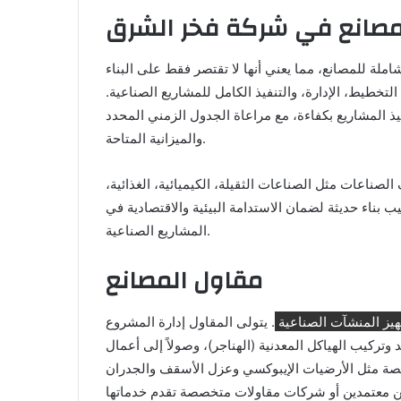
لمصانع في شركة فخر الشرق
لة للمصانع، مما يعني أنها لا تقتصر فقط على البناء
تخطيط، الإدارة، والتنفيذ الكامل للمشاريع الصناعية.
ذ المشاريع بكفاءة، مع مراعاة الجدول الزمني المحدد
والميزانية المتاحة.
صناعات مثل الصناعات الثقيلة، الكيميائية، الغذائية،
 بناء حديثة لضمان الاستدامة البيئية والاقتصادية في
المشاريع الصناعية.
مقاول المصانع
جهيز المنشآت الصناعية
. يتولى المقاول إدارة المشروع
 وتركيب الهياكل المعدنية (الهناجر)، وصولاً إلى أعمال
ين معتمدين أو شركات مقاولات متخصصة تقدم خدماتها