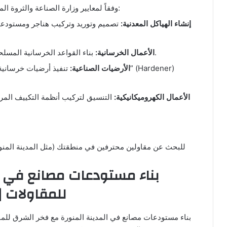
وفقاً لمعايير وزارة الصناعة والثروة المعدنية. تتضمن خدمات مقاول المصانع الأساسية ما يلي:
إنشاء الهياكل المعدنية:
تصميم وتوريد وتركيب هناجر ومستودعات
بناء القواعد الخرسانية المسلحة لتحمل الأحمال الثقيلة والمعدات الضخمة.
الأعمال الخرسانية:
الأرضيات الصناعية:
تنفيذ أرضيات خرسانية ملسا
الأعمال الكهروميكانيكية:
التنسيق لتركيب أنظمة التكييف المرك
للبحث عن مقاولين محترفين في منطقتك (مثل المدينة المنورة
بناء مستودعات مصانع في ال
للمقاولات |
بناء مستودعات مصانع في المدينة المنورة مع فخر الشرق للم