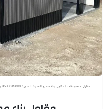
مقاول مستودعات
/
مقاول بناء مصنع المدينة المنورة 0533819888 بناء مستودعات مصانع في المدينة المنورة | 2026
مقاول بناء مص