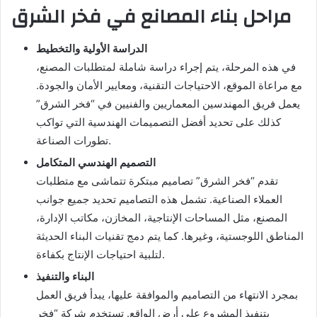
مراحل بناء المصانع في فخر الشرق
الدراسة الأولية والتخطيط
في هذه المرحلة، يتم إجراء دراسة شاملة لمتطلبات المصنع،
مع مراعاة الموقع، الاحتياجات التقنية، ومعايير الأمان والجودة.
يعمل فريق المهندسين المعماريين والفنيين في “فخر الشرق”
كذلك على تحديد أفضل التصميمات الهندسية التي تواكب
تطورات الصناعة.
التصميم الهندسي المتكامل
تقدم “فخر الشرق” تصاميم مبتكرة تتماشى مع متطلبات
العملاء الصناعية. تشمل هذه التصاميم تحديد جميع جوانب
المصنع، مثل المساحات الإنتاجية، المخازن، مكاتب الإدارة،
المناطق اللوجستية، وغيرها. كما يتم دمج تقنيات البناء الحديثة
لتلبية احتياجات الإنتاج بكفاءة.
البناء والتنفيذ
بمجرد الانتهاء من التصاميم والموافقة عليها، يبدأ فريق العمل
بتنفيذ المشروع على أرض الواقع. تستخدم شركة “فخر