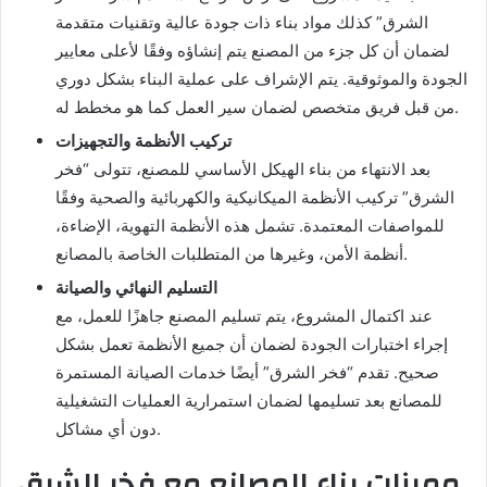
الشرق” كذلك مواد بناء ذات جودة عالية وتقنيات متقدمة
لضمان أن كل جزء من المصنع يتم إنشاؤه وفقًا لأعلى معايير
الجودة والموثوقية. يتم الإشراف على عملية البناء بشكل دوري
من قبل فريق متخصص لضمان سير العمل كما هو مخطط له.
تركيب الأنظمة والتجهيزات
بعد الانتهاء من بناء الهيكل الأساسي للمصنع، تتولى “فخر
الشرق” تركيب الأنظمة الميكانيكية والكهربائية والصحية وفقًا
للمواصفات المعتمدة. تشمل هذه الأنظمة التهوية، الإضاءة،
أنظمة الأمن، وغيرها من المتطلبات الخاصة بالمصانع.
التسليم النهائي والصيانة
عند اكتمال المشروع، يتم تسليم المصنع جاهزًا للعمل، مع
إجراء اختبارات الجودة لضمان أن جميع الأنظمة تعمل بشكل
صحيح. تقدم “فخر الشرق” أيضًا خدمات الصيانة المستمرة
للمصانع بعد تسليمها لضمان استمرارية العمليات التشغيلية
دون أي مشاكل.
مميزات بناء المصانع مع فخر الشرق