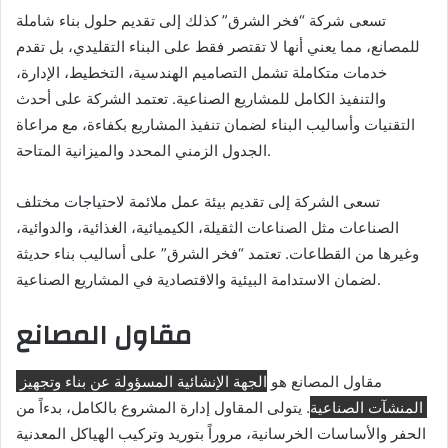
تسعى شركة “فخر الشرق” كذلك إلى تقديم حلول بناء شاملة
للمصانع، مما يعني أنها لا تقتصر فقط على البناء التقليدي، بل تقدم
خدمات متكاملة تشمل التصاميم الهندسية، التخطيط، الإدارة،
والتنفيذ الكامل للمشاريع الصناعية. تعتمد الشركة على أحدث
التقنيات وأساليب البناء لضمان تنفيذ المشاريع بكفاءة، مع مراعاة
الجدول الزمني المحدد والميزانية المتاحة.
تسعى الشركة إلى تقديم بيئة عمل ملائمة لاحتياجات مختلف
الصناعات مثل الصناعات الثقيلة، الكيميائية، الغذائية، والدوائية،
وغيرها من القطاعات. تعتمد “فخر الشرق” على أساليب بناء حديثة
لضمان الاستدامة البيئية والاقتصادية في المشاريع الصناعية.
مقاول المصانع
مقاول المصانع هو
الجهة الإنشائية المسؤولة عن بناء وتجهيز
المنشآت الصناعية
. يتولى المقاول إدارة المشروع بالكامل، بدءاً من
الحفر والأساسات الخرسانية، مروراً بتوريد وتركيب الهياكل المعدنية