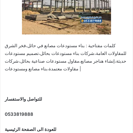
كلمات مفتاحية : بناء مستودعات مصانع في حائل،فخر الشرق
للمقاولات العامة،شركات بناء مستودعات بحائل،تصميم مستودعات
حديثة،إنشاء هناجر مصانع،مقاول مستودعات صناعية بحائل،شركات
مقاولات معتمدة،بناء مصانع ومستودعات |
للتواصل والاستفسار
0533819888
للعودة الى الصفحة الرئيسية