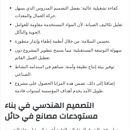
كفاءة تشغيلية عالية: بفضل التصميم المدروس الذي يسهل
حركة العمال والمعدات.
تقليل تكاليف الصيانة: لأن المواد المستخدمة مقاومة للعوامل
الجوية والتآكل.
تحسين السلامة: من خلال أنظمة إطفاء وإنذار متطورة.
سهولة التوسعة المستقبلية: مما يسمح بتطوير المشروع دون
تعطيل العمل القائم.
توفير بيئة إنتاج نظيفة وآمنة: تساهم في استدامة النشاط
الصناعي.
إضافةً إلى ذلك، تضمن هذه المزايا الحصول على مشروع
طويل الأمد يخدم أهداف المؤسسة لسنوات قادمة.
التصميم الهندسي في بناء
مستودعات مصانع في حائل
تولي فخر الشرق للمقاولات العامة أهمية كبيرة لمرحلة التصميم