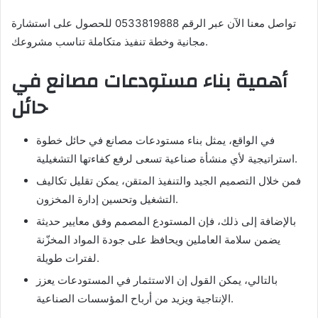
تواصل معنا الآن عبر الرقم 0533819888 للحصول على استشارة
مجانية وخطة تنفيذ متكاملة تناسب مشروعك.
أهمية بناء مستودعات مصانع في
حائل
في الواقع، يمثل بناء مستودعات مصانع في حائل خطوة
استراتيجية لأي منشأة صناعية تسعى لرفع كفاءتها التشغيلية.
فمن خلال التصميم الجيد والتنفيذ المتقن، يمكن تقليل تكاليف
التشغيل وتحسين إدارة المخزون.
بالإضافة إلى ذلك، فإن المستودع المصمم وفق معايير حديثة
يضمن سلامة العاملين ويحافظ على جودة المواد المخزّنة
لفترات طويلة.
بالتالي، يمكن القول إن الاستثمار في المستودعات يعزز
الإنتاجية ويزيد من أرباح المؤسسات الصناعية.