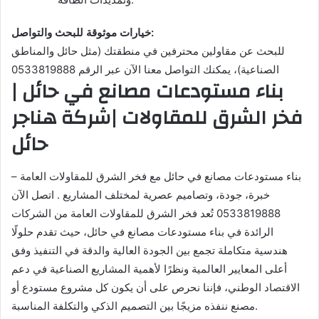
خيارات موثوقة للبحث والتواصل:
للبحث عن مقاولين محترفين في منطقتك (مثل حائل والمناطق
الصناعية)، يمكنك التواصل معنا الآن عبر الرقم 0533819888
بناء مستودعات مصانع في حائل |
فخر الشرق للمقاولات |شركة هناجر
حائل
بناء مستودعات مصانع في حائل مع فخر الشرق للمقاولات العامة –
خبرة، جودة، وتصاميم عصرية لمختلف المشاريع . اتصل الآن
0533819888 تُعد فخر الشرق للمقاولات العامة من الشركات
الرائدة في بناء مستودعات مصانع في حائل، حيث تقدم حلولًا
هندسية متكاملة تجمع بين الجودة العالية والدقة في التنفيذ وفق
أعلى المعايير العالمية ونظرًا لأهمية المشاريع الصناعية في دعم
الاقتصاد الوطني، فإننا نحرص على أن يكون كل مشروع مستودع أو
مصنع ننفذه مزيجًا بين التصميم الذكي والتكلفة المناسبة.