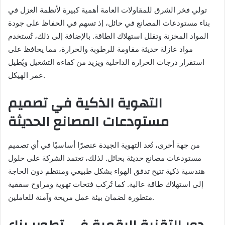
تولي فخر الشرق للمقاولات العامة أهمية كبيرة لأنظمة العزل في
بناء مستودعات المصانع في حائل، إذ تسهم في الحفاظ على جودة
المواد المخزنة وتقلل استهلاك الطاقة. بالإضافة إلى ذلك، تُستخدم
مواد عازلة حديثة مقاومة للرطوبة والحرارة، مما يحافظ على
استقرار درجات الحرارة الداخلية ويزيد من كفاءة التشغيل ويُطيل
عمر الهيكل.
التهوية الذكية في تصميم
مستودعات المصانع الحديثة
من جهة أخرى، تُعد التهوية الجيدة عنصرًا أساسيًا في أي تصميم
مستودعات مصانع حديثة بحائل. لذلك، تعتمد الشركة على حلول
هندسية ذكية تتيح تدفق الهواء بشكل طبيعي ومنتظم دون الحاجة
إلى استهلاك طاقة عالية. كما تُركب فتحات تهوية ومراوح سقفية
متطورة لضمان بيئة عمل مريحة وآمنة للعاملين.