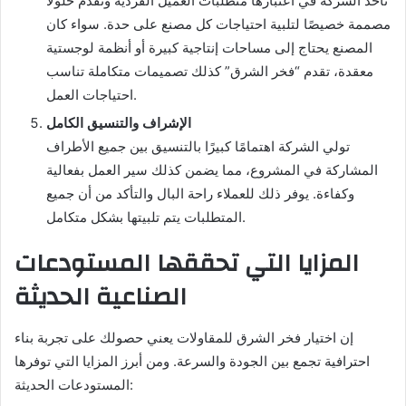
تأخذ الشركة في اعتبارها متطلبات العميل الفردية وتقدم حلولًا
مصممة خصيصًا لتلبية احتياجات كل مصنع على حدة. سواء كان
المصنع يحتاج إلى مساحات إنتاجية كبيرة أو أنظمة لوجستية
معقدة، تقدم “فخر الشرق” كذلك تصميمات متكاملة تناسب
احتياجات العمل.
الإشراف والتنسيق الكامل
تولي الشركة اهتمامًا كبيرًا بالتنسيق بين جميع الأطراف
المشاركة في المشروع، مما يضمن كذلك سير العمل بفعالية
وكفاءة. يوفر ذلك للعملاء راحة البال والتأكد من أن جميع
المتطلبات يتم تلبيتها بشكل متكامل.
المزايا التي تحققها المستودعات
الصناعية الحديثة
إن اختيار فخر الشرق للمقاولات يعني حصولك على تجربة بناء
احترافية تجمع بين الجودة والسرعة. ومن أبرز المزايا التي توفرها
المستودعات الحديثة: