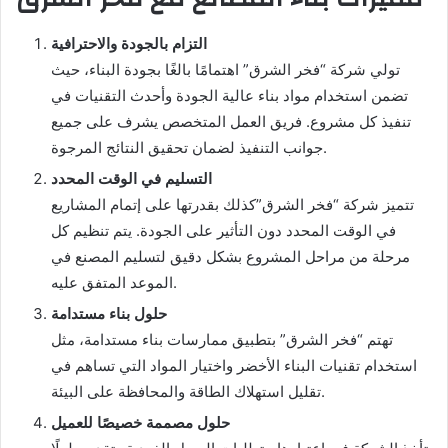
التزام بالجودة والاحترافية
تولي شركة “فخر الشرق” اهتمامًا بالغًا بجودة البناء، حيث
تضمن استخدام مواد بناء عالية الجودة وأحدث التقنيات في
تنفيذ كل مشروع. فريق العمل المتخصص يشرف على جميع
جوانب التنفيذ لضمان تحقيق النتائج المرجوة.
التسليم في الوقت المحدد
تتميز شركة “فخر الشرق”كذلك بقدرتها على إتمام المشاريع
في الوقت المحدد دون التأثير على الجودة. يتم تنظيم كل
مرحلة من مراحل المشروع بشكل دقيق لتسليم المصنع في
الموعد المتفق عليه.
حلول بناء مستدامة
تهتم “فخر الشرق” بتطبيق ممارسات بناء مستدامة، مثل
استخدام تقنيات البناء الأخضر واختيار المواد التي تساهم في
تقليل استهلاك الطاقة والمحافظة على البيئة.
حلول مصممة خصيصًا للعميل