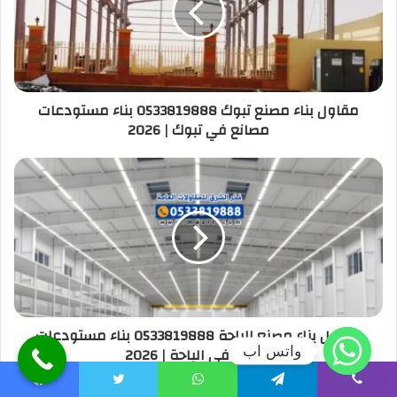
مقاول بناء مصنع تبوك 0533819888 بناء مستودعات
مصانع في تبوك | 2026
مقاول بناء مصنع الباحة 0533819888 بناء مستودعات
واتس اب
مصانع في الباحة | 2026
Facebook
Twitter
WhatsApp
Telegram
Viber