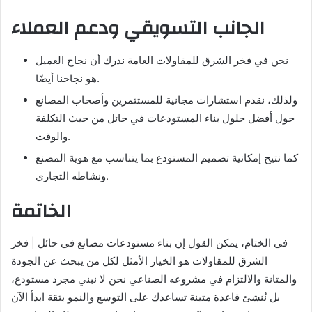
الجانب التسويقي ودعم العملاء
نحن في فخر الشرق للمقاولات العامة ندرك أن نجاح العميل
هو نجاحنا أيضًا.
ولذلك، نقدم استشارات مجانية للمستثمرين وأصحاب المصانع
حول أفضل حلول بناء المستودعات في حائل من حيث التكلفة
والوقت.
كما نتيح إمكانية تصميم المستودع بما يتناسب مع هوية المصنع
ونشاطه التجاري.
الخاتمة
في الختام، يمكن القول إن بناء مستودعات مصانع في حائل | فخر
الشرق للمقاولات هو الخيار الأمثل لكل من يبحث عن الجودة
والمتانة والالتزام في مشروعه الصناعي نحن لا نبني مجرد مستودع،
بل نُنشئ قاعدة متينة تساعدك على التوسع والنمو بثقة ابدأ الآن