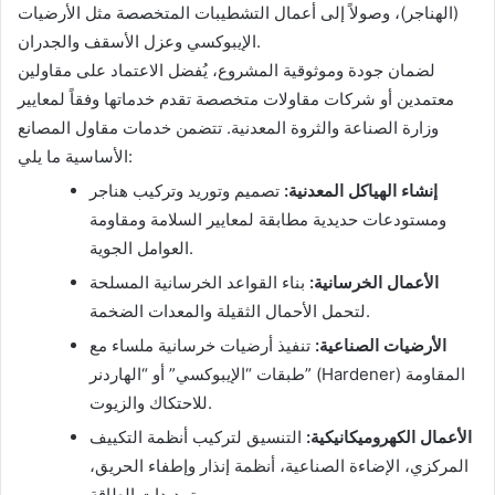
(الهناجر)، وصولاً إلى أعمال التشطيبات المتخصصة مثل الأرضيات
الإيبوكسي وعزل الأسقف والجدران.
لضمان جودة وموثوقية المشروع، يُفضل الاعتماد على مقاولين
معتمدين أو شركات مقاولات متخصصة تقدم خدماتها وفقاً لمعايير
وزارة الصناعة والثروة المعدنية. تتضمن خدمات مقاول المصانع
الأساسية ما يلي:
إنشاء الهياكل المعدنية:
تصميم وتوريد وتركيب هناجر
ومستودعات حديدية مطابقة لمعايير السلامة ومقاومة
العوامل الجوية.
الأعمال الخرسانية:
بناء القواعد الخرسانية المسلحة
لتحمل الأحمال الثقيلة والمعدات الضخمة.
الأرضيات الصناعية:
تنفيذ أرضيات خرسانية ملساء مع
طبقات “الإيبوكسي” أو “الهاردنر” (Hardener) المقاومة
للاحتكاك والزيوت.
الأعمال الكهروميكانيكية:
التنسيق لتركيب أنظمة التكييف
المركزي، الإضاءة الصناعية، أنظمة إنذار وإطفاء الحريق،
وتمديدات الطاقة.