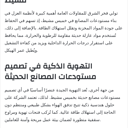
مشيط
تولي فخر الشرق للمقاولات العامة أهمية كبيرة لأنظمة العزل في
بناء مستودعات المصانع في خميس مشيط، إذ تسهم في الحفاظ
على جودة المواد المخزنة وتقلل استهلاك الطاقة. بالإضافة إلى ذلك،
تُستخدم مواد عازلة حديثة مقاومة للرطوبة والحرارة، مما يحافظ
على استقرار درجات الحرارة الداخلية ويزيد من كفاءة التشغيل
ويُطيل عمر الهيكل.
التهوية الذكية في تصميم
مستودعات المصانع الحديثة
من جهة أخرى، تُعد التهوية الجيدة عنصرًا أساسيًا في أي تصميم
مستودعات مصانع حديثة بخميس مشيط. لذلك، تعتمد الشركة على
حلول هندسية ذكية تتيح تدفق الهواء بشكل طبيعي ومنتظم دون
الحاجة إلى استهلاك طاقة عالية. كما تُركب فتحات تهوية ومراوح
سقفية متطورة لضمان بيئة عمل مريحة وآمنة للعاملين.