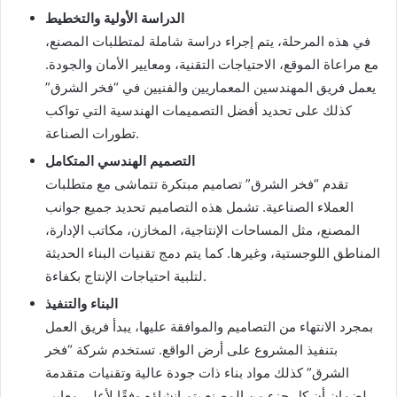
الدراسة الأولية والتخطيط
في هذه المرحلة، يتم إجراء دراسة شاملة لمتطلبات المصنع،
مع مراعاة الموقع، الاحتياجات التقنية، ومعايير الأمان والجودة.
يعمل فريق المهندسين المعماريين والفنيين في “فخر الشرق”
كذلك على تحديد أفضل التصميمات الهندسية التي تواكب
تطورات الصناعة.
التصميم الهندسي المتكامل
تقدم “فخر الشرق” تصاميم مبتكرة تتماشى مع متطلبات
العملاء الصناعية. تشمل هذه التصاميم تحديد جميع جوانب
المصنع، مثل المساحات الإنتاجية، المخازن، مكاتب الإدارة،
المناطق اللوجستية، وغيرها. كما يتم دمج تقنيات البناء الحديثة
لتلبية احتياجات الإنتاج بكفاءة.
البناء والتنفيذ
بمجرد الانتهاء من التصاميم والموافقة عليها، يبدأ فريق العمل
بتنفيذ المشروع على أرض الواقع. تستخدم شركة “فخر
الشرق” كذلك مواد بناء ذات جودة عالية وتقنيات متقدمة
لضمان أن كل جزء من المصنع يتم إنشاؤه وفقًا لأعلى معايير