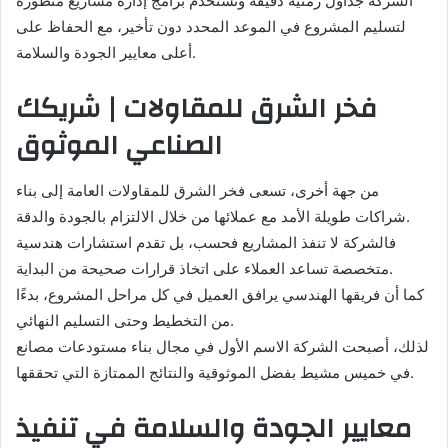
الشركة جداول زمنية دقيقة وتستخدم برامج إدارة مشاريع متطورة
لتسليم المشروع في الموعد المحدد دون تأخير، مع الحفاظ على
أعلى معايير الجودة والسلامة.
فخر الشرق للمقاولات | شريكك
الصناعي الموثوق
من جهة أخرى، تسعى فخر الشرق للمقاولات العامة إلى بناء
شراكات طويلة الأمد مع عملائها من خلال الالتزام بالجودة والدقة.
فالشركة لا تنفذ المشاريع فحسب، بل تقدم استشارات هندسية
متخصصة تساعد العملاء على اتخاذ قرارات صحيحة من البداية.
كما أن فريقها الهندسي يرافق العميل في كل مراحل المشروع، بدءًا
من التخطيط وحتى التسليم النهائي.
لذلك، أصبحت الشركة الاسم الأول في مجال بناء مستودعات مصانع
في خميس مشيط بفضل الموثوقية والنتائج الممتازة التي تحققها.
معايير الجودة والسلامة في تنفيذ