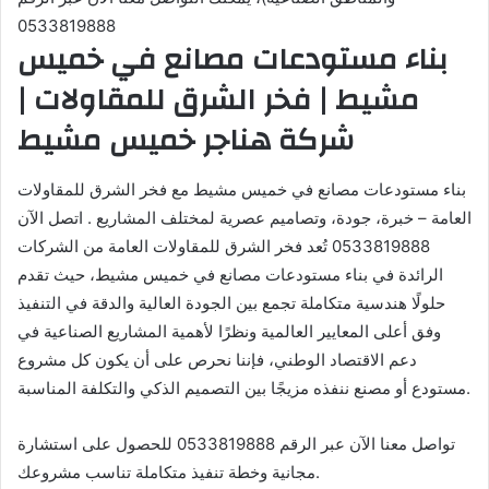
0533819888
بناء مستودعات مصانع في خميس
مشيط | فخر الشرق للمقاولات |
شركة هناجر خميس مشيط
بناء مستودعات مصانع في خميس مشيط مع فخر الشرق للمقاولات
العامة – خبرة، جودة، وتصاميم عصرية لمختلف المشاريع . اتصل الآن
0533819888 تُعد فخر الشرق للمقاولات العامة من الشركات
الرائدة في بناء مستودعات مصانع في خميس مشيط، حيث تقدم
حلولًا هندسية متكاملة تجمع بين الجودة العالية والدقة في التنفيذ
وفق أعلى المعايير العالمية ونظرًا لأهمية المشاريع الصناعية في
دعم الاقتصاد الوطني، فإننا نحرص على أن يكون كل مشروع
مستودع أو مصنع ننفذه مزيجًا بين التصميم الذكي والتكلفة المناسبة.
تواصل معنا الآن عبر الرقم 0533819888 للحصول على استشارة
مجانية وخطة تنفيذ متكاملة تناسب مشروعك.