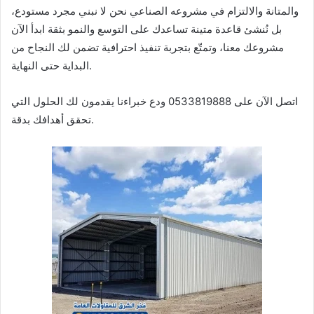
والمتانة والالتزام في مشروعه الصناعي نحن لا نبني مجرد مستودع،
بل نُنشئ قاعدة متينة تساعدك على التوسع والنمو بثقة ابدأ الآن
مشروعك معنا، وتمتّع بتجربة تنفيذ احترافية تضمن لك النجاح من
البداية حتى النهاية.
اتصل الآن على 0533819888 ودع خبراءنا يقدمون لك الحلول التي
تحقق أهدافك بدقة.