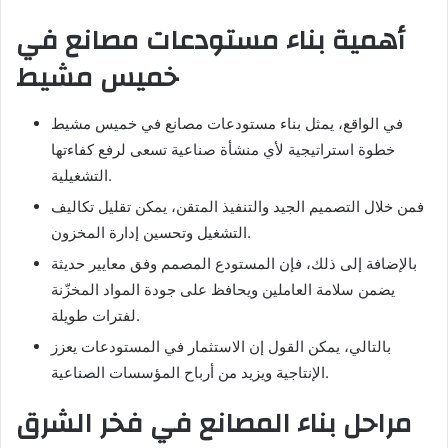
أهمية بناء مستودعات مصانع في
خميس مشيط
في الواقع، يمثل بناء مستودعات مصانع في خميس مشيط
خطوة استراتيجية لأي منشأة صناعية تسعى لرفع كفاءتها
التشغيلية.
فمن خلال التصميم الجيد والتنفيذ المتقن، يمكن تقليل تكاليف
التشغيل وتحسين إدارة المخزون.
بالإضافة إلى ذلك، فإن المستودع المصمم وفق معايير حديثة
يضمن سلامة العاملين ويحافظ على جودة المواد المخزّنة
لفترات طويلة.
بالتالي، يمكن القول إن الاستثمار في المستودعات يعزز
الإنتاجية ويزيد من أرباح المؤسسات الصناعية.
مراحل بناء المصانع في فخر الشرق