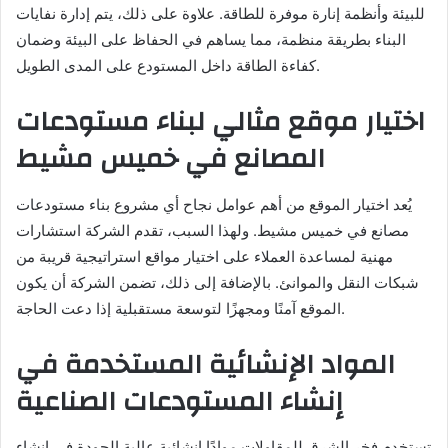
للبيئة وأنظمة إنارة موفرة للطاقة. علاوة على ذلك، يتم إدارة نفايات
البناء بطريقة منظمة، مما يساهم في الحفاظ على البيئة وضمان
كفاءة الطاقة داخل المستودع على المدى الطويل.
اختيار موقع مثالي لبناء مستودعات
المصانع في خميس مشيط
يُعد اختيار الموقع من أهم عوامل نجاح أي مشروع بناء مستودعات
مصانع في خميس مشيط. ولهذا السبب، تقدم الشركة استشارات
مهنية لمساعدة العملاء على اختيار مواقع استراتيجية قريبة من
شبكات النقل والموانئ. بالإضافة إلى ذلك، تضمن الشركة أن يكون
الموقع آمنًا ومجهزًا لتوسعة مستقبلية إذا دعت الحاجة.
المواد الإنشائية المستخدمة في
إنشاء المستودعات الصناعية
تستخدم فخر الشرق للمقاولات موادًا إنشائية عالية الجودة في إنشاء