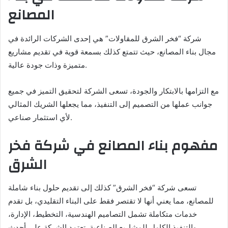
المصانع
شركة “فخر الشرق للمقاولات” هي إحدى الشركات الرائدة في
مجال بناء المصانع، حيث تتمتع كذلك بسمعة قوية في تقديم مشاريع
متميزة وذات جودة عالية.
مع التزامها بالابتكار والجودة، تسعى الشركة لتحقيق التميز في جميع
جوانب عملها من التصميم إلى التنفيذ، مما يجعلها الشريك المثالي
لأي استثمار صناعي.
مفهوم بناء المصانع في شركة فخر
الشرق
تسعى شركة “فخر الشرق” كذلك إلى تقديم حلول بناء شاملة
للمصانع، مما يعني أنها لا تقتصر فقط على البناء التقليدي، بل تقدم
خدمات متكاملة تشمل التصاميم الهندسية، التخطيط، الإدارة،
والتنفيذ الكامل للمشاريع الصناعية. تعتمد الشركة على أحدث