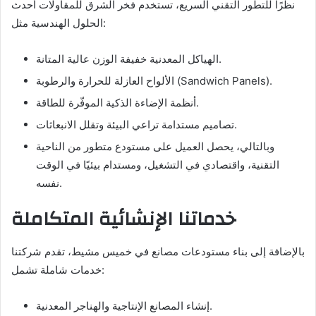
نظرًا للتطور التقني السريع، تستخدم فخر الشرق للمقاولات أحدث
الحلول الهندسية مثل:
الهياكل المعدنية خفيفة الوزن عالية المتانة.
الألواح العازلة للحرارة والرطوبة (Sandwich Panels).
أنظمة الإضاءة الذكية الموفّرة للطاقة.
تصاميم مستدامة تراعي البيئة وتقلل الانبعاثات.
وبالتالي، يحصل العميل على مستودع متطور من الناحية
التقنية، واقتصادي في التشغيل، ومستدام بيئيًا في الوقت
نفسه.
خدماتنا الإنشائية المتكاملة
بالإضافة إلى بناء مستودعات مصانع في خميس مشيط، تقدم شركتنا
خدمات شاملة تشمل:
إنشاء المصانع الإنتاجية والهناجر المعدنية.