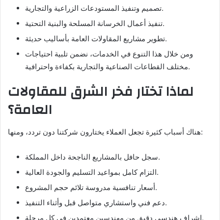
تصميم وتنفيذ المستودعات الزراعية والتجارية.
تنفيذ أعمال الخرسانة المسلحة والبنية التحتية.
تطوير مشاريع المقاولات العامة بأساليب حديثة.
ومن خلال هذا التنوع في الخدمات، نضمن تلبية احتياجات
مختلف القطاعات الصناعية والتجارية بكفاءة واحترافية.
لماذا تختار فخر الشرق للمقاولات
العامة؟
هناك أسباب كثيرة تجعل العملاء يختارون شركتنا دون تردد، ومنها:
سجل حافل بالمشاريع الناجحة داخل المملكة.
التزام كامل بمواعيد التسليم والجودة العالية.
أسعار تنافسية مدروسة تلائم حجم المشروع.
دعم فني واستشاري متواصل قبل وأثناء التنفيذ.
إشراف هندسي دقيق من مهندسين معتمدين في كل مرحلة.