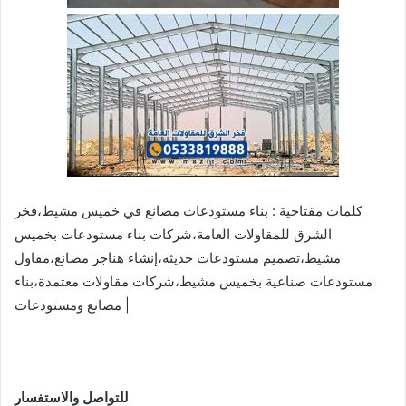
كلمات مفتاحية : بناء مستودعات مصانع في خميس مشيط،فخر
الشرق للمقاولات العامة،شركات بناء مستودعات بخميس
مشيط،تصميم مستودعات حديثة،إنشاء هناجر مصانع،مقاول
مستودعات صناعية بخميس مشيط،شركات مقاولات معتمدة،بناء
مصانع ومستودعات |
للتواصل والاستفسار