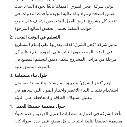
تولي شركة “فخر الشرق” اهتمامًا بالغًا بجودة البناء، حيث
تضمن استخدام مواد بناء عالية الجودة وأحدث التقنيات في
تنفيذ كل مشروع. فريق العمل المتخصص يشرف على جميع
جوانب التنفيذ لضمان تحقيق النتائج المرجوة.
التسليم في الوقت المحدد
تتميز شركة “فخر الشرق”كذلك بقدرتها على إتمام المشاريع
في الوقت المحدد دون التأثير على الجودة. يتم تنظيم كل
مرحلة من مراحل المشروع بشكل دقيق لتسليم المصنع في
الموعد المتفق عليه.
حلول بناء مستدامة
تهتم “فخر الشرق” بتطبيق ممارسات بناء مستدامة، مثل
استخدام تقنيات البناء الأخضر واختيار المواد التي تساهم في
تقليل استهلاك الطاقة والمحافظة على البيئة.
حلول مصممة خصيصًا للعميل
تأخذ الشركة في اعتبارها متطلبات العميل الفردية وتقدم حلولًا
مصممة خصيصًا لتلبية احتياجات كل مصنع على حدة. سواء كان