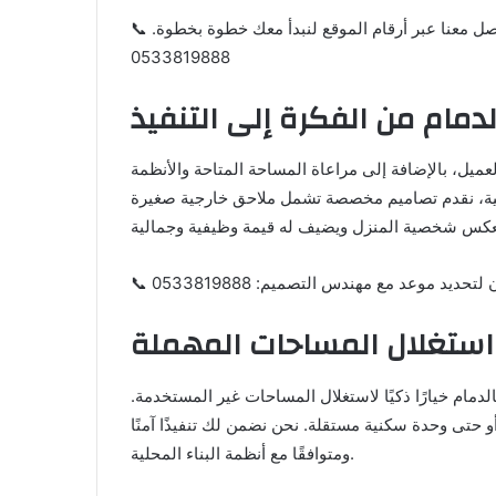
📞 لا تفوّت فرصة تحويل فكرتك إلى واقع ملموس، تواصل معنا عبر أرقام الموقع لنبدأ معك خطوة بخطوة.
0533819888
دمام من الفكرة إلى التنفيذ
لعميل، بالإضافة إلى مراعاة المساحة المتاحة والأنظمة
محلية، نقدم تصاميم مخصصة تشمل ملاحق خارجية صغيرة
ديد موعد مع مهندس التصميم: 0533819888
 استغلال المساحات المهملة
مام خيارًا ذكيًا لاستغلال المساحات غير المستخدمة.
حتى وحدة سكنية مستقلة. نحن نضمن لك تنفيذًا آمنًا
ومتوافقًا مع أنظمة البناء المحلية.