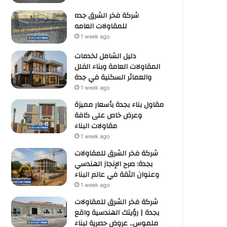
شركة فخر الشرق جده
للمقاولات العامه
1 week ago
دليل الشامل لخدمات
المقاولات العامة وبناء الفلل
والعمائر السكنية في جدة
1 week ago
مقاول بناء بجدة بأسعار مميزة
وعرض خاص على كافة
مقاولات البناء
1 week ago
شركة فخر الشرق للمقاولات
بجدة: صرح الإنجاز الهندسي
وعنوان الثقة في عالم البناء
1 week ago
شركة فخر الشرق للمقاولات
بجدة | رؤيتك الهندسية واقع
ملموس.. عروض حصرية لبناء