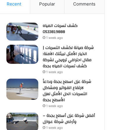
Recent
Popular
Comments
كشف تسربات المياه
0533819888
1 week ago
شركة صيانة لكشف التسربات |
الخيار الأمثل لبيئتك الآمنة:
مقال احترافي ترويجي لشركة
كشف تسربات المياه بجدة
1 week ago
شركة عزل اسطح بجدة وداعاً
لارتفاع الفواتير ومشاكل
التسربات: الحل الأمثل لعزل
الأسطح بجدة
1 week ago
أفضل شركة عزل أسطح بجدة –
وأرخص شركة عوازل
1 week ago