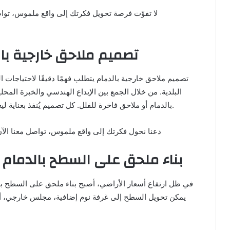
تصميم ملاحق خارجية بال
تصميم ملاحق خارجية بالدمام يتطلب فهمًا دقيقًا لاحتياجات ا
البلدية. من خلال الجمع بين الإبداع الهندسي والخبرة ال
بالدمام أو ملاحق فاخرة للفلل. كل تصميم يُنفذ بعناية ليعكس شخصية المنزل ويضيف له قيمة وظيفية وجمالية.
📞 دعنا نحول فكرتك إلى واقع ملموس، تواصل معنا الآن لتح
بناء ملحق على السطح بالدمام
في ظل ارتفاع أسعار الأراضي، أصبح بناء ملحق على السطح بالد
يمكن تحويل السطح إلى غرفة نوم إضافية، مجلس خارجي، أو 