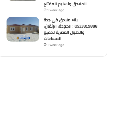
الملاحق وتسليم المفتاح
1 week ago
بناء ملاحق في جدة
0533819888 : الجودة، الإتقان،
والحلول العصرية لجميع
المساحات
1 week ago