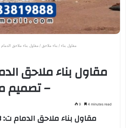
مقاول بناء
/
بناء ملاحق
/
مقاول بناء ملاحق الدمام ت: 0533819888 – تصميم ملاحق خارجي
– تصميم مل
9
4 minutes read