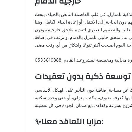
خارجية الدمام
لذكية للمنازل. في قلب العاصمة النابض بالحياة، يبحث
ون الحاجة إلى الانتقال أو إعادة البناء الكامل. وهنا
 العالية والتصميم العصري لتقديم ملاحق خارجية مودرن
في بناء ملحق جانبي للمنزل بالدمام أو ترغب في إضافة
انية ومخصصة لمشروعك القادم: 0533819888
 توسعة ذكية بدون تعقيدات
يبحث عن مساحة إضافية دون التأثير على الهيكل الأساسي
امها كغرفة ضيوف، مكتب منزلي، أو حتى وحدة سكنية
✨مزايا التعاقد معنا: