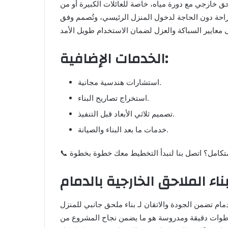
لحق خارجي مع دورة مياه، خاصة للعائلات الكبيرة أو من
احة دون الحاجة لدخول المنزل الرئيسي، وتُصمم وفق
الخدمات الإضافية:
استشارات هندسية مجانية.
استخراج تصاريح البناء.
تصميم ثلاثي الأبعاد قبل التنفيذ.
خدمات ما بعد البناء والصيانة.
اء الملاحق الخارجية بالدمام
ام تضمن الجودة والاتقان لـ بناء ملحق جانبي للمنزل
ع خطوات دقيقة ومدروسة هو ما يضمن نجاح المشروع من