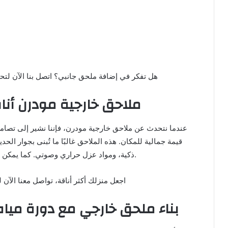
📞 هل تفكر في إضافة ملحق جانبي؟ اتصل بنا الآن لتحديد م
ملاحق خارجية مودرن أنا
عندما نتحدث عن ملاحق خارجية مودرن، فإننا نشير إلى تصام
قيمة جمالية للمكان. هذه الملاحق غالبًا ما تُبنى بجوار الحدي
ذكية، ومواد عزل حراري وصوتي. كما يمكن تخصيصها لتكون صالة استقبال أو غرفة معيشة خارجية.
📞 اجعل منزلك أكثر أناقة، تواصل معنا الآن لت
بناء ملحق خارجي مع دورة مياه