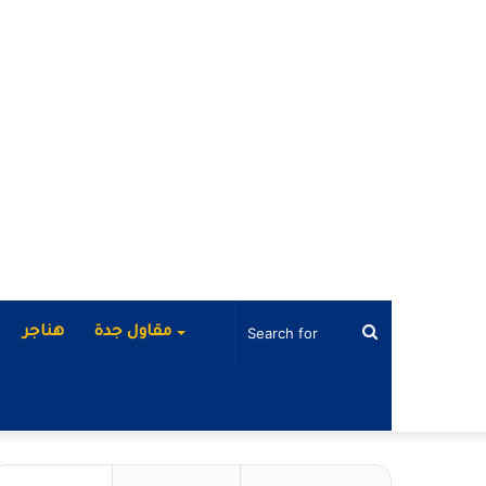
Search
مقاول جدة
هناجر
for