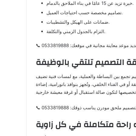
خبرة تزيد عن 15 عامًا في بناء الملاحق بالدمام.
تصاميم مخصصة حسب احتياجات العميل.
ضمانات على الهيكل والتشطيبات.
التزام بالجدول الزمني والتكلفة.
وعد معاينة مجانية في موقعك: 0533819888
قة التصميم تلتقي بالوظيفة
يم تجمع بين البساطة والعملية، مع لمسات فنية تضيف
قة أو في الفناء الخلفي، وتُجهز بنوافذ بانورامية، إضاءة
صميم ملحق مودرن يناسب ذوقك: 0533819888
 راحة متكاملة في كل زاوية