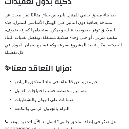
ذكية بدون تعقيدات
يعد بناء ملحق جانبي للمنزل بالرياض خيارًا مثاليًا لمن يبحث عن
مساحة إضافية دون التأثير على الهيكل الأساسي للمنزل. هذه
الملاحق توفر خصوصية عالية و يمكن استخدامها كغرفة ضيوف،
مكتب منزلي، أو حتى وحدة سكنية مستقلة. وبفضل تقنيات البناء
الحديثة، يمكن تنفيذ المشروع بسرعة وكفاءة، مع ضمان الجودة في
كل تفصيلة.
✨مزايا التعاقد معنا:
خبرة تزيد عن 15 عامًا في بناء الملاحق بالرياض.
تصاميم مخصصة حسب احتياجات العميل.
ضمانات على الهيكل والتشطيبات.
التزام بالجدول الزمني والتكلفة.
📞 هل تفكر في إضافة ملحق جانبي؟ اتصل بنا الآن لتحديد موعد