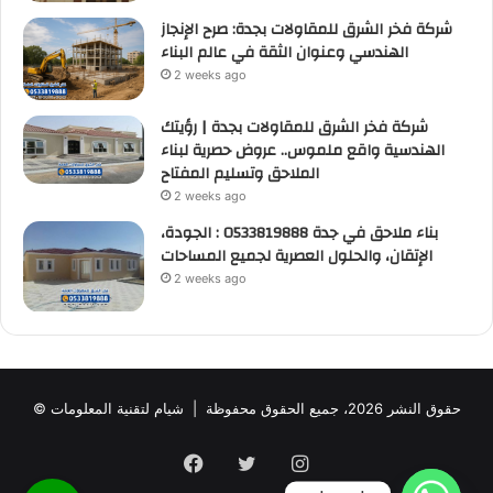
شركة فخر الشرق للمقاولات بجدة: صرح الإنجاز
الهندسي وعنوان الثقة في عالم البناء
2 weeks ago
شركة فخر الشرق للمقاولات بجدة | رؤيتك
الهندسية واقع ملموس.. عروض حصرية لبناء
الملاحق وتسليم المفتاح
2 weeks ago
بناء ملاحق في جدة 0533819888 : الجودة،
الإتقان، والحلول العصرية لجميع المساحات
2 weeks ago
© حقوق النشر 2026، جميع الحقوق محفوظة |
شيام لتقنية المعلومات
Facebook
Twitter
Instagram