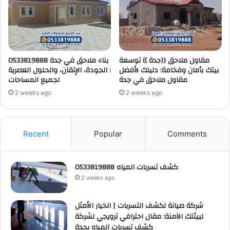
بناء ملاحق في جدة 0533819888
مقاول ملاحق ((جدة )) توسعة
: الجودة، الإتقان، والحلول العصرية
بيتك بأمان وفخامة: دليلك لأفضل
لجميع المساحات
مقاول ملاحق في جدة
2 weeks ago
2 weeks ago
Recent
Popular
Comments
كشف تسربات المياه 0533819888
2 weeks ago
شركة صيانة لكشف التسربات | الخيار الأمثل
لبيئتك الآمنة: مقال احترافي ترويجي لشركة
كشف تسربات المياه بجدة