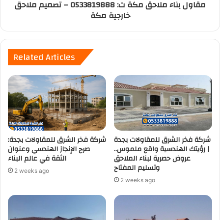
مقاول بناء ملاحق مكة ت: 0533819888 – تصميم ملاحق
خارجية مكة
Related Articles
شركة فخر الشرق للمقاولات بجدة
شركة فخر الشرق للمقاولات بجدة:
| رؤيتك الهندسية واقع ملموس..
صرح الإنجاز الهندسي وعنوان
عروض حصرية لبناء الملاحق
الثقة في عالم البناء
وتسليم المفتاح
2 weeks ago
2 weeks ago