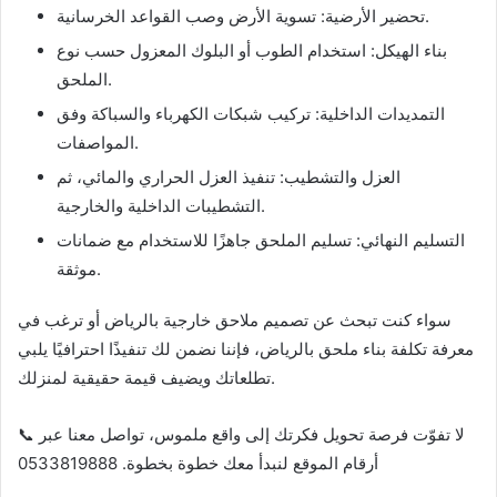
تحضير الأرضية: تسوية الأرض وصب القواعد الخرسانية.
بناء الهيكل: استخدام الطوب أو البلوك المعزول حسب نوع
الملحق.
التمديدات الداخلية: تركيب شبكات الكهرباء والسباكة وفق
المواصفات.
العزل والتشطيب: تنفيذ العزل الحراري والمائي، ثم
التشطيبات الداخلية والخارجية.
التسليم النهائي: تسليم الملحق جاهزًا للاستخدام مع ضمانات
موثقة.
سواء كنت تبحث عن تصميم ملاحق خارجية بالرياض أو ترغب في
معرفة تكلفة بناء ملحق بالرياض، فإننا نضمن لك تنفيذًا احترافيًا يلبي
تطلعاتك ويضيف قيمة حقيقية لمنزلك.
📞 لا تفوّت فرصة تحويل فكرتك إلى واقع ملموس، تواصل معنا عبر
أرقام الموقع لنبدأ معك خطوة بخطوة. 0533819888