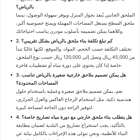
بالرياض؟
الملحق الجانبي يُنفذ بجوار المنزل ويوفر سهولة الوصول، بينما
ملحق السطح يستغل المساحات المهملة ويمنح خصوصية أكبر،
وكلاهما يمكن تصميمه بأسلوب مودرن يناسب احتياجاتك.
2. كم تبلغ تكلفة بناء ملحق بالرياض بشكل تقريبي؟
تختلف التكلفة حسب الحجم، المواد، والموقع، لكنها غالبًا تبدأ
من 45,000 ريال وتصل إلى 120,000 ريال حسب نوع الملحق،
خاصة إذا كان يحتوي على دورة مياه أو تشطيبات فاخرة.
3. هل يمكن تصميم ملاحق خارجية صغيرة بالرياض تناسب
المساحات المحدودة؟
نعم، يمكن تصميم ملاحق صغيرة وعملية باستخدام حلول
هندسية ذكية، مثل استخدام الزجاج العاكس والعزل الحراري،
لتوفير الراحة دون الحاجة لمساحة كبيرة.
4. هل يتطلب بناء ملحق خارجي مع دورة مياه تصاريح خاصة؟
بالتأكيد، يجب استخراج تصاريح من البلدية لضمان مطابقة
البناء للأنظمة، ونحن نتولى هذه الإجراءات بالكامل نيابة عن