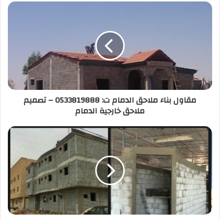
مقاول بناء ملاحق الدمام ت: 0533819888 – تصميم
ملاحق خارجية الدمام