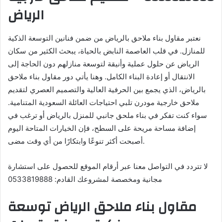
الرياض
نعتبر مقاول بناء ملاحق بالرياض من ضمن فنانين التوسعة الذكية
للمنازل. في قلب العاصمة النابض بالحياة، يبحث الكثير من سكان
الرياض عن حلول عملية وأنيقة لتوسعة منازلهم دون الحاجة إلى
الانتقال أو إعادة البناء الكامل. وهنا يأتي دور مقاول بناء ملاحق
بالرياض، الذي يجمع بين الحرفية العالية والتصميم العصري لتقديم
ملاحق خارجية مودرن تلبي احتياجات العائلة السعودية المتنامية.
سواء كنت تفكر في بناء ملحق جانبي للمنزل بالرياض أو ترغب في
إضافة مساحة مريحة على السطح، فإن الخيارات المتاحة اليوم
أصبحت أكثر تنوعًا وابتكارًا من أي وقت مضى.
لا تتردد في التواصل معنا عبر أرقام الموقع للحصول على استشارة
مجانية ومخصصة لمشروعك القادم: 0533819888
مقاول بناء ملاحق الرياض توسعة