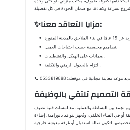
 استخدامها كغرفة ضيوف، مكتب منزلي، أو حتى وحدة
✨مزايا التعاقد معنا:
تصاميم مخصصة حسب احتياجات العميل.
ضمانات على الهيكل والتشطيبات.
التزام بالجدول الزمني والتكلفة.
وعد معاينة مجانية في موقعك: 0533819888
قة التصميم تلتقي بالوظيفة
يم تجمع بين البساطة والعملية، مع لمسات فنية تضيف
قة أو في الفناء الخلفي، وتُجهز بنوافذ بانورامية، إضاءة