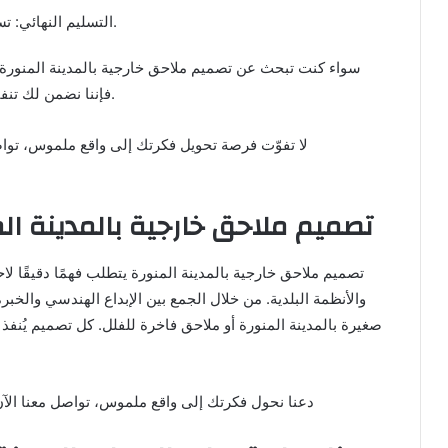
التسليم النهائي: تسليم الملحق جاهزًا للاستخدام مع ضمانات موثقة.
سواء كنت تبحث عن تصميم ملاحق خارجية بالمدينة المنورة أ
فإننا نضمن لك تنفيذًا احترافيًا يلبي تطلعاتك ويضيف قيمة حقيقية لمنزلك.
تصميم ملاحق خارجية بالمدينة الم
تصميم ملاحق خارجية بالمدينة المنورة يتطلب فهمًا دقيقًا لا
والأنظمة البلدية. من خلال الجمع بين الإبداع الهندسي وال
صغيرة بالمدينة المنورة أو ملاحق فاخرة للفلل. كل تصميم يُن
📞 دعنا نحول فكرتك إلى واقع ملموس، تواصل معنا الآن لتح