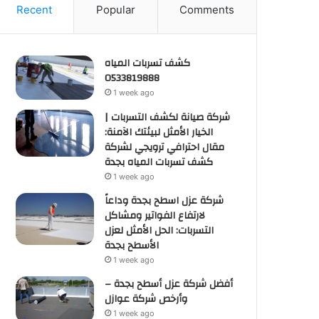
Recent
Popular
Comments
كشف تسربات المياه
0533819888
1 week ago
شركة صيانة لكشف التسربات |
الخيار الأمثل لبيئتك الآمنة:
مقال احترافي ترويجي لشركة
كشف تسربات المياه بجدة
1 week ago
شركة عزل اسطح بجدة وداعاً
لارتفاع الفواتير ومشاكل
التسربات: الحل الأمثل لعزل
الأسطح بجدة
1 week ago
أفضل شركة عزل أسطح بجدة –
وأرخص شركة عوازل
1 week ago