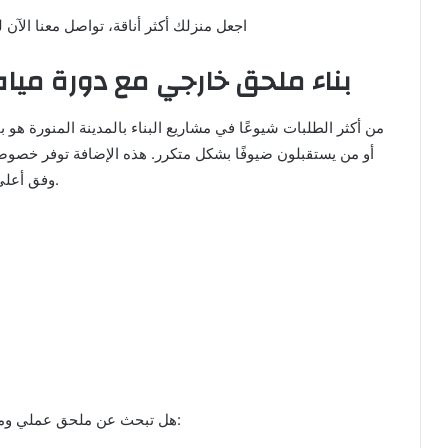
📞 اجعل منزلك أكثر أناقة، تواصل معنا الآن لت
بناء ملحق خارجي مع دورة مياه
من أكثر الطلبات شيوعًا في مشاريع البناء بالمدينة المنورة هو 
أو من يستقبلون ضيوفًا بشكل متكرر. هذه الإضافة توفر خصوص
وفق أعلى معايير السباكة والعزل لضمان الاستخدام طويل الأمد.
📞 هل تبحث عن ملحق عملي ومتكامل؟ اتصل بنا لنبدأ التخطيط معك خطوة بخطوة: