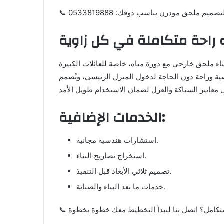
صميم ملحق مودرن يناسب ذوقك: 0533819888
 راحة متكاملة في كل زاوية
بناء ملحق خارجي مع دورة مياه، خاصة للعائلات الكبيرة
ية وراحة دون الحاجة لدخول المنزل الرئيسي، وتُصمم
الخدمات الإضافية:
استشارات هندسية مجانية.
استخراج تصاريح البناء.
تصميم ثلاثي الأبعاد قبل التنفيذ.
خدمات ما بعد البناء والصيانة.