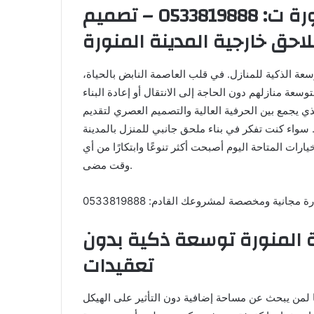
مقاول بناء ملاحق المدينة المنورة ت: 0533819888 – تصميم
احق خارجية المدينة المنورة
سعة الذكية للمنازل. في قلب العاصمة النابض بالحياة،
سعة منازلهم دون الحاجة إلى الانتقال أو إعادة البناء
لذي يجمع بين الحرفية العالية والتصميم العصري لتقديم
. سواء كنت تفكر في بناء ملحق جانبي للمنزل بالمدينة
ات المتاحة اليوم أصبحت أكثر تنوعًا وابتكارًا من أي
وقت مضى.
انية ومخصصة لمشروعك القادم: 0533819888
ة المنورة توسعة ذكية بدون
تعقيدات
ليًا لمن يبحث عن مساحة إضافية دون التأثير على الهيكل