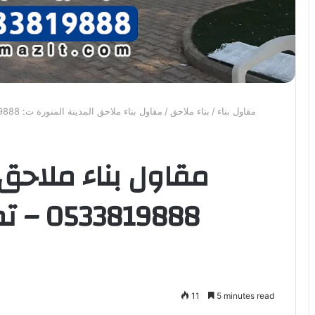
مقاول بناء
/
بناء ملاحق
/
مقاول بناء ملاحق المدينة المنورة ت: 0533819888 – تصميم ملاحق خارجية المدينة المنورة
مقاول بناء ملاحق 
819888
11
5 minutes read