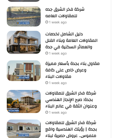
شركة فخر الشرق جده
للمقاولات العامه
1 week ago
دليل الشامل لخدمات
المقاولات العامة وبناء الفلل
والعمائر السكنية في جدة
1 week ago
مقاول بناء بجدة بأسعار مميزة
وعرض خاص على كافة
مقاولات البناء
1 week ago
شركة فخر الشرق للمقاولات
بجدة: صرح الإنجاز الهندسي
وعنوان الثقة في عالم البناء
1 week ago
شركة فخر الشرق للمقاولات
بجدة | رؤيتك الهندسية واقع
ملموس.. عروض حصرية لبناء