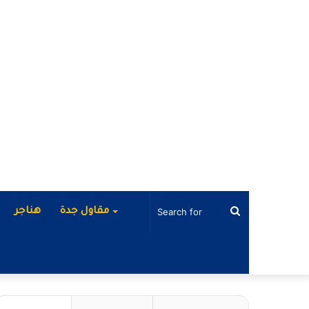
Search
مقاول جدة
هناجر
for