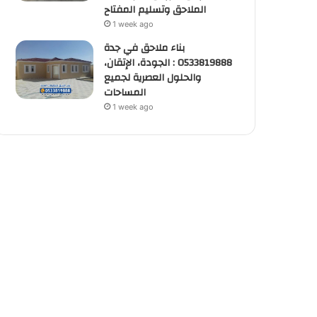
الملاحق وتسليم المفتاح
1 week ago
بناء ملاحق في جدة
0533819888 : الجودة، الإتقان،
والحلول العصرية لجميع
المساحات
1 week ago