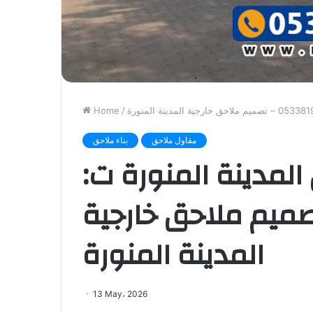
Home
/
مقاول ملاحق
بناء ملاحق
المدينة المنورة ت:
0533 – تصميم ملاحق خارجية
المدينة المنورة
13 May، 2026