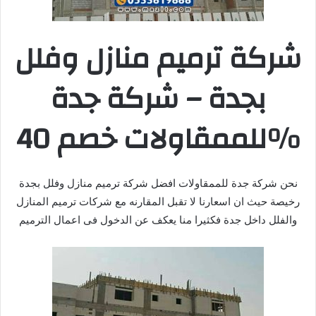
شركة ترميم منازل وفلل
بجدة – شركة جدة
للممقاولات خصم 40%
نحن شركة جدة للممقاولات افضل شركة ترميم منازل وفلل بجدة
رخيصة حيث ان اسعارنا لا تقبل المقارنه مع شركات ترميم المنازل
والفلل داخل جدة فكثيرا منا يعكف عن الدخول فى اعمال الترميم