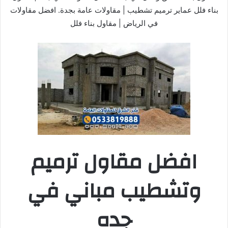
بناء فلل عماير ترميم تشطيب | مقاولات عامة بجدة. افضل مقاولات
في الرياض | مقاول بناء فلل
افضل مقاول ترميم
وتشطيب مباني في
جده