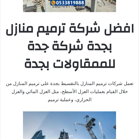
افضل شركة ترميم منازل
بجدة شركة جدة
للممقاولات بجدة
تعمل شركات ترميم المنازل بالتقسيط بجدة على ترميم المنازل من
خلال القيام بعمليات العزل الأسطح، مثل العزل المائي والعزل
الحراري، وعملية ترميم