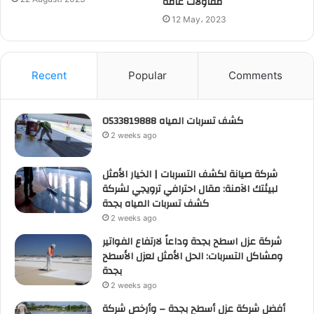
مقاولات عامة
12 May، 2023
Recent
Popular
Comments
كشف تسربات المياه 0533819888
2 weeks ago
شركة صيانة لكشف التسربات | الخيار الأمثل
لبيئتك الآمنة: مقال احترافي ترويجي لشركة
كشف تسربات المياه بجدة
2 weeks ago
شركة عزل اسطح بجدة وداعاً لارتفاع الفواتير
ومشاكل التسربات: الحل الأمثل لعزل الأسطح
بجدة
2 weeks ago
أفضل شركة عزل أسطح بجدة – وأرخص شركة