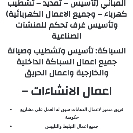
المباني (تأسيس – تمديد – تشطيب
كهرباء – وجميع الاعمال الكهربائية)
وتأسيس غرف تحكم للمنشآت
الصناعية
السباكة: تأسيس وتشطيب وصيانة
جميع اعمال السباكة الداخلية
والخارجية واعمال الحريق
– اعمال الانشاءات
فريق متميز لاعمال الدهانات سبق له العمل على مشاريع
حكومية
جميع اعمال التبليط والتلييس