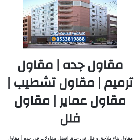
مقاول جده | مقاول
ترميم | مقاول تشطيب |
مقاول عماير | مقاول
فلل
مقاول بناء ملاحق و فلل في جدة. افضل مقاولات في جده | مقاول