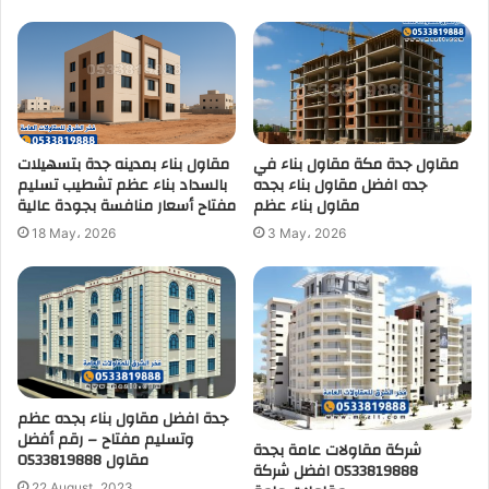
مقاول جدة مكة مقاول بناء في
مقاول بناء بمدينه جدة بتسهيلات
جده افضل مقاول بناء بجده
بالسداد بناء عظم تشطيب تسليم
مقاول بناء عظم
مفتاح أسعار منافسة بجودة عالية
18 May، 2026
3 May، 2026
جدة افضل مقاول بناء بجده عظم
وتسليم مفتاح – رقم أفضل
شركة مقاولات عامة بجدة
مقاول 0533819888
0533819888 افضل شركة
22 August، 2023