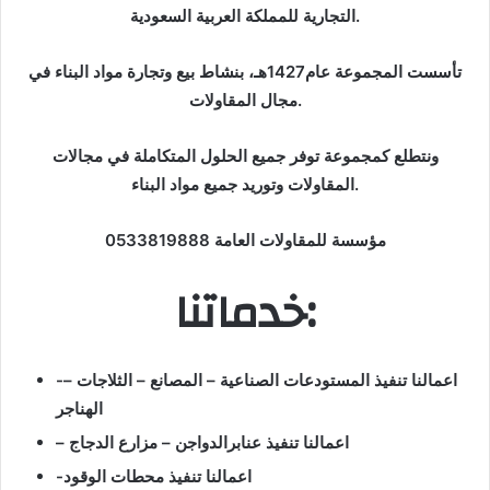
التجارية للمملكة العربية السعودية.
تأسست المجموعة عام1427هـ، بنشاط بيع وتجارة مواد البناء في
مجال المقاولات.
ونتطلع كمجموعة توفر جميع الحلول المتكاملة في مجالات
المقاولات وتوريد جميع مواد البناء.
مؤسسة للمقاولات العامة 0533819888
خدماتنا:
-اعمالنا تنفيذ المستودعات الصناعية – المصانع – الثلاجات –
الهناجر
– اعمالنا تنفيذ عنابرالدواجن – مزارع الدجاج
-اعمالنا تنفيذ محطات الوقود