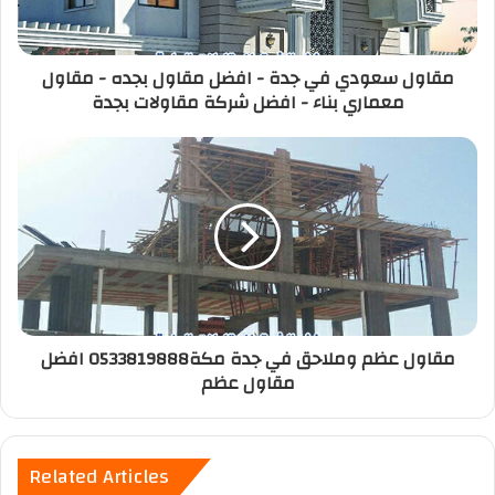
مقاول سعودي في جدة - افضل مقاول بجده - مقاول
معماري بناء - افضل شركة مقاولات بجدة
مقاول عظم وملاحق في جدة مكة0533819888 افضل
مقاول عظم
Related Articles