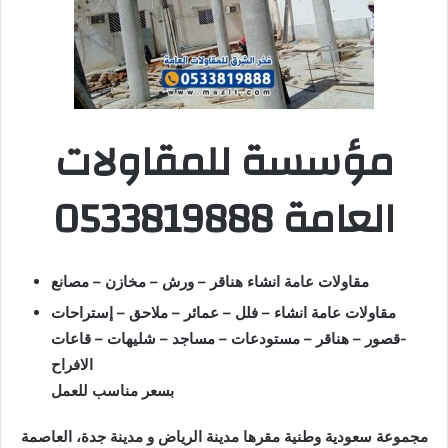
مؤسسة للمقاولات
العامة 0533819888
مقاولات عامة انشاء هناقر – ورش – مخازن – مصانع
مقاولات عامة انشاء – فلل – عمائر – ملاحق – إستراحات
-قصور – هناقر – مستودعات – مساجد – شليهات – قاعات
الافراح
بسعر مناسب للعمل
مجموعة سعودية وطنية مقرها مدينة الرياض و مدينة جدة، العاصمة