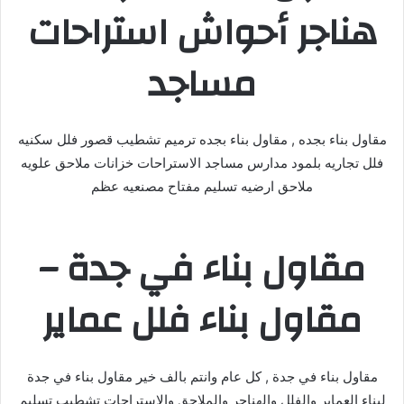
هناجر أحواش استراحات
مساجد
مقاول بناء بجده , مقاول بناء بجده ترميم تشطيب قصور فلل سكنيه
فلل تجاريه بلمود مدارس مساجد الاستراحات خزانات ملاحق علويه
ملاحق ارضيه تسليم مفتاح مصنعيه عظم
مقاول بناء في جدة –
مقاول بناء فلل عماير
مقاول بناء في جدة , كل عام وانتم بالف خير مقاول بناء في جدة
لبناء العماير والفلل والهناجر والملاحق والاستراحات تشطيب تسليم