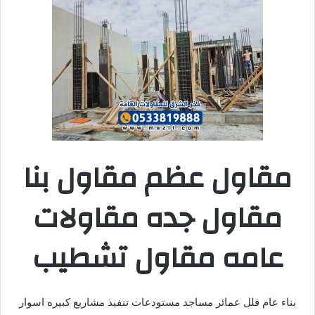
مقاول عظم مقاول بنا
مقاول جده مقاولات
عامه مقاول تشطيب
بناء عام فلل عمائر مساجد مستودعات تنفيذ مشاريع كبيره اسوار