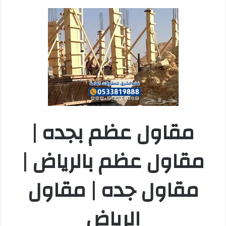
مقاول عظم بجده |
مقاول عظم بالرياض |
مقاول جده | مقاول
الرياض