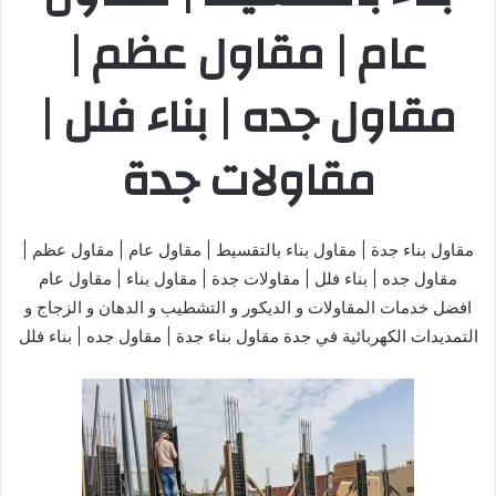
عام | مقاول عظم |
مقاول جده | بناء فلل |
مقاولات جدة
مقاول بناء جدة | مقاول بناء بالتقسيط | مقاول عام | مقاول عظم |
مقاول جده | بناء فلل | مقاولات جدة | مقاول بناء | مقاول عام
افضل خدمات المقاولات و الديكور و التشطيب و الدهان و الزجاج و
التمديدات الكهربائية في جدة مقاول بناء جدة | مقاول جده | بناء فلل