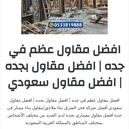
افضل مقاول عظم في
جده | افضل مقاول بجده
| افضل مقاول سعودي
افضل مقاول عظم في جده | افضل مقاول بجده | افضل مقاول
سعودي أفضل شركة فخر الشرق بناء ملاحق|مقاول بناء ممتاز في
جدة افضل مقاول معماري بجدة لدى العديد من مختلف الأشخاص
بمختلف المناطق بالمملكة العربية السعودية.