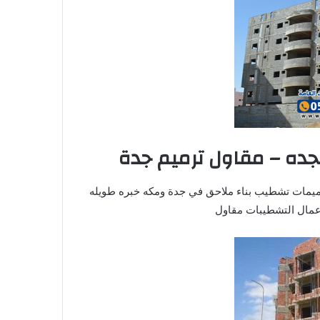
جده – مقاول ترميم جدة
رميمات تشطيب بناء ملاحق في جدة ومكه خبره طويله