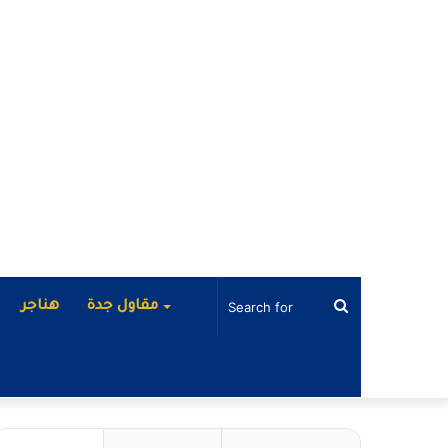
Search
مقاول جدة
هناجر
for