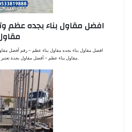
افضل مقاول بناء بجده عظم وت
مقاول
مقاول بناء عظم – أفضل مقاول بجدة تعتبر شركة فخر الشرق جده للمقاولات.