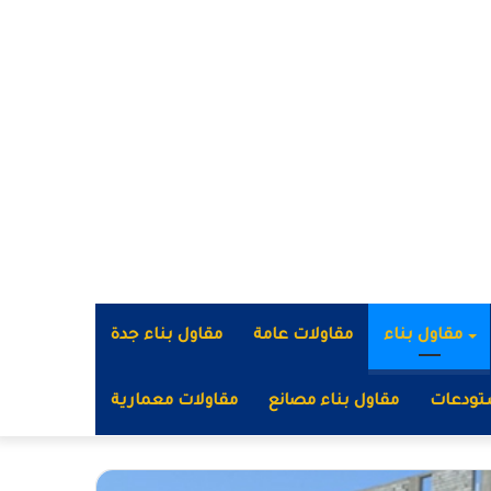
مقاول بناء
مقاولات عامة
مقاول بناء جدة
تودعات
مقاول بناء مصانع
مقاولات معمارية