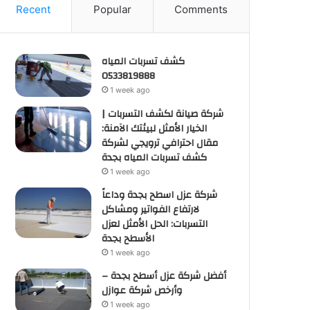
Recent
Popular
Comments
كشف تسربات المياه
0533819888
1 week ago
شركة صيانة لكشف التسربات |
الخيار الأمثل لبيئتك الآمنة:
مقال احترافي ترويجي لشركة
كشف تسربات المياه بجدة
1 week ago
شركة عزل اسطح بجدة وداعاً
لارتفاع الفواتير ومشاكل
التسربات: الحل الأمثل لعزل
الأسطح بجدة
1 week ago
أفضل شركة عزل أسطح بجدة –
وأرخص شركة عوازل
1 week ago