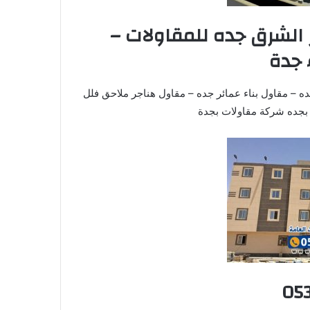
الشرق جده للمقاولات –
 جدة
 – مقاول بناء عمائر جده – مقاول هناجر ملاحق فلل
05