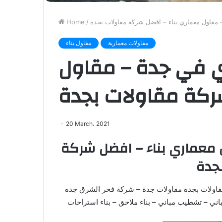
مقاول معماري بناء – افضل شركة مقاولات بجدة
/
Home
مقاولات معمارية
مقاول بناء
في جدة – مقاول
ركة مقاولات بجدة
20 March، 2021
عماري بناء – افضل شركة
جدة
اولات بجدة مقاولات جدة – شركة فخر الشرق جده
مباني – تشطيب مباني – بناء ملاحق – بناء استراحات