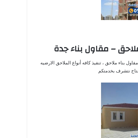
لاحق – مقاول بناء جدة
اول بناء ملاحق ، تنفيذ كافه أنواع الملاحق الارضيه