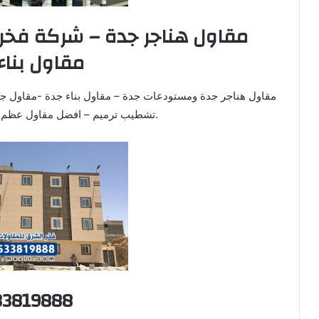
مقاول هناجر جدة – شركة فخر 
مقاول بناء
مقاول هناجر جدة ومستودعات جدة – مقاول بناء جدة -مقاول جده
تشطيب ترميم – افضل مقاول عظم بجده شركة مقاولات بجدة.
33819888