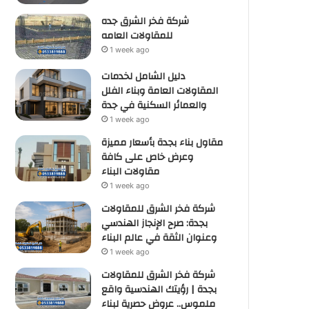
شركة فخر الشرق جده
للمقاولات العامه
1 week ago
دليل الشامل لخدمات
المقاولات العامة وبناء الفلل
والعمائر السكنية في جدة
1 week ago
مقاول بناء بجدة بأسعار مميزة
وعرض خاص على كافة
مقاولات البناء
1 week ago
شركة فخر الشرق للمقاولات
بجدة: صرح الإنجاز الهندسي
وعنوان الثقة في عالم البناء
1 week ago
شركة فخر الشرق للمقاولات
بجدة | رؤيتك الهندسية واقع
ملموس.. عروض حصرية لبناء