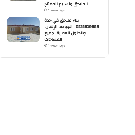
الملاحق وتسليم المفتاح
1 week ago
بناء ملاحق في جدة
0533819888 : الجودة، الإتقان،
والحلول العصرية لجميع
المساحات
1 week ago