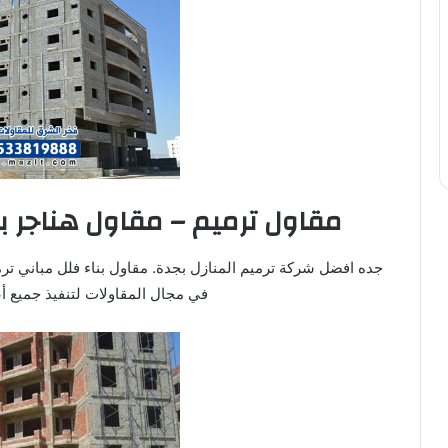
مقاول ترميم – مقاول هناجر ب
جده افضل شركة ترميم المنازل بجدة. مقاول بناء فلل مباني ت