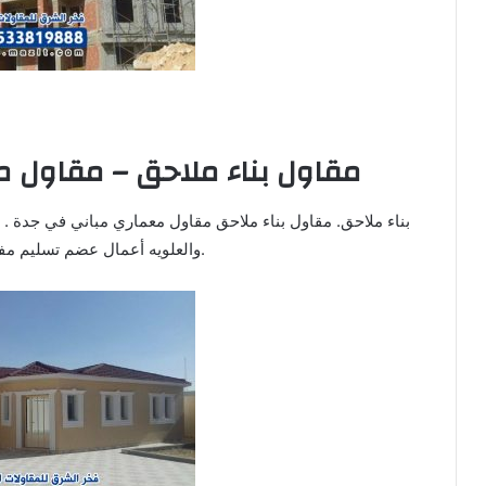
مقاول بناء ملاحق – مقاول م
بناء ملاحق. مقاول بناء ملاحق مقاول معماري مباني في جدة . مق
والعلويه أعمال عضم تسليم مفتاح نتشرف بخدمتكم.