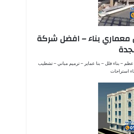
عماري بناء – افضل شركة
جدة
عظم – بناء فلل – بنا عماير – ترميم مباني – تشطيب
ناء استراحات