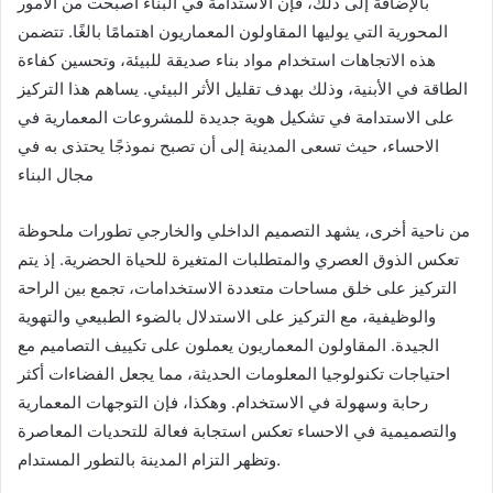
بالإضافة إلى ذلك، فإن الاستدامة في البناء أصبحت من الأمور
المحورية التي يوليها المقاولون المعماريون اهتمامًا بالغًا. تتضمن
هذه الاتجاهات استخدام مواد بناء صديقة للبيئة، وتحسين كفاءة
الطاقة في الأبنية، وذلك بهدف تقليل الأثر البيئي. يساهم هذا التركيز
على الاستدامة في تشكيل هوية جديدة للمشروعات المعمارية في
الاحساء، حيث تسعى المدينة إلى أن تصبح نموذجًا يحتذى به في
مجال البناء
من ناحية أخرى، يشهد التصميم الداخلي والخارجي تطورات ملحوظة
تعكس الذوق العصري والمتطلبات المتغيرة للحياة الحضرية. إذ يتم
التركيز على خلق مساحات متعددة الاستخدامات، تجمع بين الراحة
والوظيفية، مع التركيز على الاستدلال بالضوء الطبيعي والتهوية
الجيدة. المقاولون المعماريون يعملون على تكييف التصاميم مع
احتياجات تكنولوجيا المعلومات الحديثة، مما يجعل الفضاءات أكثر
رحابة وسهولة في الاستخدام. وهكذا، فإن التوجهات المعمارية
والتصميمية في الاحساء تعكس استجابة فعالة للتحديات المعاصرة
وتظهر التزام المدينة بالتطور المستدام.