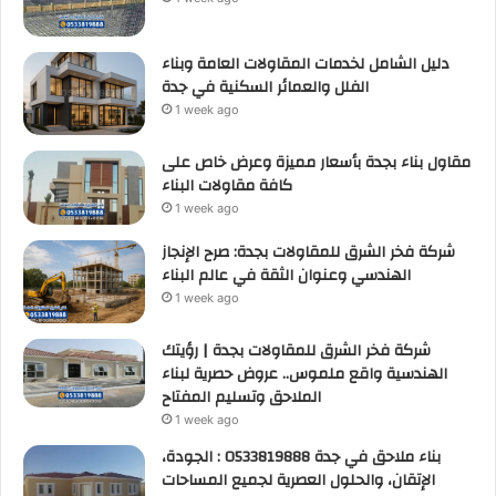
دليل الشامل لخدمات المقاولات العامة وبناء
الفلل والعمائر السكنية في جدة
1 week ago
مقاول بناء بجدة بأسعار مميزة وعرض خاص على
كافة مقاولات البناء
1 week ago
شركة فخر الشرق للمقاولات بجدة: صرح الإنجاز
الهندسي وعنوان الثقة في عالم البناء
1 week ago
شركة فخر الشرق للمقاولات بجدة | رؤيتك
الهندسية واقع ملموس.. عروض حصرية لبناء
الملاحق وتسليم المفتاح
1 week ago
بناء ملاحق في جدة 0533819888 : الجودة،
الإتقان، والحلول العصرية لجميع المساحات