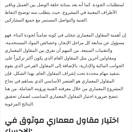
لمتطلبات الجودة. كما أنه يعد بمثابة حلقة الوصل بين العميل وباقي
الأطراف المعنية في المشروع، حيث يتطلب منه توضيح النقاط
الفنية والتواصل المستمر مع جميع المشاركين.
إن أهمية المقاول المعماري تتجلى في كونه ضامناً لجودة البناء، فهو
مسؤول عن متابعة كل مراحل الإنجاز، وخصائص المواد المستخدمة،
والتقنيات المتبعة. من المهم أن نفرق بين المقاول المعماري
ومقاولين آخرين مثل المقاول العام الذي يكون أكثر تركيزاً على
الجوانب المالية والإدارية، بالإضافة إلى المقاول الفرعي الذي يقوم
بتنفيذ مهام محددة تحت إشراف المقاول العام. بهذا الشكل، فإن
المقاول المعماري هو العنصر الأساسي الذي يساهم في نجاح
المشروع المعماري من خلال معرفته الفنية ورؤيته الشاملة. من هنا
تتضح ضرورة اختيار المقاول المعماري المناسب لضمان تحقيق
النتائج المرغوبة.
اختيار مقاول معماري موثوق في
الاحساء: