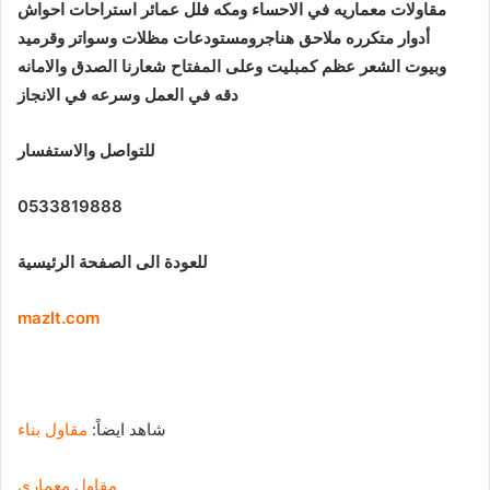
مقاولات معماريه في الاحساء ومكه فلل عمائر استراحات احواش
أدوار متكرره ملاحق هناجرومستودعات مظلات وسواتر وقرميد
وبيوت الشعر عظم كمبليت وعلى المفتاح شعارنا الصدق والامانه
دقه في العمل وسرعه في الانجاز
للتواصل والاستفسار
0533819888
للعودة الى الصفحة الرئيسية
mazlt.com
شاهد ايضاً:
مقاول بناء
مقاول معماري