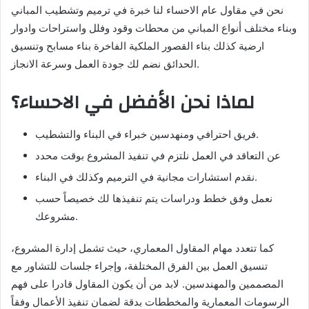
نحن في مقاول عام الاحساء لنا خبرة في ترميم وتشطيب المباني
وبناء مختلف أنواع المباني من محطات وقود وفلل واستراحات وادوار
ارضية كذلك بناء القصور الملكية الفاخرة بناء مسابح وتنسيق
الحدائق نضم لك جودة العمل وسرعة الانجاز.
لماذا نحن الأفضل في الاحساء؟
فريق احترافي ومنهدسين خبراء في البناء والتشطيب.
عن التعاقد في العمل نلتزم في تنفيذ المشروع بوقت محدد
نقدم استشارات مجانية في الترميم وكذلك في البناء.
نعمل وفق خطط ودراسات يتم تنفيذها لك خصيصاً حسب
مشروعك.
كما تتعدد مهام المقاول المعماري، حيث تشمل إدارة المشروع،
تنسيق العمل بين الفرق المختلفة، وإجراء جلسات للتشاور مع
المصممين والمهندسين. لابد من أن يكون المقاول قادرا على فهم
الرسومات المعمارية والمخططات بدقة لضمان تنفيذ الأعمال وفقاً