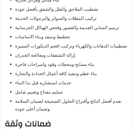
تشطيب الملاحق والفلل والشقق بأفضل جودة
تركيب المظلات والسواتر والبرجولات الحديثة
ترميم المباني القديمة والقصور وفحص الهياكل الخرسانية
تخطيط وتنيفذ وبناء الاساسات
تشطيبات الدهانات والكهرباء وتركيب افخم الديكورات المميزة
إزالة التشققات ومعالجة الجدران.
بناء مسابح ومحطات وقود واسراحات فاخرة
بناء عظم وتنفيذ كافة أعمال الحدادة والنجارة
خدمات استشارية قبل بدا البناء
تسليم مفتاح وتقييم شامل
نقدم أفضل النائح وأقتراح الحلول الصحيحة لضمان السلامة
وضمان أعلى جودة.
ضمانات وثقة