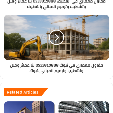
مقاول معماري في القطيف 0533819888 بنا عمائر وفلل
وتشطيب وترميم المباني بالقطيف
مقاول معماري في تبوك 0533819888 بنا عمائر وفلل
وتشطيب وترميم المباني بتبوك
Related Articles