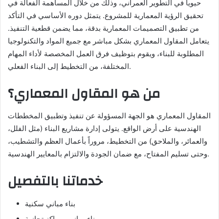
حيويا في التطوير العمراني، وذلك من خلال المساهمة الفعالة في
تحقيق الرؤية المعمارية للمشروع. يتمثل دوره الأساسي في التأكد
من تطبيق التصميمات المعمارية بدقة، مما يضمن قطعية التنفيذ.
يتعامل المقاول المعماري بشكل مباشر مع جميع المواد والتكنولوجيا
المطلوبة للبناء، ويقوم بتوظيف فرق العمل المخصصة لأداء المهام
المختلفة، من التخطيط إلى البناء الفعلي.
من هو المقاول المعماري؟
المقاول المعماري هو الجهة المسؤولة عن تنفيذ وتطبيق المخططات
الهندسية على أرض الواقع. يتولى إدارة مشاريع البناء (مثل الفلل،
والعمائر، والملاحق) من التخطيط، مروراً بأعمال العظم والتشطيب،
وحتى تسليم المفتاح، مع ضمان الجودة والالتزام بالمعايير الهندسية.
خدماتنا بالتفصيل
بناء مباني سكنية
بناء مباني ومراكز تجازية