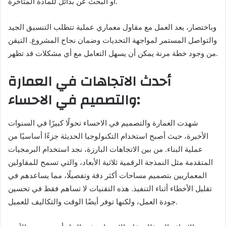
أو البحث عن بدائل للمادة المتأخرة.
وباختصار، يعد العمل مع مقاول معماري عملية تتطلب التنسيق الجيد
والتواصل المستمر لمواجهة التحديات وضمان نجاح المشروع. التيقن
من وجود خطة مرنة يمكن أن يسهل التعامل مع أي مشكلات قد تظهر.
أحدث الاتجاهات في العمارة
والتصميم في الاحساء:
شهدت العمارة والتصميم في الاحساء تحولًا كبيرًا في السنوات
الأخيرة، حيث أصبح استخدام التكنولوجيا الحديثة جزءًا أساسيًا من
عملية البناء. من بين الاتجاهات البارزة، نجد استخدام البرمجيات
المتقدمة مثل النمذجة الرقمية ثلاثية الأبعاد، والتي تسمح للمقاولين
المعماريين بتصميم مساحات أكثر دقة وتفصيلًا، مما يساعدهم في
تقليل الأخطاء أثناء التنفيذ. هذه التقنيات لا تساهم فقط في تحسين
جودة العمل، ولكنها توفر أيضًا الوقت والتكاليف للعميل.