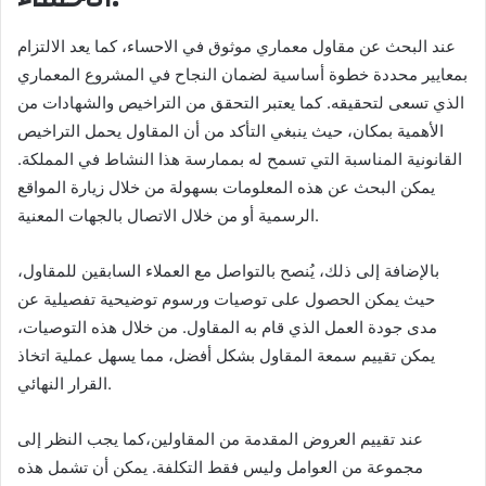
عند البحث عن مقاول معماري موثوق في الاحساء، كما يعد الالتزام
بمعايير محددة خطوة أساسية لضمان النجاح في المشروع المعماري
الذي تسعى لتحقيقه. كما يعتبر التحقق من التراخيص والشهادات من
الأهمية بمكان، حيث ينبغي التأكد من أن المقاول يحمل التراخيص
القانونية المناسبة التي تسمح له بممارسة هذا النشاط في المملكة.
يمكن البحث عن هذه المعلومات بسهولة من خلال زيارة المواقع
الرسمية أو من خلال الاتصال بالجهات المعنية.
بالإضافة إلى ذلك، يُنصح بالتواصل مع العملاء السابقين للمقاول،
حيث يمكن الحصول على توصيات ورسوم توضيحية تفصيلية عن
مدى جودة العمل الذي قام به المقاول. من خلال هذه التوصيات،
يمكن تقييم سمعة المقاول بشكل أفضل، مما يسهل عملية اتخاذ
القرار النهائي.
عند تقييم العروض المقدمة من المقاولين،كما يجب النظر إلى
مجموعة من العوامل وليس فقط التكلفة. يمكن أن تشمل هذه