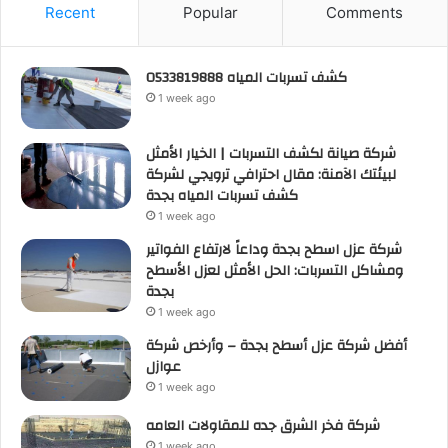
Recent
Popular
Comments
كشف تسربات المياه 0533819888
1 week ago
شركة صيانة لكشف التسربات | الخيار الأمثل
لبيئتك الآمنة: مقال احترافي ترويجي لشركة
كشف تسربات المياه بجدة
1 week ago
شركة عزل اسطح بجدة وداعاً لارتفاع الفواتير
ومشاكل التسربات: الحل الأمثل لعزل الأسطح
بجدة
1 week ago
أفضل شركة عزل أسطح بجدة – وأرخص شركة
عوازل
1 week ago
شركة فخر الشرق جده للمقاولات العامه
1 week ago