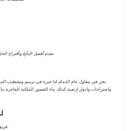
نقدم أفضل النائح وأقتراح الحلول الصحيحة لضمان السلامة وضمان أعلى جودة.
نحن في مقاول عام الدمام لنا خبرة في ترميم وتشطيب المب
واستراحات وادوار ارضية كذلك بناء القصور الملكية الفاخرة ب
ل
فريق احترافي ومنهدسين خبراء في البناء والتشطيب.