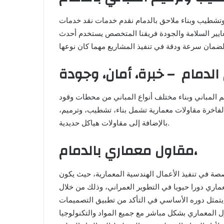
تشطيب وبناء ملاحق بالدمام نقدم خدمات نقد خدمات
 معايير السلامة والجودة فريقنا المتخصص يستخدم أحدث
دمام – خبرة، أمان، وجودة
 المباني وبناء مختلف أنواع المباني من محطات وقود
الفاخرة مقاولات معمارية تشمل بناء، تشطيب، وترميم،
بالإضافة إلى مقاولات هياكل حديدية.
مقاول معماري بالدمام،
صة في تنفيذ الأعمال الهندسية المعمارية، حيث يكون
ماري دورا حيويا في التطوير العمراني، وذلك من خلال
 يتمثل دوره الأساسي في التأكد من تطبيق التصميمات
ول المعماري بشكل مباشر مع جميع المواد والتكنولوجيا