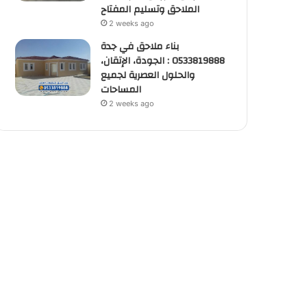
الملاحق وتسليم المفتاح
2 weeks ago
بناء ملاحق في جدة
0533819888 : الجودة، الإتقان،
والحلول العصرية لجميع
المساحات
2 weeks ago