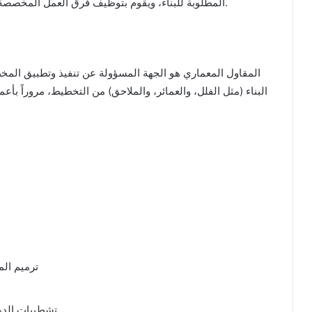
المطلوبة للبناء، ويقوم بتوظيف فرق العمل المخصصة لأداء المهام المختلفة، من التخطيط إلى البناء الفعلي.
المقاول المعماري هو الجهة المسؤولة عن تنفيذ وتطبيق المخ
البناء (مثل الفلل، والعمائر، والملاحق) من التخطيط، مروراً ب
ترميم الم
تشطيبات الدها