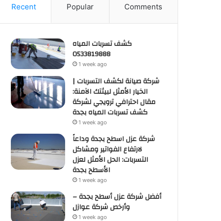
Recent
Popular
Comments
كشف تسربات المياه
0533819888
1 week ago
شركة صيانة لكشف التسربات |
الخيار الأمثل لبيئتك الآمنة:
مقال احترافي ترويجي لشركة
كشف تسربات المياه بجدة
1 week ago
شركة عزل اسطح بجدة وداعاً
لارتفاع الفواتير ومشاكل
التسربات: الحل الأمثل لعزل
الأسطح بجدة
1 week ago
أفضل شركة عزل أسطح بجدة –
وأرخص شركة عوازل
1 week ago