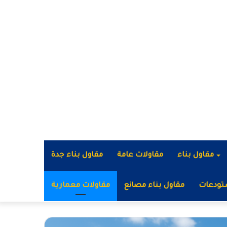
مقاول بناء
مقاولات عامة
مقاول بناء جدة
تودعات
مقاول بناء مصانع
مقاولات معمارية