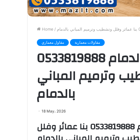
Home
/
مقاولات معمارية
مقاول معماري
مقاول معماري في الدمام 0533819888
يب وترميم المباني
بالدمام
18 May، 2026
مقاول معماري في الدمام 0533819888 بنا عمائر وفلل
يب وترميم المباني بالدمام