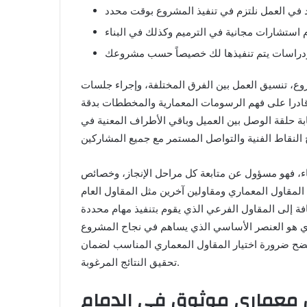
د في العمل نلتزم في تنفيذ المشروع بوقت محدد
وع، تنسيق العمل بين الفرق المختلفة، وإجراء جلسات
قادرا على فهم الرسومات المعمارية والمخططات بدقة
ثابة حلقة الوصل بين العميل وباقي الأطراف المعنية في
ناء، فهو مسؤول عن متابعة كل مراحل الإنجاز، وخصائص
 المقاول المعماري ومقاولين آخرين مثل المقاول العام
إضافة إلى المقاول الفرعي الذي يقوم بتنفيذ مهام محددة
ري هو العنصر الأساسي الذي يساهم في نجاح المشروع
تتضح ضرورة اختيار المقاول المعماري المناسب لضمان
تحقيق النتائج المرغوبة.