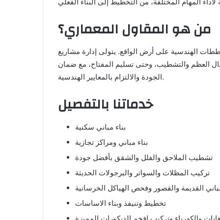
من هو المقاول المعماري؟
ططات الهندسية على أرض الواقع. يتولى إدارة مشاريع
أعمال العظم والتشطيب، وحتى تسليم المفتاح، مع ضمان
الجودة والالتزام بالمعايير الهندسية.
خدماتنا بالتفصيل
بناء مباني سكنية
بناء مباني ومراكز تجازية
تشطيب الملاحق والفلل والشقق بأفضل جودة
تركيب المظلات والسواتر والبرجولات الحديثة
باني القديمة والقصور وفحص الهياكل الخرسانية
تخطيط وتنيفذ وبناء الاساسات
نات والكهرباء وتركيب افخم الديكورات المميزة