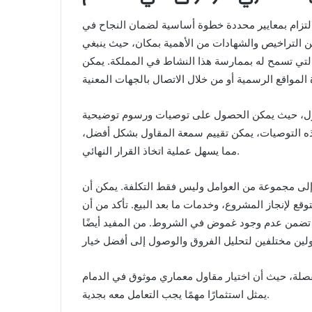
التزام بمعايير محددة خطوة أساسية لضمان النجاح في
ن التراخيص والشهادات من الأهمية بمكان، حيث ينبغي
 التي تسمح له بممارسة هذا النشاط في المملكة. يمكن
مقاول، حيث يمكن الحصول على توصيات ورسوم توضيحية
ذه التوصيات، يمكن تقييم سمعة المقاول بشكل أفضل،
مما يسهل عملية اتخاذ القرار النهائي.
إلى مجموعة من العوامل وليس فقط التكلفة. يمكن أن
ع لإنجاز المشروع، وخدمات ما بعد البيع. تأكد من أن
 تضمن عدم وجود غموض في الشروط. من المفيد أيضًا
فصلة، حيث أن اختيار مقاول معماري موثوق في الدمام
يمثل استثمارًا مهمًا يجب التعامل معه بجدية.