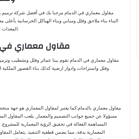
مقاول معماري في الدمام مرحبا بك في أفضل شركة ترميم و
البناء بناء ملاحق وفلل ومباني وبناء الهياكل الخرسانية بأعلى
المعدات لضمان سرعة ودقة في تنفيذ المشاريع مهما كان نوعها.
مقاول معماري في ال
مقاول معماري في الدمام نقوم ببنا عمائر وفلل وتشطيب وترميم
وفلل واستراحات وادوار ارضية كذلك بناء القصور الملكية 
مقاول معماري بالدمام:كما يعتبر لمقاول المعماري هو جهة متخص
مسؤولا عن جميع جوانب التصميم والمعمار. يلعب المقاول المع
المساهمة الفعالة في تحقيق الرؤية المعمارية للمشروع.
المعمارية بدقة، مما يضمن قطعية التنفيذ. يتعامل المقا