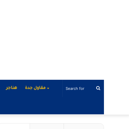
Search
مقاول جدة
هناجر
for