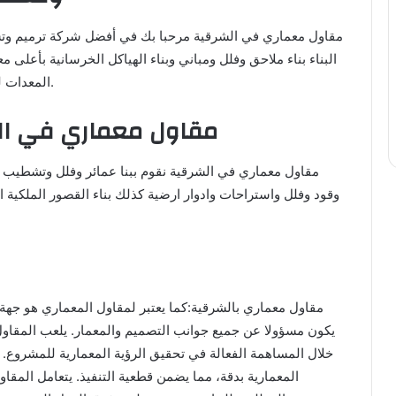
مقاول معماري في الشرقية مرحبا بك في أفضل شركة ترميم وتش
البناء بناء ملاحق وفلل ومباني وبناء الهياكل الخرسانية بأعلى
المعدات لضمان سرعة ودقة في تنفيذ المشاريع مهما كان نوعها.
مقاول معماري في الش
مقاول معماري في الشرقية نقوم ببنا عمائر وفلل وتشطيب و
وقود وفلل واستراحات وادوار ارضية كذلك بناء القصور الملكية 
مقاول معماري بالشرقية:كما يعتبر لمقاول المعماري هو جهة
يكون مسؤولا عن جميع جوانب التصميم والمعمار. يلعب المقاول 
خلال المساهمة الفعالة في تحقيق الرؤية المعمارية للمشروع.
المعمارية بدقة، مما يضمن قطعية التنفيذ. يتعامل المقا