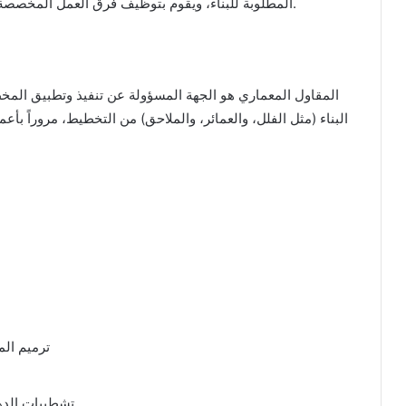
المطلوبة للبناء، ويقوم بتوظيف فرق العمل المخصصة لأداء المهام المختلفة، من التخطيط إلى البناء الفعلي.
المقاول المعماري هو الجهة المسؤولة عن تنفيذ وتطبيق المخ
البناء (مثل الفلل، والعمائر، والملاحق) من التخطيط، مروراً ب
ترميم الم
تشطيبات الدها