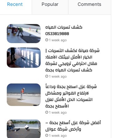
Recent
Popular
Comments
كشف تسربات المياه
0533819888
1 week ago
شركة صيانة لكشف التسربات |
الخيار الأمثل لبيئتك الآمنة:
مقال احترافي ترويجي لشركة
كشف تسربات المياه بجدة
1 week ago
شركة عزل اسطح بجدة وداعاً
لارتفاع الفواتير ومشاكل
التسربات: الحل الأمثل لعزل
الأسطح بجدة
1 week ago
أفضل شركة عزل أسطح بجدة –
وأرخص شركة عوازل
1 week ago