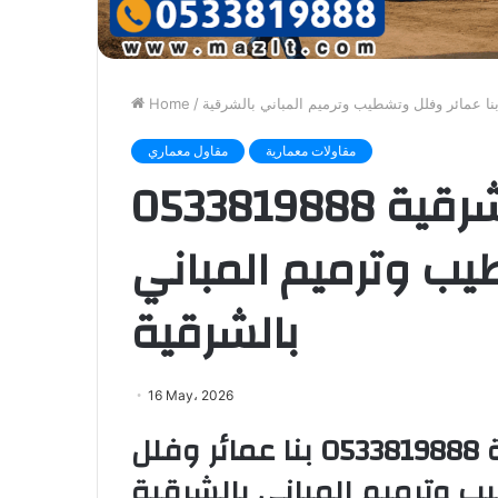
Home
/
مقاولات معمارية
مقاول معماري
مقاول معماري في الشرقية 0533819888
يب وترميم المباني
بالشرقية
16 May، 2026
مقاول معماري في الشرقية 0533819888 بنا عمائر وفلل
 وترميم المباني بالشرقية