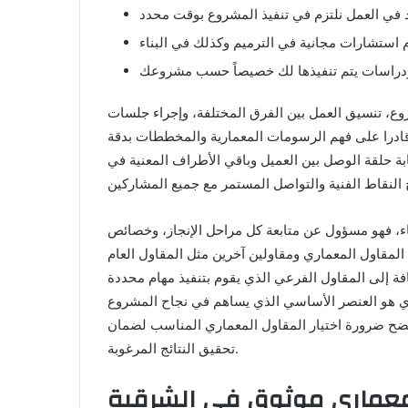
د في العمل نلتزم في تنفيذ المشروع بوقت محدد
وع، تنسيق العمل بين الفرق المختلفة، وإجراء جلسات
قادرا على فهم الرسومات المعمارية والمخططات بدقة
ثابة حلقة الوصل بين العميل وباقي الأطراف المعنية في
ناء، فهو مسؤول عن متابعة كل مراحل الإنجاز، وخصائص
 المقاول المعماري ومقاولين آخرين مثل المقاول العام
إضافة إلى المقاول الفرعي الذي يقوم بتنفيذ مهام محددة
ري هو العنصر الأساسي الذي يساهم في نجاح المشروع
تتضح ضرورة اختيار المقاول المعماري المناسب لضمان
تحقيق النتائج المرغوبة.