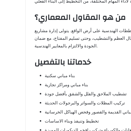
من هو المقاول المعماري؟
ططات الهندسية على أرض الواقع. يتولى إدارة مشاريع
أعمال العظم والتشطيب، وحتى تسليم المفتاح، مع ضمان
الجودة والالتزام بالمعايير الهندسية.
خدماتنا بالتفصيل
بناء مباني سكنية
بناء مباني ومراكز تجازية
تشطيب الملاحق والفلل والشقق بأفضل جودة
تركيب المظلات والسواتر والبرجولات الحديثة
باني القديمة والقصور وفحص الهياكل الخرسانية
تخطيط وتنيفذ وبناء الاساسات
نات والكهرباء وتركيب افخم الديكورات المميزة