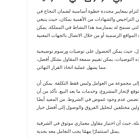
لتزام بمعايير محددة خطوة أساسية لضمان النجاح في
ن التراخيص والشهادات من الأهمية بمكان، حيث ينبغي
 التي تسمح له بممارسة هذا النشاط في المملكة. يمكن
مقاول، حيث يمكن الحصول على توصيات ورسوم توضيحية
ذه التوصيات، يمكن تقييم سمعة المقاول بشكل أفضل،
مما يسهل عملية اتخاذ القرار النهائي.
إلى مجموعة من العوامل وليس فقط التكلفة. يمكن أن
ع لإنجاز المشروع، وخدمات ما بعد البيع. تأكد من أن
 تضمن عدم وجود غموض في الشروط. من المفيد أيضًا
صلة، حيث أن اختيار مقاول معماري موثوق في الشرقية
يمثل استثمارًا مهمًا يجب التعامل معه بجدية.