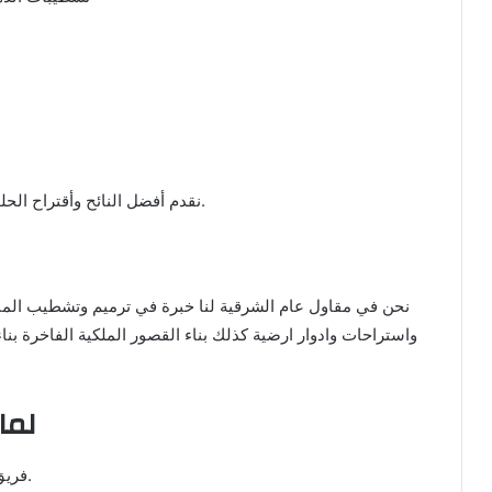
نقدم أفضل النائح وأقتراح الحلول الصحيحة لضمان السلامة وضمان أعلى جودة.
نحن في مقاول عام الشرقية لنا خبرة في ترميم وتشطيب المبا
واستراحات وادوار ارضية كذلك بناء القصور الملكية الفاخرة ب
لما
فريق احترافي ومنهدسين خبراء في البناء والتشطيب.