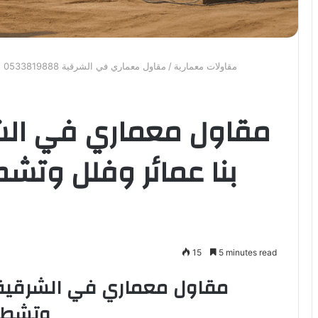
مقاولات معمارية
/
مقاول معماري في الشرقية 0533819888 بنا عمائر وفلل وتشطيب وترميم المباني بالشرقية
بنا عمائر وفلل وتشط
15
5 minutes read
وتشطيب