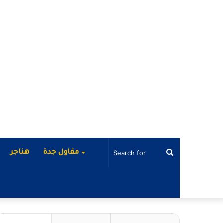
Search
مقاول جدة
هناجر
for