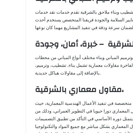
طيب وبناء ملاحق بالشرقية نقدم خدمات نقد خدمات
 معايير السلامة والجودة فريقنا المتخصص يستخدم أحدث
رقية – خبرة، أمان، وجودة
ترميم المباني وبناء مختلف أنواع المباني من محطات
الفاخرة مقاولات معمارية تشمل بناء، تشطيب، وترميم،
بالإضافة إلى مقاولات هياكل حديدية.
مقاول معماري بالشرقية،
 متخصصة في تنفيذ الأعمال الهندسية المعمارية، حيث
المعماري دورا حيويا في التطوير العمراني، وذلك من
 يتمثل دوره الأساسي في التأكد من تطبيق التصميمات
ول المعماري بشكل مباشر مع جميع المواد والتكنولوجيا