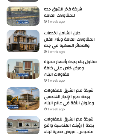
شركة فخر الشرق جده
للمقاولات العامه
1 week ago
دليل الشامل لخدمات
المقاولات العامة وبناء الفلل
والعمائر السكنية في جدة
1 week ago
مقاول بناء بجدة بأسعار مميزة
وعرض خاص على كافة
مقاولات البناء
1 week ago
شركة فخر الشرق للمقاولات
بجدة: صرح الإنجاز الهندسي
وعنوان الثقة في عالم البناء
1 week ago
شركة فخر الشرق للمقاولات
بجدة | رؤيتك الهندسية واقع
ملموس.. عروض حصرية لبناء