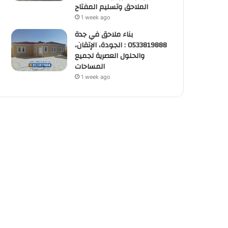
الملاحق وتسليم المفتاح
1 week ago
بناء ملاحق في جدة
0533819888 : الجودة، الإتقان،
والحلول العصرية لجميع
المساحات
1 week ago