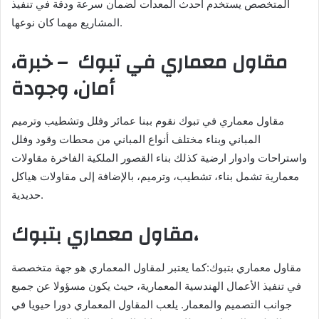
المتخصص يستخدم أحدث المعدات لضمان سرعة ودقة في تنفيذ
المشاريع مهما كان نوعها.
مقاول معماري في تبوك – خبرة،
أمان، وجودة
مقاول معماري في تبوك نقوم ببنا عمائر وفلل وتشطيب وترميم
المباني وبناء مختلف أنواع المباني من محطات وقود وفلل
واستراحات وادوار ارضية كذلك بناء القصور الملكية الفاخرة مقاولات
معمارية تشمل بناء، تشطيب، وترميم، بالإضافة إلى مقاولات هياكل
حديدية.
مقاول معماري بتبوك،
مقاول معماري بتبوك:كما يعتبر لمقاول المعماري هو جهة متخصصة
في تنفيذ الأعمال الهندسية المعمارية، حيث يكون مسؤولا عن جميع
جوانب التصميم والمعمار. يلعب المقاول المعماري دورا حيويا في