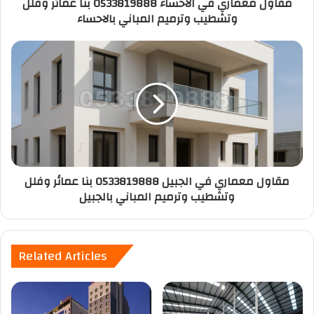
مقاول معماري في الاحساء 0533819888 بنا عمائر وفلل
وتشطيب وترميم المباني بالاحساء
مقاول معماري في الجبيل 0533819888 بنا عمائر وفلل
وتشطيب وترميم المباني بالجبيل
Related Articles