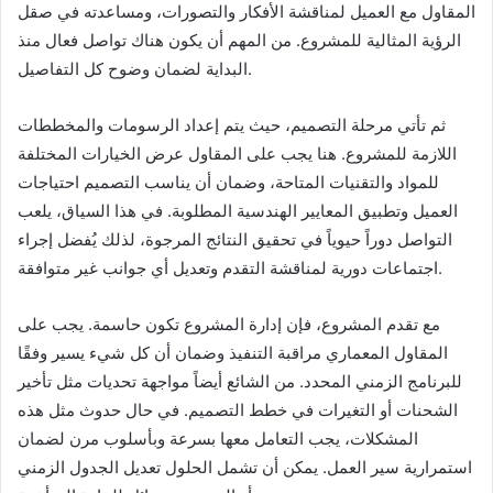
المقاول مع العميل لمناقشة الأفكار والتصورات، ومساعدته في صقل
الرؤية المثالية للمشروع. من المهم أن يكون هناك تواصل فعال منذ
البداية لضمان وضوح كل التفاصيل.
ثم تأتي مرحلة التصميم، حيث يتم إعداد الرسومات والمخططات
اللازمة للمشروع. هنا يجب على المقاول عرض الخيارات المختلفة
للمواد والتقنيات المتاحة، وضمان أن يناسب التصميم احتياجات
العميل وتطبيق المعايير الهندسية المطلوبة. في هذا السياق، يلعب
التواصل دوراً حيوياً في تحقيق النتائج المرجوة، لذلك يُفضل إجراء
اجتماعات دورية لمناقشة التقدم وتعديل أي جوانب غير متوافقة.
مع تقدم المشروع، فإن إدارة المشروع تكون حاسمة. يجب على
المقاول المعماري مراقبة التنفيذ وضمان أن كل شيء يسير وفقًا
للبرنامج الزمني المحدد. من الشائع أيضاً مواجهة تحديات مثل تأخير
الشحنات أو التغيرات في خطط التصميم. في حال حدوث مثل هذه
المشكلات، يجب التعامل معها بسرعة وبأسلوب مرن لضمان
استمرارية سير العمل. يمكن أن تشمل الحلول تعديل الجدول الزمني