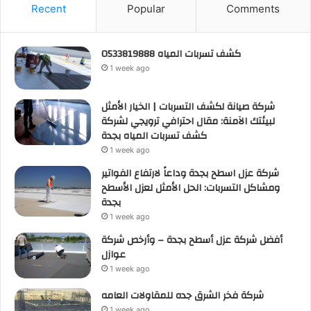
Recent
Popular
Comments
كشف تسربات المياه 0533819888
1 week ago
شركة صيانة لكشف التسربات | الخيار الأمثل
لبيئتك الآمنة: مقال احترافي ترويجي لشركة
كشف تسربات المياه بجدة
1 week ago
شركة عزل اسطح بجدة وداعاً لارتفاع الفواتير
ومشاكل التسربات: الحل الأمثل لعزل الأسطح
بجدة
1 week ago
أفضل شركة عزل أسطح بجدة – وأرخص شركة
عوازل
1 week ago
شركة فخر الشرق جده للمقاولات العامه
1 week ago