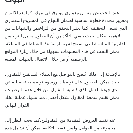
عند البحث عن مقاول معماري موثوق في تبوك، كما يعد الالتزام
بمعايير محددة خطوة أساسية لضمان النجاح في المشروع المعماري
الذي تسعى لتحقيقه. كما يعتبر التحقق من التراخيص والشهادات من
الأهمية بمكان، حيث ينبغي التأكد من أن المقاول يحمل التراخيص
القانونية المناسبة التي تسمح له بممارسة هذا النشاط في المملكة.
يمكن البحث عن هذه المعلومات بسهولة من خلال زيارة المواقع
الرسمية أو من خلال الاتصال بالجهات المعنية.
بالإضافة إلى ذلك، يُنصح بالتواصل مع العملاء السابقين للمقاول،
حيث يمكن الحصول على توصيات ورسوم توضيحية تفصيلية عن
مدى جودة العمل الذي قام به المقاول. من خلال هذه التوصيات،
يمكن تقييم سمعة المقاول بشكل أفضل، مما يسهل عملية اتخاذ
القرار النهائي.
عند تقييم العروض المقدمة من المقاولين،كما يجب النظر إلى
مجموعة من العوامل وليس فقط التكلفة. يمكن أن تشمل هذه