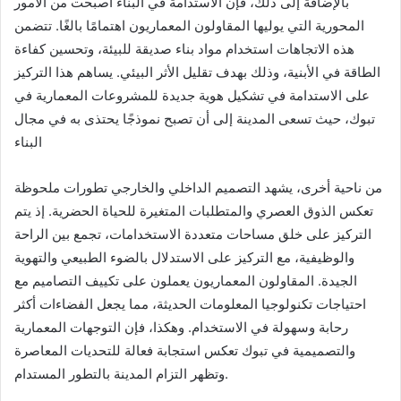
بالإضافة إلى ذلك، فإن الاستدامة في البناء أصبحت من الأمور
المحورية التي يوليها المقاولون المعماريون اهتمامًا بالغًا. تتضمن
هذه الاتجاهات استخدام مواد بناء صديقة للبيئة، وتحسين كفاءة
الطاقة في الأبنية، وذلك بهدف تقليل الأثر البيئي. يساهم هذا التركيز
على الاستدامة في تشكيل هوية جديدة للمشروعات المعمارية في
تبوك، حيث تسعى المدينة إلى أن تصبح نموذجًا يحتذى به في مجال
البناء
من ناحية أخرى، يشهد التصميم الداخلي والخارجي تطورات ملحوظة
تعكس الذوق العصري والمتطلبات المتغيرة للحياة الحضرية. إذ يتم
التركيز على خلق مساحات متعددة الاستخدامات، تجمع بين الراحة
والوظيفية، مع التركيز على الاستدلال بالضوء الطبيعي والتهوية
الجيدة. المقاولون المعماريون يعملون على تكييف التصاميم مع
احتياجات تكنولوجيا المعلومات الحديثة، مما يجعل الفضاءات أكثر
رحابة وسهولة في الاستخدام. وهكذا، فإن التوجهات المعمارية
والتصميمية في تبوك تعكس استجابة فعالة للتحديات المعاصرة
وتظهر التزام المدينة بالتطور المستدام.