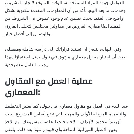
العوامل جودة المواد المستخدمة، الوقت المتوقع لإنجاز المشروع،
وخدمات ما بعد البيع. تأكد من أن المعلومات المقدمة مكتوبة بشكل
واضح في العقد، بحيث تضمن عدم وجود غموض في الشروط. من
المفيد أيضًا مقارنة العروض من مقاولين مختلفين لتحليل الفروق
والوصول إلى أفضل خيار.
وفي النهاية، ينبغي أن تستند قراراتك إلى دراسة شاملة ومفصلة،
حيث أن اختيار مقاول معماري موثوق في تبوك يمثل استثمارًا مهمًا
يجب التعامل معه بجدية.
عملية العمل مع المقاول
المعماري:
عند البدء في العمل مع مقاول معماري في تبوك، كما يعتبر التخطيط
والتصميم المرحلة الأولى والمهمة التي تضع أساس المشروع. يجب
أن تبدأ بتحديد الأهداف والاحتياجات الخاصة بمشروعك، مع الأخذ
بعين الاعتبار الميزانية المتاحة وأي قيود زمنية. بعد ذلك، يلتقي