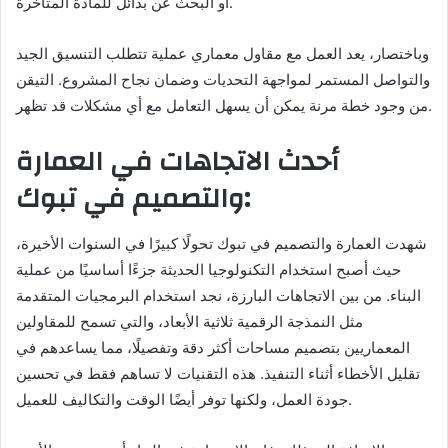
أو البحث عن بدائل للمادة المتأخرة.
وباختصار، يعد العمل مع مقاول معماري عملية تتطلب التنسيق الجيد
والتواصل المستمر لمواجهة التحديات وضمان نجاح المشروع. التيقن
من وجود خطة مرنة يمكن أن يسهل التعامل مع أي مشكلات قد تظهر.
أحدث الاتجاهات في العمارة
والتصميم في تبوك:
شهدت العمارة والتصميم في تبوك تحولًا كبيرًا في السنوات الأخيرة،
حيث أصبح استخدام التكنولوجيا الحديثة جزءًا أساسيًا من عملية
البناء. من بين الاتجاهات البارزة، نجد استخدام البرمجيات المتقدمة
مثل النمذجة الرقمية ثلاثية الأبعاد، والتي تسمح للمقاولين
المعماريين بتصميم مساحات أكثر دقة وتفصيلًا، مما يساعدهم في
تقليل الأخطاء أثناء التنفيذ. هذه التقنيات لا تساهم فقط في تحسين
جودة العمل، ولكنها توفر أيضًا الوقت والتكاليف للعميل.