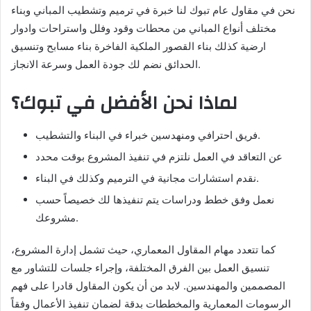
نحن في مقاول عام تبوك لنا خبرة في ترميم وتشطيب المباني وبناء
مختلف أنواع المباني من محطات وقود وفلل واستراحات وادوار
ارضية كذلك بناء القصور الملكية الفاخرة بناء مسابح وتنسيق
الحدائق نضم لك جودة العمل وسرعة الانجاز.
لماذا نحن الأفضل في تبوك؟
فريق احترافي ومنهدسين خبراء في البناء والتشطيب.
عن التعاقد في العمل نلتزم في تنفيذ المشروع بوقت محدد
نقدم استشارات مجانية في الترميم وكذلك في البناء.
نعمل وفق خطط ودراسات يتم تنفيذها لك خصيصاً حسب
مشروعك.
كما تتعدد مهام المقاول المعماري، حيث تشمل إدارة المشروع،
تنسيق العمل بين الفرق المختلفة، وإجراء جلسات للتشاور مع
المصممين والمهندسين. لابد من أن يكون المقاول قادرا على فهم
الرسومات المعمارية والمخططات بدقة لضمان تنفيذ الأعمال وفقاً