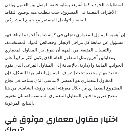
لمتطلبات الجودة. كما أنه يعد بمثابة حلقة الوصل بين العميل وباقي
الأطراف المعنية في المشروع، حيث يتطلب منه توضيح النقاط
الفنية والتواصل المستمر مع جميع المشاركين.
إن أهمية المقاول المعماري تتجلى في كونه ضامناً لجودة البناء، فهو
مسؤول عن متابعة كل مراحل الإنجاز، وخصائص المواد المستخدمة،
والتقنيات المتبعة. من المهم أن نفرق بين المقاول المعماري
ومقاولين آخرين مثل المقاول العام الذي يكون أكثر تركيزاً على
الجوانب المالية والإدارية، بالإضافة إلى المقاول الفرعي الذي يقوم
بتنفيذ مهام محددة تحت إشراف المقاول العام. بهذا الشكل، فإن
المقاول المعماري هو العنصر الأساسي الذي يساهم في نجاح
المشروع المعماري من خلال معرفته الفنية ورؤيته الشاملة. من هنا
تتضح ضرورة اختيار المقاول المعماري المناسب لضمان تحقيق
النتائج المرغوبة.
اختيار مقاول معماري موثوق في
تبوك: