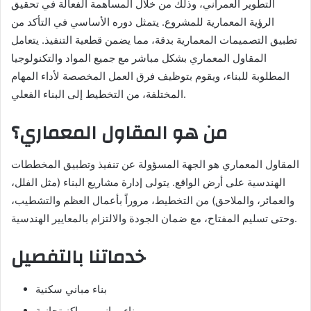
التطوير العمراني، وذلك من خلال المساهمة الفعالة في تحقيق
الرؤية المعمارية للمشروع. يتمثل دوره الأساسي في التأكد من
تطبيق التصميمات المعمارية بدقة، مما يضمن قطعية التنفيذ. يتعامل
المقاول المعماري بشكل مباشر مع جميع المواد والتكنولوجيا
المطلوبة للبناء، ويقوم بتوظيف فرق العمل المخصصة لأداء المهام
المختلفة، من التخطيط إلى البناء الفعلي.
من هو المقاول المعماري؟
المقاول المعماري هو الجهة المسؤولة عن تنفيذ وتطبيق المخططات
الهندسية على أرض الواقع. يتولى إدارة مشاريع البناء (مثل الفلل،
والعمائر، والملاحق) من التخطيط، مروراً بأعمال العظم والتشطيب،
وحتى تسليم المفتاح، مع ضمان الجودة والالتزام بالمعايير الهندسية.
خدماتنا بالتفصيل
بناء مباني سكنية
بناء مباني ومراكز تجازية