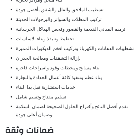
تشطيب الملاحق والفلل والشقق بأفضل جودة
تركيب المظلات والسواتر والبرجولات الحديثة
ترميم المباني القديمة والقصور وفحص الهياكل الخرسانية
تخطيط وتنيفذ وبناء الاساسات
تشطيبات الدهانات والكهرباء وتركيب افخم الديكورات المميزة
إزالة التشققات ومعالجة الجدران.
بناء مسابح ومحطات وقود واسراحات فاخرة
بناء عظم وتنفيذ كافة أعمال الحدادة والنجارة
خدمات استشارية قبل بدا البناء
تسليم مفتاح وتقييم شامل
نقدم أفضل النائح وأقتراح الحلول الصحيحة لضمان السلامة
وضمان أعلى جودة.
ضمانات وثقة