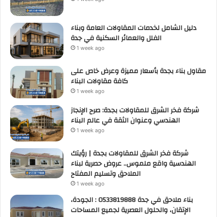
دليل الشامل لخدمات المقاولات العامة وبناء
الفلل والعمائر السكنية في جدة
1 week ago
مقاول بناء بجدة بأسعار مميزة وعرض خاص على
كافة مقاولات البناء
1 week ago
شركة فخر الشرق للمقاولات بجدة: صرح الإنجاز
الهندسي وعنوان الثقة في عالم البناء
1 week ago
شركة فخر الشرق للمقاولات بجدة | رؤيتك
الهندسية واقع ملموس.. عروض حصرية لبناء
الملاحق وتسليم المفتاح
1 week ago
بناء ملاحق في جدة 0533819888 : الجودة،
الإتقان، والحلول العصرية لجميع المساحات