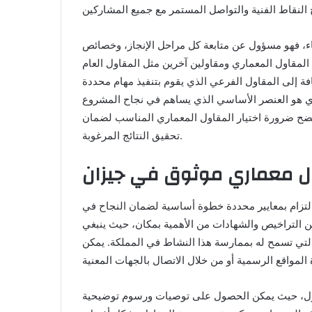
ناء، فهو مسؤول عن متابعة كل مراحل الإنجاز، وخصائص
 المقاول المعماري ومقاولين آخرين مثل المقاول العام
إضافة إلى المقاول الفرعي الذي يقوم بتنفيذ مهام محددة
ري هو العنصر الأساسي الذي يساهم في نجاح المشروع
تتضح ضرورة اختيار المقاول المعماري المناسب لضمان
تحقيق النتائج المرغوبة.
لتزام بمعايير محددة خطوة أساسية لضمان النجاح في
ن التراخيص والشهادات من الأهمية بمكان، حيث ينبغي
 التي تسمح له بممارسة هذا النشاط في المملكة. يمكن
مقاول، حيث يمكن الحصول على توصيات ورسوم توضيحية