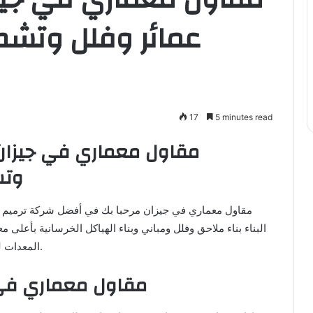
عمائر وفلل وتشط
17
5 minutes read
وتش
مقاول معماري في جيزان مرحبا بك في أفضل شركة ترميم و
البناء بناء ملاحق وفلل ومباني وبناء الهياكل الخرسانية بأعلى
المعدات لضمان سرعة ودقة في تنفيذ المشاريع مهما كان نوعها.
مقاول معماري في 