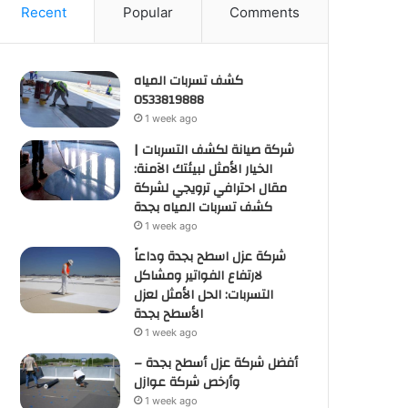
Recent
Popular
Comments
كشف تسربات المياه
0533819888
1 week ago
شركة صيانة لكشف التسربات |
الخيار الأمثل لبيئتك الآمنة:
مقال احترافي ترويجي لشركة
كشف تسربات المياه بجدة
1 week ago
شركة عزل اسطح بجدة وداعاً
لارتفاع الفواتير ومشاكل
التسربات: الحل الأمثل لعزل
الأسطح بجدة
1 week ago
أفضل شركة عزل أسطح بجدة –
وأرخص شركة عوازل
1 week ago