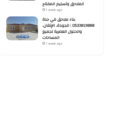
الملاحق وتسليم المفتاح
1 week ago
بناء ملاحق في جدة
0533819888 : الجودة، الإتقان،
والحلول العصرية لجميع
المساحات
1 week ago