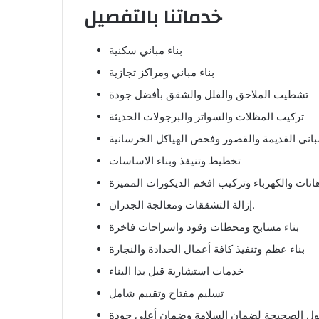
خدماتنا بالتفصيل
بناء مباني سكنية
بناء مباني ومراكز تجازية
تشطيب الملاحق والفلل والشقق بأفضل جودة
تركيب المظلات والسواتر والبرجولات الحديثة
باني القديمة والقصور وفحص الهياكل الخرسانية
تخطيط وتنيفذ وبناء الاساسات
نات والكهرباء وتركيب افخم الديكورات المميزة
إزالة التشققات ومعالجة الجدران.
بناء مسابح ومحطات وقود واسراحات فاخرة
بناء عظم وتنفيذ كافة أعمال الحدادة والنجارة
خدمات استشارية قبل بدا البناء
تسليم مفتاح وتقييم شامل