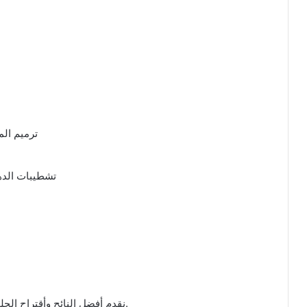
ترميم الم
تشطيبات الدها
نقدم أفضل النائح وأقتراح الحلول الصحيحة لضمان السلامة وضمان أعلى جودة.