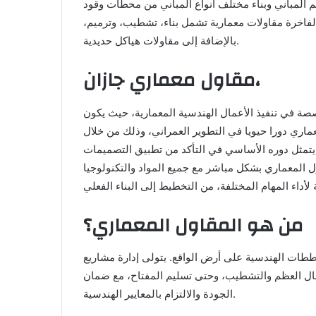
 المباني وبناء مختلف أنواع المباني من محطات وقود
الفاخرة مقاولات معمارية تشمل بناء، تشطيب، وترميم،
بالإضافة إلى مقاولات هياكل حديدية.
مقاول معماري جازان،
صة في تنفيذ الأعمال الهندسية المعمارية، حيث يكون
ماري دورا حيويا في التطوير العمراني، وذلك من خلال
 يتمثل دوره الأساسي في التأكد من تطبيق التصميمات
ول المعماري بشكل مباشر مع جميع المواد والتكنولوجيا
من هو المقاول المعماري؟
ططات الهندسية على أرض الواقع. يتولى إدارة مشاريع
أعمال العظم والتشطيب، وحتى تسليم المفتاح، مع ضمان
الجودة والالتزام بالمعايير الهندسية.