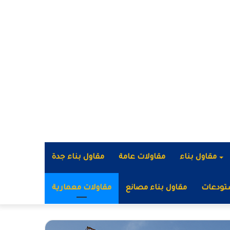
مقاول بناء
مقاولات عامة
مقاول بناء جدة
تودعات
مقاول بناء مصانع
مقاولات معمارية