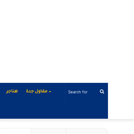
Search
مقاول جدة
هناجر
for