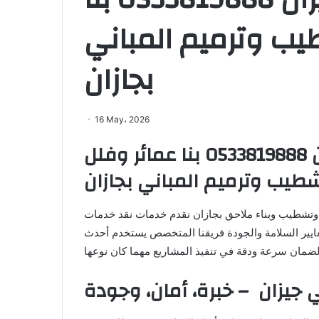
يب وترميم المباني
بجازان
16 May، 2026
مقاول معماري في جيزان 0533819888 بنا عمائر وفلل
طيب وترميم المباني بجازان
تشطيب وبناء ملاحق بجازان نقدم خدمات نقد خدمات
 معايير السلامة والجودة فريقنا المتخصص يستخدم أحدث
جيزان – خبرة، أمان، وجودة