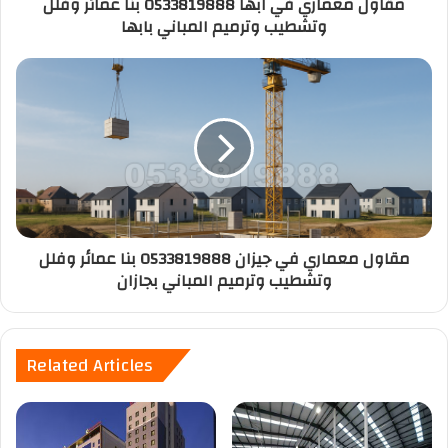
مقاول معماري في ابها 0533819888 بنا عمائر وفلل
وتشطيب وترميم المباني بابها
مقاول معماري في جيزان 0533819888 بنا عمائر وفلل
وتشطيب وترميم المباني بجازان
Related Articles