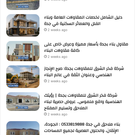
دليل الشامل لخدمات المقاولات العامة وبناء
الفلل والعمائر السكنية في جدة
2 weeks ago
مقاول بناء بجدة بأسعار مميزة وعرض خاص على
كافة مقاولات البناء
2 weeks ago
شركة فخر الشرق للمقاولات بجدة: صرح الإنجاز
الهندسي وعنوان الثقة في عالم البناء
2 weeks ago
شركة فخر الشرق للمقاولات بجدة | رؤيتك
الهندسية واقع ملموس.. عروض حصرية لبناء
الملاحق وتسليم المفتاح
2 weeks ago
بناء ملاحق في جدة 0533819888 : الجودة،
الإتقان، والحلول العصرية لجميع المساحات