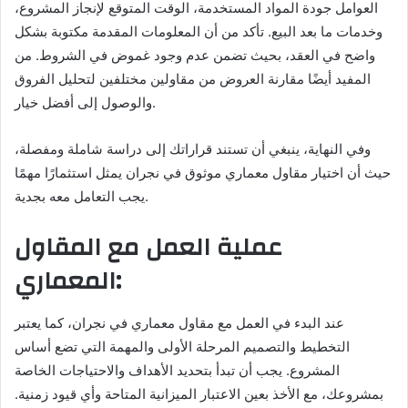
العوامل جودة المواد المستخدمة، الوقت المتوقع لإنجاز المشروع،
وخدمات ما بعد البيع. تأكد من أن المعلومات المقدمة مكتوبة بشكل
واضح في العقد، بحيث تضمن عدم وجود غموض في الشروط. من
المفيد أيضًا مقارنة العروض من مقاولين مختلفين لتحليل الفروق
والوصول إلى أفضل خيار.
وفي النهاية، ينبغي أن تستند قراراتك إلى دراسة شاملة ومفصلة،
حيث أن اختيار مقاول معماري موثوق في نجران يمثل استثمارًا مهمًا
يجب التعامل معه بجدية.
عملية العمل مع المقاول
المعماري:
عند البدء في العمل مع مقاول معماري في نجران، كما يعتبر
التخطيط والتصميم المرحلة الأولى والمهمة التي تضع أساس
المشروع. يجب أن تبدأ بتحديد الأهداف والاحتياجات الخاصة
بمشروعك، مع الأخذ بعين الاعتبار الميزانية المتاحة وأي قيود زمنية.