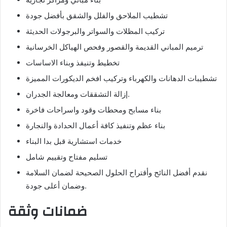
تشطيب الملاحق والفلل والشقق بأفضل جودة
تركيب المظلات والسواتر والبرجولات الحديثة
ترميم المباني القديمة والقصور وفحص الهياكل الخرسانية
تخطيط وتنيفذ وبناء الاساسات
تشطيبات الدهانات والكهرباء وتركيب افخم الديكورات المميزة
إزالة التشققات ومعالجة الجدران.
بناء مسابح ومحطات وقود واسراحات فاخرة
بناء عظم وتنفيذ كافة أعمال الحدادة والنجارة
خدمات استشارية قبل بدا البناء
تسليم مفتاح وتقييم شامل
نقدم أفضل النائح وأقتراح الحلول الصحيحة لضمان السلامة
وضمان أعلى جودة.
ضمانات وثقة