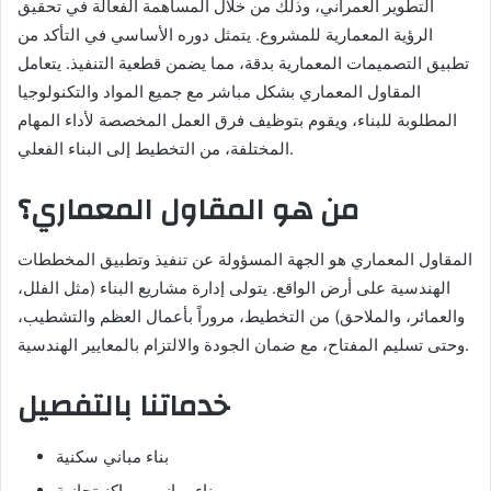
التطوير العمراني، وذلك من خلال المساهمة الفعالة في تحقيق
الرؤية المعمارية للمشروع. يتمثل دوره الأساسي في التأكد من
تطبيق التصميمات المعمارية بدقة، مما يضمن قطعية التنفيذ. يتعامل
المقاول المعماري بشكل مباشر مع جميع المواد والتكنولوجيا
المطلوبة للبناء، ويقوم بتوظيف فرق العمل المخصصة لأداء المهام
المختلفة، من التخطيط إلى البناء الفعلي.
من هو المقاول المعماري؟
المقاول المعماري هو الجهة المسؤولة عن تنفيذ وتطبيق المخططات
الهندسية على أرض الواقع. يتولى إدارة مشاريع البناء (مثل الفلل،
والعمائر، والملاحق) من التخطيط، مروراً بأعمال العظم والتشطيب،
وحتى تسليم المفتاح، مع ضمان الجودة والالتزام بالمعايير الهندسية.
خدماتنا بالتفصيل
بناء مباني سكنية
بناء مباني ومراكز تجازية