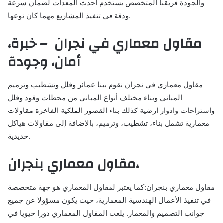
والجودة فريقنا المتخصص يستخدم أحدث المعدات لضمان سرعة
ودقة في تنفيذ المشاريع مهما كان نوعها.
مقاول معماري في نجران – خبرة،
أمان، وجودة
مقاول معماري في نجران نقوم ببنا عمائر وفلل وتشطيب وترميم
المباني وبناء مختلف أنواع المباني من محطات وقود وفلل
واستراحات وادوار ارضية كذلك بناء القصور الملكية الفاخرة مقاولات
معمارية تشمل بناء، تشطيب، وترميم، بالإضافة إلى مقاولات هياكل
حديدية.
مقاول معماري بنجران،
مقاول معماري بنجران:كما يعتبر لمقاول المعماري هو جهة متخصصة
في تنفيذ الأعمال الهندسية المعمارية، حيث يكون مسؤولا عن جميع
جوانب التصميم والمعمار. يلعب المقاول المعماري دورا حيويا في