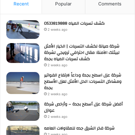
Recent
Popular
Comments
كشف تسربات المياه 0533819888
2 weeks ago
شركة صيانة لكشف التسربات | الخيار الأمثل
لبيئتك الآمنة: مقال احترافي ترويجي لشركة
كشف تسربات المياه بجدة
2 weeks ago
شركة عزل اسطح بجدة وداعاً لارتفاع الفواتير
ومشاكل التسربات: الحل الأمثل لعزل الأسطح
بجدة
2 weeks ago
أفضل شركة عزل أسطح بجدة – وأرخص شركة
عوازل
2 weeks ago
شركة فخر الشرق جده للمقاولات العامه
2 weeks ago