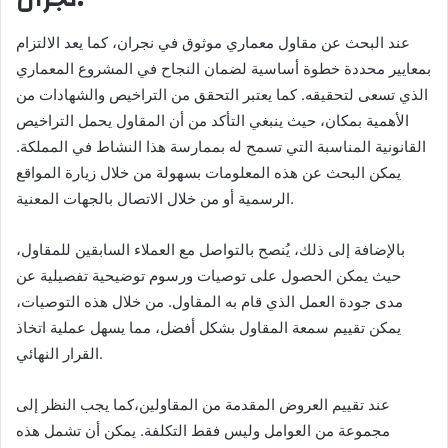
عند البحث عن مقاول معماري موثوق في نجران، كما يعد الالتزام
بمعايير محددة خطوة أساسية لضمان النجاح في المشروع المعماري
الذي تسعى لتحقيقه. كما يعتبر التحقق من التراخيص والشهادات من
الأهمية بمكان، حيث ينبغي التأكد من أن المقاول يحمل التراخيص
القانونية المناسبة التي تسمح له بممارسة هذا النشاط في المملكة.
يمكن البحث عن هذه المعلومات بسهولة من خلال زيارة المواقع
الرسمية أو من خلال الاتصال بالجهات المعنية.
بالإضافة إلى ذلك، يُنصح بالتواصل مع العملاء السابقين للمقاول،
حيث يمكن الحصول على توصيات ورسوم توضيحية تفصيلية عن
مدى جودة العمل الذي قام به المقاول. من خلال هذه التوصيات،
يمكن تقييم سمعة المقاول بشكل أفضل، مما يسهل عملية اتخاذ
القرار النهائي.
عند تقييم العروض المقدمة من المقاولين،كما يجب النظر إلى
مجموعة من العوامل وليس فقط التكلفة. يمكن أن تشمل هذه