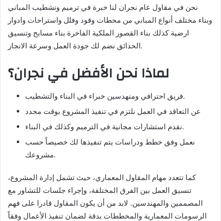
نحن في مقاول عام نجران لنا خبرة في ترميم وتشطيب المباني
وبناء مختلف أنواع المباني من محطات وقود وفلل واستراحات وادوار
ارضية كذلك بناء القصور الملكية الفاخرة بناء مسابح وتنسيق
الحدائق نضم لك جودة العمل وسرعة الانجاز.
لماذا نحن الأفضل في نجران؟
فريق احترافي ومنهدسين خبراء في البناء والتشطيب.
عن التعاقد في العمل نلتزم في تنفيذ المشروع بوقت محدد
نقدم استشارات مجانية في الترميم وكذلك في البناء.
نعمل وفق خطط ودراسات يتم تنفيذها لك خصيصاً حسب
مشروعك.
كما تتعدد مهام المقاول المعماري، حيث تشمل إدارة المشروع،
تنسيق العمل بين الفرق المختلفة، وإجراء جلسات للتشاور مع
المصممين والمهندسين. لابد من أن يكون المقاول قادرا على فهم
الرسومات المعمارية والمخططات بدقة لضمان تنفيذ الأعمال وفقاً