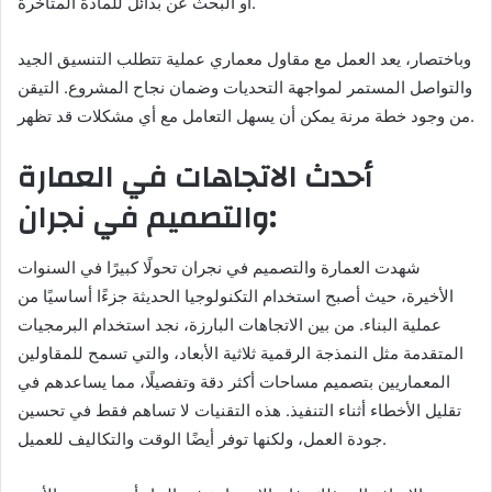
أو البحث عن بدائل للمادة المتأخرة.
وباختصار، يعد العمل مع مقاول معماري عملية تتطلب التنسيق الجيد
والتواصل المستمر لمواجهة التحديات وضمان نجاح المشروع. التيقن
من وجود خطة مرنة يمكن أن يسهل التعامل مع أي مشكلات قد تظهر.
أحدث الاتجاهات في العمارة
والتصميم في نجران:
شهدت العمارة والتصميم في نجران تحولًا كبيرًا في السنوات
الأخيرة، حيث أصبح استخدام التكنولوجيا الحديثة جزءًا أساسيًا من
عملية البناء. من بين الاتجاهات البارزة، نجد استخدام البرمجيات
المتقدمة مثل النمذجة الرقمية ثلاثية الأبعاد، والتي تسمح للمقاولين
المعماريين بتصميم مساحات أكثر دقة وتفصيلًا، مما يساعدهم في
تقليل الأخطاء أثناء التنفيذ. هذه التقنيات لا تساهم فقط في تحسين
جودة العمل، ولكنها توفر أيضًا الوقت والتكاليف للعميل.