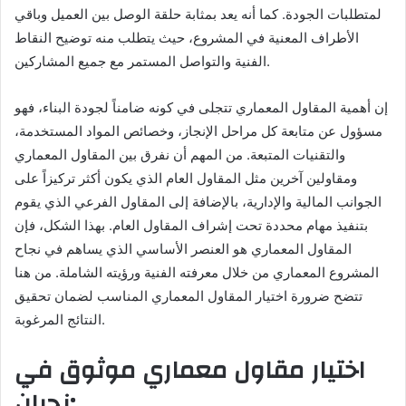
لمتطلبات الجودة. كما أنه يعد بمثابة حلقة الوصل بين العميل وباقي
الأطراف المعنية في المشروع، حيث يتطلب منه توضيح النقاط
الفنية والتواصل المستمر مع جميع المشاركين.
إن أهمية المقاول المعماري تتجلى في كونه ضامناً لجودة البناء، فهو
مسؤول عن متابعة كل مراحل الإنجاز، وخصائص المواد المستخدمة،
والتقنيات المتبعة. من المهم أن نفرق بين المقاول المعماري
ومقاولين آخرين مثل المقاول العام الذي يكون أكثر تركيزاً على
الجوانب المالية والإدارية، بالإضافة إلى المقاول الفرعي الذي يقوم
بتنفيذ مهام محددة تحت إشراف المقاول العام. بهذا الشكل، فإن
المقاول المعماري هو العنصر الأساسي الذي يساهم في نجاح
المشروع المعماري من خلال معرفته الفنية ورؤيته الشاملة. من هنا
تتضح ضرورة اختيار المقاول المعماري المناسب لضمان تحقيق
النتائج المرغوبة.
اختيار مقاول معماري موثوق في
نجران: