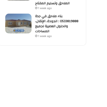
الملاحق وتسليم المفتاح
1 week ago
بناء ملاحق في جدة
0533819888 : الجودة، الإتقان،
والحلول العصرية لجميع
المساحات
1 week ago