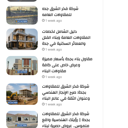
شركة فخر الشرق جده
للمقاولات العامه
1 week ago
دليل الشامل لخدمات
المقاولات العامة وبناء الفلل
والعمائر السكنية في جدة
1 week ago
مقاول بناء بجدة بأسعار مميزة
وعرض خاص على كافة
مقاولات البناء
1 week ago
شركة فخر الشرق للمقاولات
بجدة: صرح الإنجاز الهندسي
وعنوان الثقة في عالم البناء
1 week ago
شركة فخر الشرق للمقاولات
بجدة | رؤيتك الهندسية واقع
ملموس.. عروض حصرية لبناء