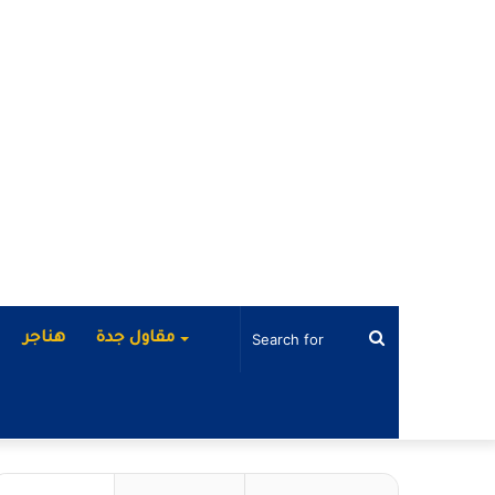
Search
مقاول جدة
هناجر
for