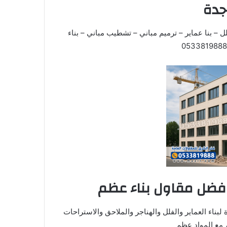
جدة
 – بنا عماير – ترميم مباني – تشطيب مباني – بناء
افضل مقاول بناء عظم
لبناء العماير والفلل والهناجر والملاحق والاستراحات
مع المواد عظم