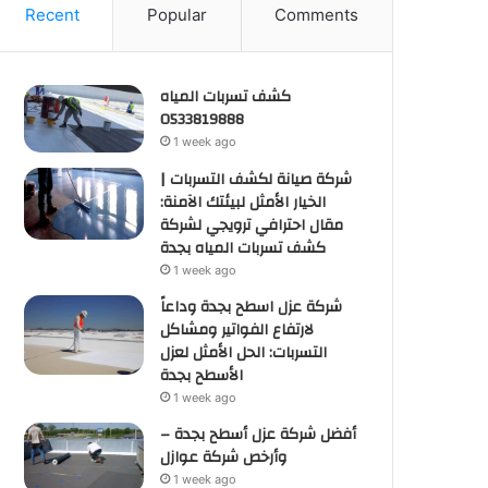
Recent
Popular
Comments
كشف تسربات المياه
0533819888
1 week ago
شركة صيانة لكشف التسربات |
الخيار الأمثل لبيئتك الآمنة:
مقال احترافي ترويجي لشركة
كشف تسربات المياه بجدة
1 week ago
شركة عزل اسطح بجدة وداعاً
لارتفاع الفواتير ومشاكل
التسربات: الحل الأمثل لعزل
الأسطح بجدة
1 week ago
أفضل شركة عزل أسطح بجدة –
وأرخص شركة عوازل
1 week ago