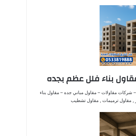
قاول بناء فلل عظم بجده
 شركات مقاولات – مقاول مباني جده – مقاول بناء
ر , مقاول ترميمات , مقاول تشطيب