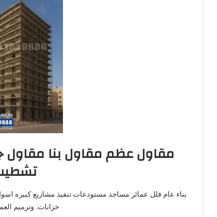
مقاول عظم مقاول بنا مقاول ج
تشطيب
بناء عام فلل عمائر مساجد مستودعات تنفيذ مشاريع كبيره اسو
خزانات. وترميم العما