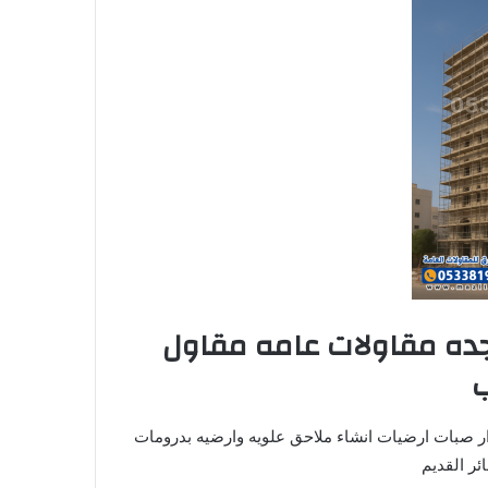
ده مقاولات عامه مقاول
ار صبات ارضيات انشاء ملاحق علويه وارضيه بدرومات
ئر القديم