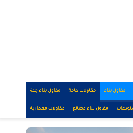
مقاول بناء
مقاولات عامة
مقاول بناء جدة
تودعات
مقاول بناء مصانع
مقاولات معمارية