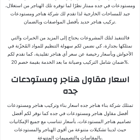
ومستودعات في جده ممتاز نظرًا لما توفره تلك الهناجر من استغلال،
جيد للمساحات الخارجية لذا تقدم لك شركة هناجر ومستودعات
تركيب هناجر حديد بأفضل المواصفات وبالضمان.
فالتنفيذ لتلك المشروعات يحتاج إلى المزيد من الخبرات والتي
نمتلكها بجدارة، كي نضمن لكم سهولة التنظيم للمواد المُخزّنة في
الأحواش وبأسعار رخيصة عن سعر أي هناجر تقليدية، كما نقدم لكم
ضمان شامل التركيب وصيانة ما بعد الخدمة بقيمة خصم 20%.
اسعار مقاول هناجر ومستودعات
جده
تمتلك شركة بناء هناجر جده اسعار بناء وتركيب هناجر ومستودعات
أفضل مقاول هناجر ومستودعات في جده كما نوفر لكم أفضل
تصاميم هناجر المستودعات، بأسعار تتناسب مع جميع الإمكانيات
حيث لدينا تشكيلات متنوعة من أقوى الهناجر والمستودعات
بالمقاسات والتصميمات المتنوعة.