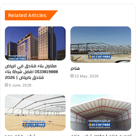
Related Articles
مقاول بناء فنادق في الرياض
هناجر
0533819888 افضل شركة بناء
23 May، 2026
فنادق بالرياض | 2026
5 June، 2026