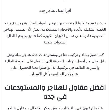
أقرأ ايضا : هناجر جده
حيث يقوم مقاولينا المتخصصين بتوفير المواد المناسبة ومن ثمّ وضع
الخطة الشاملة للأبعاد والأحجام المستخدمة، نظرًا لأن تصميم الهناجر
الحديدية قادرة على تحمل الأوزان الكبيرة كما تتميز بجودتها العالية
لسنوات طويلة.
كما نتميز بـبناء و تركيب هناجر ومستودعات جده هناجر ساندوتش
بانل وهى من أفضل الهناجر الحديثة التي تشتمل على الجودة العالية
والسرعة الفائقة في تركيبها، لذا تواصلوا معنا للحصول على
هناجركم المناسبة بأقل الأسعار.
افضل مقاول للهناجر والمستودعات
في جده
عندما ترغبون في بناء هناجر حوش يمكن الاتصال بـ مقاول هناجر