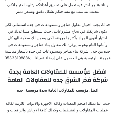
وبناء هناجر احترافية تعمل على تحقيق أهدافكم وتلبية احتياجاتكم،
بحيث تتناسب مع مساحتكم بشكل دقيق وبسعر مميز.
ختامًا، يجب اختيار مقاول هناجر ومستودعات في جده استثنائي لكي
يكون شريكك في نجاح مشروعاتك، حيث يستطيع مساعدتك في
اختيار أقوى المواد وأكثرها مرونة، لكي يضمن لك سلامة الهياكل
وأمانها التام وهو ما يوفره لك مقاول بناء هناجر ومستودعات في
جده من خلال شركة بناء هناجر ومستودعات في جده بأسعار مناسبة
فمهمتنا الرئيسية هى الحصول على إرضاء عميلنا. ت/0533819888
افضل مؤسسه للمقاولات العامة بجدة
شركة فخر الشرق جده للمقاولات العامة
افضل مؤسسه للمقاولات العامة بجدة موسسة جده
حيث اننا نملك اضخم المعدات وكافة الاجهزة والادوات اللازمه لكافة
عمليات المقاولات والتشطيبات وكذلك كافة الاوناش والرافعات و