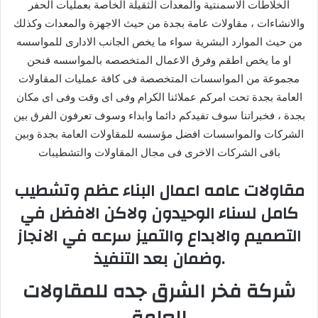
الخلاطات الاسمنتية والمعدات الثقيلة الخاصة بعمليات الحفر
والانشاءات ، مقاولات عامة بجدة من حيث الاجهزة والمعدات وكذلك
من حيث الموارد البشرية سواء ما يخص الجانب الادارى للمواسسه
او ما يخص اطقم وفرق الاعمال المتخصصه بالمواسسه فنحن
مجموعة من المواسسات المتخصصة فى كافة عمليات المقاولات
العامة بجدة تحت امركم عملائنا الكرام وفى اى وقت وفى اى مكان
بجدة ، فخبراتنا سوف تفيدكم دائما وابداء وسوف تعرفون الفرق بين
الشركات والمواسسات افضل مؤسسه للمقاولات العامة بجدة وبين
باقى الشركات الاخرى فى مجال المقاولات والتشطيبات
مقاولات عامه اعمال البناء عظم وتشطيب
كامل لسناء الوحيدون ولاكن الافضل في
التصميم والابداع والتميز سرعه في الانجاز
وضمان بعد التنفيذ.
شركة فخر الشرق جده للمقاولات
العامة