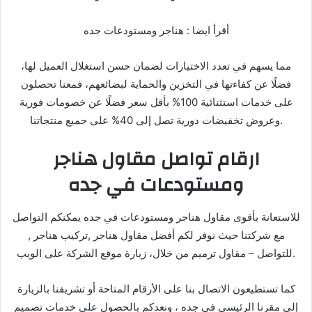
أقرأ ايضا : هناجر ومستودعات جده
مما يسهم في تعدد الاختيارات لضمان حسن استغلال العميل لها،
فضلًا عن كفاءتها في التخزين والحماية لبضائعهم، فمعنا تحصلون
على خدمات استثنائية 100% بأقل سعر فضلًا عن خصومات فورية
وعروض تخفيضات دورية تصل إلى 40% على جميع منتجاتنا.
ارقام تواصل مقاول هناجر
ومستودعات في جده
للاستعانة بأقوى مقاول هناجر ومستودعات في جده يمكنكم التواصل
مع شركتنا حيث نوفر لكم أفضل مقاول هناجر ,تركيب هناجر ,
للتواصل – مقاول ترميم من خلال، زيارة موقع الشركة على الويب.
كما تستطيعون الاتصال بنا على الأرقام المتاحة أو تشريفنا بالزيارة
إلى مقرنا الرئيسي في جده ، ونعدكم بالحصول على خدمات تصميم