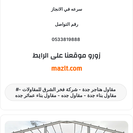
سرعه في الانجاز
رقم التواصل
0533819888
زورو موقعنا على الرابط
mazlt.com
مقاول هناجر جدة - شركة فخر الشرق للمقاولات -
مقاول بناء جدة - مقاول جده - مقاول بناء عمائر جده