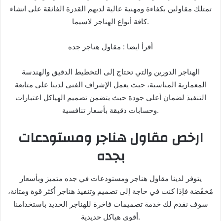
تمتلك مقاولين بكفاءة ومهنية عالية لديهم القدرة الفائقة على انشاء
كافة أنواع الهناجر لاسيما.
أقرأ ايضا : مقاول هناجر جده
الهناجر الدورين والتي تحتاج إلى التخطيط الدقيق والهندسة
المعمارية المناسبة، حيث يعمل الإشراف الفني لدينا على متابعة
التنفيذ لضمان أعلى جودة حيث يتضمن تصميم الهياكل اعتبارات
وحسابات دقيقة بأسعار تنافسية.
ارخص مقاول هناجر ومستودعات
بجده
يتوفر لدينا مقاول هناجر ومستودعات في جده متميز وبأسعار
مُخفّضة فإذا كنت في حاجة إلى تصميم وتنفيذ هناجر أكثر قوة ومتانة،
سوف نقدم لك خدمة تصميمات فاخرة للهناجر الحديد باستخدامنا
أقوى هياكل حديدية.