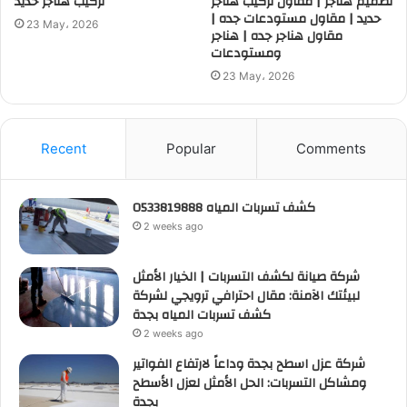
تصميم هناجر | مقاول تركيب هناجر
تركيب هناجر حديد
حديد | مقاول مستودعات جده |
23 May، 2026
مقاول هناجر جده | هناجر
ومستودعات
23 May، 2026
Recent
Popular
Comments
كشف تسربات المياه 0533819888
2 weeks ago
شركة صيانة لكشف التسربات | الخيار الأمثل
لبيئتك الآمنة: مقال احترافي ترويجي لشركة
كشف تسربات المياه بجدة
2 weeks ago
شركة عزل اسطح بجدة وداعاً لارتفاع الفواتير
ومشاكل التسربات: الحل الأمثل لعزل الأسطح
بجدة