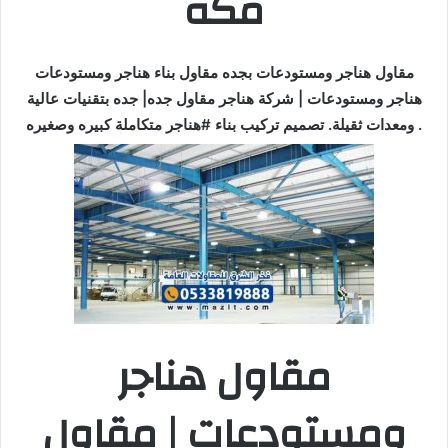
مكة
مقاول هناجر ومستودعات بجده مقاول بناء هناجر ومستودعات
هناجر ومستودعات | شركة هناجر مقاول جده| جده بتقنيات عالية
ومعدات ثقيلة. تصميم تركيب بناء #هناجر متكاملة كبيره وصغيره .
مقاول هناجر
ومستودعات | مقاول