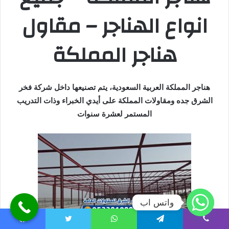
انواع الهناجر – مقاول
هناجر المملكة
هناجر المملكة العربية السعودية، يتم تصنيعها داخل شركة فخر
الشرق جده ومقاولات المملكة على أيدي الخبراء وذات التدريب
المستمر لعشرة سنوات
واتس اب
Facebook
Twitter
WhatsApp
Telegram
Viber