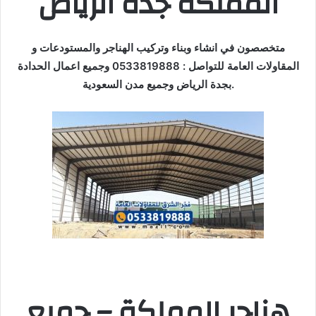
المملكة جدة الرياض
متخصصون في انشاء وبناء وتركيب الهناجر والمستودعات و
المقاولات العامة للتواصل : 0533819888 وجميع اعمال الحدادة
بجدة الرياض وجميع مدن السعودية.
هناجر المملكة – جميع