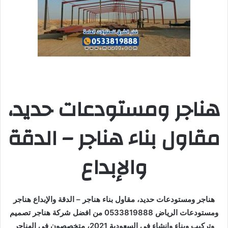
هناجر ومستودعات حديد،
مقاول بناء هناجر – الدقة
والإبداع
هناجر ومستودعات حديد، مقاول بناء هناجر – الدقة والإبداع هناجر
ومستودعات الرياض 0533819888 من افضل شركة هناجر تصميم
وتركيب وبناء وانشاء في السعودية 2021، متخصصون في الهناجر