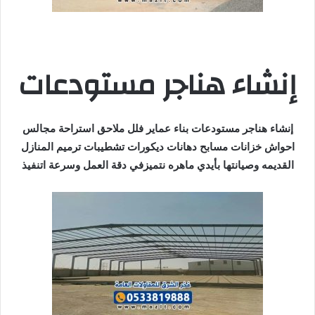
إنشاء هناجر مستودعات
إنشاء هناجر مستودعات بناء عماير فلل ملاحق استراحة مجالس
احواش خزانات مسابح دهانات ديكورات تشطيبات ترميم المنازل
القديمه وصيانتها بأيدي ماهره نتميزفي دقة العمل وسرعة اتنفيذ