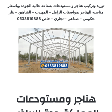
توريد وتركيب هناجر و مستودعات بصناعة عالية الجودة وباسعار
مناسبه للهناجر بمواصفات الزامل – المهيدب – الشاهين – بتلر
حكومي – صناعي – تجاري – خاص 0533819888.
هناجر ومستودعات